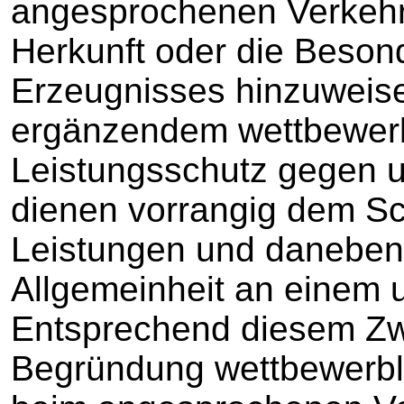
angesprochenen Verkehrs
Herkunft oder die Beson
Erzeugnisses hinzuweis
ergänzendem wettbewerb
Leistungsschutz gegen 
dienen vorrangig dem Sch
Leistungen und daneben
Allgemeinheit an einem 
Entsprechend diesem Zwe
Begründung wettbewerbli