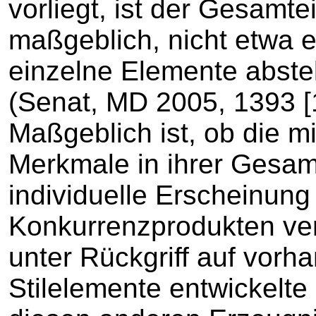
vorliegt, ist der Gesamt
maßgeblich, nicht etwa e
einzelne Elemente abste
(Senat, MD 2005, 1393 [1
Maßgeblich ist, ob die m
Merkmale in ihrer Gesam
individuelle Erscheinun
Konkurrenzprodukten ver
unter Rückgriff auf vor
Stilelemente entwickelte