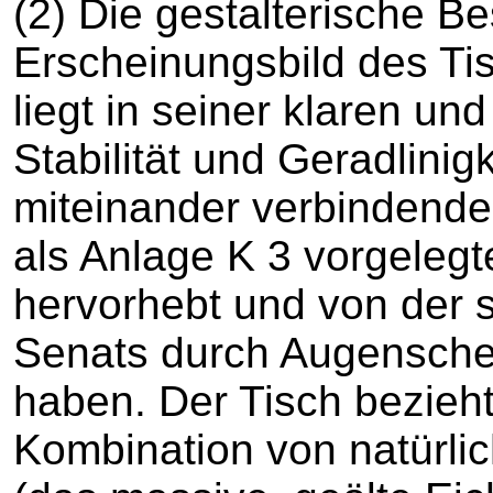
(2) Die gestalterische B
Erscheinungsbild des Tis
liegt in seiner klaren un
Stabilität und Geradlini
miteinander verbindend
als Anlage K 3 vorgelegt
hervorhebt und von der s
Senats durch Augensche
haben. Der Tisch bezieh
Kombination von natürli