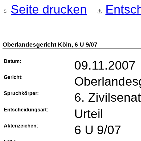
Seite drucken
Entsch
Oberlandesgericht Köln, 6 U 9/07
Datum:
09.11.2007
Gericht:
Oberlandesg
Spruchkörper:
6. Zivilsena
Entscheidungsart:
Urteil
Aktenzeichen:
6 U 9/07