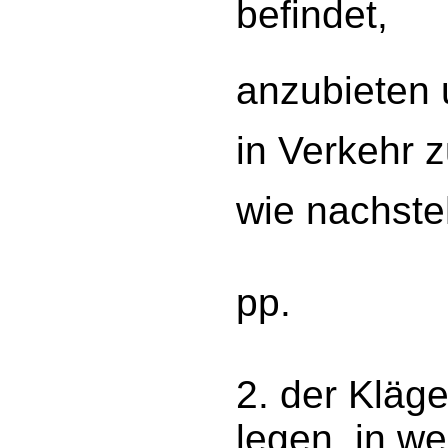
befindet,
anzubieten 
in Verkehr z
wie nachste
pp.
2. der Kläg
legen, in w