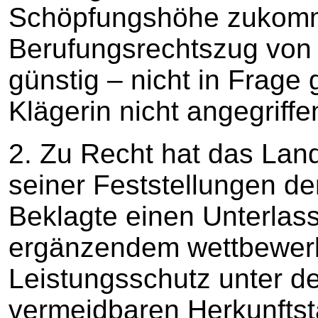
Schöpfungshöhe zukomm
Berufungsrechtszug von d
günstig – nicht in Frage 
Klägerin nicht angegriffe
2. Zu Recht hat das Lan
seiner Feststellungen de
Beklagte einen Unterla
ergänzendem wettbewerb
Leistungsschutz unter d
vermeidbaren Herkunftst