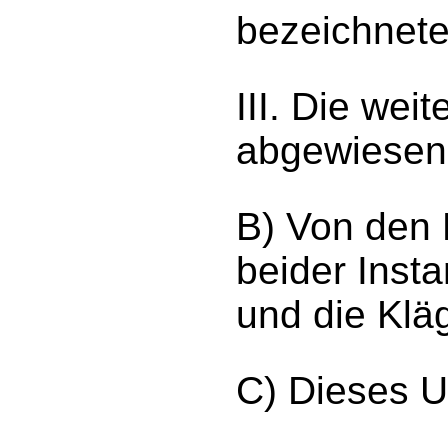
bezeichnete
III. Die wei
abgewiesen
B) Von den 
beider Inst
und die Kläg
C) Dieses Urt