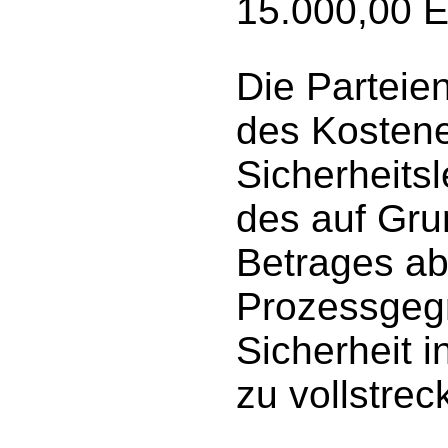
15.000,00 
Die Parteie
des Kostene
Sicherheits
des auf Gru
Betrages ab
Prozessgegn
Sicherheit 
zu vollstrec