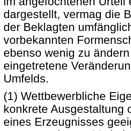
im angefochtenen Urteil
dargestellt, vermag die 
der Beklagten umfänglic
vorbekannten Formensch
ebenso wenig zu ändern 
eingetretene Veränderun
Umfelds.
(1) Wettbewerbliche Eige
konkrete Ausgestaltung
eines Erzeugnisses geeig