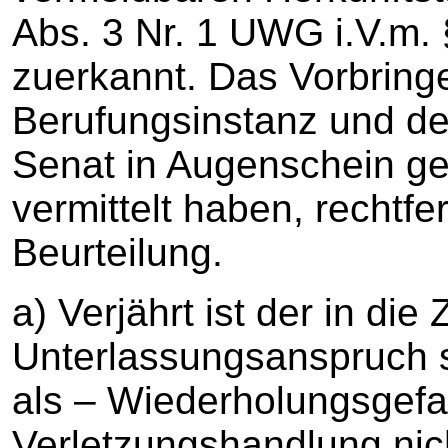
Abs. 3 Nr. 1 UWG i.V.m. §
zuerkannt. Das Vorbringe
Berufungsinstanz und de
Senat in Augenschein 
vermittelt haben, rechtfe
Beurteilung.
a) Verjährt ist der in die
Unterlassungsanspruch s
als – Wiederholungsgef
Verletzungshandlung nich