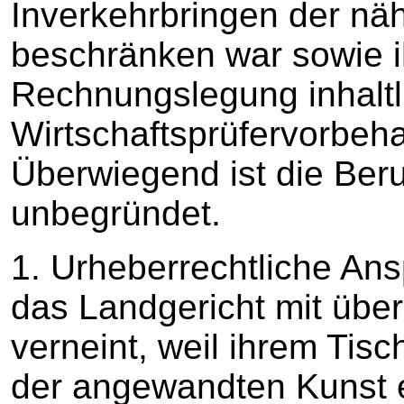
Inverkehrbringen der nä
beschränken war sowie ih
Rechnungslegung inhaltl
Wirtschaftsprüfervorbeha
Überwiegend ist die Be
unbegründet.
1. Urheberrechtliche Ans
das Landgericht mit üb
verneint, weil ihrem Tisc
der angewandten Kunst e