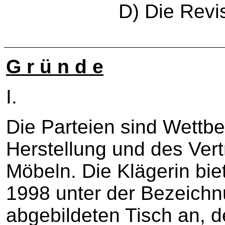
D) Die Revi
G r ü n d e
I.
Die Parteien sind Wettb
Herstellung und des Vert
Möbeln. Die Klägerin bie
1998 unter der Bezeichn
abgebildeten Tisch an, 