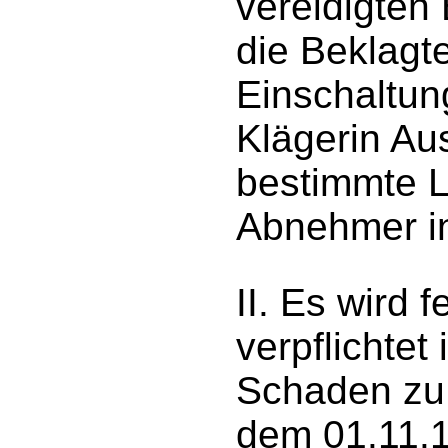
vereidigten 
die Beklagt
Einschaltung
Klägerin Au
bestimmte L
Abnehmer in
II. Es wird 
verpflichtet 
Schaden zu 
dem 01.11.1