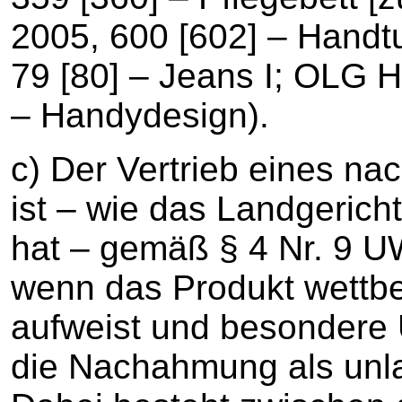
2005, 600 [602] – Han
79 [80] – Jeans I; OLG
– Handydesign).
c) Der Vertrieb eines n
ist – wie das Landgeric
hat – gemäß § 4 Nr. 9 U
wenn das Produkt wettbe
aufweist und besondere 
die Nachahmung als unla