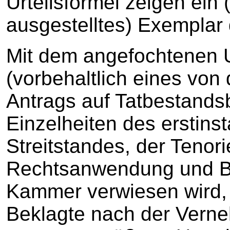
Urteilsformel zeigen ein
ausgestelltes) Exemplar 
Mit dem angefochtenen Ur
(vorbehaltlich eines von 
Antrags auf Tatbestandsb
Einzelheiten des erstins
Streitstandes, der Tenor
Rechtsanwendung und B
Kammer verwiesen wird, 
Beklagte nach der Ver