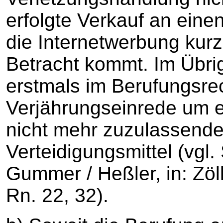
erfolgte Verkauf an eine
die Internetwerbung kur
Betracht kommt. Im Übrig
erstmals im Berufungsr
Verjährungseinrede um 
nicht mehr zuzulassend
Verteidigungsmittel (vgl
Gummer / Heßler, in: Zöll
Rn. 22, 32).