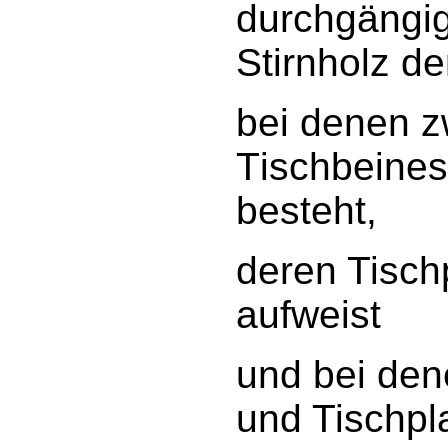
durchgängig
Stirnholz de
bei denen z
Tischbeines 
besteht,
deren Tisch
aufweist
und bei den
und Tischpl