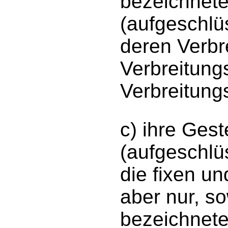
bezeichnet
(aufgeschlü
deren Verbr
Verbreitung
Verbreitung
c) ihre Ges
(aufgeschlü
die fixen u
aber nur, so
bezeichnete