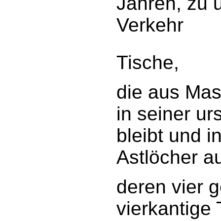
Jahren, zu 
Verkehr
Tische,
die aus Mass
in seiner u
bleibt und 
Astlöcher au
deren vier 
vierkantige 