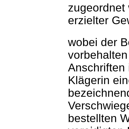
zugeordnet 
erzielter Ge
wobei der B
vorbehalten
Anschriften 
Klägerin ei
bezeichnend
Verschwiegen
bestellten W