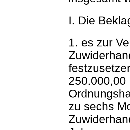
I. Die Beklag
1. es zur V
Zuwiderhan
festzusetze
250.000,00
Ordnungshaf
zu sechs Mo
Zuwiderhand