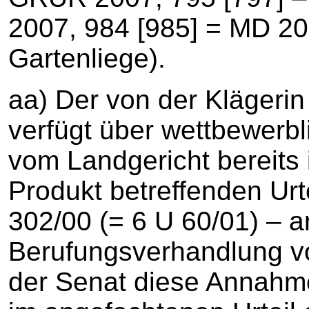
2007, 984 [985] = MD 20
Gartenliege).
aa) Der von der Klägerin 
verfügt über wettbewerbl
vom Landgericht bereits
Produkt betreffenden Ur
302/00 (= 6 U 60/01) – 
Berufungsverhandlung v
der Senat diese Annahme