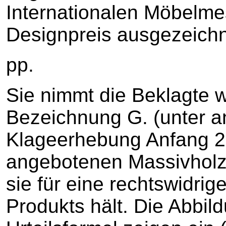
Internationalen Möbelme
Designpreis ausgezeichn
pp.
Sie nimmt die Beklagte 
Bezeichnung G. (unter a
Klageerhebung Anfang 20
angebotenen Massivholz-
sie für eine rechtswidri
Produkts hält. Die Abbild