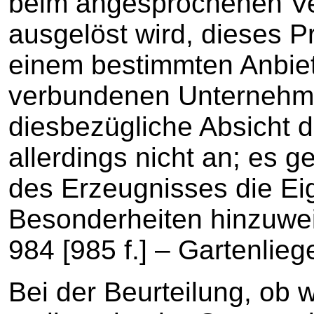
beim angesprochenen Ver
ausgelöst wird, dieses 
einem bestimmten Anbiet
verbundenen Unternehm
diesbezügliche Absicht 
allerdings nicht an; es g
des Erzeugnisses die Eig
Besonderheiten hinzuw
984 [985 f.] – Gartenlieg
Bei der Beurteilung, ob 