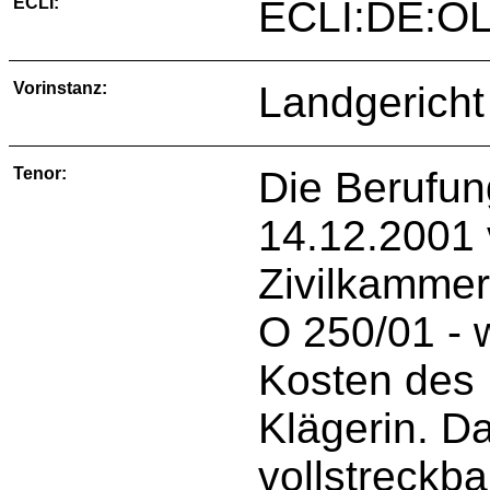
ECLI:
ECLI:DE:OL
Vorinstanz:
Landgericht
Tenor:
Die Berufun
14.12.2001 
Zivilkammer
O 250/01 - 
Kosten des 
Klägerin. Das
vollstreckba