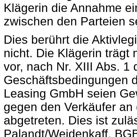
Klägerin die Annahme ei
zwischen den Parteien s
Dies berührt die Aktivleg
nicht. Die Klägerin träg
vor, nach Nr. XIII Abs. 1
Geschäftsbedingungen d
Leasing GmbH seien Ge
gegen den Verkäufer an
abgetreten. Dies ist zuläs
Palandt/Weidenkaff, BGB, 