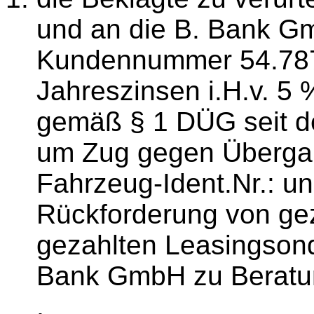
und an die B. Bank G
Kundennummer 54.787,
Jahreszinsen i.H.v. 5
gemäß § 1 DÜG seit d
um Zug gegen Übergab
Fahrzeug-Ident.Nr.: un
Rückforderung von gez
gezahlten Leasingson
Bank GmbH zu Berat
,