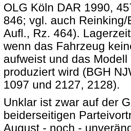
OLG Köln DAR 1990, 4
846; vgl. auch Reinking/
Aufl., Rz. 464). Lagerze
wenn das Fahrzeug kein
aufweist und das Modell
produziert wird (BGH NJ
1097 und 2127, 2128).
Unklar ist zwar auf der 
beiderseitigen Parteivor
August - noch - unveränd