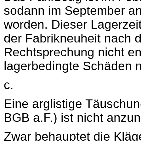
sodann im September an
worden. Dieser Lagerzei
der Fabrikneuheit nach 
Rechtsprechung nicht en
lagerbedingte Schäden ni
c.
Eine arglistige Täuschun
BGB a.F.) ist nicht anz
Zwar behauptet die Kläge