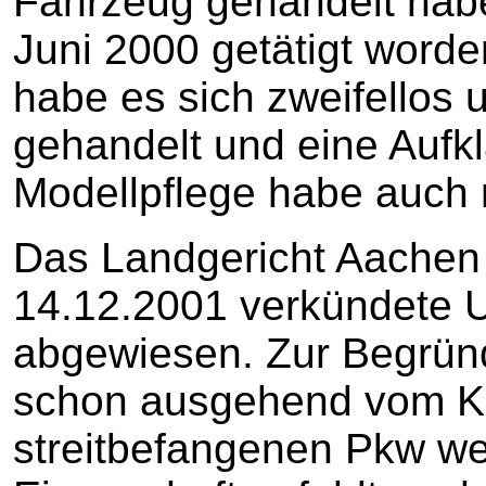
Fahrzeug gehandelt habe
Juni 2000 getätigt worde
habe es sich zweifellos
gehandelt und eine Aufkl
Modellpflege habe auch 
Das Landgericht Aachen
14.12.2001 verkündete Ur
abgewiesen. Zur Begründ
schon ausgehend vom Kl
streitbefangenen Pkw we