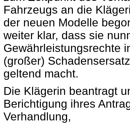
Fahrzeugs an die Klägeri
der neuen Modelle begon
weiter klar, dass sie nu
Gewährleistungsrechte i
(großer) Schadensersat
geltend macht.
Die Klägerin beantragt u
Berichtigung ihres Antra
Verhandlung,