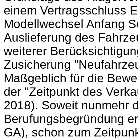
einem Vertragsschluss E
Modellwechsel Anfang S
Auslieferung des Fahrze
weiterer Berücksichtigun
Zusicherung "Neufahrzeug
Maßgeblich für die Bewe
der "Zeitpunkt des Verk
2018). Soweit nunmehr di
Berufungsbegründung ers
GA), schon zum Zeitpunkt