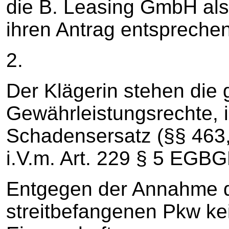
die B. Leasing GmbH als
ihren Antrag entsprechen
2.
Der Klägerin stehen die
Gewährleistungsrechte, i
Schadensersatz (§§ 463,
i.V.m. Art. 229 § 5 EGBGB
Entgegen der Annahme de
streitbefangenen Pkw ke