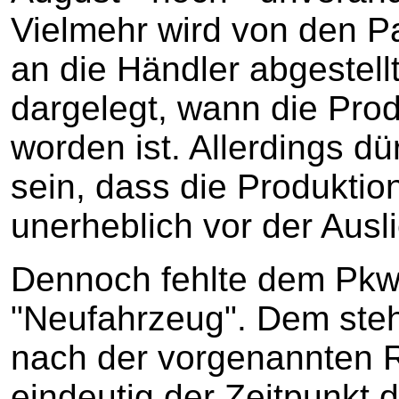
Vielmehr wird von den Pa
an die Händler abgestellt.
dargelegt, wann die Prod
worden ist. Allerdings d
sein, dass die Produktion
unerheblich vor der Ausli
Dennoch fehlte dem Pkw 
"Neufahrzeug". Dem steh
nach der vorgenannten 
eindeutig der Zeitpunkt d