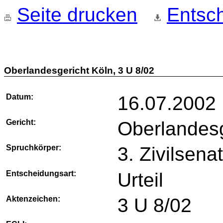
Seite drucken
Entsch
Oberlandesgericht Köln, 3 U 8/02
Datum:
16.07.2002
Gericht:
Oberlandesg
Spruchkörper:
3. Zivilsena
Entscheidungsart:
Urteil
Aktenzeichen:
3 U 8/02