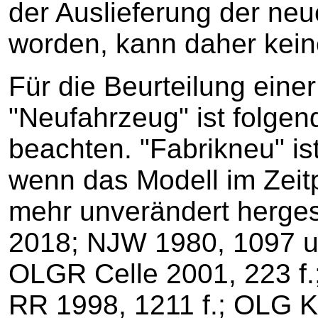
der Auslieferung der ne
worden, kann daher kein
Für die Beurteilung eine
"Neufahrzeug" ist folge
beachten. "Fabrikneu" i
wenn das Modell im Zeit
mehr unverändert herges
2018; NJW 1980, 1097 u
OLGR Celle 2001, 223 f
RR 1998, 1211 f.; OLG 