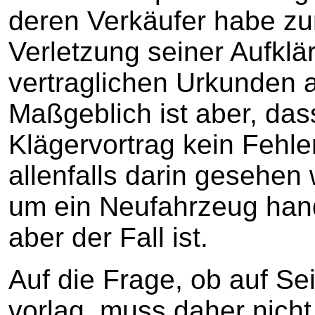
deren Verkäufer habe zu
Verletzung seiner Aufklär
vertraglichen Urkunden au
Maßgeblich ist aber, d
Klägervortrag kein Fehle
allenfalls darin gesehen
um ein Neufahrzeug hand
aber der Fall ist.
Auf die Frage, ob auf Sei
vorlag, muss daher nich