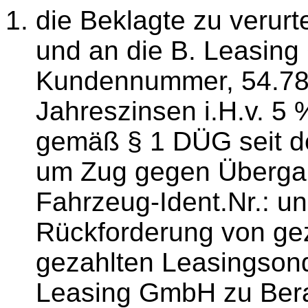
die Beklagte zu verurt
und an die B. Leasin
Kundennummer, 54.787
Jahreszinsen i.H.v. 5
gemäß § 1 DÜG seit d
um Zug gegen Übergab
Fahrzeug-Ident.Nr.: un
Rückforderung von gez
gezahlten Leasingson
Leasing GmbH zu Ber