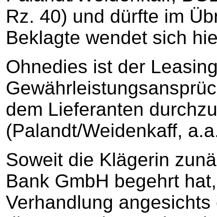
Rz. 40) und dürfte im Übr
Beklagte wendet sich hie
Ohnedies ist der Leasin
Gewährleistungsansprüc
dem Lieferanten durchz
(Palandt/Weidenkaff, a.a.
Soweit die Klägerin zunä
Bank GmbH begehrt hat, 
Verhandlung angesichts 