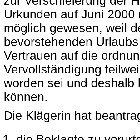
zur Verschleierung der H
Urkunden auf Juni 2000 r
möglich gewesen, weil d
bevorstehenden Urlaubs 
Vertrauen auf die ordn
Vervollständigung teilwe
worden sei und deshalb 
können.
Die Klägerin hat beantrag
die Beklagte zu verurt