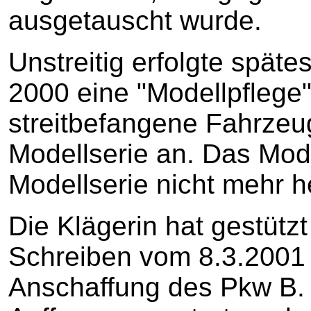
ausgetauscht wurde.
Unstreitig erfolgte spät
2000 eine "Modellpflege"
streitbefangene Fahrzeug
Modellserie an. Das Mod
Modellserie nicht mehr he
Die Klägerin hat gestütz
Schreiben vom 8.3.2001
Anschaffung des Pkw B. b