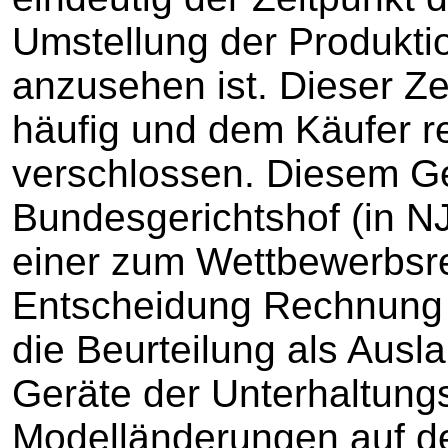
Umstellung der Produkti
anzusehen ist. Dieser Ze
häufig und dem Käufer r
verschlossen. Diesem Ge
Bundesgerichtshof (in N
einer zum Wettbewerbsr
Entscheidung Rechnung 
die Beurteilung als Ausl
Geräte der Unterhaltungs
Modelländerungen auf de