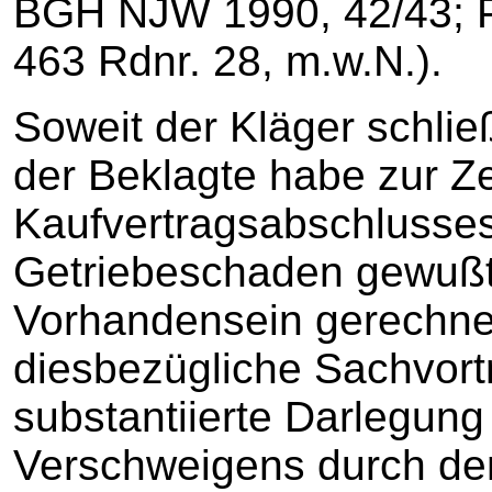
BGH NJW 1990, 42/43; Pa
463 Rdnr. 28, m.w.N.).
Soweit der Kläger schlie
der Beklagte habe zur Ze
Kaufvertragsabschlusses
Getriebeschaden gewußt,
Vorhandensein gerechnet,
diesbezügliche Sachvortr
substantiierte Darlegung 
Verschweigens durch den