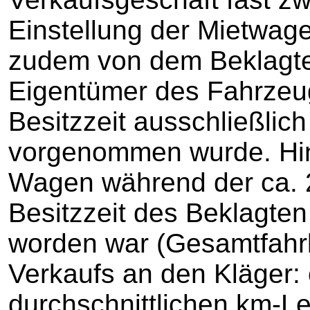
Einstellung der Mietwag
zudem von dem Beklagte
Eigentümer des Fahrzeug
Besitzzeit ausschließlich 
vorgenommen wurde. Hi
Wagen während der ca.
Besitzzeit des Beklagte
worden war (Gesamtfahrl
Verkaufs an den Kläger: 
durchschnittlichen km-Le