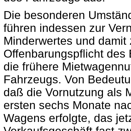
Die besonderen Umständ
führen indessen zur Ver
Minderwertes und damit 
Offenbarungspflicht des 
die frühere Mietwagennu
Fahrzeugs. Von Bedeutung
daß die Vornutzung als 
ersten sechs Monate nac
Wagens erfolgte, das jet
Verkaufsgeschäft fast zw