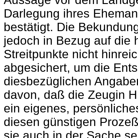
Darlegung ihres Eheman
bestätigt. Die Bekundun
jedoch in Bezug auf die
Streitpunkte nicht hinre
abgesichert, um die Ents
diesbezüglichen Angabe
davon, daß die Zeugin H
ein eigenes, persönliche
diesen günstigen Prozeß
sie auch in der Sache sel