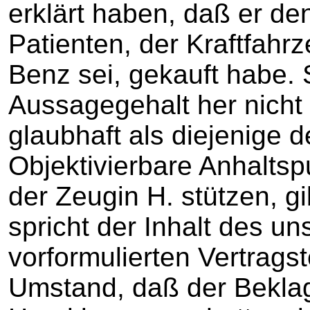
erklärt haben, daß er d
Patienten, der Kraftfahr
Benz sei, gekauft habe. 
Aussagegehalt her nicht
glaubhaft als diejenige d
Objektivierbare Anhalts
der Zeugin H. stützen, gi
spricht der Inhalt des un
vorformulierten Vertragst
Umstand, daß der Beklag