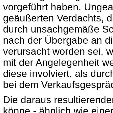
vorgeführt haben. Ungea
geäußerten Verdachts, 
durch unsachgemäße Sc
nach der Übergabe an di
verursacht worden sei, w
mit der Angelegenheit we
diese involviert, als dur
bei dem Verkaufsgesprä
Die daraus resultierend
könne - ähnlich wie einer 