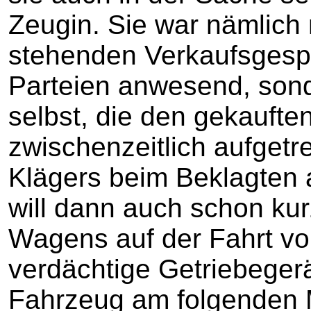
Zeugin. Sie war nämlich 
stehenden Verkaufsgesp
Parteien anwesend, sond
selbst, die den gekauft
zwischenzeitlich aufget
Klägers beim Beklagten 
will dann auch schon ku
Wagens auf der Fahrt v
verdächtige Getriebege
Fahrzeug am folgenden 