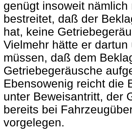
genügt insoweit nämlich 
bestreitet, daß der Bekl
hat, keine Getriebegerä
Vielmehr hätte er dartun
müssen, daß dem Beklag
Getriebegeräusche aufge
Ebensowenig reicht die 
unter Beweisantritt, der
bereits bei Fahrzeugüb
vorgelegen.