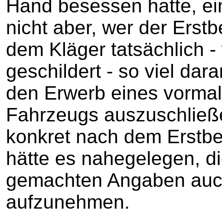
Hand besessen hatte, ein
nicht aber, wer der Ers
dem Kläger tatsächlich -
geschildert - so viel da
den Erwerb eines vormal
Fahrzeugs auszuschließ
konkret nach dem Erstbes
hätte es nahegelegen, d
gemachten Angaben auch
aufzunehmen.