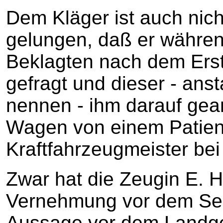
Dem Kläger ist auch nich
gelungen, daß er währe
Beklagten nach dem Erst
gefragt und dieser - anst
nennen - ihm darauf gean
Wagen von einem Patien
Kraftfahrzeugmeister bei
Zwar hat die Zeugin E. H
Vernehmung vor dem Sena
Aussage vor dem Landge