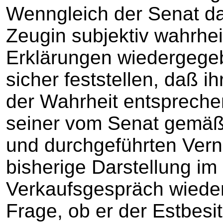
Wenngleich der Senat da
Zeugin subjektiv wahrh
Erklärungen wiedergegebe
sicher feststellen, daß 
der Wahrheit entsprechen
seiner vom Senat gemä
und durchgeführten Vern
bisherige Darstellung i
Verkaufsgespräch wiederh
Frage, ob er der Estbesit