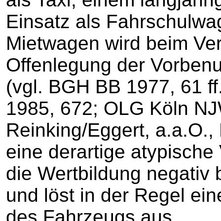
Einsatz als Fahrschulwa
Mietwagen wird beim Ver
Offenlegung der Vorben
(vgl. BGH BB 1977, 61 
1985, 672; OLG Köln NJ
Reinking/Eggert, a.a.O.,
eine derartige atypische
die Wertbildung negativ 
und löst in der Regel ei
des Fahrzeugs aus.