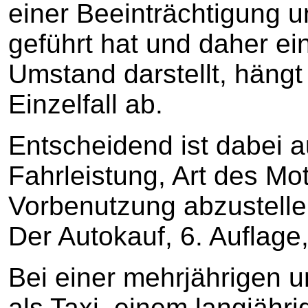
einer Beeinträchtigung 
geführt hat und daher ei
Umstand darstellt, hängt
Einzelfall ab.
Entscheidend ist dabei auf
Fahrleistung, Art des Mo
Vorbenutzung abzustellen
Der Autokauf, 6. Auflage
Bei einer mehrjährigen 
als Taxi, einem langjäh