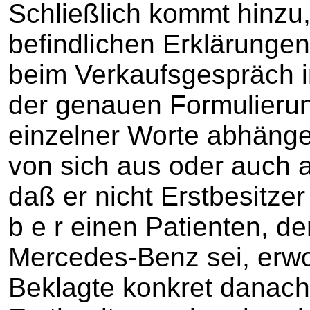
Schließlich kommt hinzu,
befindlichen Erklärungen
beim Verkaufsgespräch i
der genauen Formulieru
einzelner Worte abhänge
von sich aus oder auch a
daß er nicht Erstbesitze
b e r einen Patienten, de
Mercedes-Benz sei, erwo
Beklagte konkret danach 