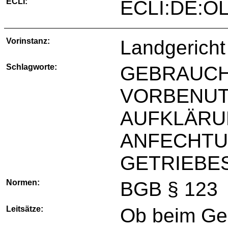
ECLI:
ECLI:DE:OL
Vorinstanz:
Landgericht
Schlagworte:
GEBRAUC
VORBENU
AUFKLÄRU
ANFECHTU
GETRIEBE
Normen:
BGB § 123
Leitsätze:
Ob beim Ge