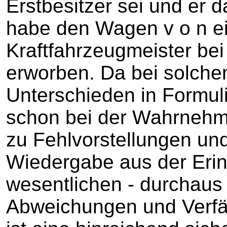
Erstbesitzer sei und er 
habe den Wagen v o n ei
Kraftfahrzeugmeister be
erworben. Da bei solchen
Unterschieden in Formul
schon bei der Wahrnehm
zu Fehlvorstellungen und
Wiedergabe aus der Eri
wesentlichen - durchaus
Abweichungen und Verf