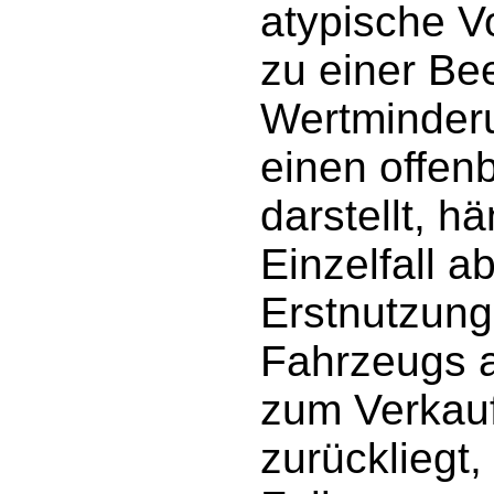
atypische 
zu einer Be
Wertminderu
einen offen
darstellt, h
Einzelfall a
Erstnutzung
Fahrzeugs a
zum Verkauf
zurückliegt, 