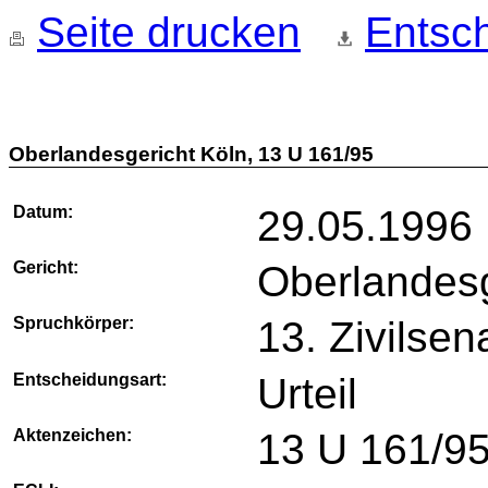
Seite drucken
Entsch
Oberlandesgericht Köln, 13 U 161/95
Datum:
29.05.1996
Gericht:
Oberlandesg
Spruchkörper:
13. Zivilsen
Entscheidungsart:
Urteil
Aktenzeichen:
13 U 161/9