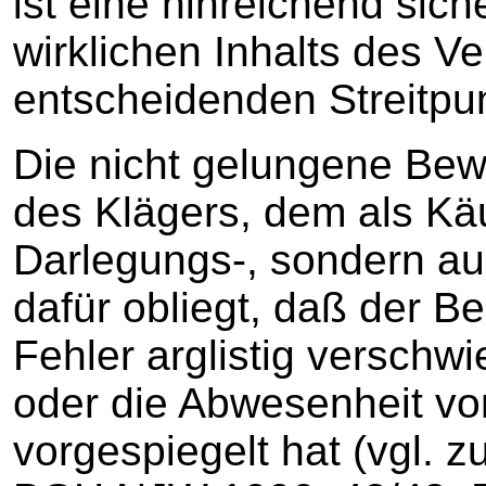
ist eine hinreichend sic
wirklichen Inhalts des 
entscheidenden Streitpun
Die nicht gelungene Bew
des Klägers, dem als Käu
Darlegungs-, sondern auc
dafür obliegt, daß der B
Fehler arglistig verschw
oder die Abwesenheit von
vorgespiegelt hat (vgl. z