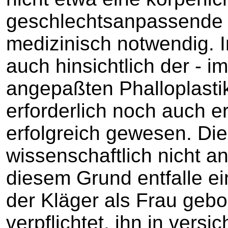
geschlechtsanpassende 
medizinisch notwendig. 
auch hinsichtlich der - i
angepaßten Phalloplasti
erforderlich noch auch e
erfolgreich gewesen. Di
wissenschaftlich nicht a
diesem Grund entfalle ein
der Kläger als Frau gebor
verpflichtet, ihn in versi