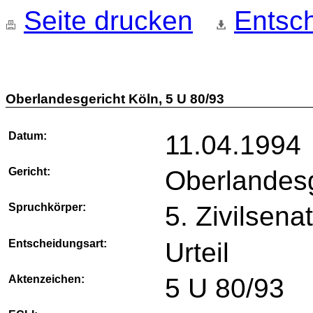
Seite drucken
Entsch
Oberlandesgericht Köln, 5 U 80/93
Datum:
11.04.1994
Gericht:
Oberlandesg
Spruchkörper:
5. Zivilsena
Entscheidungsart:
Urteil
Aktenzeichen:
5 U 80/93