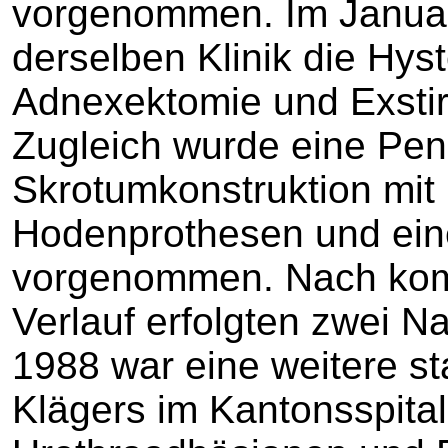
vorgenommen. Im Januar 
derselben Klinik die Hyst
Adnexektomie und Exstir
Zugleich wurde eine Pen
Skrotumkonstruktion mit
Hodenprothesen und eine
vorgenommen. Nach komp
Verlauf erfolgten zwei N
1988 war eine weitere s
Klägers im Kantonsspita