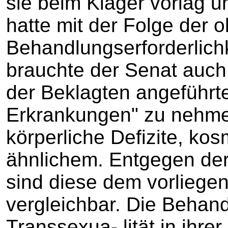
sie beim Kläger vorlag u
hatte mit der Folge der
Behandlungserforderlichk
brauchte der Senat auch 
der Beklagten angeführt
Erkrankungen" zu nehme
körperliche Defizite, ko
ähnlichem. Entgegen der
sind diese dem vorliege
vergleichbar. Die Behand
Transsexua- lität in ihre