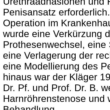
Urethraadhäsionen und F
Penisansatz erforderlich.
Operation im Krankenha
wurde eine Verkürzung d
Prothesenwechsel, eine 
eine Verlagerung der re
eine Modellierung des P
hinaus war der Kläger 198
Dr. Pf. und Prof. Dr. B.
Harnröhrenstenose und w
Behandlung.