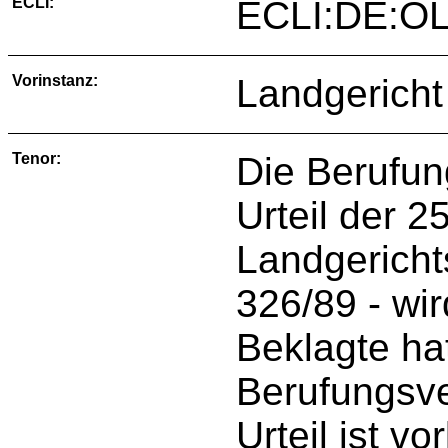
ECLI:
ECLI:DE:OL
Vorinstanz:
Landgericht
Tenor:
Die Berufun
Urteil der 2
Landgericht
326/89 - wi
Beklagte ha
Berufungsve
Urteil ist vo