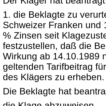
Der Kläger hat beantragt
1. die Beklagte zu verurt
Schweizer Franken und 
% Zinsen seit Klagezuste
festzustellen, daß die Bek
Wirkung ab 14.10.1989 n
geltenden Tarifbeitrag f
des Klägers zu erheben.
Die Beklagte hat beantra
die Klage abzuweisen.