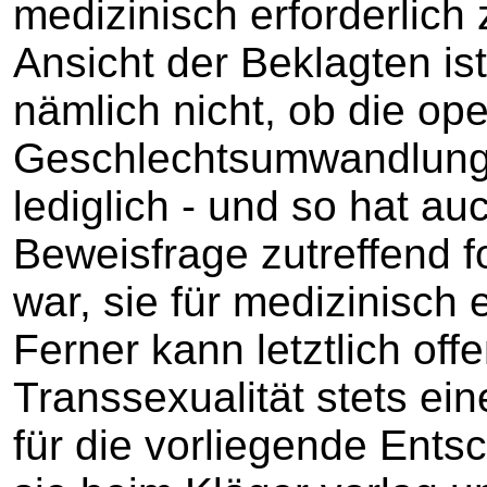
medizinisch erforderlich
Ansicht der Beklagten is
nämlich nicht, ob die ope
Geschlechtsumwandlung e
lediglich - und so hat au
Beweisfrage zutreffend fo
war, sie für medizinisch e
Ferner kann letztlich off
Transsexualität stets ei
für die vorliegende Ents