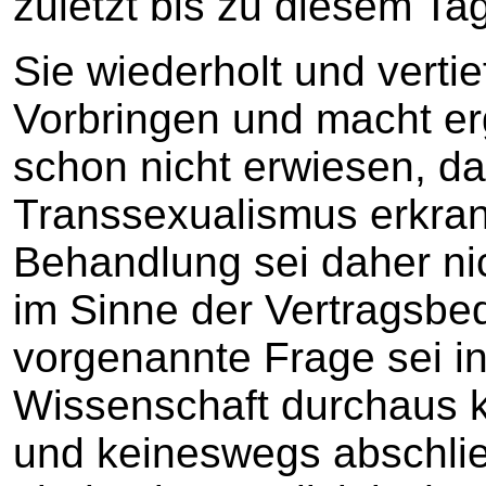
zuletzt bis zu diesem Ta
Sie wiederholt und vertief
Vorbringen und macht er
schon nicht erwiesen, da
Transsexualismus erkran
Behandlung sei daher ni
im Sinne der Vertragsb
vorgenannte Frage sei i
Wissenschaft durchaus k
und keineswegs abschlie