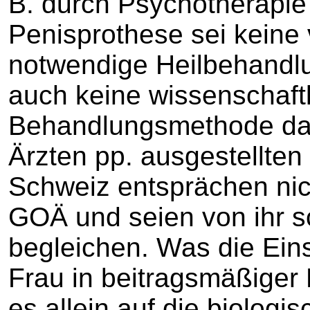
B. durch Psychotherapie
Penisprothese sei keine 
notwendige Heilbehandl
auch keine wissenschaft
Behandlungsmethode dar
Ärzten pp. ausgestellte
Schweiz entsprächen nic
GOÄ und seien von ihr s
begleichen. Was die Ein
Frau in beitragsmäßiger
es allein auf die biolog