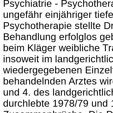
Psychiatrie - Psychothera
ungefähr einjähriger tie
Psychotherapie stellte D
Behandlung erfolglos ge
beim Kläger weibliche Tra
insoweit im landgerichtl
wiedergegebenen Einzelf
behandelnden Arztes wi
und 4. des landgerichtlic
durchlebte 1978/79 und 