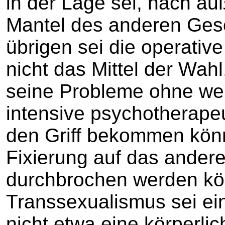
in der Lage sei, nach a
Mantel des anderen Gesc
übrigen sei die operati
nicht das Mittel der Wahl
seine Probleme ohne wei
intensive psychotherape
den Griff bekommen könn
Fixierung auf das ander
durchbrochen werden kö
Transsexualismus sei ei
nicht etwa eine körperlic