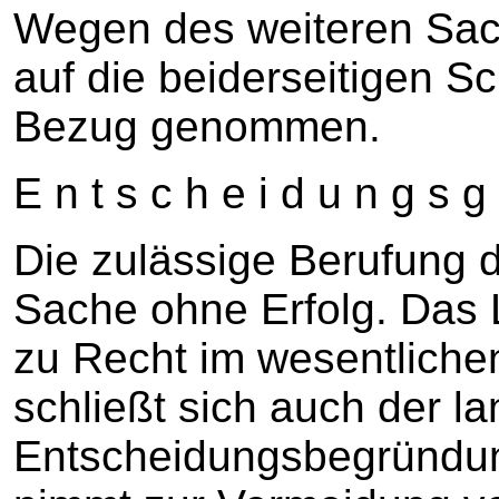
Wegen des weiteren Sach
auf die beiderseitigen S
Bezug genommen.
E n t s c h e i d u n g s g
Die zulässige Berufung d
Sache ohne Erfolg. Das 
zu Recht im wesentliche
schließt sich auch der la
Entscheidungsbegründun