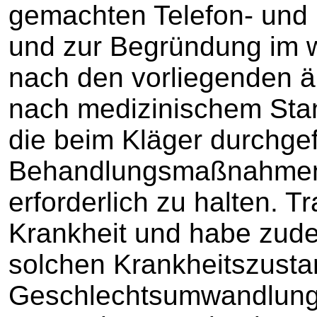
gemachten Telefon- und 
und zur Begründung im w
nach den vorliegenden är
nach medizinischem Stan
die beim Kläger durchge
Behandlungsmaßnahmen 
erforderlich zu halten. T
Krankheit und habe zud
solchen Krankheitszustan
Geschlechtsumwandlung a