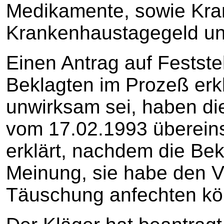
Medikamente, sowie Kra
Krankenhaustagegeld und
Einen Antrag auf Festste
Beklagten im Prozeß erk
unwirksam sei, haben die
vom 17.02.1993 übereins
erklärt, nachdem die Bek
Meinung, sie habe den Ve
Täuschung anfechten kön