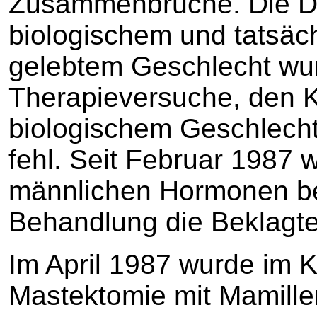
Zusammenbrüche. Die D
biologischem und tatsäc
gelebtem Geschlecht wur
Therapieversuche, den K
biologischem Geschlecht
fehl. Seit Februar 1987 
männlichen Hormonen be
Behandlung die Beklagte
Im April 1987 wurde im K
Mastektomie mit Mamille