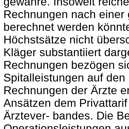
gewähre. Insoweit reiche
Rechnungen nach einer 
berechnet werden könnte
Höchstsätze nicht übersc
Kläger substantiiert darg
Rechnungen bezögen sic
Spitalleistungen auf den 
Rechnungen der Ärzte e
Ansätzen dem Privattari
Ärztever- bandes. Die B
Operationsleistungen au