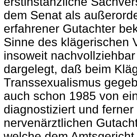
erstinstanzliche Sachvers
dem Senat als außerorden
erfahrener Gutachter bek
Sinne des klägerischen V
insoweit nachvollziehba
dargelegt, daß beim Kläg
Transsexualismus gegebe
auch schon 1985 von ei
diagnostiziert und ferner
nervenärztlichen Gutachte
welche dem Amtsgericht