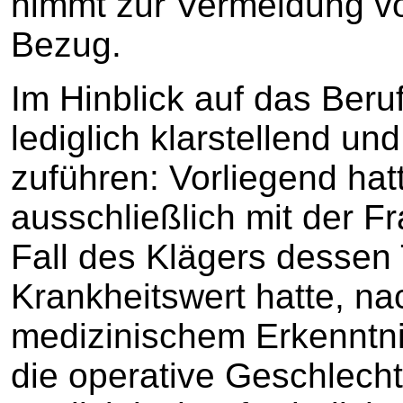
nimmt zur Vermeidung v
Bezug.
Im Hinblick auf das Beru
lediglich klarstellend u
zuführen: Vorliegend hat
ausschließlich mit der F
Fall des Klägers dessen
Krankheitswert hatte, n
medizinischem Erkenntni
die operative Geschlec