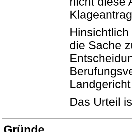
nicht diese
Klageantrag 
Hinsichtlic
die Sache z
Entscheidun
Berufungsve
Landgericht
Das Urteil is
Gründe