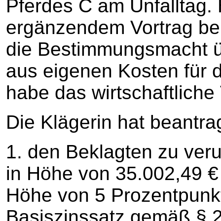
Pferdes C am Unfalltag. 
ergänzendem Vortrag beh
die Bestimmungsmacht üb
aus eigenen Kosten für
habe das wirtschaftliche 
Die Klägerin hat beantrag
1. den Beklagten zu veru
in Höhe von 35.002,49 €
Höhe von 5 Prozentpunk
Basiszinssatz gemäß § 