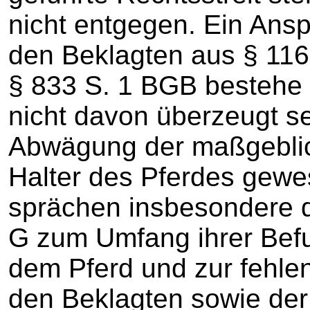
nicht entgegen. Ein Ans
den Beklagten aus § 116 
§ 833 S. 1 BGB bestehe 
nicht davon überzeugt se
Abwägung der maßgebl
Halter des Pferdes gewe
sprächen insbesondere 
G zum Umfang ihrer Bef
dem Pferd und zur fehle
den Beklagten sowie der