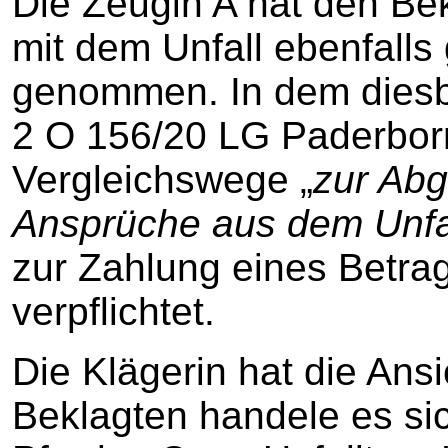
Die Zeugin A hat den B
mit dem Unfall ebenfalls 
genommen. In dem diesb
2 O 156/20 LG Paderborn
Vergleichswege „
zur Abg
Ansprüche aus dem Unfa
zur Zahlung eines Betra
verpflichtet.
Die Klägerin hat die Ansi
Beklagten handele es si