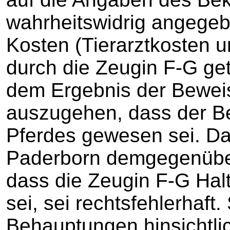
wahrheitswidrig angegeb
Kosten (Tierarztkosten 
durch die Zeugin F-G ge
dem Ergebnis der Bewei
auszugehen, dass der Be
Pferdes gewesen sei. Da
Paderborn demgegenübe
dass die Zeugin F-G Hal
sei, sei rechtsfehlerhaft
Behauptungen hinsichtli