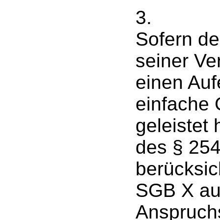
3.
Sofern de
seiner Ver
einen Auf
einfache 
geleistet
des § 25
berücksic
SGB X au
Anspruch