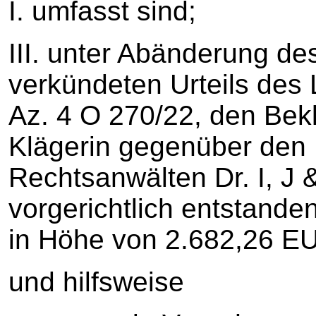
I. umfasst sind;
III. unter Abänderung de
verkündeten Urteils des
Az. 4 O 270/22, den Bekl
Klägerin gegenüber den 
Rechtsanwälten Dr. I, J
vorgerichtlich entstand
in Höhe von 2.682,26 EUR
und hilfsweise