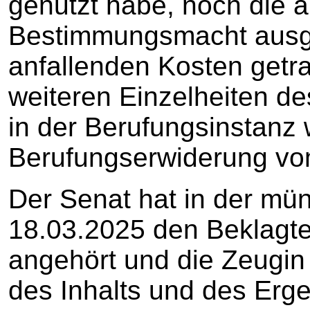
genutzt habe, noch die al
Bestimmungsmacht ausge
anfallenden Kosten get
weiteren Einzelheiten de
in der Berufungsinstanz 
Berufungserwiderung vo
Der Senat hat in der mü
18.03.2025 den Beklagt
angehört und die Zeugi
des Inhalts und des Erg