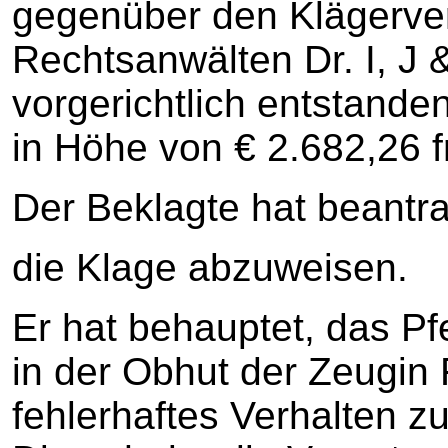
gegenüber den Klägerver
Rechtsanwälten Dr. I, J
vorgerichtlich entstand
in Höhe von € 2.682,26 fr
Der Beklagte hat beantra
die Klage abzuweisen.
Er hat behauptet, das Pf
in der Obhut der Zeugin
fehlerhaftes Verhalten z