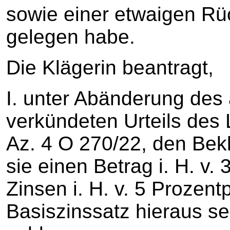
sowie einer etwaigen R
gelegen habe.
Die Klägerin beantragt,
I. unter Abänderung des
verkündeten Urteils des
Az. 4 O 270/22, den Bekl
sie einen Betrag i. H. v
Zinsen i. H. v. 5 Prozen
Basiszinssatz hieraus s