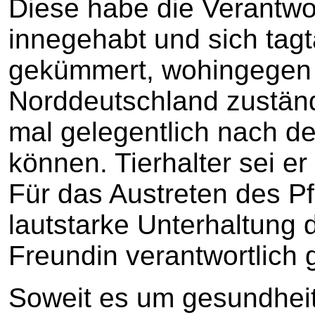
Diese habe die Verantwor
innegehabt und sich tag
gekümmert, wohingegen 
Norddeutschland zuständ
mal gelegentlich nach d
können. Tierhalter sei 
Für das Austreten des P
lautstarke Unterhaltung d
Freundin verantwortlich
Soweit es um gesundhei