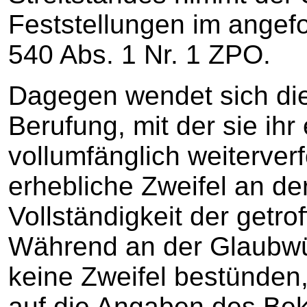
Feststellungen im angefo
540 Abs. 1 Nr. 1 ZPO.
Dagegen wendet sich die 
Berufung, mit der sie ihr
vollumfänglich weiterver
erhebliche Zweifel an der
Vollständigkeit der getro
Während an der Glaubwü
keine Zweifel bestünden,
auf die Angaben des Bek