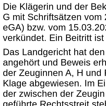
Die Klägerin und der Be
G mit Schriftsätzen vom 
eGA) bzw. vom 15.03.2023
verkündet. Ein Beitritt ist 
Das Landgericht hat den
angehört und Beweis er
der Zeuginnen A, H und 
Klage abgewiesen. Im Ei
der zwischen der Zeugin
geführte Rechtsstreit st