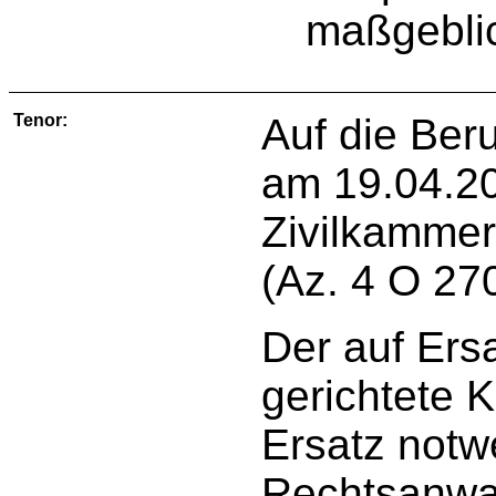
maßgeblic
Tenor:
Auf die Ber
am 19.04.20
Zivilkammer
(Az. 4 O 27
Der auf Ers
gerichtete K
Ersatz notwe
Rechtsanwal