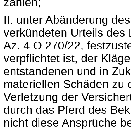
zahlen;
II. unter Abänderung de
verkündeten Urteils des
Az. 4 O 270/22, festzust
verpflichtet ist, der Kläg
entstandenen und in Zuk
materiellen Schäden zu e
Verletzung der Versicher
durch das Pferd des Bekl
nicht diese Ansprüche b