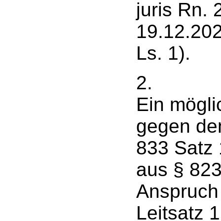
juris Rn.
19.12.202
Ls. 1).
2.
Ein mögli
gegen den
833 Satz
aus § 823
Anspruch
Leitsatz 1