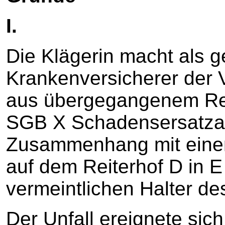
I.
Die Klägerin macht als g
Krankenversicherer der 
aus übergegangenem Rec
SGB X Schadensersatza
Zusammenhang mit einem
auf dem Reiterhof D in 
vermeintlichen Halter de
Der Unfall ereignete sich