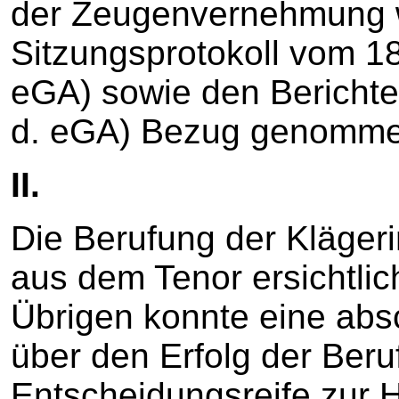
der Zeugenvernehmung w
Sitzungsprotokoll vom 18.
eGA) sowie den Berichter
d. eGA) Bezug genomme
II.
Die Berufung der Klägeri
aus dem Tenor ersichtli
Übrigen konnte eine ab
über den Erfolg der Ber
Entscheidungsreife zur 