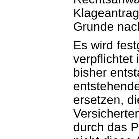
Klageantrag 
Grunde nach
Es wird fest
verpflichtet
bisher ents
entstehende
ersetzen, di
Versicherte
durch das Pf