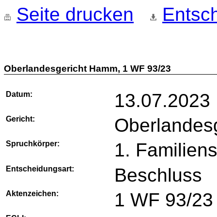
Seite drucken
Entsch
Oberlandesgericht Hamm, 1 WF 93/23
Datum:
13.07.2023
Gericht:
Oberlandes
Spruchkörper:
1. Familien
Entscheidungsart:
Beschluss
Aktenzeichen:
1 WF 93/23