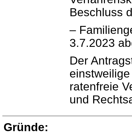
Beschluss d
– Familieng
3.7.2023 ab
Der Antragst
einstweilig
ratenfreie V
und Rechtsa
Gründe: