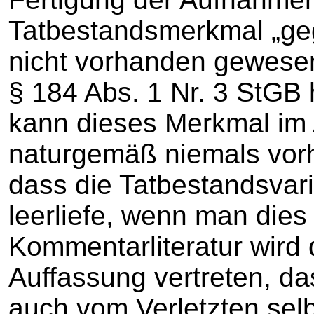
Tatbestandsmerkmal „geg
nicht vorhanden gewesen. 
§ 184 Abs. 1 Nr. 3 StGB
kann dieses Merkmal im
naturgemäß niemals vor
dass die Tatbestandsvari
leerliefe, wenn man dies
Kommentarliteratur wird 
Auffassung vertreten, das
auch vom Verletzten sel