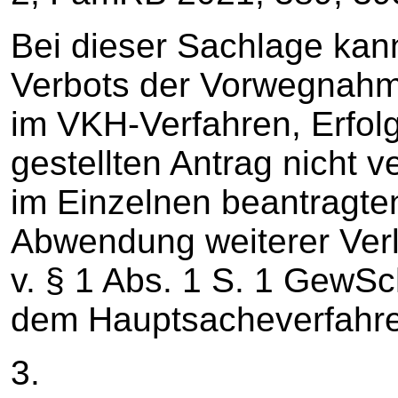
Bei dieser Sachlage kann
Verbots der Vorwegnahm
im VKH-Verfahren, Erfolg
gestellten Antrag nicht 
im Einzelnen beantragte
Abwendung weiterer Verle
v. § 1 Abs. 1 S. 1 GewS
dem Hauptsacheverfahre
3.