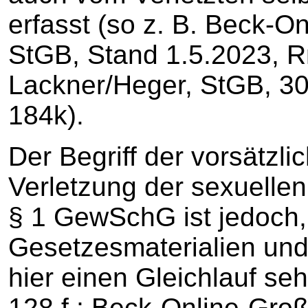
erfasst (so z. B. Beck-O
StGB, Stand 1.5.2023, R
Lackner/Heger, StGB, 30.
184k).
Der Begriff der vorsätzli
Verletzung der sexuellen
§ 1 GewSchG ist jedoch,
Gesetzesmaterialien un
hier einen Gleichlauf se
128 f.; Beck-Online-Gro