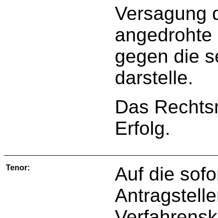
Versagung d
angedrohte 
gegen die s
darstelle.
Das Rechtsm
Erfolg.
Tenor:
Auf die sof
Antragstelle
Verfahrensk