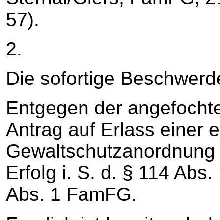
57).
2.
Die sofortige Beschwerde
Entgegen der angefocht
Antrag auf Erlass einer e
Gewaltschutzanordnung h
Erfolg i. S. d. § 114 Abs.
Abs. 1 FamFG.