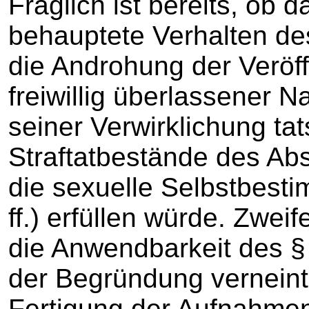
Fraglich ist bereits, ob d
behauptete Verhalten de
die Androhung der Veröf
freiwillig überlassener 
seiner Verwirklichung ta
Straftatbestände des Abs
die sexuelle Selbstbest
ff.) erfüllen würde. Zweif
die Anwendbarkeit des §
der Begründung verneint
Fertigung der Aufnahmen