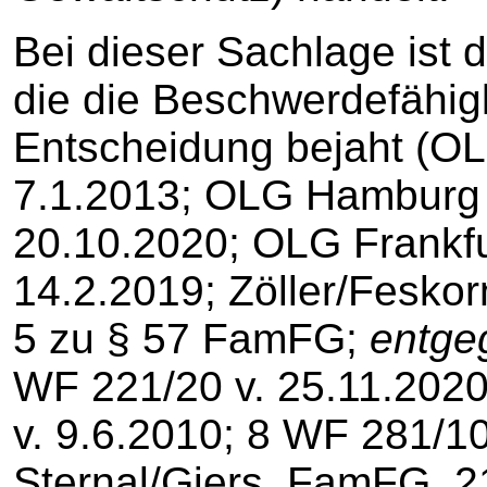
Bei dieser Sachlage ist 
die die Beschwerdefähig
Entscheidung bejaht (O
7.1.2013; OLG Hamburg 
20.10.2020; OLG Frankfu
14.2.2019; Zöller/Feskor
5 zu § 57 FamFG;
entge
WF 221/20 v. 25.11.20
v. 9.6.2010; 8 WF 281/10
Sternal/Giers, FamFG, 21