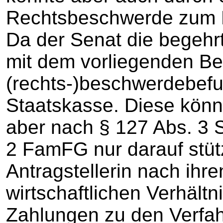
Rechtsbeschwerde zum B
Da der Senat die begehr
mit dem vorliegenden Bes
(rechts-)beschwerdebefu
Staatskasse. Diese kön
aber nach § 127 Abs. 3 S
2 FamFG nur darauf stüt
Antragstellerin nach ihr
wirtschaftlichen Verhält
Zahlungen zu den Verfah