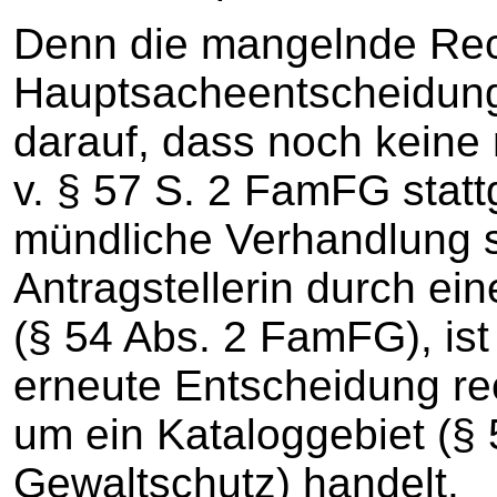
Denn die mangelnde Rech
Hauptsacheentscheidung 
darauf, dass noch keine 
v. § 57 S. 2 FamFG statt
mündliche Verhandlung st
Antragstellerin durch ei
(§ 54 Abs. 2 FamFG), is
erneute Entscheidung rec
um ein Kataloggebiet (§
Gewaltschutz) handelt.