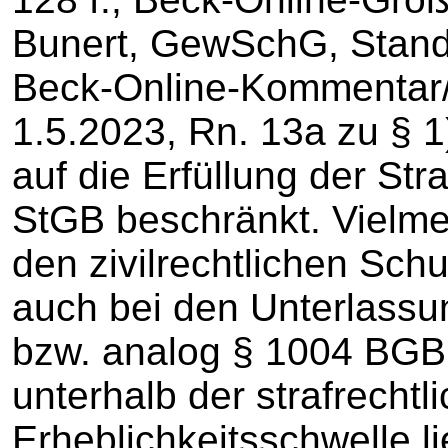
Bunert, GewSchG, Stand 
Beck-Online-Kommentar
1.5.2023, Rn. 13a zu § 1
auf die Erfüllung der Str
StGB beschränkt. Vielme
den zivilrechtlichen Sch
auch bei den Unterlass
bzw. analog § 1004 BGB
unterhalb der strafrechtl
Erheblichkeitsschwelle li