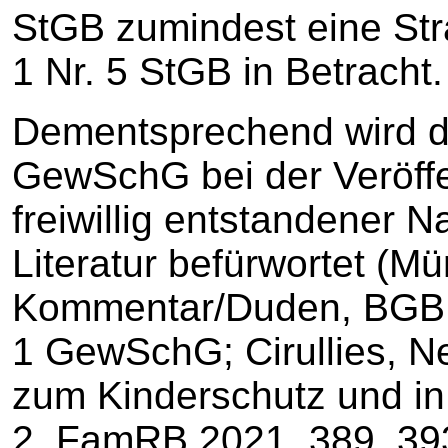
StGB zumindest eine Str
1 Nr. 5 StGB in Betracht.
Dementsprechend wird da
GewSchG bei der Veröffe
freiwillig entstandener 
Literatur befürwortet (M
Kommentar/Duden, BGB, 9
1 GewSchG; Cirullies, 
zum Kinderschutz und in
2, FamRB 2021, 389, 39