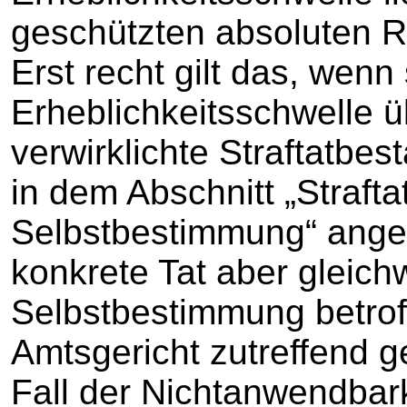
geschützten absoluten R
Erst recht gilt das, wenn 
Erheblichkeitsschwelle üb
verwirklichte Straftatbes
in dem Abschnitt „Straft
Selbstbestimmung“ angesi
konkrete Tat aber gleich
Selbstbestimmung betrof
Amtsgericht zutreffend 
Fall der Nichtanwendbark