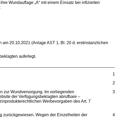
 ihre Wundauflage „A“ mit einem Einsatz bei infizierten
:
en am 20.10.2021 (Anlage AST 1, Bl. 20 d. erstinstanzlichen
eklagten auferlegt.
1
2
hen zur Wundversorgung. Im vorliegenden
3
Website der Verfügungsbeklagten abrufbare –
zinprodukterechtlichen Werbevorgaben des Art. 7
ung zurückgewiesen. Wegen der Einzelheiten der
4