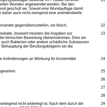
zierten Wunden angewendet werden. Bei den
nd geschult sei. Soweit eine Wundauflage damit
daher auch nicht zwingend eine antimikrobielle
inander gegenüberzustellen, sei falsch.
22
rodukts. Insoweit müssten die Angaben zur
23
er klinischen Bewertung übereinstimmen. Dies sei
f. auch Bakterien oder andere schädliche Substanzen
r Behauptung der Berufungsklägerin sei die
ie Anforderungen an Werbung für Arzneimittel
24
abgesehen.
25
26
27
28
orliegend nicht widerlegt ist. Nach dem durch die
29