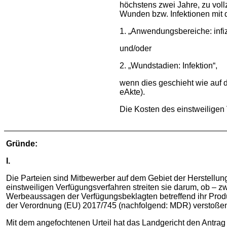
höchstens zwei Jahre, zu vollz
Wunden bzw. Infektionen mit
1. „Anwendungsbereiche: infi
und/oder
2. „Wundstadien: Infektion“,
wenn dies geschieht wie auf de
eAkte).
Die Kosten des einstweiligen
Gründe:
I.
Die Parteien sind Mitbewerber auf dem Gebiet der Herstellu
einstweiligen Verfügungsverfahren streiten sie darum, ob – z
Werbeaussagen der Verfügungsbeklagten betreffend ihr Produ
der Verordnung (EU) 2017/745 (nachfolgend: MDR) verstoße
Mit dem angefochtenen Urteil hat das Landgericht den Antrag