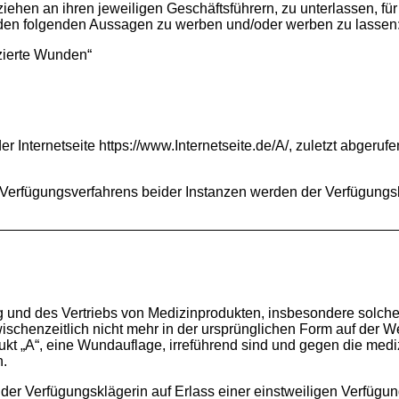
iehen an ihren jeweiligen Geschäftsführern, zu unterlassen, für
 den folgenden Aussagen zu werben und/oder werben zu lassen
zierte Wunden“
r Internetseite https://www.Internetseite.de/A/, zuletzt abgeruf
 Verfügungsverfahrens beider Instanzen werden der Verfügungsb
ng und des Vertriebs von Medizinprodukten, insbesondere solc
wischenzeitlich nicht mehr in der ursprünglichen Form auf der 
kt „A“, eine Wundauflage, irreführend sind und gegen die medi
n.
 der Verfügungsklägerin auf Erlass einer einstweiligen Verfüg