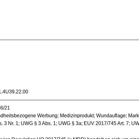
.4U39.22.00
66/21
undheitsbezogene Werbung; Medizinprodukt; Wundauflage; Mark
 3 Nr. 1; UWG § 3 Abs. 1; UWG § 3a; EUV 2017/745 Art. 7; UWG