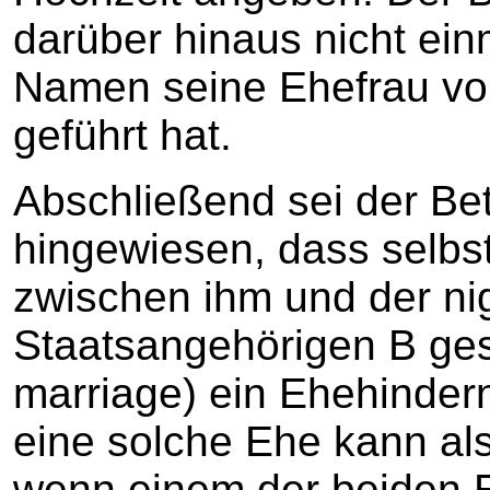
darüber hinaus nicht ei
Namen seine Ehefrau vo
geführt hat.
Abschließend sei der Bete
hingewiesen, dass selbst 
zwischen ihm und der ni
Staatsangehörigen B ge
marriage) ein Ehehindern
eine solche Ehe kann al
wenn einem der beiden E