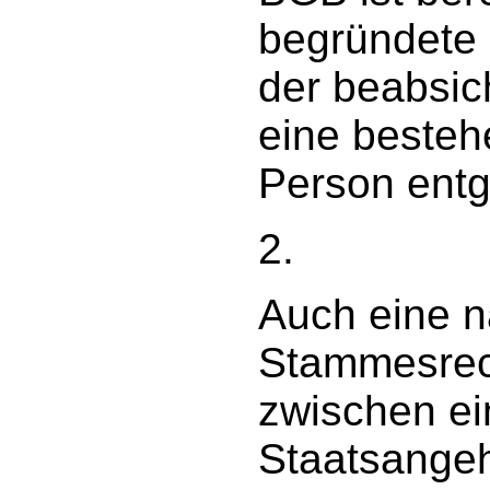
begründete 
der beabsic
eine besteh
Person entg
2.
Auch eine n
Stammesrec
zwischen e
Staatsangeh