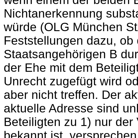
Nichtanerkennung substa
würde (OLG München St
Feststellungen dazu, ob 
Staatsangehörigen B du
der Ehe mit dem Beteiligt
Unrecht zugefügt wird od
aber nicht treffen. Der 
aktuelle Adresse sind u
Beteiligten zu 1) nur de
bekannt ist, verspreche