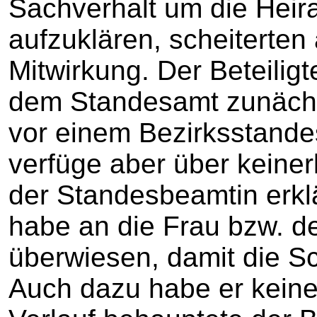
Sachverhalt um die Heira
aufzuklären, scheiterte
Mitwirkung. Der Beteiligt
dem Standesamt zunächs
vor einem Bezirksstande
verfüge aber über keine
der Standesbeamtin erklä
habe an die Frau bzw. d
überwiesen, damit die S
Auch dazu habe er keine