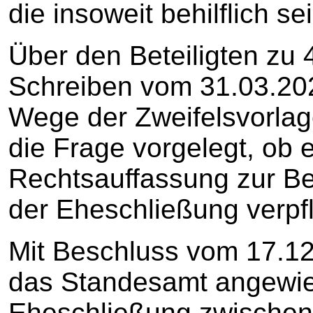
die insoweit behilflich se
Über den Beteiligten zu 
Schreiben vom 31.03.20
Wege der Zweifelsvorlag
die Frage vorgelegt, ob 
Rechtsauffassung zur B
der Eheschließung verpfli
Mit Beschluss vom 17.12
das Standesamt angewie
Eheschließung zwischen 