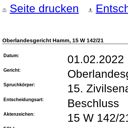
Seite drucken
Entsch
Oberlandesgericht Hamm, 15 W 142/21
Datum:
01.02.2022
Gericht:
Oberlandes
Spruchkörper:
15. Zivilsen
Entscheidungsart:
Beschluss
Aktenzeichen:
15 W 142/2