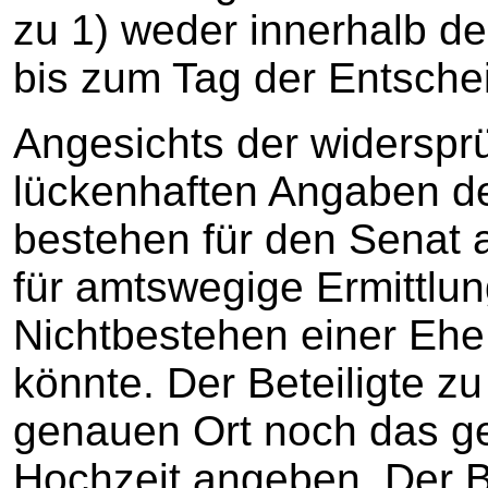
zu 1) weder innerhalb de
bis zum Tag der Entsche
Angesichts der widerspr
lückenhaften Angaben des
bestehen für den Senat 
für amtswegige Ermittlun
Nichtbestehen einer Eh
könnte. Der Beteiligte z
genauen Ort noch das g
Hochzeit angeben. Der Be