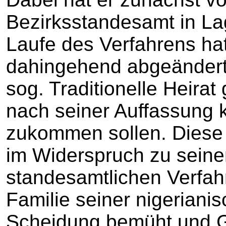
Bezirksstandesamt in La
Laufe des Verfahrens hat
dahingehend abgeändert,
sog. Traditionelle Heirat
nach seiner Auffassung 
zukommen sollen. Diese 
im Widerspruch zu sein
standesamtlichen Verfahr
Familie seiner nigeriani
Scheidung bemüht und G