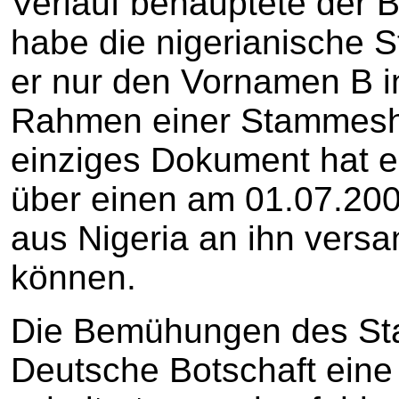
Verlauf behauptete der Be
habe die nigerianische S
er nur den Vornamen B i
Rahmen einer Stammeshoc
einziges Dokument hat e
über einen am 01.07.200
aus Nigeria an ihn versa
können.
Die Bemühungen des St
Deutsche Botschaft eine