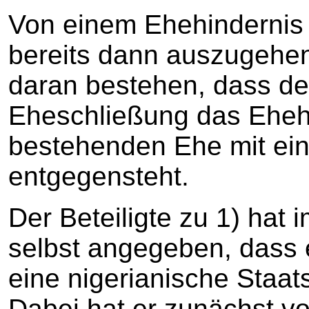
Von einem Ehehindernis
bereits dann auszugehen
daran bestehen, dass de
Eheschließung das Ehehi
bestehenden Ehe mit ein
entgegensteht.
Der Beteiligte zu 1) hat
selbst angegeben, dass e
eine nigerianische Staat
Dabei hat er zunächst vo