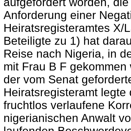
aufgefordert worden, di
Anforderung einer Negat
Heiratsregisteramtes X/
Beteiligte zu 1) hat dara
Reise nach Nigeria, in de
mit Frau B F gekommen wa
der vom Senat gefordert
Heiratsregisteramt legte 
fruchtlos verlaufene Ko
nigerianischen Anwalt vo
laufenden Beschwerdev