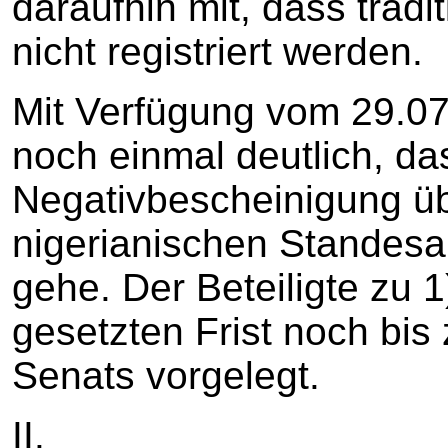
daraufhin mit, dass tradi
nicht registriert werden.
Mit Verfügung vom 29.0
noch einmal deutlich, da
Negativbescheinigung üb
nigerianischen Standes
gehe. Der Beteiligte zu 1
gesetzten Frist noch bis
Senats vorgelegt.
II.