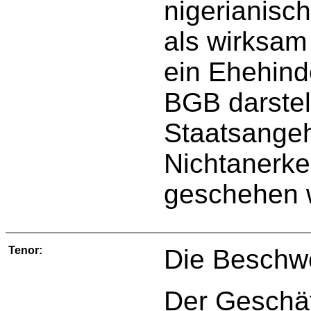
nigerianisc
als wirksam
ein Ehehind
BGB darstel
Staatsangeh
Nichtanerke
geschehen 
Tenor:
Die Beschw
Der Geschäf