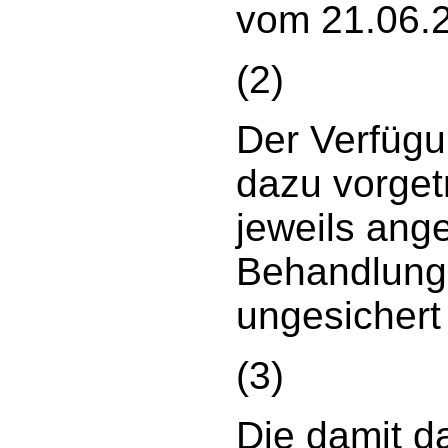
vom 21.06.2
(2)
Der Verfügu
dazu vorget
jeweils ang
Behandlung
ungesichert 
(3)
Die damit d