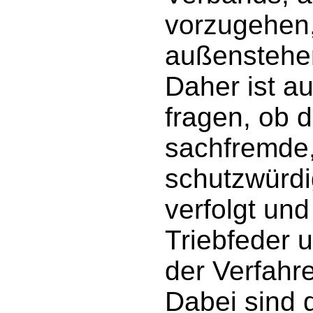
vorzugehen,
außenstehen
Daher ist au
fragen, ob 
sachfremde,
schutzwürdi
verfolgt und
Triebfeder 
der Verfahr
Dabei sind