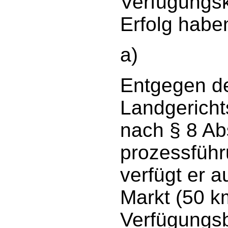
Verfügungsk
Erfolg haben
a)
Entgegen de
Landgericht
nach § 8 Ab
prozessführ
verfügt er a
Markt (50 k
Verfügungsb