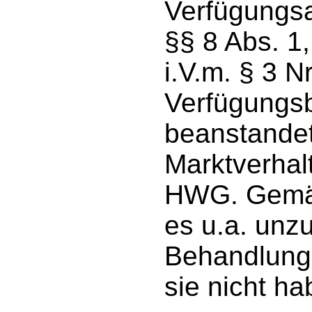
Verfügungsa
§§ 8 Abs. 1
i.V.m. § 3 
Verfügungsb
beanstande
Marktverhal
HWG. Gemäß
es u.a. unz
Behandlung
sie nicht ha