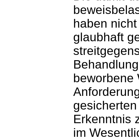
beweisbelas
haben nicht
glaubhaft g
streitgegen
Behandlung
beworbene 
Anforderung
gesicherten
Erkenntnis z
im Wesentlic