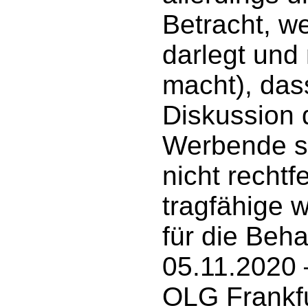
Betracht, w
darlegt und
macht), das
Diskussion 
Werbende si
nicht rechtf
tragfähige 
für die Beh
05.11.2020 
OLG Frankfu