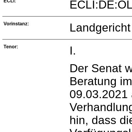
ECLI:
ECLI:DE:O
Vorinstanz:
Landgericht
Tenor:
I.
Der Senat w
Beratung im
09.03.2021
Verhandlung
hin, dass d