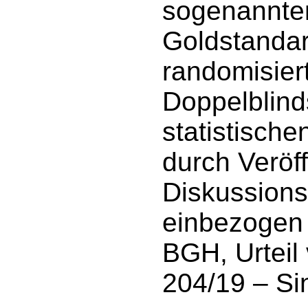
sogenannten
Goldstandar
randomisiert
Doppelblind
statistische
durch Veröff
Diskussions
einbezogen w
BGH, Urteil
204/19 – Si