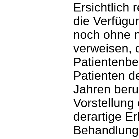
Ersichtlich 
die Verfüg
noch ohne n
verweisen, 
Patientenbe
Patienten d
Jahren beru
Vorstellung
derartige E
Behandlunge