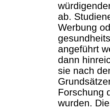
würdigenden
ab. Studiene
Werbung ode
gesundheit
angeführt w
dann hinrei
sie nach de
Grundsätzen
Forschung d
wurden. Die