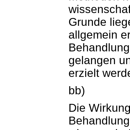
wissenschaf
Grunde lieg
allgemein er
Behandlunge
gelangen un
erzielt wer
bb)
Die Wirkun
Behandlung