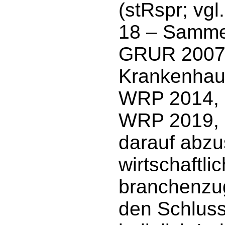
(stRspr; vg
18 – Sammel
GRUR 2007,
Krankenhau
WRP 2014, 
WRP 2019, 90
darauf abzu
wirtschaftl
branchenzug
den Schluss