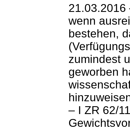
21.03.2016 –
wenn ausrei
bestehen, d
(Verfügungs-
zumindest u
geworben ha
wissenschaf
hinzuweisen
– I ZR 62/11
Gewichtsvort