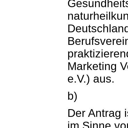
Gesundheit
naturheilkun
Deutschland 
Berufsverein
praktiziere
Marketing V
e.V.) aus.
b)
Der Antrag i
im Sinne vo