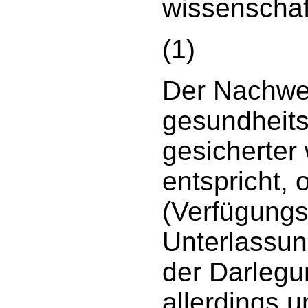
wissenschaft
(1)
Der Nachwei
gesundheit
gesicherter
entspricht, 
(Verfügungs
Unterlassun
der Darlegu
allerdings 