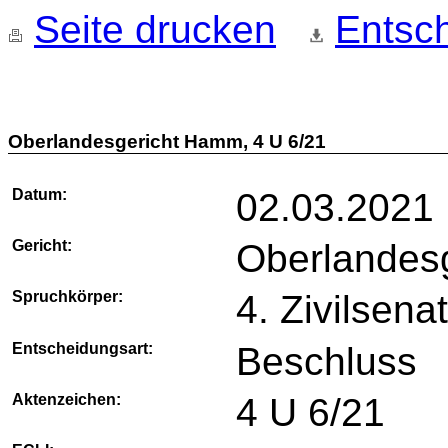
Seite drucken
Entsch
Oberlandesgericht Hamm, 4 U 6/21
Datum:
02.03.2021
Gericht:
Oberlandes
Spruchkörper:
4. Zivilsena
Entscheidungsart:
Beschluss
Aktenzeichen:
4 U 6/21