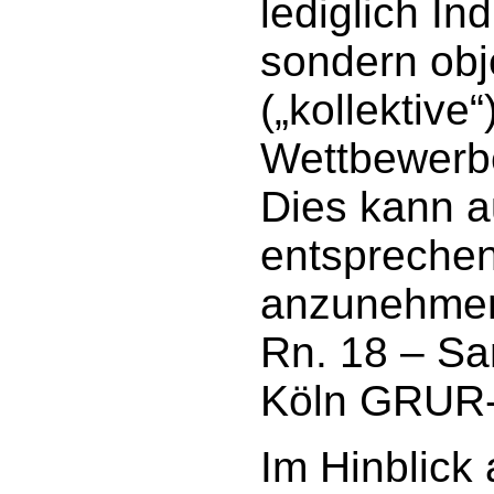
lediglich In
sondern ob
(„kollektive
Wettbewerb
Dies kann a
entsprechend
anzunehmen
Rn. 18 – Sa
Köln GRUR-
Im Hinblick 