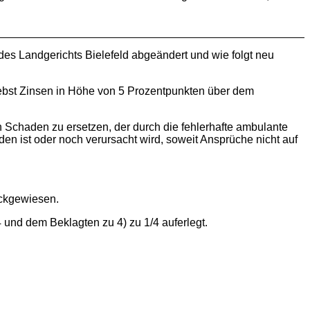
 des Landgerichts Bielefeld abgeändert und wie folgt neu
nebst Zinsen in Höhe von 5 Prozentpunkten über dem
len Schaden zu ersetzen, der durch die fehlerhafte ambulante
 ist oder noch verursacht wird, soweit Ansprüche nicht auf
ückgewiesen.
und dem Beklagten zu 4) zu 1/4 auferlegt.