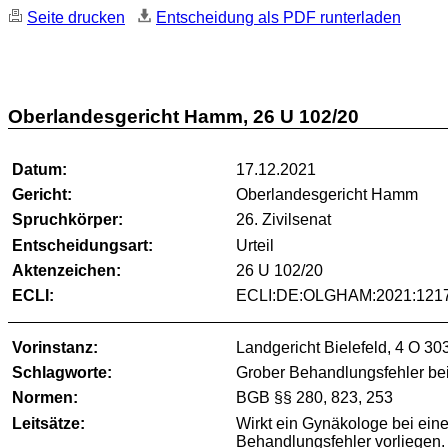
Seite drucken
Entscheidung als PDF runterladen
Oberlandesgericht Hamm, 26 U 102/20
Datum:
17.12.2021
Gericht:
Oberlandesgericht Hamm
Spruchkörper:
26. Zivilsenat
Entscheidungsart:
Urteil
Aktenzeichen:
26 U 102/20
ECLI:
ECLI:DE:OLGHAM:2021:1217
Vorinstanz:
Landgericht Bielefeld, 4 O 30
Schlagworte:
Grober Behandlungsfehler be
Normen:
BGB §§ 280, 823, 253
Leitsätze:
Wirkt ein Gynäkologe bei eine
Behandlungsfehler vorliegen.