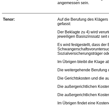
angemessen sein.
Tenor:
Auf die Berufung des Klägers 
gefasst:
Der Beklagte zu 4) wird veru
jeweiligen Basiszinssatz seit
Es wird festgestellt, dass der
Schwangerschaftsvoruntersuch
Sozialversicherungsträger od
Im Übrigen bleibt die Klage 
Die weitergehende Berufung 
Die Gerichtskosten und die a
Die außergerichtlichen Kosten 
Die außergerichtlichen Kosten 
Im Übrigen findet eine Kostener