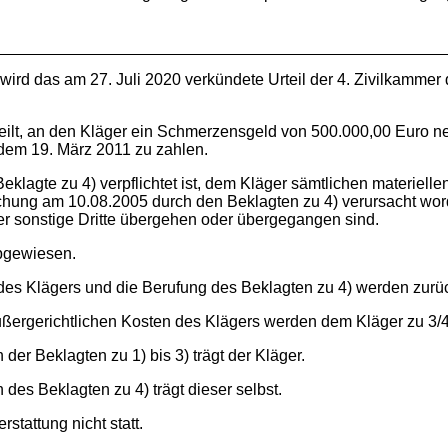
wird das am 27. Juli 2020 verkündete Urteil der 4. Zivilkammer
rteilt, an den Kläger ein Schmerzensgeld von 500.000,00 Euro 
 dem 19. März 2011 zu zahlen.
 Beklagte zu 4) verpflichtet ist, dem Kläger sämtlichen materiel
ung am 10.08.2005 durch den Beklagten zu 4) verursacht worden
er sonstige Dritte übergehen oder übergegangen sind.
abgewiesen.
des Klägers und die Berufung des Beklagten zu 4) werden zur
ußergerichtlichen Kosten des Klägers werden dem Kläger zu 3/4 
der Beklagten zu 1) bis 3) trägt der Kläger.
des Beklagten zu 4) trägt dieser selbst.
stattung nicht statt.