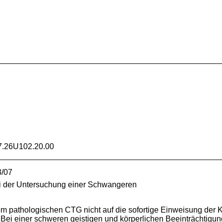
.26U102.20.00
3/07
i der Untersuchung einer Schwangeren
m pathologischen CTG nicht auf die sofortige Einweisung der K
 Bei einer schweren geistigen und körperlichen Beeinträchtigu