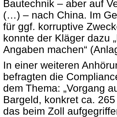
Bautechnik – aber auf V
(…) – nach China. Im Ge
für ggf. korruptive Zwec
konnte der Kläger dazu 
Angaben machen“ (Anlage
In einer weiteren Anhör
befragten die Compliance
dem Thema: „Vorgang au
Bargeld, konkret ca. 265
das beim Zoll aufgegriff