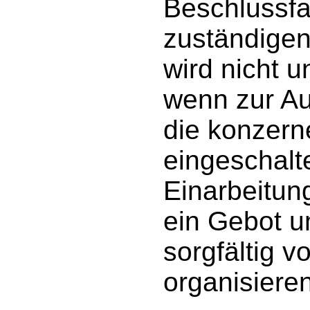
Beschlussfa
zuständige
wird nicht 
wenn zur Au
die konzern
eingeschalt
Einarbeitung
ein Gebot u
sorgfältig v
organisieren