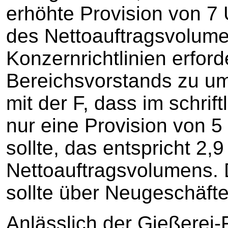
erhöhte Provision von 7 
des Nettoauftragsvolum
Konzernrichtlinien erfor
Bereichsvorstands zu um
mit der F, dass im schrif
nur eine Provision von 
sollte, das entspricht 2,
Nettoauftragsvolumens. 
sollte über Neugeschäft
Anlässlich der Gießerei