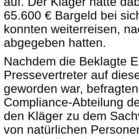
auf. Der Kläger hatte da
65.600 € Bargeld bei sich
konnten weiterreisen, n
abgegeben hatten.
Nachdem die Beklagte E
Pressevertreter auf dies
geworden war, befragten 
Compliance-Abteilung d
den Kläger zu dem Sachv
von natürlichen Persone