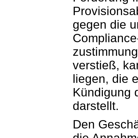
Provisionsa
gegen die 
Compliance-
zustimmung
verstieß, ka
liegen, die 
Kündigung d
darstellt.
Den Geschäf
die Annahme