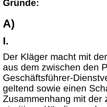
Gründe:
A)
I.
Der Kläger macht mit de
aus dem zwischen den P
Geschäftsführer-Dienstv
geltend sowie einen Sc
Zusammenhang mit der z