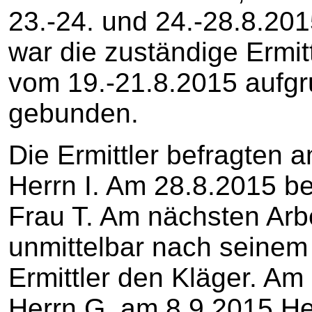
23.-24. und 24.-28.8.20
war die zuständige Ermitt
vom 19.-21.8.2015 aufgr
gebunden.
Die Ermittler befragten
Herrn I. Am 28.8.2015 be
Frau T. Am nächsten Arb
unmittelbar nach seinem 
Ermittler den Kläger. Am
Herrn G, am 8.9.2015 Her