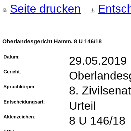
Seite drucken
Entsch
Oberlandesgericht Hamm, 8 U 146/18
Datum:
29.05.2019
Gericht:
Oberlandes
Spruchkörper:
8. Zivilsena
Entscheidungsart:
Urteil
Aktenzeichen:
8 U 146/18