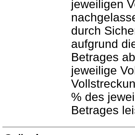
jeweiligen 
nachgelasse
durch Sicher
aufgrund die
Betrages ab
jeweilige Vo
Vollstrecku
% des jewei
Betrages lei