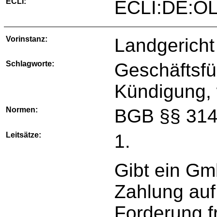
ECLI:
ECLI:DE:O
Vorinstanz:
Landgericht
Schlagworte:
Geschäftsfü
Kündigung, 
Normen:
BGB §§ 314
Leitsätze:
1.
Gibt ein Gm
Zahlung auf 
Forderung f