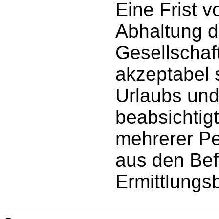
Eine Frist 
Abhaltung d
Gesellscha
akzeptabel 
Urlaubs und
beabsichtig
mehrerer Pe
aus den Bef
Ermittlungsb