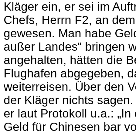
Kläger ein, er sei im Au
Chefs, Herrn F2, an dem 
gewesen. Man habe Geld
außer Landes“ bringen w
angehalten, hätten die B
Flughafen abgegeben, da
weiterreisen. Über den 
der Kläger nichts sagen.
er laut Protokoll u.a.: „I
Geld für Chinesen bar v