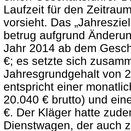
Laufzeit für den Zeitrau
vorsieht. Das „Jahreszi
betrug aufgrund Änderu
Jahr 2014 ab dem Gesch
€; es setzte sich zusam
Jahresgrundgehalt von 2
entspricht einer monatl
20.040 € brutto) und ei
€. Der Kläger hatte zud
Dienstwagen, der auch z