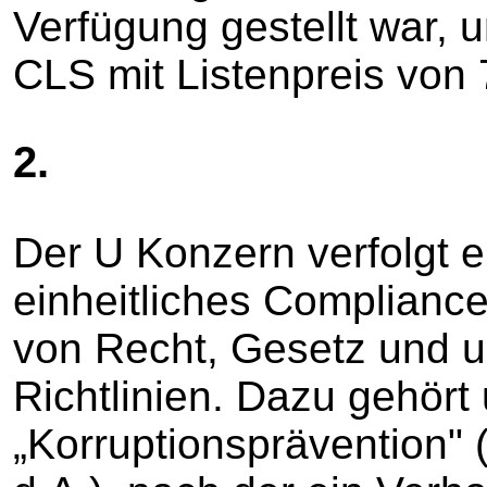
Verfügung gestellt war,
CLS mit Listenpreis von 
2.
Der U Konzern verfolgt e
einheitliches Complianc
von Recht, Gesetz und 
Richtlinien. Dazu gehört 
„Korruptionsprävention" 