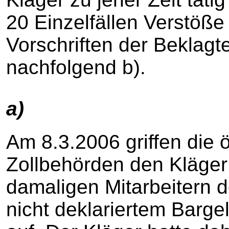
20 Einzelfällen Verstöß
Vorschriften der Beklagt
nachfolgend b).
a)
Am 8.3.2006 griffen die 
Zollbehörden den Kläge
damaligen Mitarbeitern d
nicht deklariertem Barge