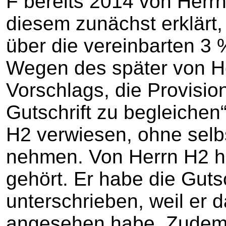
F bereits 2014 von Herrn
diesem zunächst erklärt,
über die vereinbarten 3 
Wegen des später von H
Vorschlags, die Provisio
Gutschrift zu begleichen
H2 verwiesen, ohne selb
nehmen. Von Herrn H2 ha
gehört. Er habe die Guts
unterschrieben, weil er
angesehen habe. Zudem h