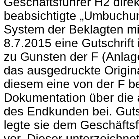
Geschäftsführer H2 direkt
beabsichtigte „Umbuchung
System der Beklagten m
8.7.2015 eine Gutschrif
zu Gunsten der F (Anlage
das ausgedruckte Origina
diesem eine von der F be
Dokumentation über die 
des Endkunden bei. Guts
legte sie dem Geschäftsf
vor. Dieser unterzeichnet