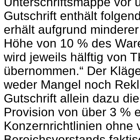
Unterschriftsmappe vor u
Gutschrift enthält folg
erhält aufgrund minderer
Höhe von 10 % des Ware
wird jeweils hälftig vo
übernommen.“ Der Kläge
weder Mangel noch Rekl
Gutschrift allein dazu di
Provision von über 3 % 
Konzernrichtlinien ohne
Bereichsvorstands faktis