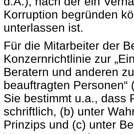
d.A.), nach der ein Verh
Korruption begründen kön
unterlassen ist.
Für die Mitarbeiter der B
Konzernrichtlinie zur „Ei
Beratern und anderen zu
beauftragten Personen“ (A
Sie bestimmt u.a., dass 
schriftlich, (b) unter Wa
Prinzips und (c) unter B