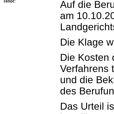
Tenor:
Auf die Ber
am 10.10.20
Landgericht
Die Klage w
Die Kosten 
Verfahrens 
und die Bek
des Berufun
Das Urteil i