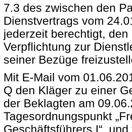
7.3 des zwischen den Pa
Dienstvertrags vom 24.0
jederzeit berechtigt, den
Verpflichtung zur Dienst
seiner Bezüge freizustell
Mit E-Mail vom 01.06.20
Q den Kläger zu einer G
der Beklagten am 09.06
Tagesordnungspunkt „Fre
Geschäftsführers I“, und