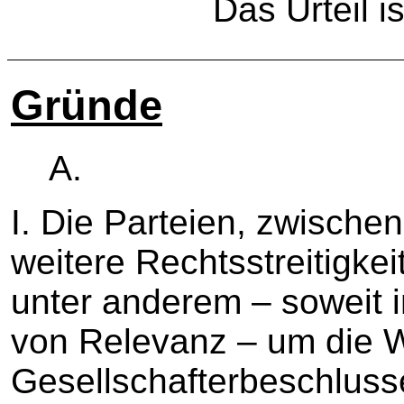
Das Urteil is
Gründe
A.
I. Die Parteien, zwisch
weitere Rechtsstreitigkei
unter anderem – soweit 
von Relevanz – um die W
Gesellschafterbeschluss