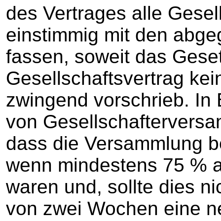
des Vertrages alle Gesel
einstimmig mit den abg
fassen, soweit das Gese
Gesellschaftsvertrag ke
zwingend vorschrieb. In
von Gesellschafterversam
dass die Versammlung bes
wenn mindestens 75 % al
waren und, sollte dies ni
von zwei Wochen eine n