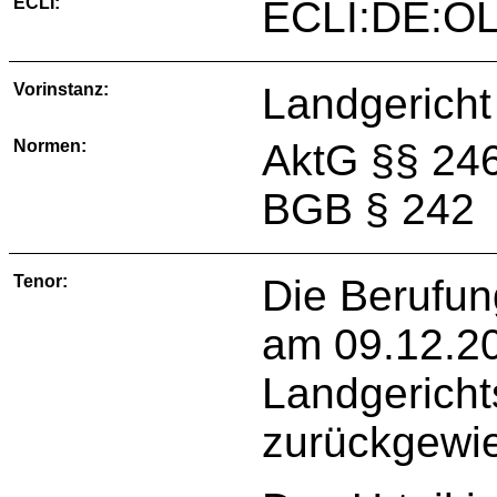
ECLI:
ECLI:DE:O
Vorinstanz:
Landgericht
Normen:
AktG §§ 246
BGB § 242
Tenor:
Die Berufun
am 09.12.20
Landgericht
zurückgewi