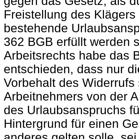
gegen das Gesetz, als du
Freistellung des Klägers
bestehende Urlaubsansp
362 BGB erfüllt werden s
Arbeitsrechts habe das 
entschieden, dass nur die
Vorbehalt des Widerrufs
Arbeitnehmers von der Arb
des Urlaubsanspruchs f
Hintergrund für einen Ge
anderes gelten solle, se