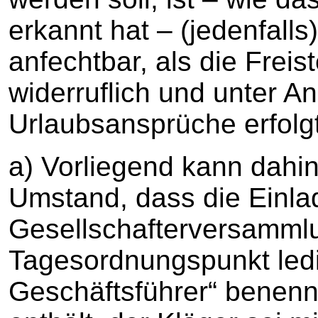
erkannt hat – (jedenfalls)
anfechtbar, als die Freis
widerruflich und unter A
Urlaubsansprüche erfolgt 
a) Vorliegend kann dahi
Umstand, dass die Einla
Gesellschafterversamml
Tagesordnungspunkt ledig
Geschäftsführer“ benenn