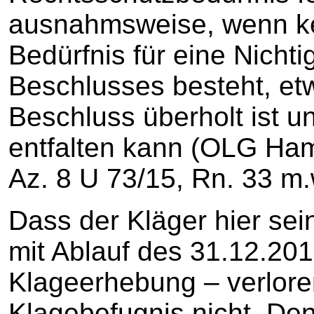
ausnahmsweise, wenn kei
Bedürfnis für eine Nicht
Beschlusses besteht, etw
Beschluss überholt ist 
entfalten kann (OLG Hamm
Az. 8 U 73/15, Rn. 33 m.
Dass der Kläger hier sei
mit Ablauf des 31.12.201
Klageerhebung – verloren
Klagebefugnis nicht. Den