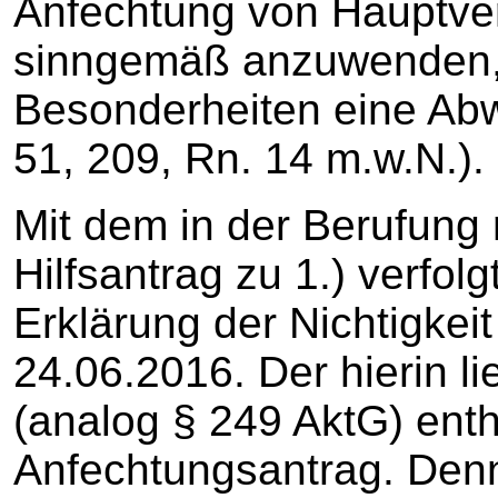
Anfechtung von Hauptv
sinngemäß anzuwenden, 
Besonderheiten eine Ab
51, 209, Rn. 14 m.w.N.).
Mit dem in der Berufung
Hilfsantrag zu 1.) verfolg
Erklärung der Nichtigke
24.06.2016. Der hierin l
(analog § 249 AktG) enth
Anfechtungsantrag. Denn