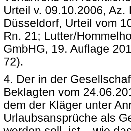
Urteil v. 09.10.2006, Az.
Düsseldorf, Urteil vom 1
Rn. 21; Lutter/Hommelh
GmbHG, 19. Auflage 2016
72).
4. Der in der Gesellsch
Beklagten vom 24.06.201
dem der Kläger unter An
Urlaubsansprüche als Ges
werden soll, ist – wie da