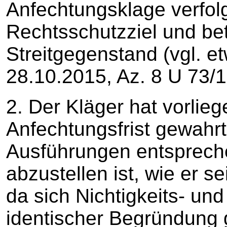
Anfechtungsklage verfol
Rechtsschutzziel und be
Streitgegenstand (vgl. e
28.10.2015, Az. 8 U 73/1
2. Der Kläger hat vorlie
Anfechtungsfrist gewahr
Ausführungen entspreche
abzustellen ist, wie er s
da sich Nichtigkeits- un
identischer Begründung