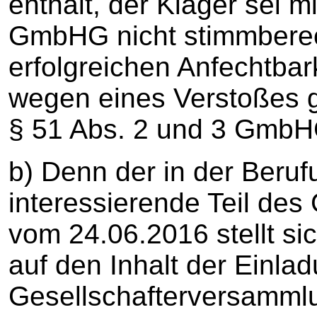
enthält, der Kläger sei mi
GmbHG nicht stimmberech
erfolgreichen Anfechtba
wegen eines Verstoßes 
§ 51 Abs. 2 und 3 GmbH
b) Denn der in der Beru
interessierende Teil des
vom 24.06.2016 stellt sic
auf den Inhalt der Einla
Gesellschafterversammlun