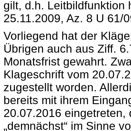
gilt, d.h. Leitbildfunktio
25.11.2009, Az. 8 U 61/09
Vorliegend hat der Kläger
Übrigen auch aus Ziff. 
Monatsfrist gewahrt. Zwa
Klageschrift vom 20.07.
zugestellt worden. Aller
bereits mit ihrem Einga
20.07.2016 eingetreten, 
„demnächst“ im Sinne von