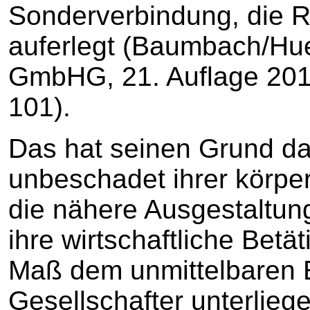
Sonderverbindung, die R
auferlegt (Baumbach/H
GmbHG, 21. Auflage 2017
101).
Das hat seinen Grund da
unbeschadet ihrer körpe
die nähere Ausgestaltung
ihre wirtschaftliche Betä
Maß dem unmittelbaren E
Gesellschafter unterlieg