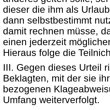
dieser die ihm als Urlau
dann selbstbestimmt nut
damit rechnen müsse, da
einen jederzeit möglich
Hieraus folge die Teilnic
III. Gegen dieses Urteil 
Beklagten, mit der sie ih
bezogenen Klageabweisu
Umfang weiterverfolgt.