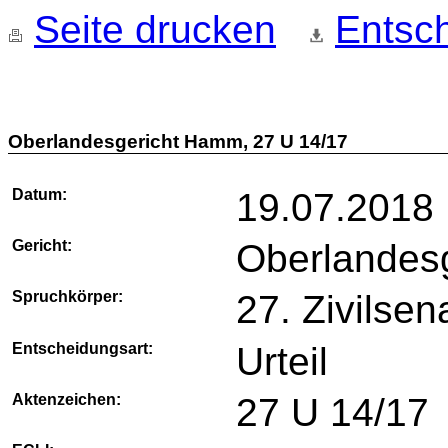
Seite drucken
Entsch
Oberlandesgericht Hamm, 27 U 14/17
Datum:
19.07.2018
Gericht:
Oberlandes
Spruchkörper:
27. Zivilsen
Entscheidungsart:
Urteil
Aktenzeichen:
27 U 14/17