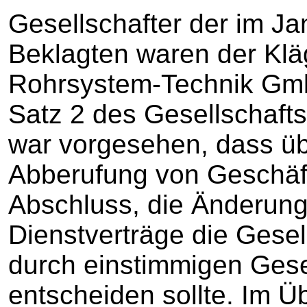
Gesellschafter der im J
Beklagten waren der Klä
Rohrsystem-Technik GmbH
Satz 2 des Gesellschaft
war vorgesehen, dass üb
Abberufung von Geschäf
Abschluss, die Änderung
Dienstverträge die Gese
durch einstimmigen Gese
entscheiden sollte. Im Üb