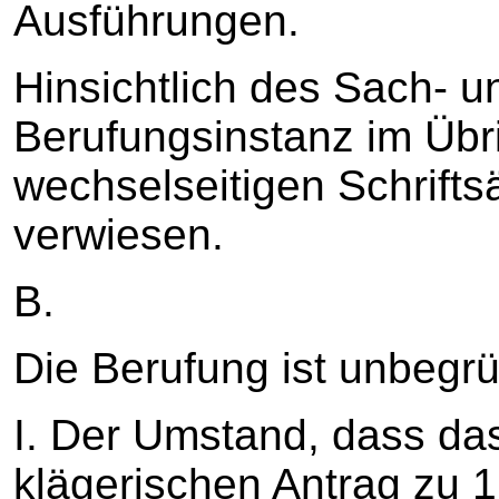
Ausführungen.
Hinsichtlich des Sach- un
Berufungsinstanz im Übri
wechselseitigen Schrifts
verwiesen.
B.
Die Berufung ist unbegrü
I. Der Umstand, dass da
klägerischen Antrag zu 1.