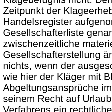
Zeitpunkt der Klageerheb
Handelsregister aufge
Gesellschafterliste gena
zwischenzeitliche materie
Gesellschafterstellung ä
nichts, wenn der ausges
wie hier der Kläger mit B
Abgeltungsansprüche i
seinem Recht auf Urlaub
Verfahrens ein rechtlich