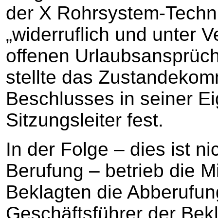
der X Rohrsystem-Techn
„widerruflich und unter 
offenen Urlaubsansprüche
stellte das Zustandeko
Beschlusses in seiner Ei
Sitzungsleiter fest.
In der Folge – dies ist 
Berufung – betrieb die Mi
Beklagten die Abberufun
Geschäftsführer der Bek