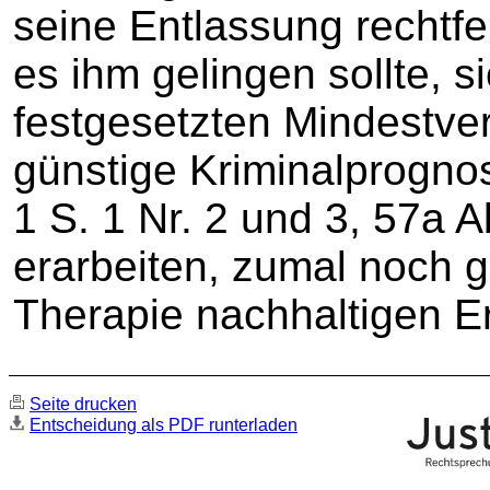
seine Entlassung rechtfe
es ihm gelingen sollte, si
festgesetzten Mindestv
günstige Kriminalprogno
1 S. 1 Nr. 2 und 3, 57a A
erarbeiten, zumal noch gä
Therapie nachhaltigen Erf
Seite drucken
Entscheidung als PDF runterladen