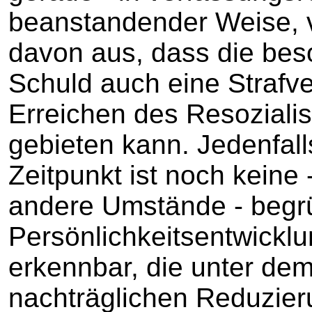
beanstandender Weise, v
davon aus, dass die be
Schuld auch eine Strafv
Erreichen des Resozialis
gebieten kann. Jedenfal
Zeitpunkt ist noch keine 
andere Umstände - begr
Persönlichkeitsentwicklu
erkennbar, die unter de
nachträglichen Reduzie