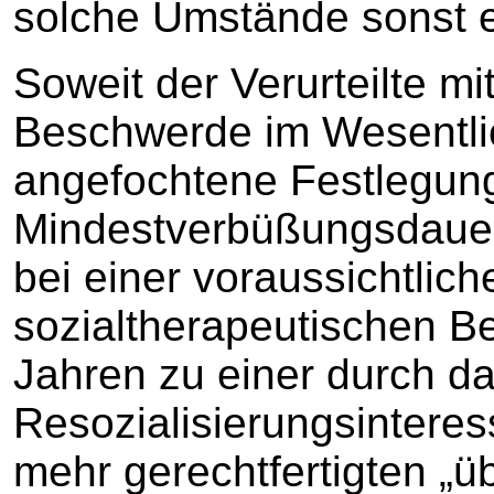
solche Umstände sonst 
Soweit der Verurteilte mi
Beschwerde im Wesentlic
angefochtene Festlegun
Mindestverbüßungsdauer 
bei einer voraussichtlic
sozialtherapeutischen B
Jahren zu einer durch d
Resozialisierungsinteres
mehr gerechtfertigten „ü