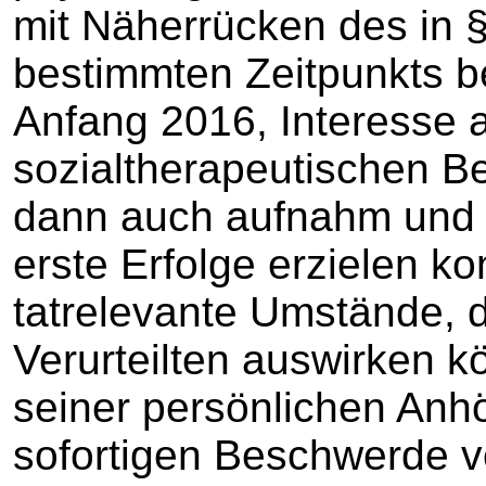
mit Näherrücken des in §
bestimmten Zeitpunkts be
Anfang 2016, Interesse a
sozialtherapeutischen Be
dann auch aufnahm und i
erste Erfolge erzielen ko
tatrelevante Umstände, 
Verurteilten auswirken k
seiner persönlichen Anh
sofortigen Beschwerde v