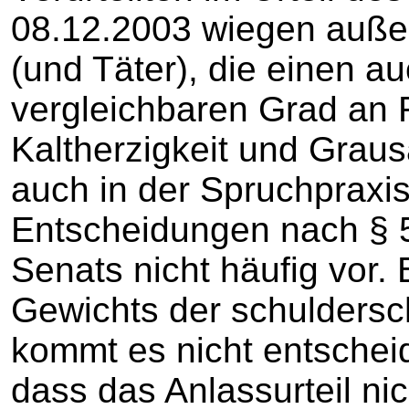
08.12.2003 wiegen außer
(und Täter), die einen a
vergleichbaren Grad an R
Kaltherzigkeit und Gra
auch in der Spruchpraxis
Entscheidungen nach § 
Senats nicht häufig vor. 
Gewichts der schulder
kommt es nicht entschei
dass das Anlassurteil ni