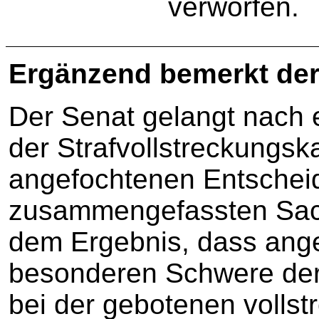
verworfen.
Ergänzend bemerkt der
Der Senat gelangt nach 
der Strafvollstreckungs
angefochtenen Entscheid
zusammengefassten Sach
dem Ergebnis, dass ang
besonderen Schwere der 
bei der gebotenen vollst