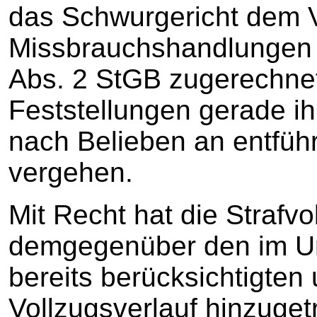
das Schwurgericht dem Ve
Missbrauchshandlungen s
Abs. 2 StGB zugerechnet
Feststellungen gerade ih
nach Belieben an entführ
vergehen.
Mit Recht hat die Straf
demgegenüber den im Urt
bereits berücksichtigten
Vollzugsverlauf hinzuget