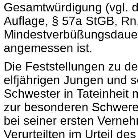
Gesamtwürdigung (vgl. d
Auflage, § 57a StGB, Rn.
Mindestverbüßungsdauer
angemessen ist.
Die Feststellungen zu d
elfjährigen Jungen und s
Schwester in Tateinheit m
zur besonderen Schwere
bei seiner ersten Verne
Verurteilten im Urteil d