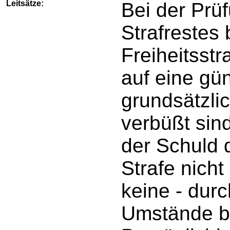
Leitsätze:
Bei der Prü
Strafrestes
Freiheitsst
auf eine gü
grundsätzli
verbüßt sin
der Schuld d
Strafe nicht
keine - dur
Umstände b