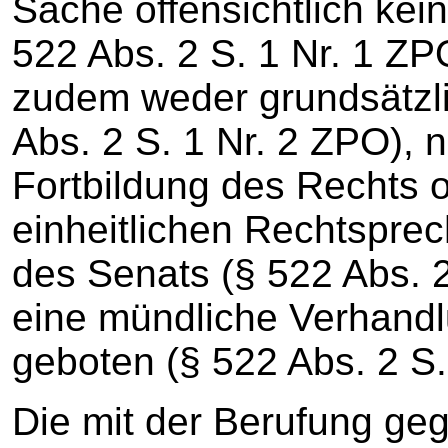
Sache offensichtlich kein
522 Abs. 2 S. 1 Nr. 1 ZP
zudem weder grundsätzl
Abs. 2 S. 1 Nr. 2 ZPO), n
Fortbildung des Rechts o
einheitlichen Rechtspre
des Senats (§ 522 Abs. 2
eine mündliche Verhandl
geboten (§ 522 Abs. 2 S.
Die mit der Berufung ge