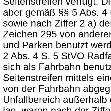
Seitenstreifen verfügt. D
aber gemäß §§ 5 Abs. 4 
sowie nach Ziffer 2 a) d
Zeichen 295 von andere
und Parken benutzt werd
2 Abs. 4 S. 5 StVO Radfa
sich als Fahrbahn benutz
Seitenstreifen mittels e
von der Fahrbahn abgeg
Unfallbereich außerhalb
lag, waren nach der Ziffe