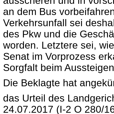
ausscheren und in vorsch
an dem Bus vorbeifahre
Verkehrsunfall sei deshal
des Pkw und die Geschäd
worden. Letztere sei, wi
Senat im Vorprozess erka
Sorgfalt beim Aussteigen
Die Beklagte hat angekü
das Urteil des Landgeri
24.07.2017 (I-2 O 280/1