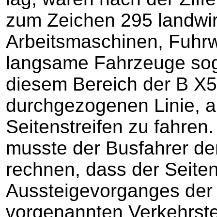
zum Zeichen 295 landwir
Arbeitsmaschinen, Fuhrw
langsame Fahrzeuge sogar
diesem Bereich der B X5 
durchgezogenen Linie, a
Seitenstreifen zu fahren
musste der Busfahrer de
rechnen, dass der Seite
Aussteigevorganges der
vorgenannten Verkehrst