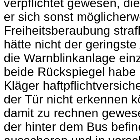
verpflichtet gewesen, die
er sich sonst möglicherw
Freiheitsberaubung straf
hätte nicht der geringste
die Warnblinkanlage einz
beide Rückspiegel habe 
Kläger haftpflichtversic
der Tür nicht erkennen k
damit zu rechnen gewes
der hinter dem Bus befi