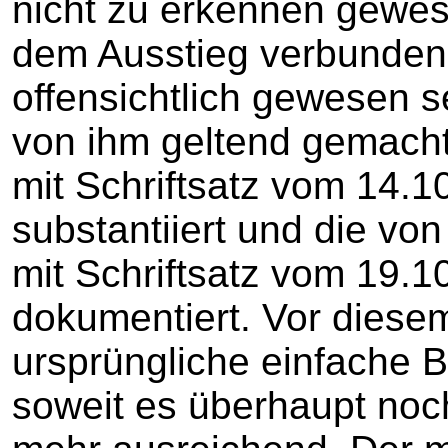
nicht zu erkennen gewes
dem Ausstieg verbunden
offensichtlich gewesen s
von ihm geltend gemach
mit Schriftsatz vom 14.
substantiiert und die vo
mit Schriftsatz vom 19.1
dokumentiert. Vor diese
ursprüngliche einfache B
soweit es überhaupt noch 