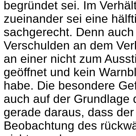
begründet sei. Im Verhäl
zueinander sei eine hälf
sachgerecht. Denn auch d
Verschulden an dem Verke
an einer nicht zum Auss
geöffnet und kein Warnbl
habe. Die besondere Gef
auch auf der Grundlage 
gerade daraus, dass der 
Beobachtung des rückwä