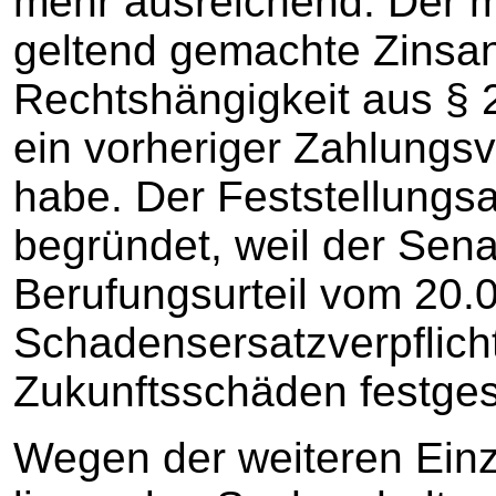
mehr ausreichend. Der m
geltend gemachte Zinsan
Rechtshängigkeit aus § 
ein vorheriger Zahlungs
habe. Der Feststellungs
begründet, weil der Sena
Berufungsurteil vom 20.
Schadensersatzverpflich
Zukunftsschäden festgest
Wegen der weiteren Einz