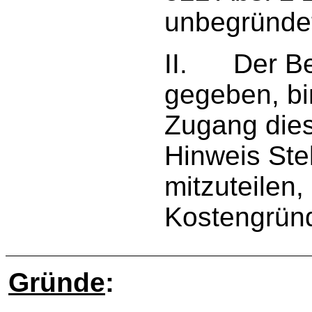
unbegründe
II. Der Be
gegeben, b
Zugang die
Hinweis Ste
mitzuteilen,
Kostengrün
Gründe
: