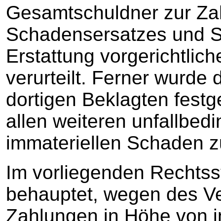
Gesamtschuldner zur Za
Schadensersatzes und 
Erstattung vorgerichtlic
verurteilt. Ferner wurde 
dortigen Beklagten festg
allen weiteren unfallbed
immateriellen Schaden z
Im vorliegenden Rechtsst
behauptet, wegen des V
Zahlungen in Höhe von 