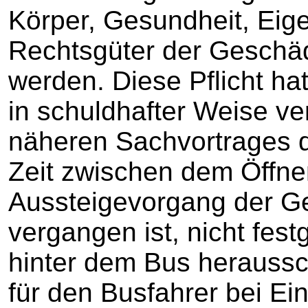
Körper, Gesundheit, Eig
Rechtsgüter der Geschädi
werden. Diese Pflicht ha
in schuldhafter Weise ve
näheren Sachvortrages d
Zeit zwischen dem Öffn
Aussteigevorgang der G
vergangen ist, nicht fest
hinter dem Bus herauss
für den Busfahrer bei Ei