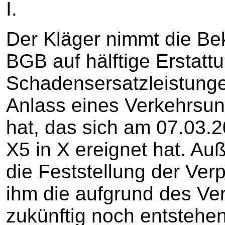
I.
Der Kläger nimmt die Be
BGB auf hälftige Erstatt
Schadensersatzleistunge
Anlass eines Verkehrsunf
hat, das sich am 07.03.
X5 in X ereignet hat. Au
die Feststellung der Verp
ihm die aufgrund des Ver
zukünftig noch entstehe