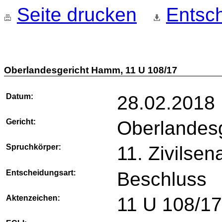
Seite drucken
Entsch
Oberlandesgericht Hamm, 11 U 108/17
Datum:
28.02.2018
Gericht:
Oberlandes
Spruchkörper:
11. Zivilsen
Entscheidungsart:
Beschluss
Aktenzeichen:
11 U 108/1