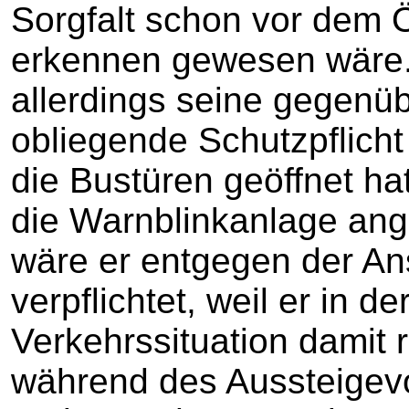
Sorgfalt schon vor dem 
erkennen gewesen wäre.
allerdings seine gegenü
obliegende Schutzpflicht
die Bustüren geöffnet h
die Warnblinkanlage ange
wäre er entgegen der An
verpflichtet, weil er in d
Verkehrssituation damit
während des Aussteigev