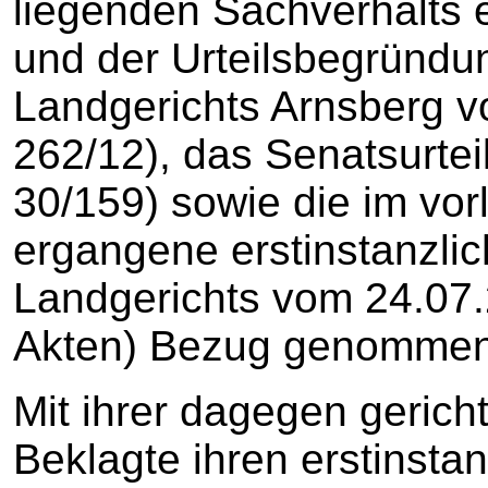
liegenden Sachverhalts e
und der Urteilsbegründun
Landgerichts Arnsberg v
262/12), das Senatsurtei
30/159) sowie die im vor
ergangene erstinstanzli
Landgerichts vom 24.07.2
Akten) Bezug genommen
Mit ihrer dagegen gerich
Beklagte ihren erstinsta