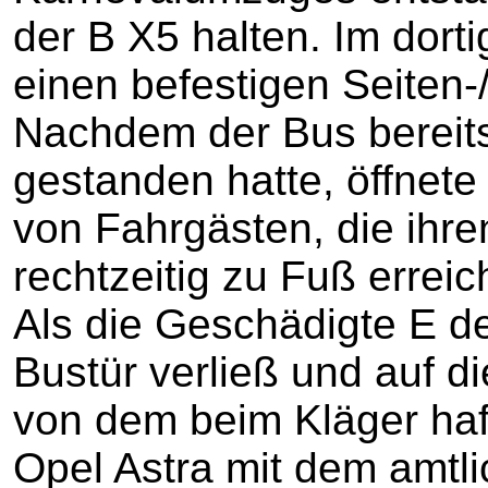
der B X5 halten. Im dort
einen befestigen Seiten-
Nachdem der Bus bereit
gestanden hatte, öffnete
von Fahrgästen, die ihr
rechtzeitig zu Fuß erreic
Als die Geschädigte E d
Bustür verließ und auf di
von dem beim Kläger haf
Opel Astra mit dem amt