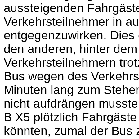
aussteigenden Fahrgäst
Verkehrsteilnehmer in a
entgegenzuwirken. Dies g
den anderen, hinter dem
Verkehrsteilnehmern tro
Bus wegen des Verkehrs
Minuten lang zum Stehe
nicht aufdrängen musste,
B X5 plötzlich Fahrgäst
könnten, zumal der Bus 