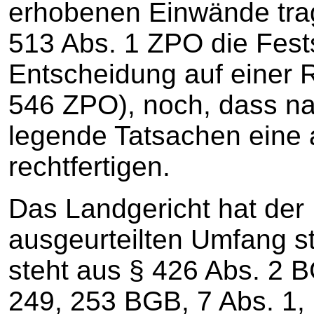
erhobenen Einwände tra
513 Abs. 1 ZPO die Fests
Entscheidung auf einer 
546 ZPO), noch, dass n
legende Tatsachen eine
rechtfertigen.
Das Landgericht hat der
ausgeurteilten Umfang s
steht aus § 426 Abs. 2 
249, 253 BGB, 7 Abs. 1,