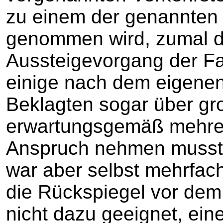
zu einem der genannten
genommen wird, zumal de
Aussteigevorgang der F
einige nach dem eigenen
Beklagten sogar über gr
erwartungsgemäß mehrer
Anspruch nehmen musste
war aber selbst mehrfach
die Rückspiegel vor dem 
nicht dazu geeignet, ein