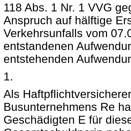
118 Abs. 1 Nr. 1 VVG ge
Anspruch auf hälftige Er
Verkehrsunfalls vom 07.
entstandenen Aufwendun
entstehenden Aufwendu
1.
Als Haftpflichtversicherer
Busunternehmens Re haft
Geschädigten E für die