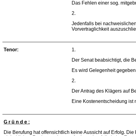
Das Fehlen einer sog. mitgebr
2.
Jedenfalls bei nachweislichen
Vorvertraglichkeit auszuschli
Tenor:
1.
Der Senat beabsichtigt, die 
Es wird Gelegenheit gegeben
2.
Der Antrag des Klägers auf B
Eine Kostenentscheidung ist n
G r ü n d e :
Die Berufung hat offensichtlich keine Aussicht auf Erfolg. D