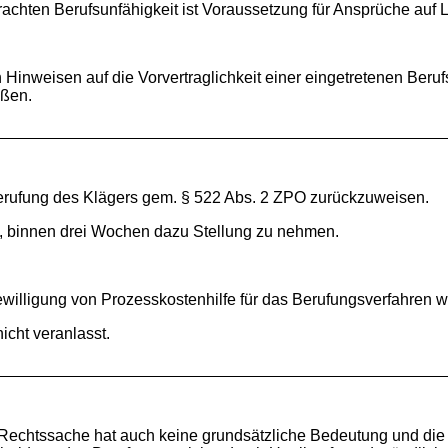
achten Berufsunfähigkeit ist Voraussetzung für Ansprüche auf 
 Hinweisen auf die Vorvertraglichkeit einer eingetretenen Beru
eßen.
Berufung des Klägers gem. § 522 Abs. 2 ZPO zurückzuweisen.
, binnen drei Wochen dazu Stellung zu nehmen.
ewilligung von Prozesskostenhilfe für das Berufungsverfahren 
icht veranlasst.
ie Rechtssache hat auch keine grundsätzliche Bedeutung und die