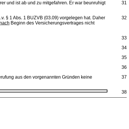
rer und ist ab und zu mitgefahren. Er war beunruhigt
31
S.v. § 1 Abs. 1 BUZVB (03.09) vorgelegen hat. Daher
32
nach
Beginn des Versicherungsvertrages nicht
33
34
35
36
 Berufung aus den vorgenannten Gründen keine
37
38