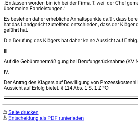
„Entlassen worden bin ich bei der Firma T, weil der Chef geme
über meine Fahrleistungen.“
Es bestehen daher erhebliche Anhaltspunkte dafür, dass berei
hat das Landgericht zutreffend entschieden, dass der Kläger 
geführt hat.
Die Berufung des Klägers hat daher keine Aussicht auf Erfolg
III.
Auf die Gebührenermäßigung bei Berufungsrücknahme (KV Nr
IV.
Der Antrag des Klägers auf Bewilligung von Prozesskostenhil
Aussicht auf Erfolg bietet, § 114 Abs. 1 S. 1 ZPO.
Seite drucken
Entscheidung als PDF runterladen