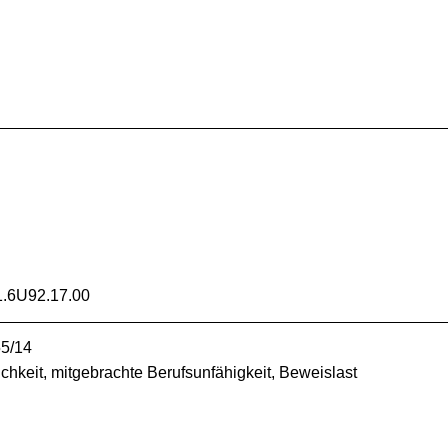
.6U92.17.00
55/14
ichkeit, mitgebrachte Berufsunfähigkeit, Beweislast