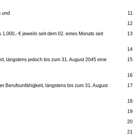
n und
11
12
1.000,- € jeweils seit dem 02. eines Monats seit
13
14
eit, längstens jedoch bis zum 31. August 2045 eine
15
16
der Berufsunfähigkeit, längstens bis zum 31. August
17
18
19
20
21