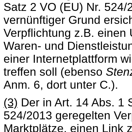
Satz 2 VO (EU) Nr. 524/2
vernünftiger Grund ersich
Verpflichtung z.B. einen
Waren- und Dienstleistu
einer Internetplattform wi
treffen soll (ebenso
Sten
Anm. 6, dort unter C.).
(3)
Der in Art. 14 Abs. 1 
524/2013 geregelten Verp
Marktplätze, einen Link 