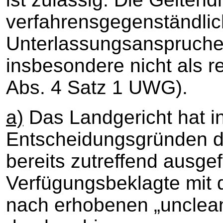
verfahrensgegenständli
Unterlassungsanspruches
insbesondere nicht als r
Abs. 4 Satz 1 UWG).
a)
Das Landgericht hat i
Entscheidungsgründen d
bereits zutreffend ausgef
Verfügungsbeklagte mit 
nach erhobenen „unclea