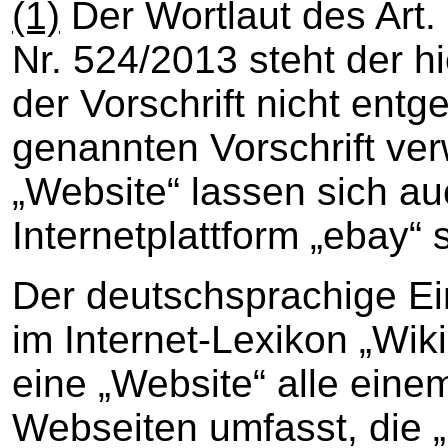
(1)
Der Wortlaut des Art.
Nr. 524/2013 steht der h
der Vorschrift nicht entg
genannten Vorschrift ver
„Website“ lassen sich a
Internetplattform „ebay“
Der deutschsprachige Ei
im Internet-Lexikon „Wik
eine „Website“ alle ein
Webseiten umfasst, die 