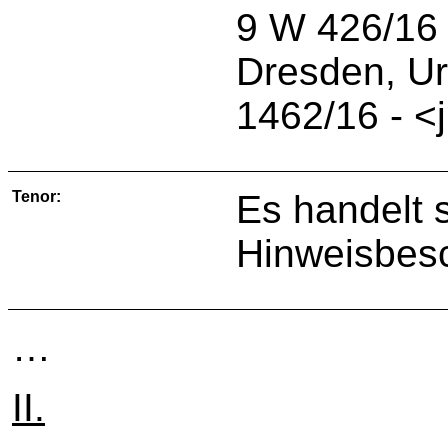
9 W 426/16 
Dresden, Ur
1462/16 - <j
Tenor:
Es handelt 
Hinweisbesc
…
II.