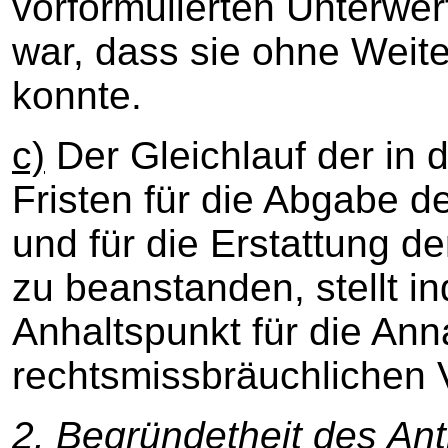
vorformulierten Unterwer
war, dass sie ohne Weit
konnte.
c)
Der Gleichlauf der in
Fristen für die Abgabe d
und für die Erstattung d
zu beanstanden, stellt 
Anhaltspunkt für die An
rechtsmissbräuchlichen 
2.
Begründetheit des Antr