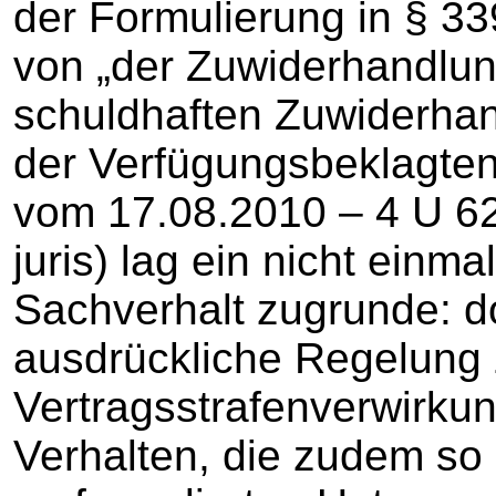
der Formulierung in § 3
von „der Zuwiderhandlung
schuldhaften Zuwiderhan
der Verfügungsbeklagten 
vom 17.08.2010 – 4 U 62/1
juris) lag ein nicht einm
Sachverhalt zugrunde: d
ausdrückliche Regelung 
Vertragsstrafenverwirku
Verhalten, die zudem so 