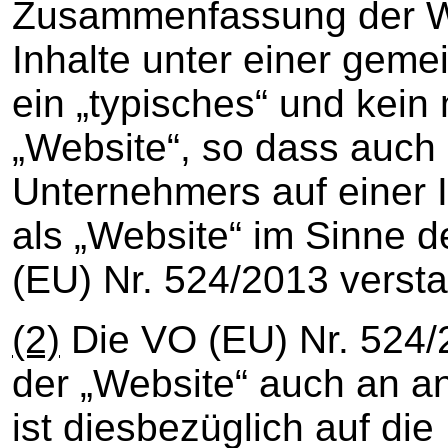
Zusammenfassung der W
Inhalte unter einer gem
ein „typisches“ und kei
„Website“, so dass auch d
Unternehmers auf einer I
als „Website“ im Sinne d
(EU) Nr. 524/2013 verst
(2)
Die VO (EU) Nr. 524/
der „Website“ auch an a
ist diesbezüglich auf die