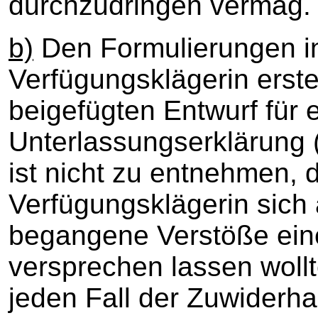
durchzudringen vermag.
b)
Den Formulierungen i
Verfügungsklägerin erst
beigefügten Entwurf für 
Unterlassungserklärung (
ist nicht zu entnehmen, 
Verfügungsklägerin sich 
begangene Verstöße eine
versprechen lassen wollt
jeden Fall der Zuwiderhan