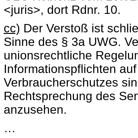
<juris>, dort Rdnr. 10.
cc)
Der Verstoß ist schli
Sinne des § 3a UWG. Ve
unionsrechtliche Regelu
Informationspflichten au
Verbraucherschutzes sin
Rechtsprechung des Sena
anzusehen.
…