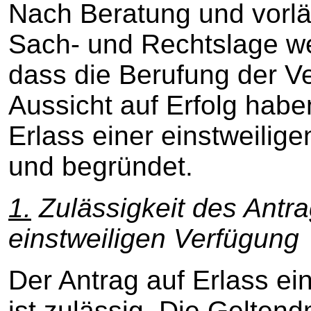
Nach Beratung und vorlä
Sach- und Rechtslage wei
dass die Berufung der V
Aussicht auf Erfolg habe
Erlass einer einstweilige
und begründet.
1.
Zulässigkeit des Antra
einstweiligen Verfügung
Der Antrag auf Erlass ei
ist zulässig. Die Gelte