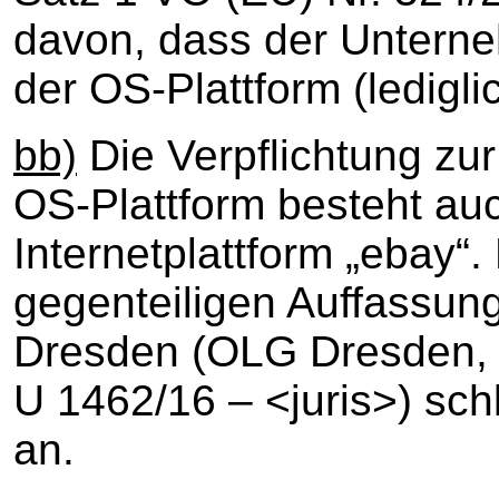
davon, dass der Unterne
der OS-Plattform (ledigli
bb)
Die Verpflichtung zur
OS-Plattform besteht auc
Internetplattform „ebay“.
gegenteiligen Auffassun
Dresden (OLG Dresden, 
U 1462/16 – <juris>) schl
an.