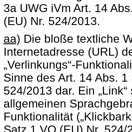
3a UWG iVm Art. 14 Abs.
(EU) Nr. 524/2013.
aa)
Die bloße textliche 
Internetadresse (URL) d
„Verlinkungs“-Funktionalit
Sinne des Art. 14 Abs. 1
524/2013 dar. Ein „Link“
allgemeinen Sprachgebr
Funktionalität („Klickbark
Satz 1 VO (EU) Nr. 524/2