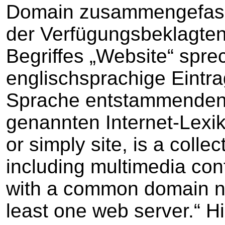
Domain zusammengefasst 
der Verfügungsbeklagten
Begriffes „Website“ spre
englischsprachige Eintr
Sprache entstammenden –
genannten Internet-Lexik
or simply site, is a colle
including multimedia conte
with a common domain n
least one web server.“ Hi