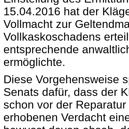
15.04.2016 hat der Kläg
Vollmacht zur Geltendm
Vollkaskoschadens erteilt 
entsprechende anwaltli
ermöglichte.
Diese Vorgehensweise s
Senats dafür, dass der K
schon vor der Reparatur
erhobenen Verdacht ein