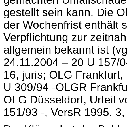
gestellt sein kann. Die 
der Wochenfrist enthält 
Verpflichtung zur zeitn
allgemein bekannt ist (vg
24.11.2004 – 20 U 157/0
16, juris; OLG Frankfurt,
U 309/94 -OLGR Frankfurt
OLG Düsseldorf, Urteil 
151/93 -, VersR 1995, 3, 