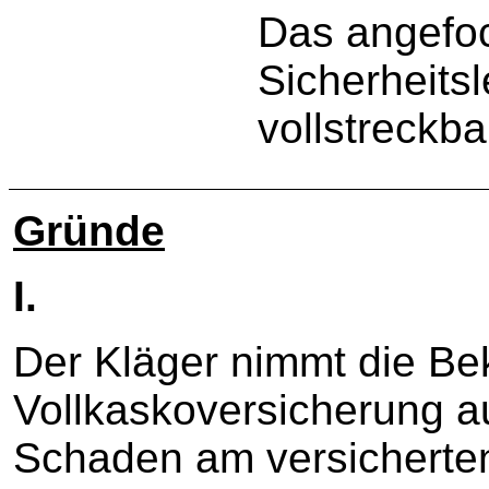
Das angefoc
Sicherheitsl
vollstreckba
Gründe
I.
Der Kläger nimmt die Bek
Vollkaskoversicherung a
Schaden am versicherte