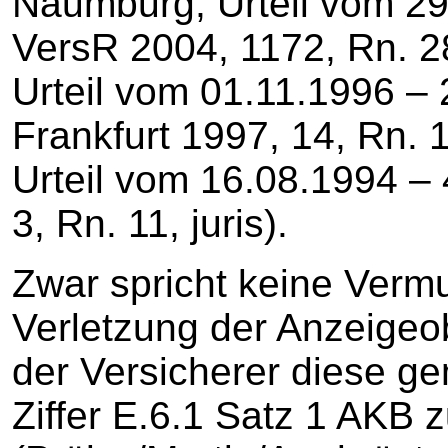
Naumburg, Urteil vom 29
VersR 2004, 1172, Rn. 28
Urteil vom 01.11.1996 –
Frankfurt 1997, 14, Rn. 1
Urteil vom 16.08.1994 – 
3, Rn. 11, juris).
Zwar spricht keine Vermu
Verletzung der Anzeigeob
der Versicherer diese ge
Ziffer E.6.1 Satz 1 AKB 