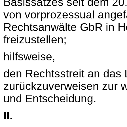
Basissatzes seit dem 20
von vorprozessual angef
Rechtsanwälte GbR in H
freizustellen;
hilfsweise,
den Rechtsstreit an das
zurückzuverweisen zur 
und Entscheidung.
II.