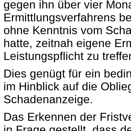
gegen ihn über vier Mon
Ermittlungsverfahrens b
ohne Kenntnis vom Schad
hatte, zeitnah eigene Erm
Leistungspflicht zu treffe
Dies genügt für ein bedi
im Hinblick auf die Obli
Schadenanzeige.
Das Erkennen der Fristve
in Frage gestellt, dass 