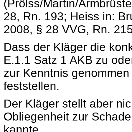
(Prölss/Martin/Armbrüste
28, Rn. 193; Heiss in: Br
2008, § 28 VVG, Rn. 215
Dass der Kläger die konk
E.1.1 Satz 1 AKB zu ode
zur Kenntnis genommen ha
feststellen.
Der Kläger stellt aber ni
Obliegenheit zur Schade
kannte.