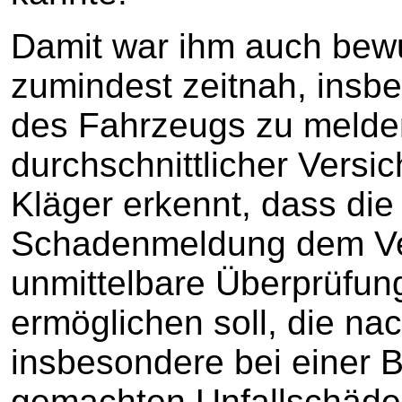
Damit war ihm auch bew
zumindest zeitnah, insb
des Fahrzeugs zu melden
durchschnittlicher Vers
Kläger erkennt, dass die
Schadenmeldung dem Ver
unmittelbare Überprüfung
ermöglichen soll, die na
insbesondere bei einer B
gemachten Unfallschäde