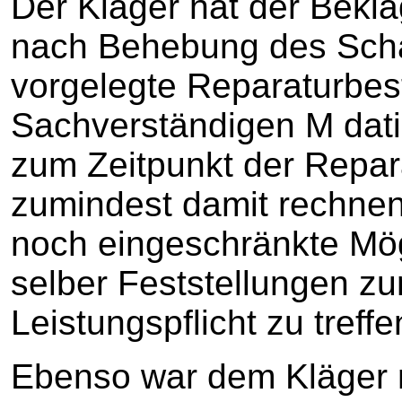
Der Kläger hat der Bekla
nach Behebung des Scha
vorgelegte Reparaturbes
Sachverständigen M dati
zum Zeitpunkt der Repar
zumindest damit rechnen
noch eingeschränkte Mög
selber Feststellungen z
Leistungspflicht zu treffe
Ebenso war dem Kläger 