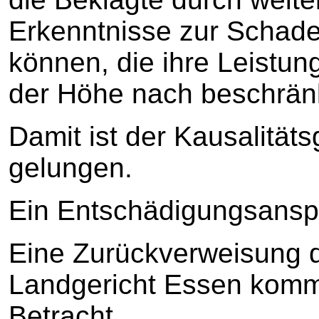
Erkenntnisse zur Schad
können, die ihre Leistun
der Höhe nach beschränk
Damit ist der Kausalität
gelungen.
Ein Entschädigungsanspr
Eine Zurückverweisung d
Landgericht Essen kommt
Betracht.