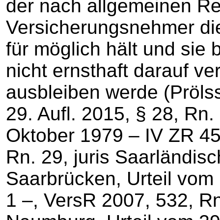
der nach allgemeinen Re
Versicherungsnehmer die
für möglich hält und sie 
nicht ernsthaft darauf ve
ausbleiben werde (Pröls
29. Aufl. 2015, § 28, Rn.
Oktober 1979 – IV ZR 45
Rn. 29, juris Saarländis
Saarbrücken, Urteil vom 
1 –, VersR 2007, 532, Rn