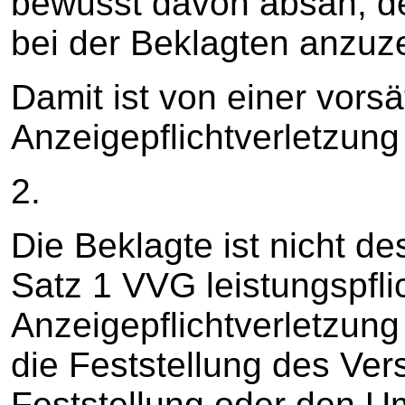
bewusst davon absah, d
bei der Beklagten anzuz
Damit ist von einer vorsä
Anzeigepflichtverletzun
2.
Die Beklagte ist nicht d
Satz 1 VVG leistungspflic
Anzeigepflichtverletzung 
die Feststellung des Vers
Feststellung oder den Um