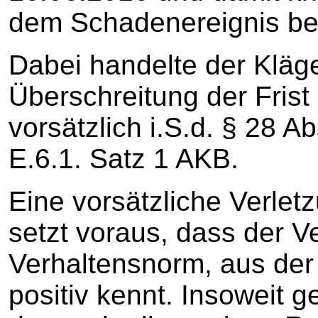
dem Schadenereignis bei
Dabei handelte der Kläge
Überschreitung der Fris
vorsätzlich i.S.d. § 28 A
E.6.1. Satz 1 AKB.
Eine vorsätzliche Verlet
setzt voraus, dass der 
Verhaltensnorm, aus der 
positiv kennt. Insoweit g