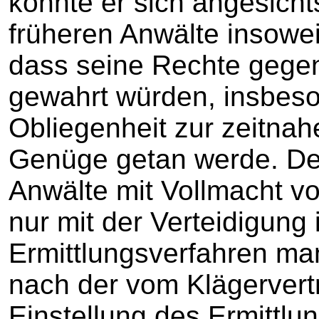
konnte er sich angesicht
früheren Anwälte insowei
dass seine Rechte gege
gewahrt würden, insbeso
Obliegenheit zur zeitna
Genüge getan werde. Den
Anwälte mit Vollmacht v
nur mit der Verteidigung
Ermittlungsverfahren mand
nach der vom Klägervert
Einstellung des Ermittl