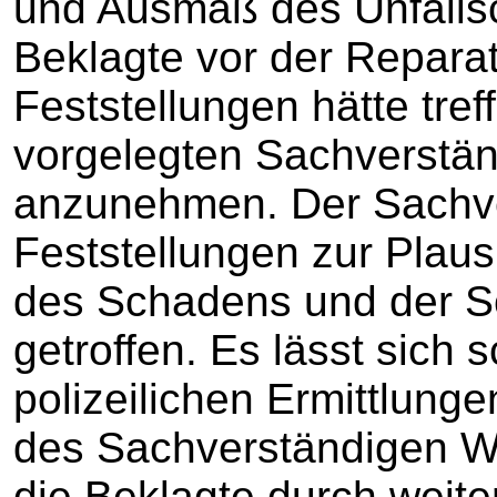
und Ausmaß des Unfallsc
Beklagte vor der Reparat
Feststellungen hätte tre
vorgelegten Sachverstän
anzunehmen. Der Sachve
Feststellungen zur Plausi
des Schadens und der S
getroffen. Es lässt sich 
polizeilichen Ermittlung
des Sachverständigen W 
die Beklagte durch wei