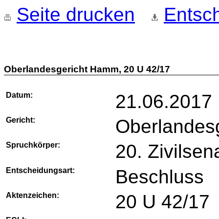
Seite drucken
Entsch
Oberlandesgericht Hamm, 20 U 42/17
Datum:
21.06.2017
Gericht:
Oberlandes
Spruchkörper:
20. Zivilsen
Entscheidungsart:
Beschluss
Aktenzeichen:
20 U 42/17