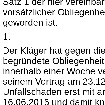
Satz 1 der hier vereinb
vorsätzlicher Obliegenhei
geworden ist.
1.
Der Kläger hat gegen die
begründete Obliegenhei
innerhalb einer Woche v
seinem Vortrag am 23.12
Unfallschaden erst mit a
16.06.2016 und damit k