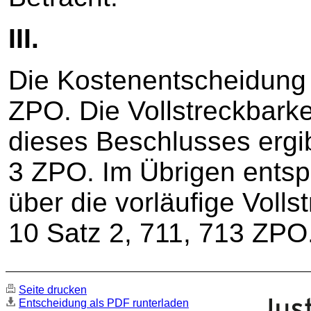
III.
Die Kostenentscheidung 
ZPO. Die Vollstreckbark
dieses Beschlusses ergib
3 ZPO. Im Übrigen entsp
über die vorläufige Volls
10 Satz 2, 711, 713 ZPO
Seite drucken
Entscheidung als PDF runterladen