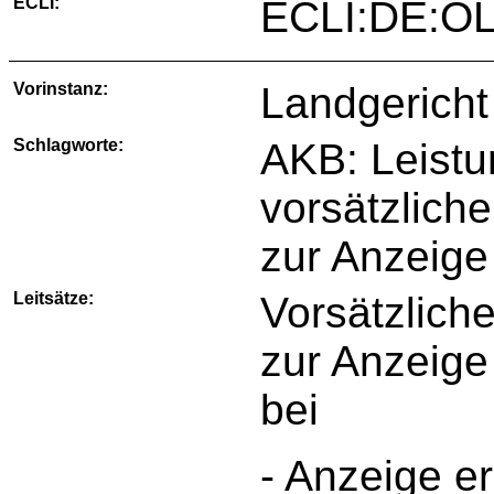
ECLI:
ECLI:DE:O
Vorinstanz:
Landgericht
Schlagworte:
AKB: Leistu
vorsätzlich
zur Anzeige
Leitsätze:
Vorsätzlich
zur Anzeige
bei
- Anzeige e