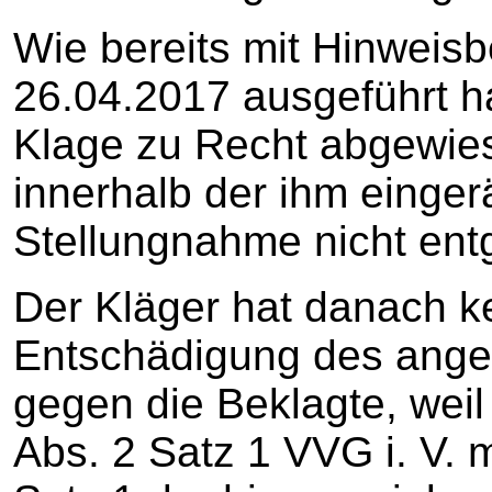
Wie bereits mit Hinweis
26.04.2017 ausgeführt h
Klage zu Recht abgewies
innerhalb der ihm einger
Stellungnahme nicht ent
Der Kläger hat danach k
Entschädigung des ange
gegen die Beklagte, weil
Abs. 2 Satz 1 VVG i. V. m