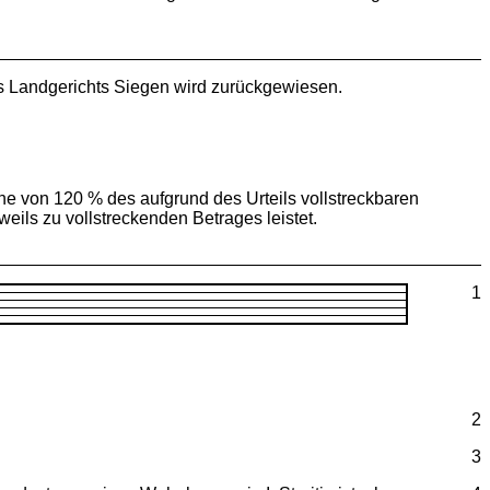
es Landgerichts Siegen wird zurückgewiesen.
he von 120 % des aufgrund des Urteils vollstreckbaren
eils zu vollstreckenden Betrages leistet.
1
2
3