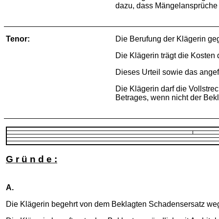
dazu, dass Mängelansprüche 
Tenor:
Die Berufung der Klägerin ge
Die Klägerin trägt die Kosten
Dieses Urteil sowie das angefo
Die Klägerin darf die Vollstr
Betrages, wenn nicht der Bekl
G r ü n d e :
A.
Die Klägerin begehrt von dem Beklagten Schadensersatz wegen