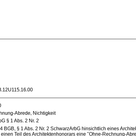
.12U115.16.00
0
hnung-Abrede, Nichtigkeit
 § 1 Abs. 2 Nr. 2
4 BGB, § 1 Abs. 2 Nr. 2 SchwarzArbG hinsichtlich eines Architekt
 einen Teil des Architektenhonorars eine "Ohne-Rechnung-Abrede"