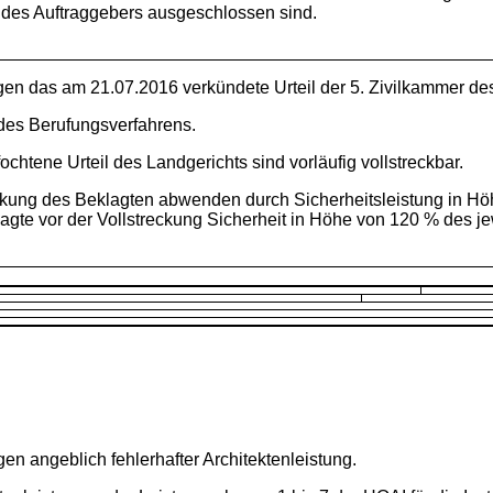
des Auftraggebers ausgeschlossen sind.
gen das am 21.07.2016 verkündete Urteil der 5. Zivilkammer d
 des Berufungsverfahrens.
chtene Urteil des Landgerichts sind vorläufig vollstreckbar.
eckung des Beklagten abwenden durch Sicherheitsleistung in Hö
agte vor der Vollstreckung Sicherheit in Höhe von 120 % des jew
 angeblich fehlerhafter Architektenleistung.