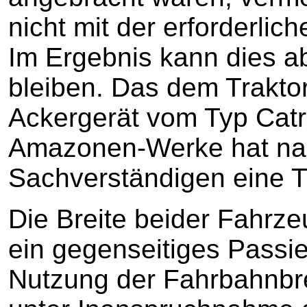
nicht mit der erforderlich
Im Ergebnis kann dies ab
bleiben. Das dem Trakto
Ackergerät vom Typ Catr
Amazonen-Werke hat nac
Sachverständigen eine T
Die Breite beider Fahrze
ein gegenseitiges Passier
Nutzung der Fahrbahnbre