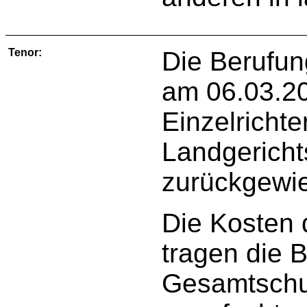
Tenor:
Die Berufun
am 06.03.20
Einzelrichte
Landgerichts
zurückgewi
Die Kosten 
tragen die 
Gesamtschu