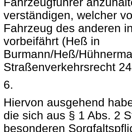
Fahrzeugführer anzuhalt
verständigen, welcher v
Fahrzeug des anderen in
vorbeifährt (Heß in
Burmann/Heß/Hühnerman
Straßenverkehrsrecht 24.
6.
Hiervon ausgehend habe
die sich aus § 1 Abs. 2
besonderen Sorgfaltspfli