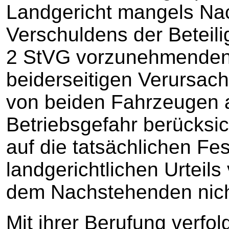
Landgericht mangels Na
Verschuldens der Beteili
2 StVG vorzunehmenden
beiderseitigen Verursach
von beiden Fahrzeugen
Betriebsgefahr berücksi
auf die tatsächlichen Fe
landgerichtlichen Urteils
dem Nachstehenden nicht
Mit ihrer Berufung verfol