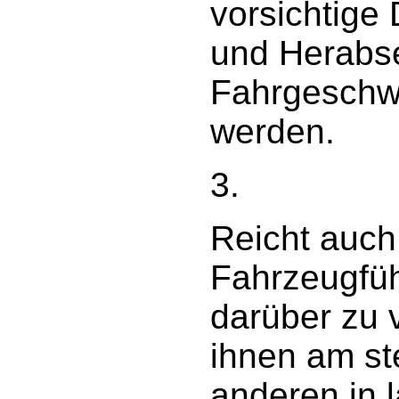
vorsichtige
und Herabse
Fahrgeschwi
werden.
3.
Reicht auch
Fahrzeugfüh
darüber zu 
ihnen am s
anderen in 