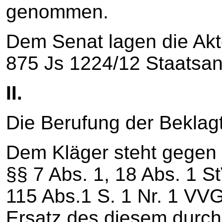
genommen.
Dem Senat lagen die Ak
875 Js 1224/12 Staatsanw
II.
Die Berufung der Beklagt
Dem Kläger steht gegen 
§§ 7 Abs. 1, 18 Abs. 1 S
115 Abs.1 S. 1 Nr. 1 VV
Ersatz des diesem durch