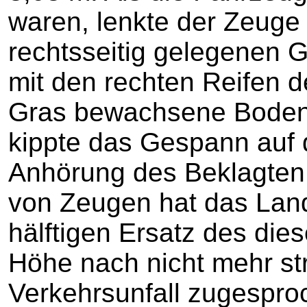
waren, lenkte der Zeuge
rechtsseitig gelegenen Gr
mit den rechten Reifen de
Gras bewachsene Boden
kippte das Gespann auf 
Anhörung des Beklagten
von Zeugen hat das Lan
hälftigen Ersatz des die
Höhe nach nicht mehr st
Verkehrsunfall zugespro