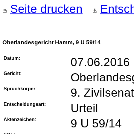
Seite drucken
Entsch
Oberlandesgericht Hamm, 9 U 59/14
Datum:
07.06.2016
Gericht:
Oberlandes
Spruchkörper:
9. Zivilsena
Entscheidungsart:
Urteil
Aktenzeichen:
9 U 59/14