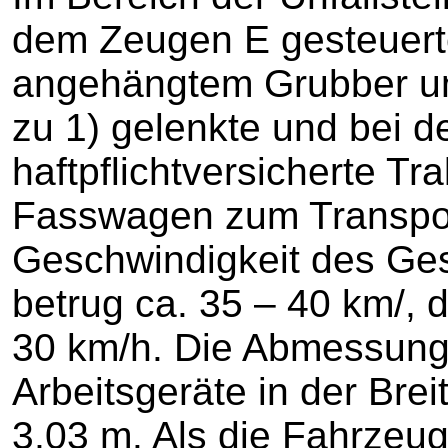
dem Zeugen E gesteuerte
angehängtem Grubber un
zu 1) gelenkte und bei d
haftpflichtversicherte T
Fasswagen zum Transpor
Geschwindigkeit des Ge
betrug ca. 35 – 40 km/, 
30 km/h. Die Abmessung
Arbeitsgeräte in der Bre
3,03 m. Als die Fahrzeu