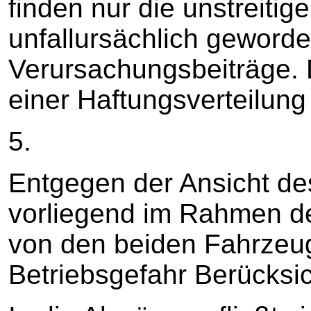
finden nur die unstreiti
unfallursächlich geword
Verursachungsbeiträge. D
einer Haftungsverteilung
5.
Entgegen der Ansicht des
vorliegend im Rahmen de
von den beiden Fahrzeu
Betriebsgefahr Berücksic