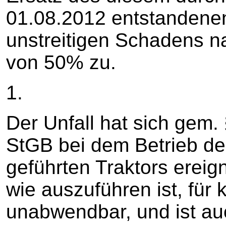
01.08.2012 entstandene
unstreitigen Schadens n
von 50% zu.
1.
Der Unfall hat sich gem. 
StGB bei dem Betrieb de
geführten Traktors ereign
wie auszuführen ist, für 
unabwendbar, und ist au