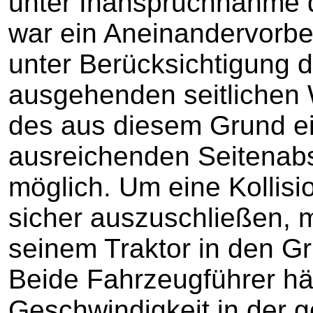
unter Inanspruchnahme d
war ein Aneinandervorbe
unter Berücksichtigung 
ausgehenden seitliche
des aus diesem Grund e
ausreichenden Seitenabs
möglich. Um eine Kollis
sicher auszuschließen, 
seinem Traktor in den G
Beide Fahrzeugführer hä
Geschwindigkeit in der 