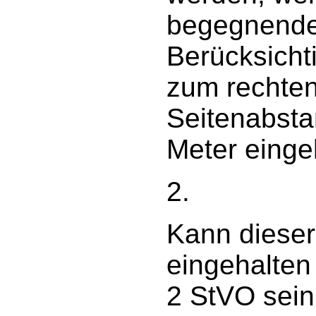
begegnende
Berücksicht
zum rechte
Seitenabst
Meter einge
2.
Kann dieser
eingehalten
2 StVO sein