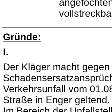
angefochtene
vollstreckba
Gründe:
I.
Der Kläger macht gegen 
Schadensersatzansprüc
Verkehrsunfall vom 01.0
Straße in Enger geltend. 
Im Bereich der Unfallste