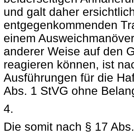
und galt daher ersichtlic
entgegenkommenden Trak
einem Ausweichmanöver.
anderer Weise auf den 
reagieren können, ist n
Ausführungen für die Haf
Abs. 1 StVG ohne Belan
4.
Die somit nach § 17 Ab