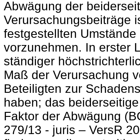
Abwägung der beidersei
Verursachungsbeiträge is
festgestellten Umstände 
vorzunehmen. In erster Li
ständiger höchstrichterl
Maß der Verursachung vo
Beteiligten zur Schaden
haben; das beiderseitige
Faktor der Abwägung (B
279/13 - juris – VersR 2