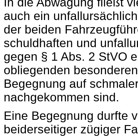
In die Abwägung fließt v
auch ein unfallursächli
der beiden Fahrzeugführ
schuldhaften und unfall
gegen § 1 Abs. 2 StVO ei
obliegenden besonderen S
Begegnung auf schmaler 
nachgekommen sind.
Eine Begegnung durfte v
beiderseitiger zügiger F