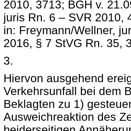
2010, 3713; BGH v. 21.0
juris Rn. 6 – SVR 2010,
in: Freymann/Wellner, jur
2016, § 7 StVG Rn. 35, 3
3.
Hiervon ausgehend ereig
Verkehrsunfall bei dem 
Beklagten zu 1) gesteuer
Ausweichreaktion des Ze
beiderseitigen Annäheru