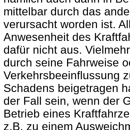
mittelbar durch das ande
verursacht worden ist. Al
Anwesenheit des Kraftfah
dafür nicht aus. Vielmeh
durch seine Fahrweise o
Verkehrsbeeinflussung z
Schadens beigetragen h
der Fall sein, wenn der
Betrieb eines Kraftfahrz
z.B. zu einem Ausweichm