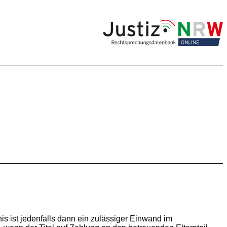
is ist jedenfalls dann ein zulässiger Einwand im