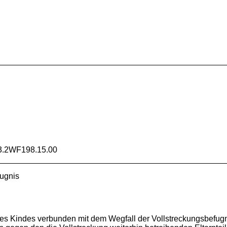
.2WF198.15.00
fugnis
it des Kindes verbunden mit dem Wegfall der Vollstreckungsbefugn