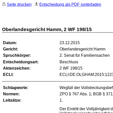
Seite drucken
Entscheidung als PDF runterladen
Oberlandesgericht Hamm, 2 WF 198/15
Datum:
23.12.2015
Gericht:
Oberlandesgericht Hamm
Spruchkörper:
2. Senat für Familiensachen
Entscheidungsart:
Beschluss
Aktenzeichen:
2 WF 198/15
ECLI:
ECLI:DE:OLGHAM:2015:1223
Schlagworte:
Wegfall der Vollstreckungsbe
Normen:
ZPO § 767 Abs. 1; BGB § 371
Leitsätze:
1.
Der Eintritt der Volljährigke