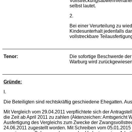
Vollstreckungsabwehrverfahen 
selbst lautet.
2.
Bei einer Verurteilung zu wie
Kindesunterhalt jedenfalls 
vollstreckbare Teilausfertigung
Tenor:
Die sofortige Beschwerde der
Warburg wird zurückgewiesen
Gründe:
I.
Die Beteiligten sind rechtskräftig geschiedene Ehegatten. 
Mit Vergleich vom 29.04.2011 verpflichtete sich der Antragste
die Zeit ab April 2011 zu zahlen (Aktenzeichen: Amtsgericht 
Ausfertigung des Vergleichs zum Zwecke der Zwangsvollstreck
24.06.2011 zugestellt worden. Mit Schreiben vom 05.01.2015 fo