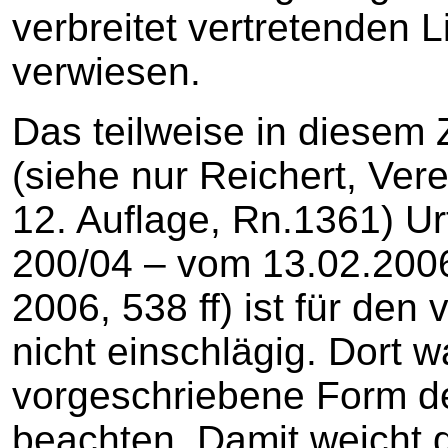
verbreitet vertretenden L
verwiesen.
Das teilweise in diesem
(siehe nur Reichert, Ver
12. Auflage, Rn.1361) Ur
200/04 – vom 13.02.200
2006, 538 ff) ist für den
nicht einschlägig. Dort w
vorgeschriebene Form 
beachten. Damit weicht 