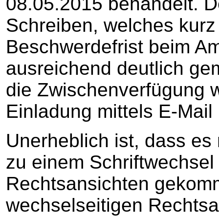
08.05.2015 behandelt. De
Schreiben, welches kurz 
Beschwerdefrist beim Am
ausreichend deutlich ge
die Zwischenverfügung w
Einladung mittels E-Mail
Unerheblich ist, dass es
zu einem Schriftwechsel
Rechtsansichten gekomm
wechselseitigen Rechtsa