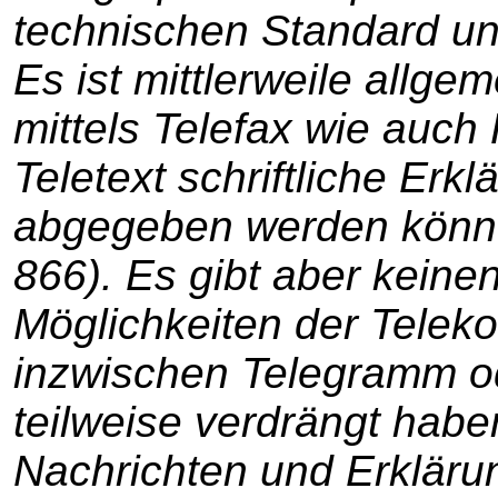
technischen Standard und
Es ist mittlerweile allg
mittels Telefax wie auch
Teletext schriftliche Erk
abgegeben werden kön
866). Es gibt aber keine
Möglichkeiten der Telek
inzwischen Telegramm od
teilweise verdrängt habe
Nachrichten und Erkläru