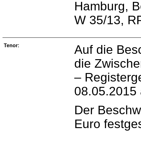
Hamburg, B
W 35/13, RP
Tenor:
Auf die Bes
die Zwische
– Registerg
08.05.2015
Der Beschwe
Euro festges