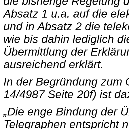
die bisherige Regelung
Absatz 1 u.a. auf die ele
und in Absatz 2 die tele
wie bis dahin lediglich di
Übermittlung der Erkläru
ausreichend erklärt.
In der Begründung zum 
14/4987 Seite 20f) ist da
„Die enge Bindung der Ü
Telegraphen entspricht 