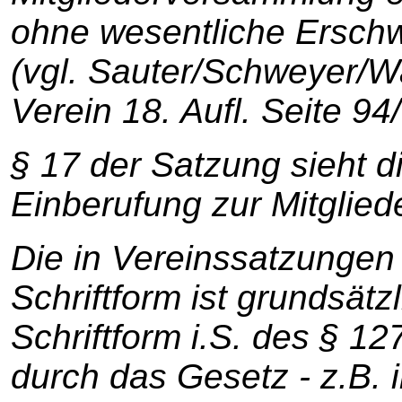
ohne wesentliche Ersch
(vgl. Sauter/Schweyer/W
Verein 18. Aufl. Seite 94/
§ 17 der Satzung sieht di
Einberufung zur Mitglie
Die in Vereinssatzungen
Schriftform ist grundsätzl
Schriftform i.S. des § 1
durch das Gesetz - z.B.