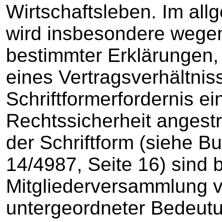
Wirtschaftsleben. Im all
wird insbesondere wege
bestimmter Erklärungen,
eines Vertragsverhältnis
Schriftformerfordernis e
Rechtssicherheit angestr
der Schriftform (siehe 
14/4987, Seite 16) sind 
Mitgliederversammlung v
untergeordneter Bedeutun