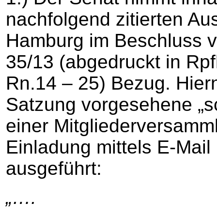
nachfolgend zitierten A
Hamburg im Beschluss 
35/13 (abgedruckt in Rpfl
Rn.14 – 25) Bezug. Hiern
Satzung vorgesehene „sch
einer Mitgliederversamm
Einladung mittels E-Mail 
ausgeführt:
„….