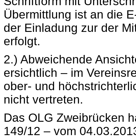
Schriftform mit Unterschri
Übermittlung ist an die
der Einladung zur der M
erfolgt.
2.) Abweichende Ansicht
ersichtlich – im Vereinsr
ober- und höchstrichter
nicht vertreten.
Das OLG Zweibrücken ha
149/12 – vom 04.03.2013