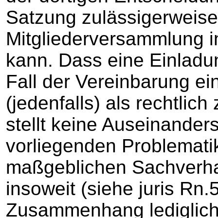
Satzung zulässigerweise
Mitgliederversammlung i
kann. Dass eine Einladun
Fall der Vereinbarung ei
(jedenfalls) als rechtlic
stellt keine Auseinander
vorliegenden Problemati
maßgeblichen Sachverhal
insoweit (siehe juris Rn.
Zusammenhang lediglich 