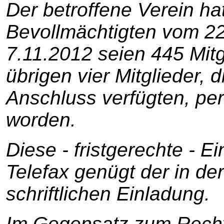
Der betroffene Verein hat
Bevollmächtigten vom 2
7.11.2012 seien 445 Mitg
übrigen vier Mitglieder, 
Anschluss verfügten, per
worden.
Diese - fristgerechte - E
Telefax genügt der in d
schriftlichen Einladung.
Im Gegensatz zum Recht 