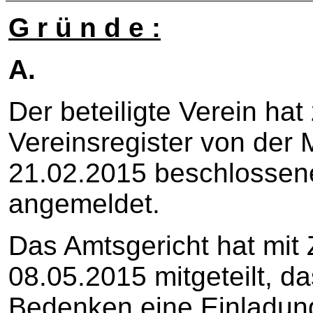
G r ü n d e :
A.
Der beteiligte Verein hat
Vereinsregister von der
21.02.2015 beschlosse
angemeldet.
Das Amtsgericht hat mi
08.05.2015 mitgeteilt, 
Bedenken eine Einladun