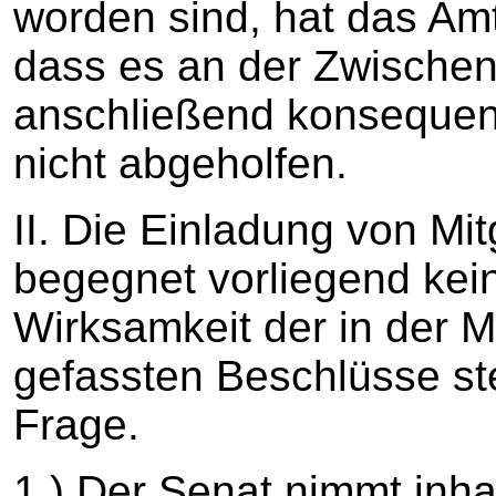
worden sind, hat das Amt
dass es an der Zwischen
anschließend konsequen
nicht abgeholfen.
II. Die Einladung von Mit
begegnet vorliegend kei
Wirksamkeit der in der 
gefassten Beschlüsse ste
Frage.
1.) Der Senat nimmt inhal