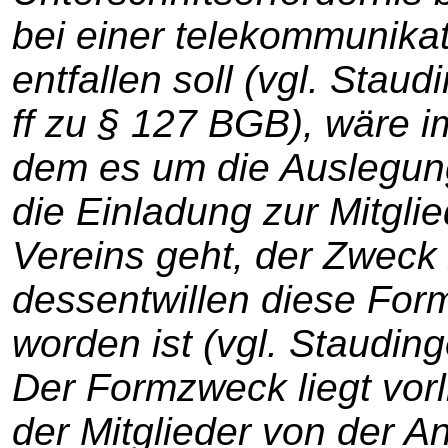
bei einer telekommunikat
entfallen soll (vgl. Stau
ff zu § 127 BGB), wäre i
dem es um die Auslegung 
die Einladung zur Mitgl
Vereins geht, der Zweck
dessentwillen diese For
worden ist (vgl. Stauding
Der Formzweck liegt vorl
der Mitglieder von der 