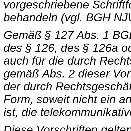
vorgeschriebene Schrift
behandeln (vgl. BGH NJW
Gemäß § 127 Abs. 1 BGB 
des § 126, des § 126a o
auch für die durch Rech
gemäß Abs. 2 dieser Vor
der durch Rechtsgeschäft
Form, soweit nicht ein 
ist, die telekommunikati
Diese Vorschriften gelte