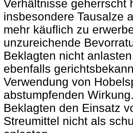
Verhältnisse geherrscht 
insbesondere Tausalze a
mehr käuflich zu erwerb
unzureichende Bevorrat
Beklagten nicht anlasten
ebenfalls gerichtsbekann
Verwendung von Hobelsp
abstumpfenden Wirkung.
Beklagten den Einsatz v
Streumittel nicht als sch