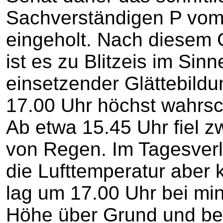
Sachverständigen P vom
eingeholt. Nach diesem
ist es zu Blitzeis im Sinn
einsetzender Glättebild
17.00 Uhr höchst wahrsc
Ab etwa 15.45 Uhr fiel z
von Regen. Im Tagesverla
die Lufttemperatur aber k
lag um 17.00 Uhr bei mi
Höhe über Grund und bei