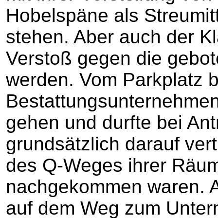
Hobelspäne als Streumitte
stehen. Aber auch der Kl
Verstoß gegen die gebot
werden. Vom Parkplatz 
Bestattungsunternehmen 
gehen und durfte bei Ant
grundsätzlich darauf ver
des Q-Weges ihrer Räum-
nachgekommen waren. All
auf dem Weg zum Untern