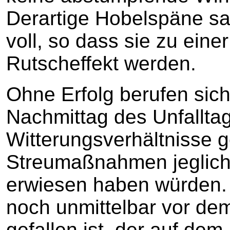
Derartige Hobelspäne sa
voll, so dass sie zu einer
Rutscheffekt werden.
Ohne Erfolg berufen sich
Nachmittag des Unfallta
Witterungsverhältnisse g
Streumaßnahmen jegliche
erwiesen haben würden. 
noch unmittelbar vor dem
gefallen ist, der auf de