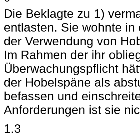
Die Beklagte zu 1) verma
entlasten. Sie wohnte i
der Verwendung von Hobe
Im Rahmen der ihr oblie
Überwachungspflicht hätt
der Hobelspäne als abst
befassen und einschreit
Anforderungen ist sie ni
1.3