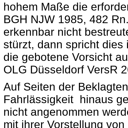
hohem Maße die erforderl
BGH NJW 1985, 482 Rn.
erkennbar nicht bestreute
stürzt, dann spricht dies
die gebotene Vorsicht au
OLG Düsseldorf VersR 2
Auf Seiten der Beklagten
Fahrlässigkeit hinaus g
nicht angenommen werde
mit ihrer Vorstellung vo