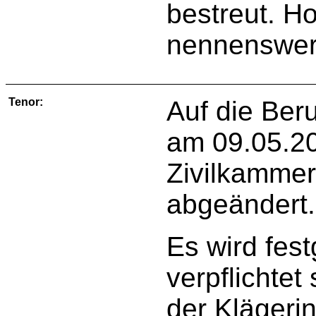
bestreut. H
nennenswer
Tenor:
Auf die Ber
am 09.05.20
Zivilkammer
abgeändert.
Es wird fest
verpflichtet
der Klägerin