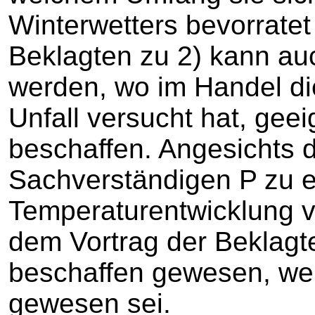
Winterwetters bevorratet
Beklagten zu 2) kann a
werden, wo im Handel di
Unfall versucht hat, geei
beschaffen. Angesichts 
Sachverständigen P zu
Temperaturentwicklung v
dem Vortrag der Beklagten
beschaffen gewesen, weil
gewesen sei.