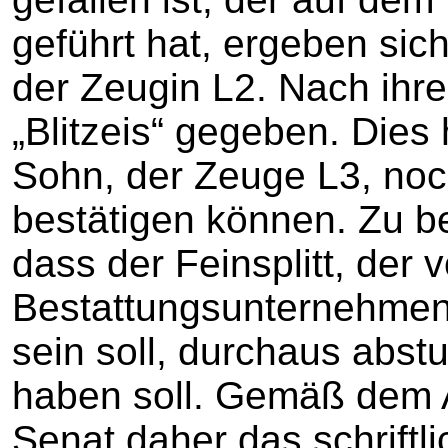
geführt hat, ergeben sic
der Zeugin L2. Nach ihre
„Blitzeis“ gegeben. Dies
Sohn, der Zeuge L3, no
bestätigen können. Zu be
dass der Feinsplitt, der 
Bestattungsunternehmen
sein soll, durchaus abs
haben soll. Gemäß dem A
Senat daher das schriftl