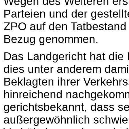
Wegen des Weiteren erst
Parteien und der gestell
ZPO auf den Tatbestand 
Bezug genommen.
Das Landgericht hat die
dies unter anderem dami
Beklagten ihrer Verkehrs
hinreichend nachgekomm
gerichtsbekannt, dass s
außergewöhnlich schwier