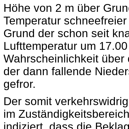
Höhe von 2 m über Grund
Temperatur schneefreier
Grund der schon seit kn
Lufttemperatur um 17.00
Wahrscheinlichkeit über
der dann fallende Niede
gefror.
Der somit verkehrswidr
im Zuständigkeitsbereich
indiziert, dass die Beklag