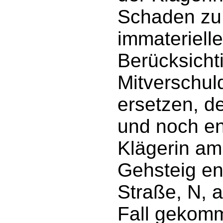
Schaden zu
immateriell
Berücksicht
Mitverschul
ersetzen, de
und noch en
Klägerin am
Gehsteig en
Straße, N, 
Fall gekomm