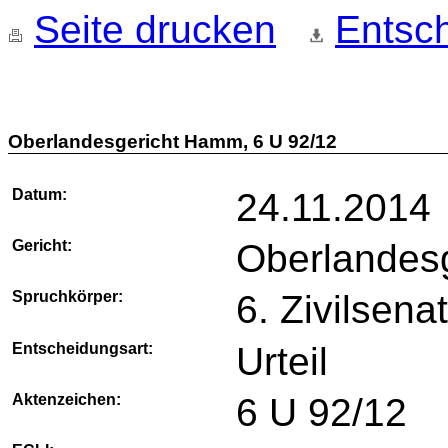
Seite drucken
Entsch
Oberlandesgericht Hamm, 6 U 92/12
Datum:
24.11.2014
Gericht:
Oberlandes
Spruchkörper:
6. Zivilsena
Entscheidungsart:
Urteil
Aktenzeichen:
6 U 92/12