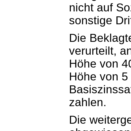
nicht auf S
sonstige Dr
Die Beklagt
verurteilt, 
Höhe von 40
Höhe von 5
Basiszinssa
zahlen.
Die weiterg