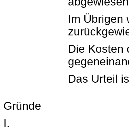
abgewiesen
Im Übrigen 
zurückgewi
Die Kosten 
gegeneinan
Das Urteil is
Gründe
I.