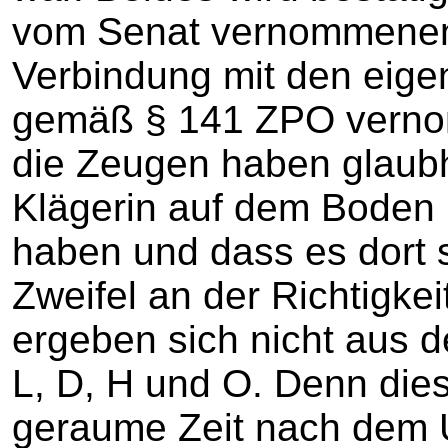
vom Senat vernommenen
Verbindung mit den eige
gemäß § 141 ZPO verno
die Zeugen haben glaubh
Klägerin auf dem Boden 
haben und dass es dort s
Zweifel an der Richtigk
ergeben sich nicht aus 
L, D, H und O. Denn die
geraume Zeit nach dem U