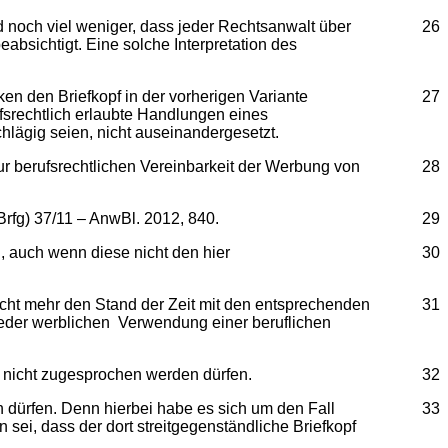
nd noch viel weniger, dass jeder Rechtsanwalt über
26
absichtigt. Eine solche Interpretation des
n den Briefkopf in der vorherigen Variante
27
ufsrechtlich erlaubte Handlungen eines
hlägig seien, nicht auseinandergesetzt.
r berufsrechtlichen Vereinbarkeit der Werbung von
28
rfg) 37/11 – AnwBl. 2012, 840.
29
 auch wenn diese nicht den hier
30
icht mehr den Stand der Zeit mit den entsprechenden
31
jeder werblichen Verwendung einer beruflichen
 nicht zugesprochen werden dürfen.
32
dürfen. Denn hierbei habe es sich um den Fall
33
i, dass der dort streitgegenständliche Briefkopf