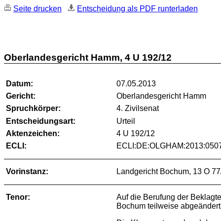
Seite drucken
Entscheidung als PDF runterladen
Oberlandesgericht Hamm, 4 U 192/12
Datum:
07.05.2013
Gericht:
Oberlandesgericht Hamm
Spruchkörper:
4. Zivilsenat
Entscheidungsart:
Urteil
Aktenzeichen:
4 U 192/12
ECLI:
ECLI:DE:OLGHAM:2013:0507
Vorinstanz:
Landgericht Bochum, 13 O 77
Tenor:
Auf die Berufung der Beklagt
Bochum teilweise abgeändert