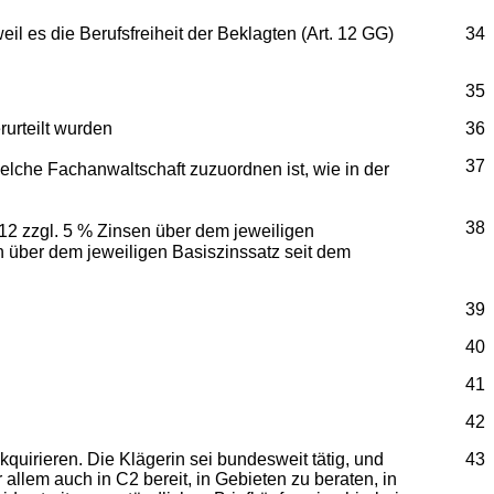
l es die Berufsfreiheit der Beklagten (Art. 12 GG)
34
35
rurteilt wurden
36
37
lche Fachanwaltschaft zuzuordnen ist, wie in der
38
12 zzgl. 5 % Zinsen über dem jeweiligen
 über dem jeweiligen Basiszinssatz seit dem
39
40
41
42
uirieren. Die Klägerin sei bundesweit tätig, und
43
allem auch in C2 bereit, in Gebieten zu beraten, in