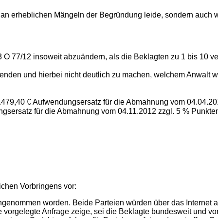
r an erheblichen Mängeln der Begründung leide, sondern auch wei
O 77/12 insoweit abzuändern, als die Beklagten zu 1 bis 10 ve
nden und hierbei nicht deutlich zu machen, welchem Anwalt we
1.479,40 € Aufwendungsersatz für die Abmahnung vom 04.04.20
gsersatz für die Abmahnung vom 04.11.2012 zzgl. 5 % Punkten
lichen Vorbringens vor:
ngenommen worden. Beide Parteien würden über das Internet akq
 vorgelegte Anfrage zeige, sei die Beklagte bundesweit und vor 