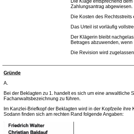
Die Klage entsprechend dem e
Zahlungsantrag abgewiesen.
Die Kosten des Rechtsstreits 
Das Urteil ist vorläufig vollstr
Der Klägerin bleibt nachgela
Betrages abzuwenden, wenn nic
Die Revision wird zugelassen
Gründe
A.
Bei der Beklagten zu 1. handelt es sich um eine anwaltliche So
Fachanwaltsbezeichnung zu führen.
Im Kanzlei-Briefkopf der Beklagten wird in der Kopfzeile 
Sodann finden sich am rechten Rand folgende Angaben: