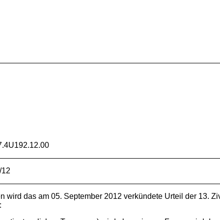
.4U192.12.00
/12
en wird das am 05. September 2012 verkündete Urteil der 13. 
: