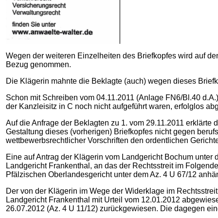
Wegen der weiteren Einzelheiten des Briefkopfes wird auf den
Bezug genommen.
Die Klägerin mahnte die Beklagte (auch) wegen dieses Briefk
Schon mit Schreiben vom 04.11.2011 (Anlage FN6/Bl.40 d.A.) 
der Kanzleisitz in C noch nicht aufgeführt waren, erfolglos a
Auf die Anfrage der Beklagten zu 1. vom 29.11.2011 erklärte
Gestaltung dieses (vorherigen) Briefkopfes nicht gegen berufs
wettbewerbsrechtlicher Vorschriften den ordentlichen Gericht
Eine auf Antrag der Klägerin vom Landgericht Bochum unter de
Landgericht Frankenthal, an das der Rechtsstreit im Folgende
Pfälzischen Oberlandesgericht unter dem Az. 4 U 67/12 anhä
Der von der Klägerin im Wege der Widerklage im Rechtsstre
Landgericht Frankenthal mit Urteil vom 12.01.2012 abgewiese
26.07.2012 (Az. 4 U 11/12) zurückgewiesen. Die dagegen ein