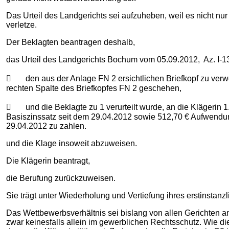
Das Urteil des Landgerichts sei aufzuheben, weil es nicht nu
verletze.
Der Beklagten beantragen deshalb,
das Urteil des Landgerichts Bochum vom 05.09.2012, Az. I-13 
 den aus der Anlage FN 2 ersichtlichen Briefkopf zu verwe
rechten Spalte des Briefkopfes FN 2 geschehen,
 und die Beklagte zu 1 verurteilt wurde, an die Klägerin 
Basiszinssatz seit dem 29.04.2012 sowie 512,70 € Aufwendun
29.04.2012 zu zahlen.
und die Klage insoweit abzuweisen.
Die Klägerin beantragt,
die Berufung zurückzuweisen.
Sie trägt unter Wiederholung und Vertiefung ihres erstinstanz
Das Wettbewerbsverhältnis sei bislang von allen Gerichten a
zwar keinesfalls allein im gewerblichen Rechtsschutz. Wie die