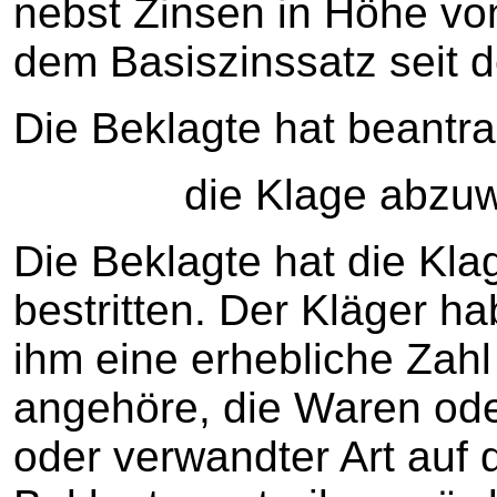
nebst Zinsen in Höhe vo
dem Basiszinssatz seit 
Die Beklagte hat beantra
die Klage abzuwe
Die Beklagte hat die Kl
bestritten. Der Kläger ha
ihm eine erhebliche Zah
angehöre, die Waren ode
oder verwandter Art auf