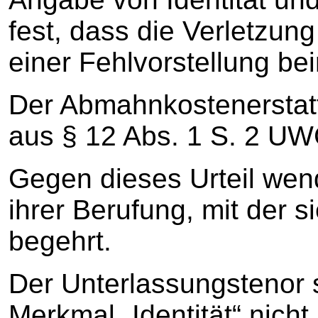
fest, dass die Verletzung
einer Fehlvorstellung be
Der Abmahnkostenerstat
aus § 12 Abs. 1 S. 2 UW
Gegen dieses Urteil wend
ihrer Berufung, mit der 
begehrt.
Der Unterlassungstenor s
Merkmal „Identität“ nich