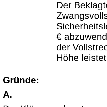
Der Beklagt
Zwangsvolls
Sicherheits
€ abzuwende
der Vollstre
Höhe leistet
Gründe:
A.