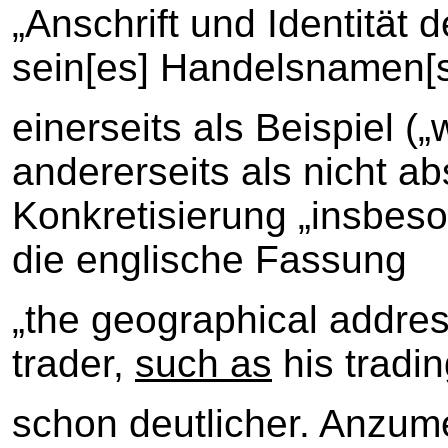
„Anschrift und Identität
sein[es] Handelsnamen[
einerseits als Beispiel (
andererseits als nicht a
Konkretisierung „insbeso
die englische Fassung
„the geographical address
trader,
such as
his tradi
schon deutlicher. Anzum