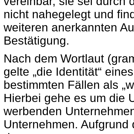
vereinbar, sie sei durch
nicht nahegelegt und fin
weiteren anerkannten A
Bestätigung.
Nach dem Wortlaut (gra
gelte „die Identität“ ein
bestimmten Fällen als „w
Hierbei gehe es um die 
werbenden Unternehmen
Unternehmen. Aufgrund d