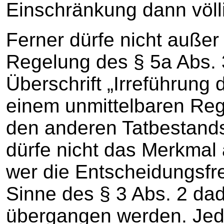
Einschränkung dann völli
Ferner dürfe nicht außer
Regelung des § 5a Abs. 
Überschrift „Irreführung 
einem unmittelbaren R
den anderen Tatbestand
dürfe nicht das Merkma
wer die Entscheidungsfr
Sinne des § 3 Abs. 2 dad
übergangen werden. Jede