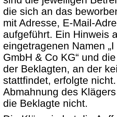
die sich an das beworbe
mit Adresse, E-Mail-Ad
aufgeführt. Ein Hinweis 
eingetragenen Namen „I 
GmbH & Co KG“ und die 
der Beklagten, an der k
stattfindet, erfolgte nic
Abmahnung des Klägers 
die Beklagte nicht.