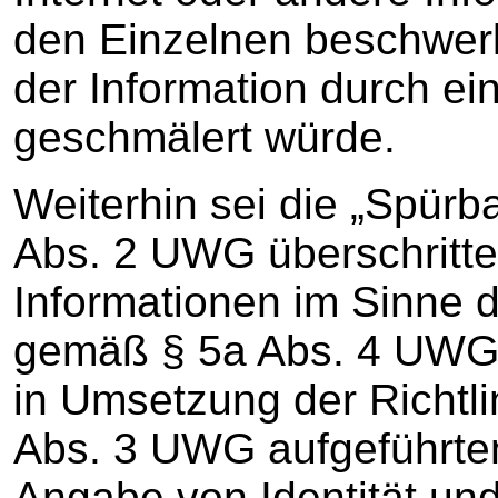
den Einzelnen beschwerl
der Information durch ei
geschmälert würde.
Weiterhin sei die „Spürb
Abs. 2 UWG überschritte
Informationen im Sinne 
gemäß § 5a Abs. 4 UWG 
in Umsetzung der Richtl
Abs. 3 UWG aufgeführten
Angabe von Identität und 