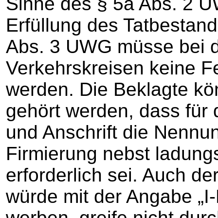
Sinne des § 5a Abs. 2 U
Erfüllung des Tatbestan
Abs. 3 UWG müsse bei 
Verkehrskreisen keine Fe
werden. Die Beklagte kö
gehört werden, dass für 
und Anschrift die Nennun
Firmierung nebst ladungs
erforderlich sei. Auch d
würde mit der Angabe „I-
werben, greife nicht du