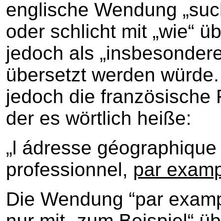
englische Wendung „such
oder schlicht mit „wie“ üb
jedoch als „insbesondere“
übersetzt werden würde. 
jedoch die französische F
der es wörtlich heiße:
„l ádresse géographique e
professionnel,
par examp
Die Wendung “par examp
nur mit „zum Beispiel“ ü