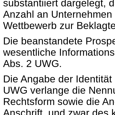
substantiiert dargelegt, 
Anzahl an Unternehmen 
Wettbewerb zur Beklagte
Die beanstandete Prosp
wesentliche Informations
Abs. 2 UWG.
Die Angabe der Identität
UWG verlange die Nennu
Rechtsform sowie die An
Anschrift, und zwar des 