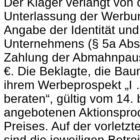
Der Kläger verlangt von 
Unterlassung der Werbun
Angabe der Identität und
Unternehmens (§ 5a Abs
Zahlung der Abmahnpaus
€. Die Beklagte, die Baum
ihrem Werbeprospekt „I …
beraten“, gültig vom 14. 
angebotenen Aktionspro
Preises. Auf der vorletz
sind die jeweiligen Betre