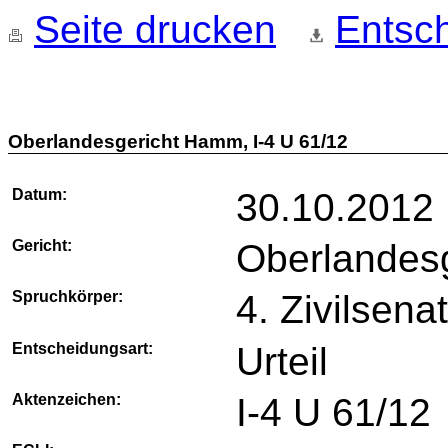
Seite drucken
Entsch
Oberlandesgericht Hamm, I-4 U 61/12
Datum:
30.10.2012
Gericht:
Oberlandes
Spruchkörper:
4. Zivilsena
Entscheidungsart:
Urteil
Aktenzeichen:
I-4 U 61/12