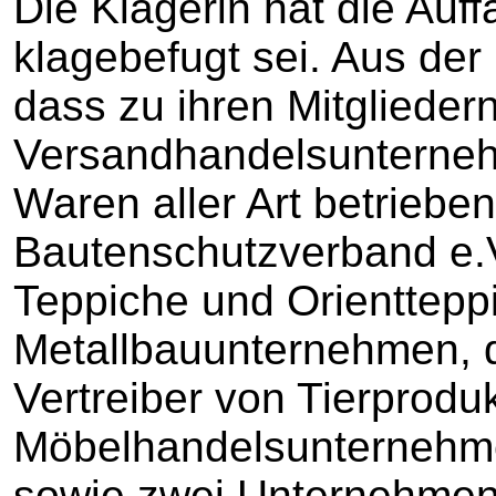
Die Klägerin hat die Auff
klagebefugt sei. Aus der 
dass zu ihren Mitglieder
Versandhandelsunterneh
Waren aller Art betriebe
Bautenschutzverband e.V
Teppiche und Orientteppi
Metallbauunternehmen, d
Vertreiber von Tierproduk
Möbelhandelsunternehme
sowie zwei Unternehmen