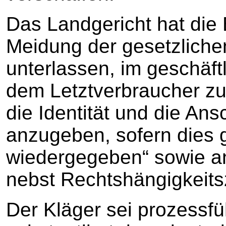
Das Landgericht hat die B
Meidung der gesetzliche
unterlassen, im geschäf
dem Letztverbraucher zu
die Identität und die An
anzugeben, sofern dies g
wiedergegeben“ sowie an
nebst Rechtshängigkeits
Der Kläger sei prozessf