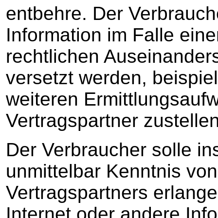
entbehre. Der Verbrauche
Information im Falle eine
rechtlichen Auseinander
versetzt werden, beispie
weiteren Ermittlungsauf
Vertragspartner zustelle
Der Verbraucher solle i
unmittelbar Kenntnis von 
Vertragspartners erlang
Internet oder andere Inf