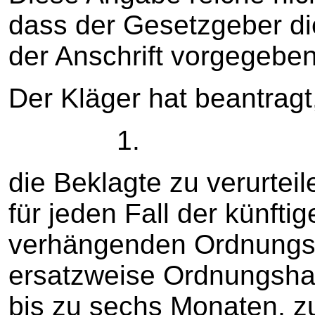
dass der Gesetzgeber di
der Anschrift vorgegebe
Der Kläger hat beantragt
1.
die Beklagte zu verurtei
für jeden Fall der künft
verhängenden Ordnungsg
ersatzweise Ordnungshaf
bis zu sechs Monaten, zu