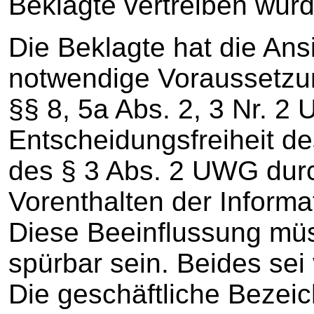
Beklagte vertreiben wür
Die Beklagte hat die Ansi
notwendige Voraussetzu
§§ 8, 5a Abs. 2, 3 Nr. 2
Entscheidungsfreiheit d
des § 3 Abs. 2 UWG durc
Vorenthalten der Informa
Diese Beeinflussung mü
spürbar sein. Beides sei 
Die geschäftliche Bezeich