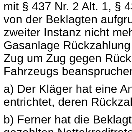
mit § 437 Nr. 2 Alt. 1, 
von der Beklagten aufgru
zweiter Instanz nicht meh
Gasanlage Rückzahlung 
Zug um Zug gegen Rück
Fahrzeugs beanspruche
a) Der Kläger hat eine 
entrichtet, deren Rückza
b) Ferner hat die Beklag