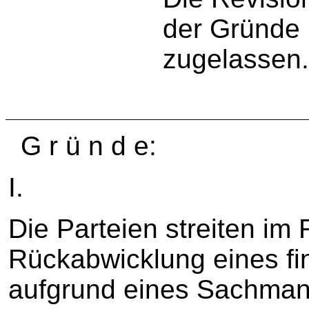
der Gründe
zugelassen
G r ü n d e:
I.
Die Parteien streiten i
Rückabwicklung eines f
aufgrund eines Sachman