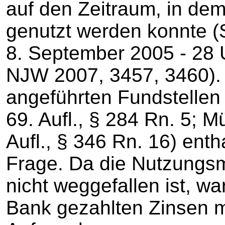
auf den Zeitraum, in de
genutzt werden konnte (
8. September 2005 - 28 
NJW 2007, 3457, 3460).
angeführten Fundstellen
69. Aufl., § 284 Rn. 5;
Aufl., § 346 Rn. 16) enth
Frage. Da die Nutzungsm
nicht weggefallen ist, w
Bank gezahlten Zinsen m