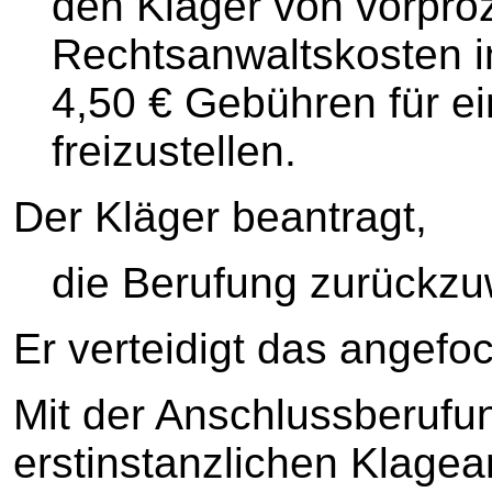
den Kläger von vorpro
Rechtsanwaltskosten i
4,50 € Gebühren für e
freizustellen.
Der Kläger beantragt,
die Berufung zurückzu
Er verteidigt das angefoc
Mit der Anschlussberufun
erstinstanzlichen Klagea