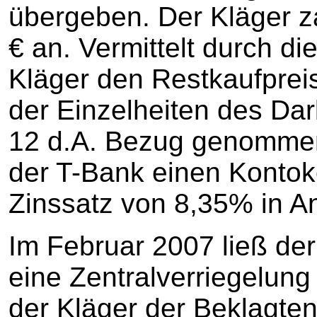
übergeben. Der Kläger z
€ an. Vermittelt durch di
Kläger den Restkaufprei
der Einzelheiten des Dar
12 d.A. Bezug genommen
der T-Bank einen Kontok
Zinssatz von 8,35% in A
Im Februar 2007 ließ der
eine Zentralverriegelung
der Kläger der Beklagten