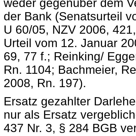
weder gegenüber dem Ve
der Bank (Senatsurteil 
U 60/05, NZV 2006, 421,
Urteil vom 12. Januar 200
69, 77 f.; Reinking/ Egger
Rn. 1104; Bachmeier, R
2008, Rn. 197).
Ersatz gezahlter Darleh
nur als Ersatz vergebli
437 Nr. 3, § 284 BGB ve