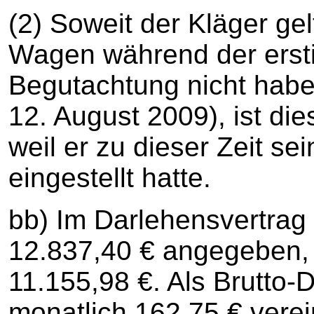
(2) Soweit der Kläger ge
Wagen während der ersti
Begutachtung nicht habe 
12. August 2009), ist die
weil er zu dieser Zeit s
eingestellt hatte.
bb) Im Darlehensvertrag 
12.837,40 € angegeben, 
11.155,98 €. Als Brutto-
monatlich 162,75 € verei