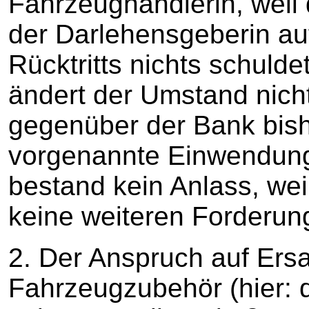
Fahrzeughändlerin, weil 
der Darlehensgeberin a
Rücktritts nichts schuld
ändert der Umstand nicht
gegenüber der Bank bishe
vorgenannte Einwendung
bestand kein Anlass, we
keine weiteren Forderun
2. Der Anspruch auf Ers
Fahrzeugzubehör (hier: d