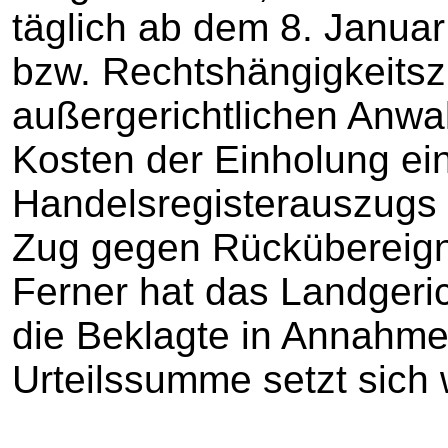
täglich ab dem 8. Januar
bzw. Rechtshängigkeitszi
außergerichtlichen Anwa
Kosten der Einholung ei
Handelsregisterauszugs 
Zug gegen Rückübereig
Ferner hat das Landgerich
die Beklagte in Annahme
Urteilssumme setzt sich