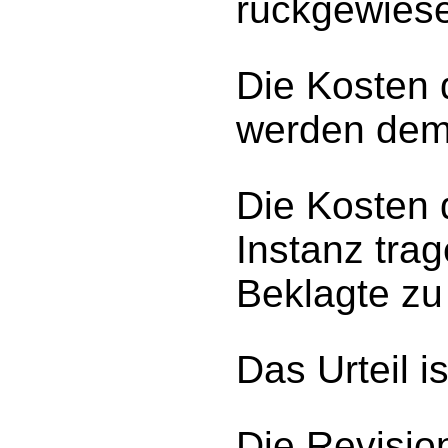
rückgewies
Die Kosten 
werden dem 
Die Kosten 
Instanz tra
Beklagte zu
Das Urteil is
Die Revision