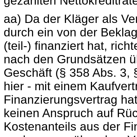
gezahlten Nettokreditrate
aa) Da der Kläger als V
durch ein von der Beklag
(teil-) finanziert hat, ri
nach den Grundsätzen üb
Geschäft (§ 358 Abs. 3,
hier - mit einem Kaufve
Finanzierungsvertrag hat
keinen Anspruch auf Rüc
Kostenanteils aus der F