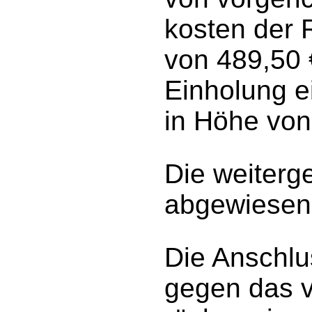
kosten der 
von 489,50 
Einholung e
in Höhe von 
Die weiterg
abgewiesen
Die Anschlu
gegen das v