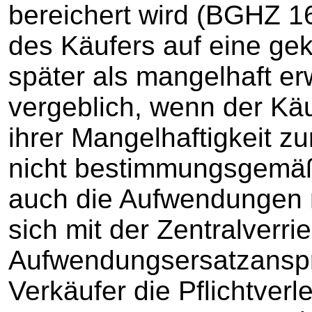
bereichert wird (BGHZ 1
des Käufers auf eine gek
später als mangelhaft er
vergeblich, wenn der Kä
ihrer Mangelhaftigkeit zu
nicht bestimmungsgemäß
auch die Aufwendungen n
sich mit der Zentralverri
Aufwendungsersatzanspr
Verkäufer die Pflichtverl