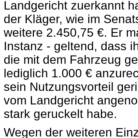
Landgericht zuerkannt ha
der Kläger, wie im Senats
weitere 2.450,75 €. Er ma
Instanz - geltend, dass i
die mit dem Fahrzeug g
lediglich 1.000 € anzure
sein Nutzungsvorteil ger
vom Landgericht angeno
stark geruckelt habe.
Wegen der weiteren Einz