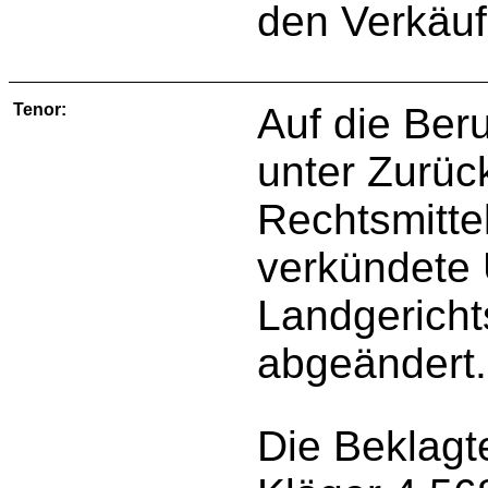
den Verkäuf
Tenor:
Auf die Ber
unter Zurü
Rechtsmitte
verkündete 
Landgericht
abgeändert.
Die Beklagte