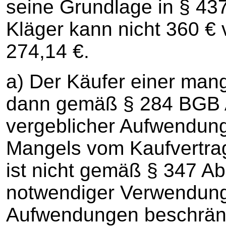
seine Grundlage in § 437
Kläger kann nicht 360 € 
274,14 €.
a) Der Käufer einer man
dann gemäß § 284 BGB A
vergeblicher Aufwendun
Mangels vom Kaufvertrag
ist nicht gemäß § 347 A
notwendiger Verwendung
Aufwendungen beschränkt