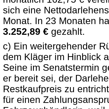
sich eine Nettodarlehens
Monat. In 23 Monaten hat
3.252,89 €
gezahlt.
c) Ein weitergehender R
dem Kläger im Hinblick a
Seine im Senatstermin g
er bereit sei, der Darle
Restkaufpreis zu entrich
für einen Zahlungsanspr