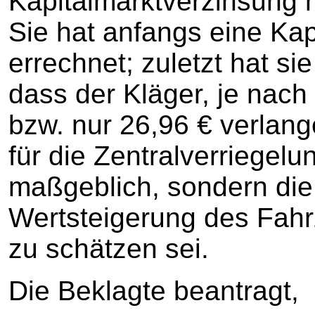
Kapitalmarktverzinsung 
Sie hat anfangs eine Kap
errechnet; zuletzt hat si
dass der Kläger, je nach
bzw. nur 26,96 € verlan
für die Zentralverriegelu
maßgeblich, sondern die 
Wertsteigerung des Fahrz
zu schätzen sei.
Die Beklagte beantragt,