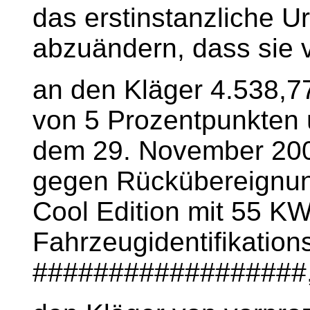
das erstinstanzliche U
abzuändern, dass sie ve
an den Kläger 4.538,7
von 5 Prozentpunkten 
dem 29. November 200
gegen Rückübereignun
Cool Edition mit 55 K
Fahrzeugidentifikatio
##################