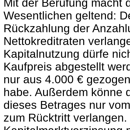
Mit der Berufung macht d
Wesentlichen geltend: D
Rückzahlung der Anzahl
Nettokreditraten verlang
Kapitalnutzung dürfe ni
Kaufpreis abgestellt we
nur aus 4.000 € gezogen,
habe. Außerdem könne d
dieses Betrages nur vom
zum Rücktritt verlangen. 