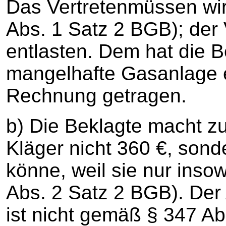
Das Vertretenmüssen wir
Abs. 1 Satz 2 BGB); der
entlasten. Dem hat die B
mangelhafte Gasanlage e
Rechnung getragen.
b) Die Beklagte macht zu
Kläger nicht 360 €, sond
könne, weil sie nur insow
Abs. 2 Satz 2 BGB). De
ist nicht gemäß § 347 A