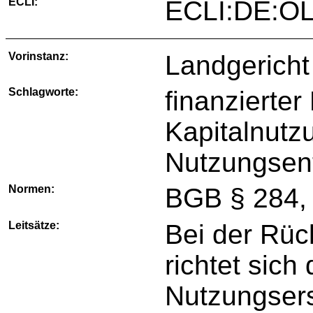
ECLI:
ECLI:DE:OL
Vorinstanz:
Landgericht
Schlagworte:
finanzierte
Kapitalnutz
Nutzungsen
Normen:
BGB § 284, 
Leitsätze:
Bei der Rüc
richtet sich
Nutzungsers