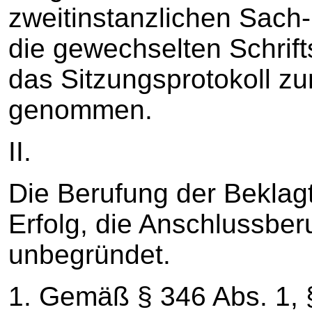
zweitinstanzlichen Sach-
die gewechselten Schrif
das Sitzungsprotokoll z
genommen.
II.
Die Berufung der Beklag
Erfolg, die Anschlussber
unbegründet.
1. Gemäß § 346 Abs. 1, 