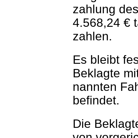
zahlung des
4.568,24 € t
zahlen.
Es bleibt fe
Beklagte mi
nannten Fa
befindet.
Die Beklagte
von vorgeri