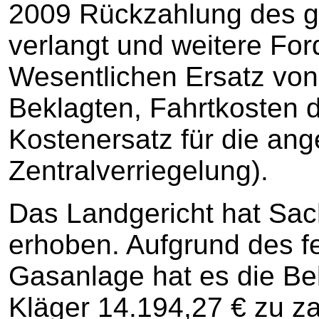
2009 Rückzahlung des g
verlangt und weitere Fo
Wesentlichen Ersatz von 
Beklagten, Fahrtkosten d
Kostenersatz für die an
Zentralverriegelung).
Das Landgericht hat Sa
erhoben. Aufgrund des f
Gasanlage hat es die Bek
Kläger 14.194,27 € zu za