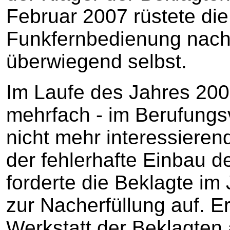
Februar 2007 rüstete die
Funkfernbedienung nach;
überwiegend selbst.
Im Laufe des Jahres 200
mehrfach - im Berufungs
nicht mehr interessiere
der fehlerhafte Einbau d
forderte die Beklagte im
zur Nacherfüllung auf. E
Werkstatt der Beklagten 