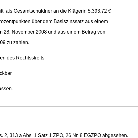
lt, als Gesamtschuldner an die Klägerin 5.393,72 €
Prozentpunkten über dem Basiszinssatz aus einem
dem 28. November 2008 und aus einem Betrag von
009 zu zahlen.
en des Rechtsstreits.
eckbar.
assen.
s. 2, 313 a Abs. 1 Satz 1 ZPO, 26 Nr. 8 EGZPO abgesehen.