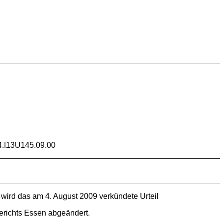
.I13U145.09.00
 wird das am 4. August 2009 verkündete Urteil
erichts Essen abgeändert.