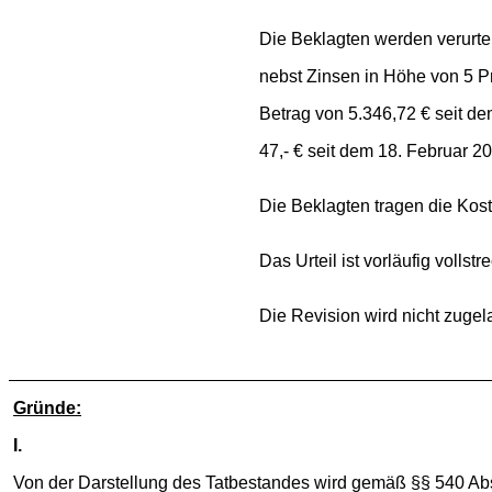
Die Beklagten werden verurtei
nebst Zinsen in Höhe von 5 
Betrag von 5.346,72 € seit 
47,- € seit dem 18. Februar 2
Die Beklagten tragen die Kost
Das Urteil ist vorläufig vollstr
Die Revision wird nicht zugel
Gründe:
I.
Von der Darstellung des Tatbestandes wird gemäß §§ 540 Ab