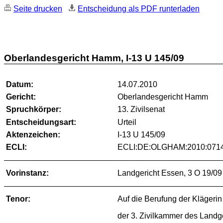
Seite drucken
Entscheidung als PDF runterladen
Oberlandesgericht Hamm, I-13 U 145/09
Datum:
14.07.2010
Gericht:
Oberlandesgericht Hamm
Spruchkörper:
13. Zivilsenat
Entscheidungsart:
Urteil
Aktenzeichen:
I-13 U 145/09
ECLI:
ECLI:DE:OLGHAM:2010:0714
Vorinstanz:
Landgericht Essen, 3 O 19/09
Tenor:
Auf die Berufung der Klägerin
der 3. Zivilkammer des Landg