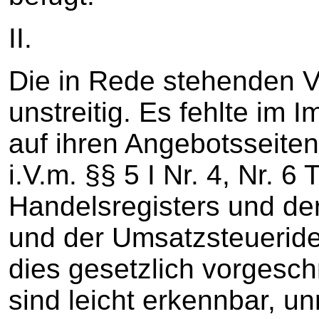
II.
Die in Rede stehenden V
unstreitig. Es fehlte im
auf ihren Angebotsseite
i.V.m. §§ 5 I Nr. 4, Nr.
Handelsregisters und d
und der Umsatzsteueride
dies gesetzlich vorgesch
sind leicht erkennbar, un