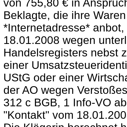
von 755,80 € in Anspruch
Beklagte, die ihre Waren 
*Internetadresse* anbot,
18.01.2008 wegen unter
Handelsregisters nebst
einer Umsatzsteueriden
UStG oder einer Wirtsch
der AO wegen Verstoße
312 c BGB, 1 Info-VO ab
"Kontakt" vom 18.01.20