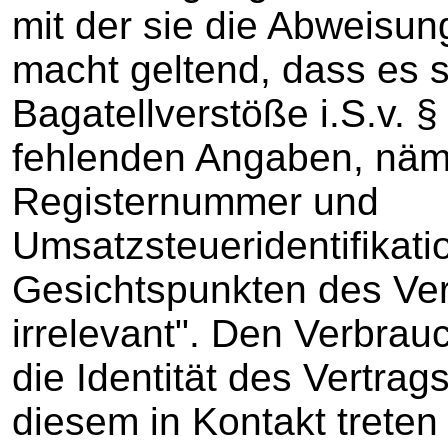
mit der sie die Abweisun
macht geltend, dass es s
Bagatellverstöße i.S.v. 
fehlenden Angaben, näml
Registernummer und
Umsatzsteueridentifikat
Gesichtspunkten des Ver
irrelevant". Den Verbrauc
die Identität des Vertrag
diesem in Kontakt treten