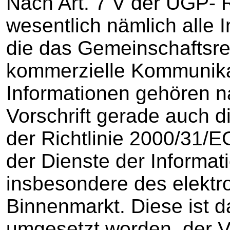
Nach Art. 7 V der UGP- R
wesentlich nämlich alle I
die das Gemeinschaftsre
kommerzielle Kommunikat
Informationen gehören n
Vorschrift gerade auch d
der Richtlinie 2000/31/
der Dienste der Informat
insbesondere des elektr
Binnenmarkt. Diese ist 
umgesetzt worden, der V