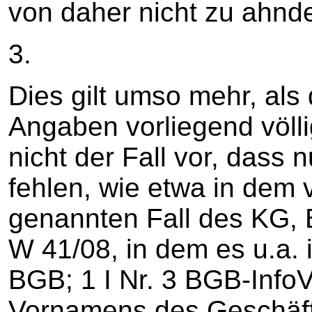
von daher nicht zu ahnde
3.
Dies gilt umso mehr, als
Angaben vorliegend völlig
nicht der Fall vor, dass 
fehlen, wie etwa in dem 
genannten Fall des KG, B
W 41/08, in dem es u.a. 
BGB; 1 I Nr. 3 BGB-Info
Vornamens des Geschäft