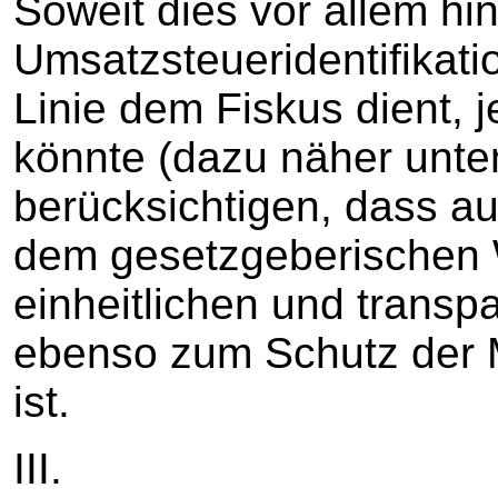
Soweit dies vor allem hin
Umsatzsteueridentifikati
Linie dem Fiskus dient, j
könnte (dazu näher unten Z
berücksichtigen, dass a
dem gesetzgeberischen W
einheitlichen und transp
ebenso zum Schutz der 
ist.
III.