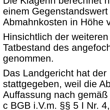
Die Klägerin berechnet 
einem Gegenstandswert 
Abmahnkosten in Höhe v
Hinsichtlich der weiteren
Tatbestand des angefoch
genommen.
Das Landgericht hat der
stattgegeben, weil die 
Auffassung nach gemäß §
c BGB i.V.m. §§ 5 I Nr. 4