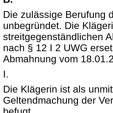
Die zulässige Berufung d
unbegründet. Die Klägeri
streitgegenständlichen 
nach § 12 I 2 UWG erset
Abmahnung vom 18.01.20
I.
Die Klägerin ist als unmi
Geltendmachung der Ve
befugt.