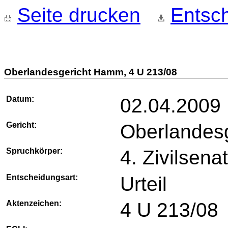
Seite drucken
Entsch
Oberlandesgericht Hamm, 4 U 213/08
Datum:
02.04.2009
Gericht:
Oberlandes
Spruchkörper:
4. Zivilsena
Entscheidungsart:
Urteil
Aktenzeichen:
4 U 213/08