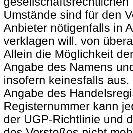
gesellschaftsrechtliche
Umstände sind für den V
Anbieter nötigenfalls i
verklagen will, von übe
Allein die Möglichkeit de
Angabe des Namens und 
insofern keinesfalls aus.
Angabe des Handelsregi
Registernummer kann jede
der UGP-Richtlinie und 
des Verstoßes nicht mehr