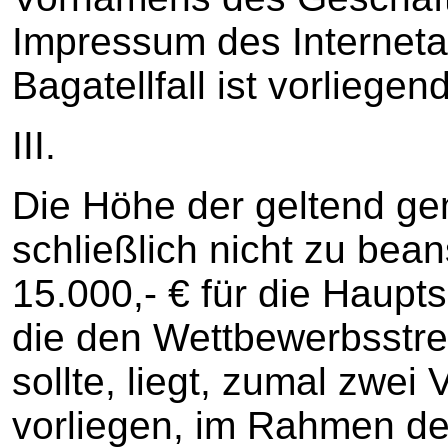
Impressum des Internetauf
Bagatellfall ist vorliege
III.
Die Höhe der geltend g
schließlich nicht zu bea
15.000,- € für die Haup
die den Wettbewerbsstre
sollte, liegt, zumal zwei
vorliegen, im Rahmen de