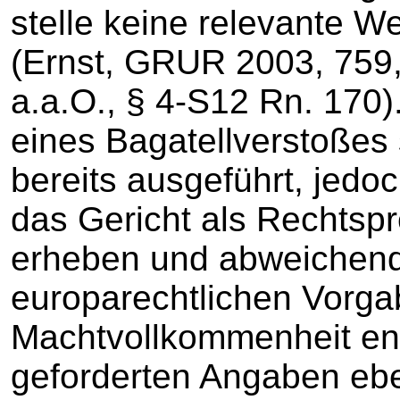
stelle keine relevante W
(Ernst, GRUR 2003, 759
a.a.O., § 4-S12 Rn. 170
eines Bagatellverstoßes s
bereits ausgeführt, jedo
das Gericht als Rechtsp
erheben und abweichen
europarechtlichen Vorg
Machtvollkommenheit en
geforderten Angaben eb