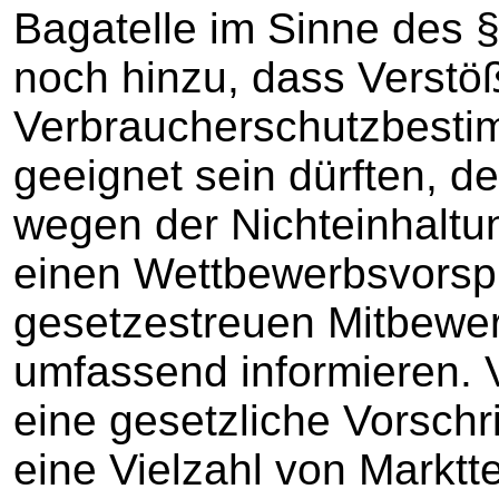
Bagatelle im Sinne des
noch hinzu, dass Verstö
Verbraucherschutzbesti
geeignet sein dürften, d
wegen der Nichteinhaltun
einen Wettbewerbsvorsp
gesetzestreuen Mitbewer
umfassend informieren.
eine gesetzliche Vorschr
eine Vielzahl von Marktt