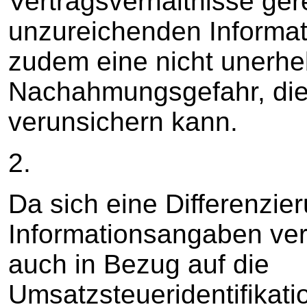
Vertragsverhältnisse ger
unzureichenden Informati
zudem eine nicht unerhe
Nachahmungsgefahr, die 
verunsichern kann.
2.
Da sich eine Differenzie
Informationsangaben verb
auch in Bezug auf die
Umsatzsteueridentifikat