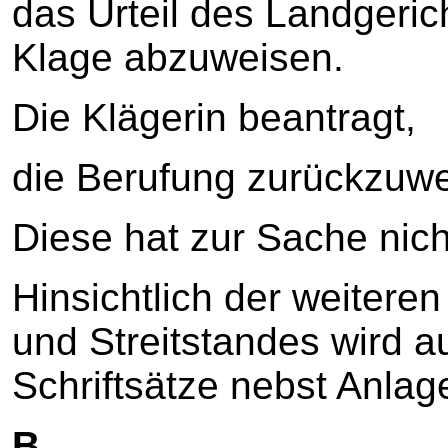
das Urteil des Landgeri
Klage abzuweisen.
Die Klägerin beantragt,
die Berufung zurückzuwe
Diese hat zur Sache nich
Hinsichtlich der weitere
und Streitstandes wird a
Schriftsätze nebst Anl
B.