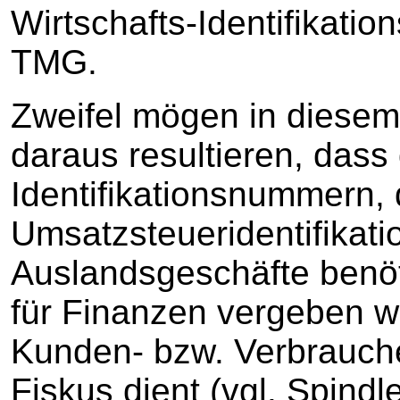
Wirtschafts-Identifikatio
TMG.
Zweifel mögen in dies
daraus resultieren, dass
Identifikationsnummern, 
Umsatzsteueridentifikat
Auslandsgeschäfte benö
für Finanzen vergeben 
Kunden- bzw. Verbrauche
Fiskus dient (vgl. Spindl