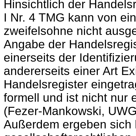
Hinsichtlich der Handel
I Nr. 4 TMG kann von ein
zweifelsohne nicht ausg
Angabe der Handelsregi
einerseits der Identifizi
andererseits einer Art E
Handelsregister eingetrag
formell und ist nicht nur
(Fezer-Mankowski, UWG,
Außerdem ergeben sich 