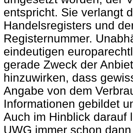
entspricht. Sie verlangt
Handelsregisters und de
Registernummer. Unabhä
eindeutigen europarechtl
gerade Zweck der Anbie
hinzuwirken, dass gewis
Angabe von dem Verbra
Informationen gebildet u
Auch im Hinblick darauf
UWG immer schon dann e