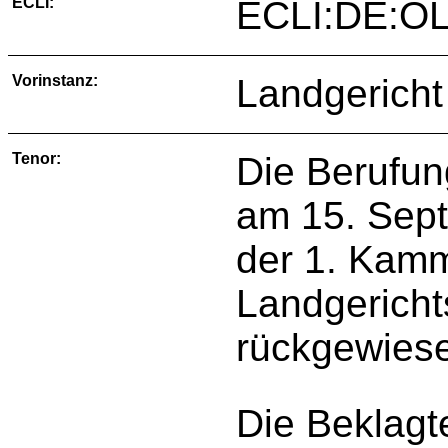
ECLI:
ECLI:DE:O
Vorinstanz:
Landgericht
Tenor:
Die Berufun
am 15. Sept
der 1. Kam
Landgericht
rückgewies
Die Beklagte