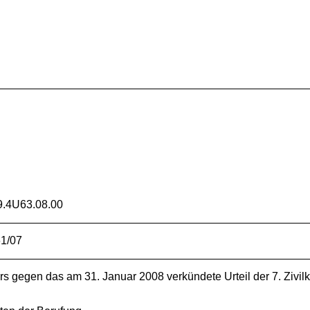
.4U63.08.00
61/07
ers gegen das am 31. Januar 2008 verkündete Urteil der 7. Ziv