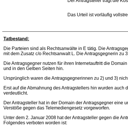
Der Antragsteller trägt die Ko
Das Urteil ist vorläufig vollstr
Tatbestand:
Die Parteien sind als Rechtsanwälte in E tätig. Die Antragsge
mit dem Zusatz c/o Rechtsanwalt L. Die Antragsgegnerin zu 3) i
Die Antragsgegner nutzen für ihren Internetauftritt die Doma
und in den Gelben Seiten hin.
Ursprünglich waren die Antragsgegnerinnen zu 2) und 3) nicht
Erst auf die Abmahnung des Antragstellers hin wurden auch d
verdeutlicht.
Der Antragsteller hat in der Domain der Antragsgegner ein
Verstöße gegen das Telemediengesetz vorgeworfen.
Unter dem 2. Januar 2008 hat der Antragsteller gegen die A
Folgendes verboten worden ist: