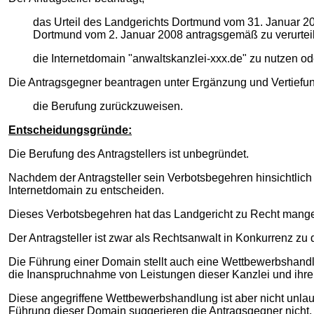
das Urteil des Landgerichts Dortmund vom 31. Januar 2
Dortmund vom 2. Januar 2008 antragsgemäß zu verurteil
die Internetdomain "anwaltskanzlei-xxx.de" zu nutzen o
Die Antragsgegner beantragen unter Ergänzung und Vertiefung
die Berufung zurückzuweisen.
Entscheidungsgründe:
Die Berufung des Antragstellers ist unbegründet.
Nachdem der Antragsteller sein Verbotsbegehren hinsichtlich
Internetdomain zu entscheiden.
Dieses Verbotsbegehren hat das Landgericht zu Recht mang
Der Antragsteller ist zwar als Rechtsanwalt in Konkurrenz z
Die Führung einer Domain stellt auch eine Wettbewerbshandlun
die Inanspruchnahme von Leistungen dieser Kanzlei und ihre
Diese angegriffene Wettbewerbshandlung ist aber nicht unlaute
Führung dieser Domain suggerieren die Antragsgegner nicht,