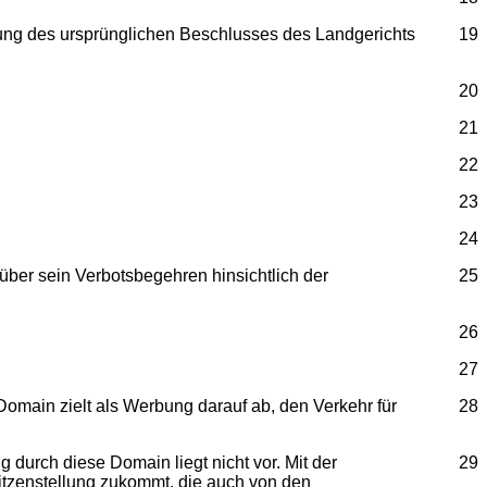
gung des ursprünglichen Beschlusses des Landgerichts
19
20
21
22
23
24
ber sein Verbotsbegehren hinsichtlich der
25
26
27
Domain zielt als Werbung darauf ab, den Verkehr für
28
 durch diese Domain liegt nicht vor. Mit der
29
itzenstellung zukommt, die auch von den