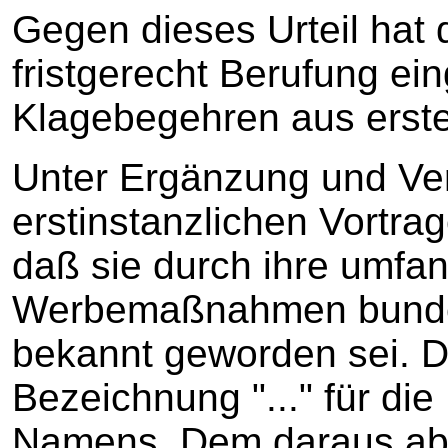
Gegen dieses Urteil hat 
fristgerecht Berufung eing
Klagebegehren aus erster
Unter Ergänzung und Ver
erstinstanzlichen Vortra
daß sie durch ihre umfa
Werbemaßnahmen bundesw
bekannt geworden sei. Da
Bezeichnung "..." für die
Namens. Dem daraus ab