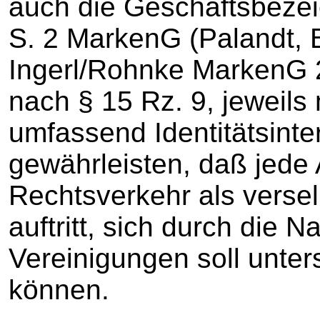
auch die Geschäftsbezeic
S. 2 MarkenG (Palandt, B
Ingerl/Rohnke MarkenG 2.
nach § 15 Rz. 9, jeweils
umfassend Identitätsinter
gewährleisten, daß jede 
Rechtsverkehr als verse
auftritt, sich durch di
Vereinigungen soll unte
können.