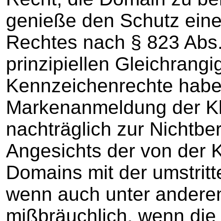
genieße den Schutz ein
Rechtes nach § 823 Abs.
prinzipiellen Gleichrangi
Kennzeichenrechte habe 
Markenanmeldung der Klä
nachträglich zur Nichtb
Angesichts der von der K
Domains mit der umstritt
wenn auch unter anderen 
mißbräuchlich, wenn die