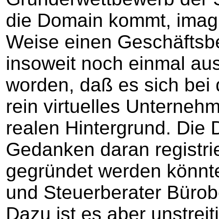
die Domain kommt, imagin
Weise einen Geschäftsbet
insoweit noch einmal ausd
worden, daß es sich be
rein virtuelles Unterneh
realen Hintergrund. Die 
Gedanken daran registrie
gegründet werden könnt
und Steuerberater Bürobe
Dazu ist es aber unstrei