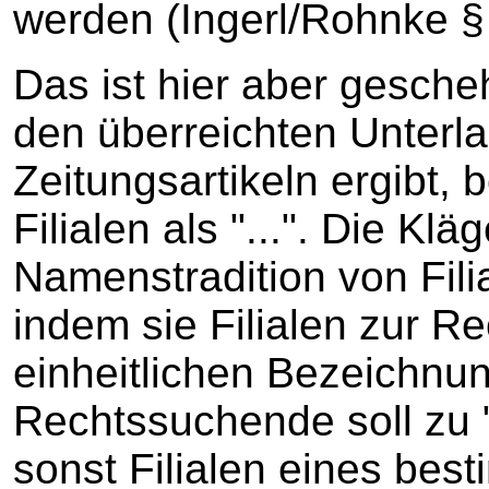
werden (Ingerl/Rohnke § 
Das ist hier aber gesch
den überreichten Unterl
Zeitungsartikeln ergibt, 
Filialen als "...". Die Kl
Namenstradition von Fili
indem sie Filialen zur R
einheitlichen Bezeichnu
Rechtssuchende soll zu "
sonst Filialen eines be