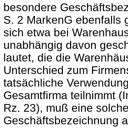
besondere Geschäftsbeze
S. 2 MarkenG ebenfalls g
sich etwa bei Warenhau
unabhängig davon geschüt
lautet, die die Warenhäus
Unterschied zum Firmen
tatsächliche Verwendun
Gesamtfirma teilnimmt (I
Rz. 23), muß eine solch
Geschäftsbezeichnung ab