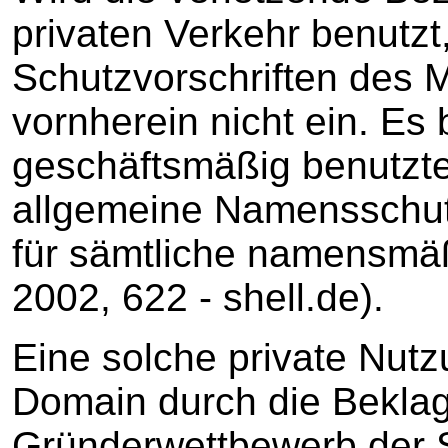
privaten Verkehr benutzt,
Schutzvorschriften des 
vornherein nicht ein. Es 
geschäftsmäßig benutzt
allgemeine Namensschut
für sämtliche namensm
2002, 622 - shell.de).
Eine solche private Nutz
Domain durch die Beklagt
Gründerwettbewerb der 