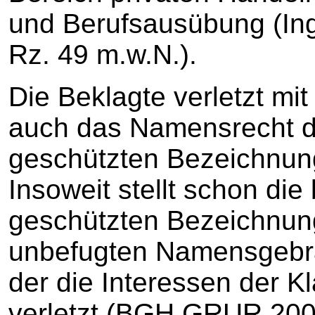
und Berufsausübung (Ing
Rz. 49 m.w.N.).
Die Beklagte verletzt mi
auch das Namensrecht de
geschützten Bezeichnung
Insoweit stellt schon die
geschützten Bezeichnun
unbefugten Namensgebra
der die Interessen der K
verletzt (BGH GRUR 2002