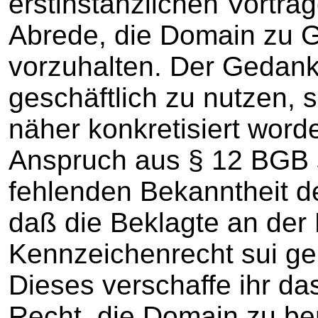
erstinstanzlichen Vortrag
Abrede, die Domain zu 
vorzuhalten. Der Gedank
geschäftlich zu nutzen, 
näher konkretisiert word
Anspruch aus § 12 BGB 
fehlenden Bekanntheit 
daß die Beklagte an der 
Kennzeichenrecht sui ge
Dieses verschaffe ihr da
Recht, die Domain zu be