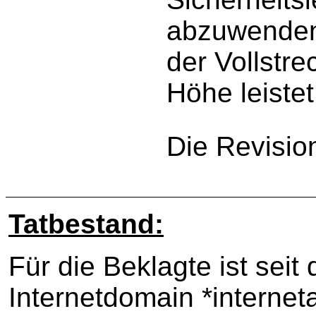
abzuwenden,
der Vollstre
Höhe leistet
Die Revisio
Tatbestand:
Für die Beklagte ist sei
Internetdomain *internet