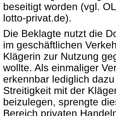
beseitigt worden (vgl. 
lotto-privat.de).
Die Beklagte nutzt die 
im geschäftlichen Verkeh
Klägerin zur Nutzung ge
wollte. Als einmaliger V
erkennbar lediglich dazu 
Streitigkeit mit der Kläg
beizulegen, sprengte di
Bereich privaten Handel