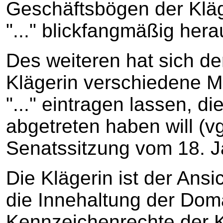
Geschäftsbögen der Kläg
"..." blickfangmäßig hera
Des weiteren hat sich de
Klägerin verschiedene M
"..." eintragen lassen, di
abgetreten haben will (vg
Senatssitzung vom 18. Ja
Die Klägerin ist der Ansi
die Innehaltung der Dom
Kennzeichenrechte der K