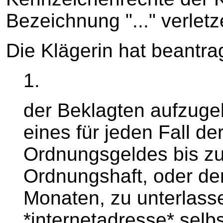
Bezeichnung "..." verletz
Die Klägerin hat beantrag
1.
der Beklagten aufzuge
eines für jeden Fall de
Ordnungsgeldes bis zu
Ordnungshaft, oder de
Monaten, zu unterlasse
*internetadresse* selb