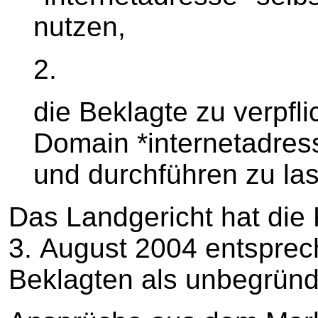
nutzen,
2.
die Beklagte zu verpfl
Domain *internetadres
und durchführen zu la
Das Landgericht hat die 
3. August 2004 entspre
Beklagten als unbegrün