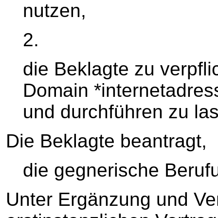
nutzen,
2.
die Beklagte zu verpfl
Domain *internetadres
und durchführen zu la
Die Beklagte beantragt,
die gegnerische Beruf
Unter Ergänzung und Ver