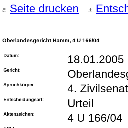
Seite drucken
Entsch
Oberlandesgericht Hamm, 4 U 166/04
Datum:
18.01.2005
Gericht:
Oberlandes
Spruchkörper:
4. Zivilsena
Entscheidungsart:
Urteil
Aktenzeichen:
4 U 166/04