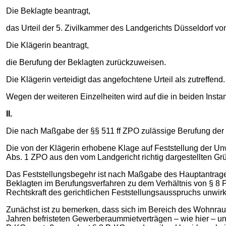
Die Beklagte beantragt,
das Urteil der 5. Zivilkammer des Landgerichts Düsseldorf 
Die Klägerin beantragt,
die Berufung der Beklagten zurückzuweisen.
Die Klägerin verteidigt das angefochtene Urteil als zutreffend.
Wegen der weiteren Einzelheiten wird auf die in beiden Inst
II.
Die nach Maßgabe der §§ 511 ff ZPO zulässige Berufung der 
Die von der Klägerin erhobene Klage auf Feststellung der Un
Abs. 1 ZPO aus den vom Landgericht richtig dargestellten Gr
Das Feststellungsbegehr ist nach Maßgabe des Hauptantrages 
Beklagten im Berufungsverfahren zu dem Verhältnis von § 8 PrK
Rechtskraft des gerichtlichen Feststellungsausspruchs unwir
Zunächst ist zu bemerken, dass sich im Bereich des Wohnraum
Jahren befristeten Gewerberaummietverträgen – wie hier – un