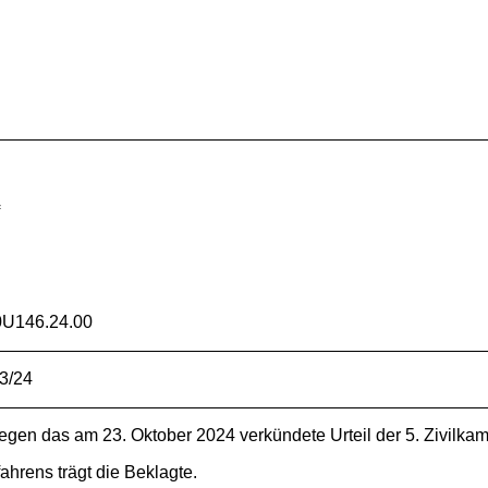
f
0U146.24.00
23/24
egen das am 23. Oktober 2024 verkündete Urteil der 5. Zivilka
hrens trägt die Beklagte.