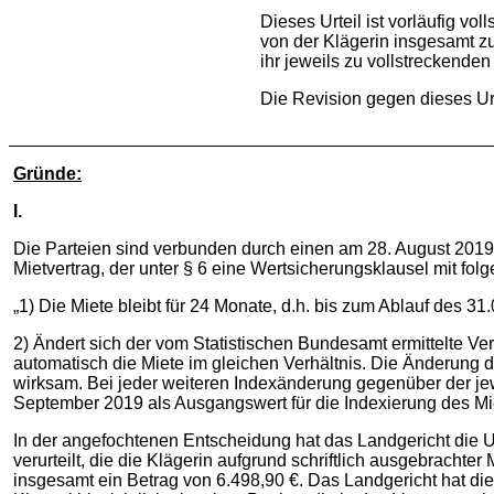
Dieses Urteil ist vorläufig v
von der Klägerin insgesamt z
ihr jeweils zu vollstreckenden 
Die Revision gegen dieses Urt
Gründe:
I.
Die Parteien sind verbunden durch einen am 28. August 201
Mietvertrag, der unter § 6 eine Wertsicherungsklausel mit folg
„1) Die Miete bleibt für 24 Monate, d.h. bis zum Ablauf des
2) Ändert sich der vom Statistischen Bundesamt ermittelte Ve
automatisch die Miete im gleichen Verhältnis. Die Änderung 
wirksam. Bei jeder weiteren Indexänderung gegenüber der je
September 2019 als Ausgangswert für die Indexierung des Miet
In der angefochtenen Entscheidung hat das Landgericht die U
verurteilt, die die Klägerin aufgrund schriftlich ausgebrachter
insgesamt ein Betrag von 6.498,90 €. Das Landgericht hat d