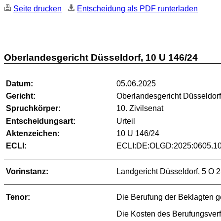
Seite drucken
Entscheidung als PDF runterladen
Oberlandesgericht Düsseldorf, 10 U 146/24
Datum:
05.06.2025
Gericht:
Oberlandesgericht Düsseldor
Spruchkörper:
10. Zivilsenat
Entscheidungsart:
Urteil
Aktenzeichen:
10 U 146/24
ECLI:
ECLI:DE:OLGD:2025:0605.1
Vorinstanz:
Landgericht Düsseldorf, 5 O 
Tenor:
Die Berufung der Beklagten g
Die Kosten des Berufungsverfa