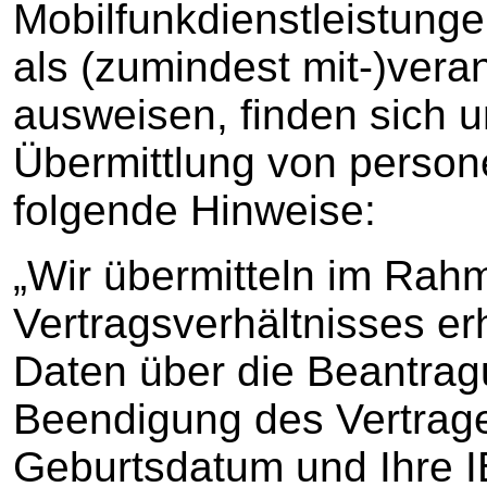
Mobilfunkdienstleistunge
als (zumindest mit-)veran
ausweisen, finden sich un
Übermittlung von perso
folgende Hinweise:
„Wir übermitteln im Rah
Vertragsverhältnisses 
Daten über die Beantrag
Beendigung des Vertrage
Geburtsdatum und Ihre I