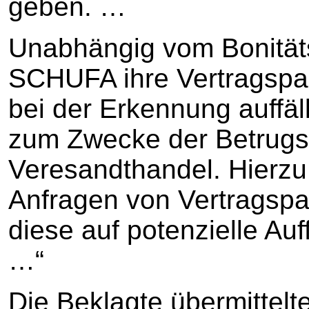
geben. …
Unabhängig vom Bonitäts
SCHUFA ihre Vertragspar
bei der Erkennung auffäl
zum Zwecke der Betrugs
Veresandthandel. Hierzu 
Anfragen von Vertragsp
diese auf potenzielle Auff
…“
Die Beklagte übermittelt