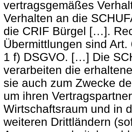
vertragsgemäßes Verhalt
Verhalten an die SCHUF
die CRIF Bürgel […]. Re
Übermittlungen sind Art. 
1 f) DSGVO. […] Die SC
verarbeiten die erhalte
sie auch zum Zwecke der 
um ihren Vertragspartne
Wirtschaftsraum und in 
weiteren Drittländern (so