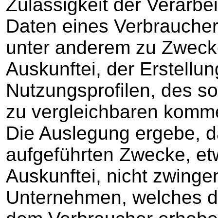
Zulässigkeit der Verarb
Daten eines Verbrauche
unter anderem zu Zwecke
Auskunftei, der Erstellu
Nutzungsprofilen, des s
zu vergleichbaren komme
Die Auslegung ergebe, d
aufgeführten Zwecke, etw
Auskunftei, nicht zwinge
Unternehmen, welches di