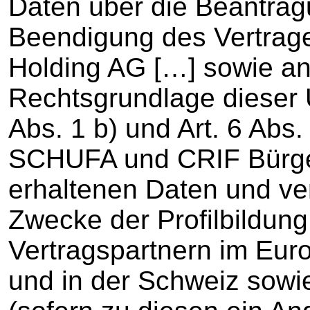
Daten über die Beantrag
Beendigung des Vertrag
Holding AG […] sowie an
Rechtsgrundlage dieser Ü
Abs. 1 b) und Art. 6 Abs
SCHUFA und CRIF Bürgel
erhaltenen Daten und v
Zwecke der Profilbildung
Vertragspartnern im Eur
und in der Schweiz sowie