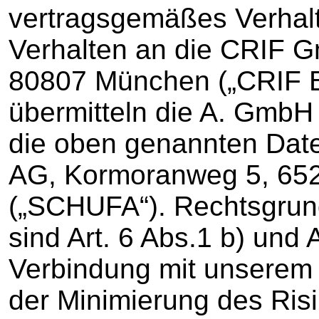
vertragsgemäßes Verhalt
Verhalten an die CRIF G
80807 München („CRIF B
übermitteln die A. Gmb
die oben genannten Dat
AG, Kormoranweg 5, 65
(„SCHUFA“). Rechtsgrund
sind Art. 6 Abs.1 b) und 
Verbindung mit unserem 
der Minimierung des Ris