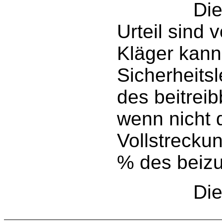
Dieses u
Urteil sind 
Kläger kann
Sicherheits
des beitrei
wenn nicht 
Vollstrecku
% des beizu
Die Revis