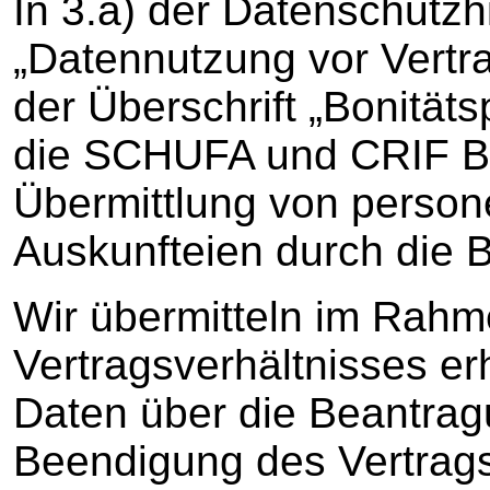
In 3.a) der Datenschutzh
„Datennutzung vor Vertra
der Überschrift „Bonität
die SCHUFA und CRIF Bür
Übermittlung von perso
Auskunfteien durch die B
Wir übermitteln im Rah
Vertragsverhältnisses 
Daten über die Beantrag
Beendigung des Vertrags