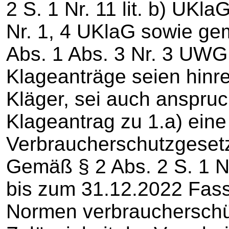
2 S. 1 Nr. 11 lit. b) UKlaG
Nr. 1, 4 UKlaG sowie ge
Abs. 1 Abs. 3 Nr. 3 UWG 
Klageanträge seien hinre
Kläger, sei auch anspruc
Klageantrag zu 1.a) eine
Verbraucherschutzgeset
Gemäß § 2 Abs. 2 S. 1 Nr.
bis zum 31.12.2022 Fass
Normen verbraucherschü