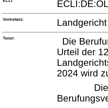
ECLI:
ECLI:DE:OL
Vorinstanz:
Landgericht
Tenor:
Die Berufu
Urteil der 1
Landgericht
2024 wird z
Die Kos
Berufungsve