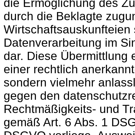
die Ermöglichung des Zug
durch die Beklagte zugu
Wirtschaftsauskunfteien 
Datenverarbeitung im Si
dar. Diese Übermittlung 
einer rechtlich anerkann
sondern vielmehr anlassl
gegen den datenschutzre
Rechtmäßigkeits- und T
gemäß Art. 6 Abs. 1 DSGV