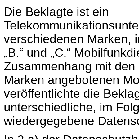
Die Beklagte ist ein
Telekommunikationsunte
verschiedenen Marken, i
„B.“ und „C.“ Mobilfunkdi
Zusammenhang mit den v
Marken angebotenen Mob
veröffentlichte die Beklag
unterschiedliche, im Fo
wiedergegebene Datensc