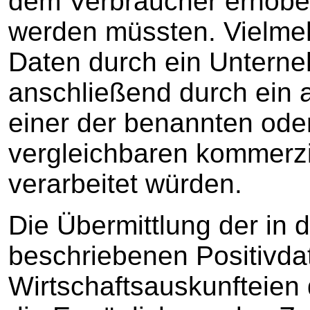
dem Verbraucher erhoben 
werden müssten. Vielmeh
Daten durch ein Untern
anschließend durch ein
einer der benannten oder
vergleichbaren kommerzi
verarbeitet würden.
Die Übermittlung der in
beschriebenen Positivda
Wirtschaftsauskunfteien 