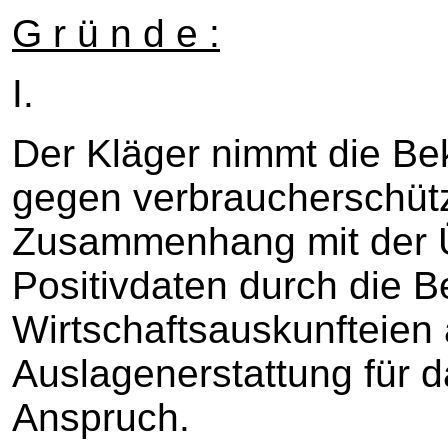
G r ü n d e :
I.
Der Kläger nimmt die Be
gegen verbraucherschütz
Zusammenhang mit der Ü
Positivdaten durch die B
Wirtschaftsauskunfteien
Auslagenerstattung für 
Anspruch.