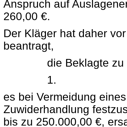
Anspruch auf Auslagener
260,00 €.
Der Kläger hat daher vor
beantragt,
die Beklagte zu ver
1.
es bei Vermeidung eines 
Zuwiderhandlung festzu
bis zu 250.000,00 €, ers