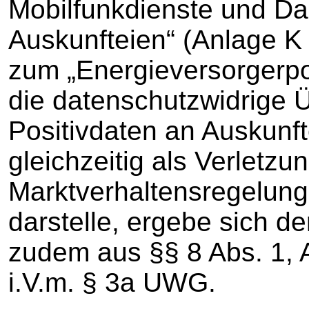
Mobilfunkdienste und D
Auskunfteien“ (Anlage K
zum „Energieversorgerpo
die datenschutzwidrige 
Positivdaten an Auskunft
gleichzeitig als Verletzu
Marktverhaltensregelun
darstelle, ergebe sich d
zudem aus §§ 8 Abs. 1, 
i.V.m. § 3a UWG.