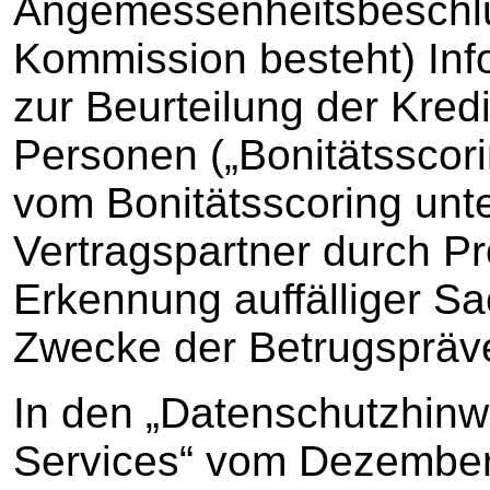
Angemessenheitsbeschlu
Kommission besteht) Inf
zur Beurteilung der Kredi
Personen („Bonitätsscor
vom Bonitätsscoring unt
Vertragspartner durch Pr
Erkennung auffälliger Sa
Zwecke der Betrugspräve
In den „Datenschutzhinwe
Services“ vom Dezember 