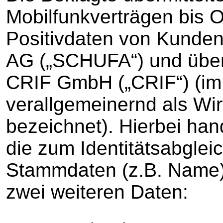
Mobilfunkverträgen bis 
Positivdaten von Kunde
AG („SCHUFA“) und überm
CRIF GmbH („CRIF“) (im
verallgemeinernd als Wir
bezeichnet). Hierbei han
die zum Identitätsabgleic
Stammdaten (z.B. Name)
zwei weiteren Daten: