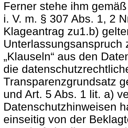
Ferner stehe ihm gemäß 
i. V. m. § 307 Abs. 1, 2
Klageantrag zu1.b) gelt
Unterlassungsanspruch zu,
„Klauseln“ aus den Dat
die datenschutzrechtlic
Transparenzgrundsatz g
und Art. 5 Abs. 1 lit. a) 
Datenschutzhinweisen ha
einseitig von der Beklag