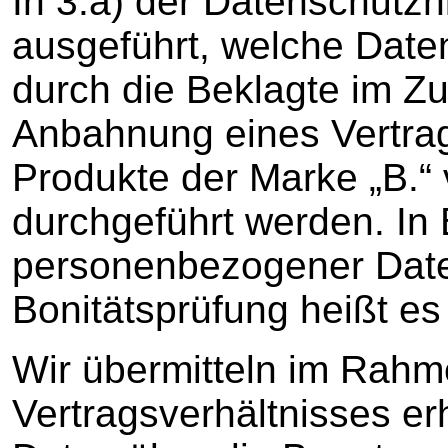
In 3.a) der Datenschutzh
ausgeführt, welche Date
durch die Beklagte im 
Anbahnung eines Vertrag
Produkte der Marke „B.“ 
durchgeführt werden. In 
personenbezogener Dat
Bonitätsprüfung heißt es 
Wir übermitteln im Rah
Vertragsverhältnisses 