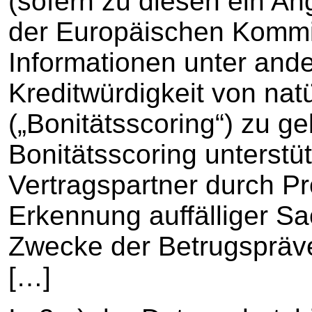
(sofern zu diesen ein A
der Europäischen Kommi
Informationen unter ande
Kreditwürdigkeit von nat
(„Bonitätsscoring“) zu 
Bonitätsscoring unterstü
Vertragspartner durch Pr
Erkennung auffälliger Sa
Zwecke der Betrugspräve
[…]