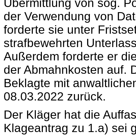
Übermittlung von sog. P
der Verwendung von Dat
forderte sie unter Frists
strafbewehrten Unterlas
Außerdem forderte er die
der Abmahnkosten auf. D
Beklagte mit anwaltlich
08.03.2022 zurück.
Der Kläger hat die Auffa
Klageantrag zu 1.a) sei 