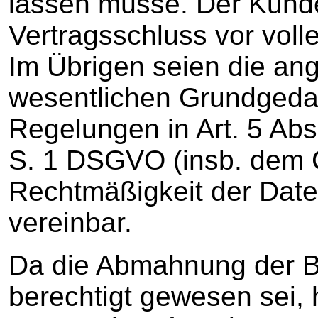
lassen müsse. Der Kunde
Vertragsschluss vor voll
Im Übrigen seien die ang
wesentlichen Grundgeda
Regelungen in Art. 5 Abs. 
S. 1 DSGVO (insb. dem 
Rechtmäßigkeit der Date
vereinbar.
Da die Abmahnung der B
berechtigt gewesen sei, 