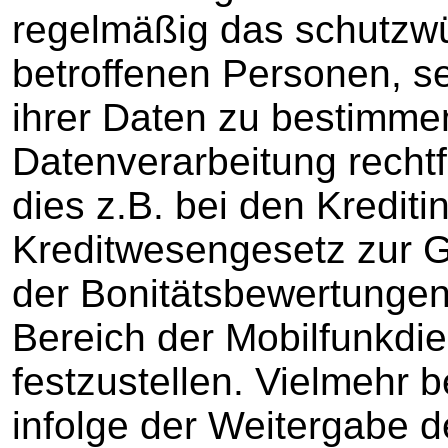
regelmäßig das schutzwü
betroffenen Personen, s
ihrer Daten zu bestimme
Datenverarbeitung recht
dies z.B. bei den Kredit
Kreditwesengesetz zur G
der Bonitätsbewertungen 
Bereich der Mobilfunkdie
festzustellen. Vielmehr 
infolge der Weitergabe d