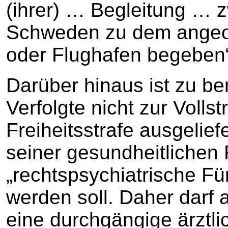
(ihrer) … Begleitung … 
Schweden zu dem angeo
oder Flughafen begeben
Darüber hinaus ist zu be
Verfolgte nicht zur Volls
Freiheitsstrafe ausgelie
seiner gesundheitlichen R
„rechtspsychiatrische 
werden soll. Daher dar
eine durchgängige ärztl