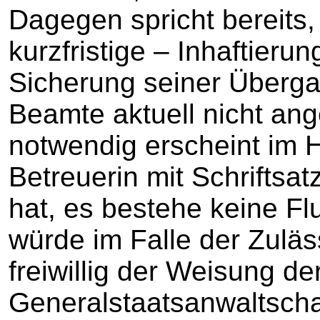
Dagegen spricht bereits,
kurzfristige – Inhaftieru
Sicherung seiner Überg
Beamte aktuell nicht ang
notwendig erscheint im H
Betreuerin mit Schriftsat
hat, es bestehe keine Fl
würde im Falle der Zuläs
freiwillig der Weisung de
Generalstaatsanwaltschaf