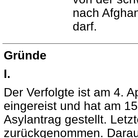
nach Afgha
darf.
Gründe
I.
Der Verfolgte ist am 4. 
eingereist und hat am 15
Asylantrag gestellt. Letz
zurückgenommen. Darau