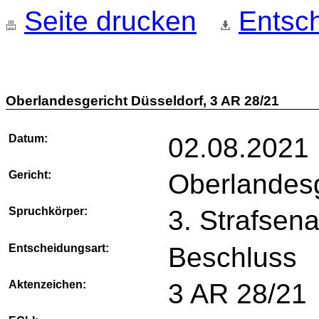
Seite drucken
Entsch
Oberlandesgericht Düsseldorf, 3 AR 28/21
Datum:
02.08.2021
Gericht:
Oberlandesg
Spruchkörper:
3. Strafsena
Entscheidungsart:
Beschluss
Aktenzeichen:
3 AR 28/21