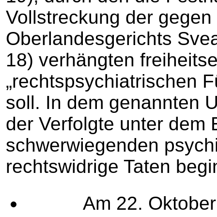
Vollstreckung der gegen 
Oberlandesgerichts Sve
18) verhängten freiheit
„rechtspsychiatrischen F
soll. In dem genannten Urt
der Verfolgte unter dem E
schwerwiegenden psychi
rechtswidrige Taten begi
Am 22. Oktober 201