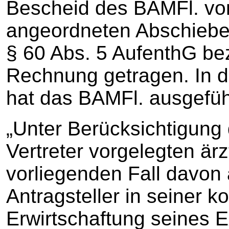
Bescheid des BAMFl. v
angeordneten Abschiebev
§ 60 Abs. 5 AufenthG be
Rechnung getragen. In 
hat das BAMFl. ausgefüh
„Unter Berücksichtigung
Vertreter vorgelegten är
vorliegenden Fall davo
Antragsteller in seiner k
Erwirtschaftung seines 