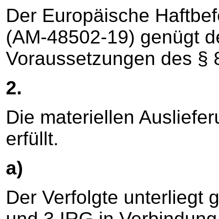
Der Europäische Haftbef
(AM-48502-19) genügt d
Voraussetzungen des § 8
2.
Die materiellen Auslief
erfüllt.
a)
Der Verfolgte unterliegt
und 3 IRG in Verbindung 