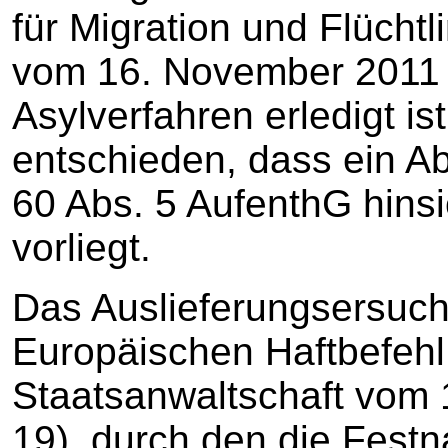
für Migration und Flücht
vom 16. November 2011 f
Asylverfahren erledigt is
entschieden, dass ein A
60 Abs. 5 AufenthG hinsi
vorliegt.
Das Auslieferungsersuche
Europäischen Haftbefeh
Staatsanwaltschaft vom 
19), durch den die Fest