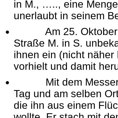
in M., ….., eine Men
unerlaubt in seinem Be
Am 25. Oktober 201
Straße M. in S. unbek
ihnen ein (nicht nähe
vorhielt und damit he
Mit dem Messer be
Tag und am selben Or
die ihn aus einem Flüc
wollte. Er stach mit d