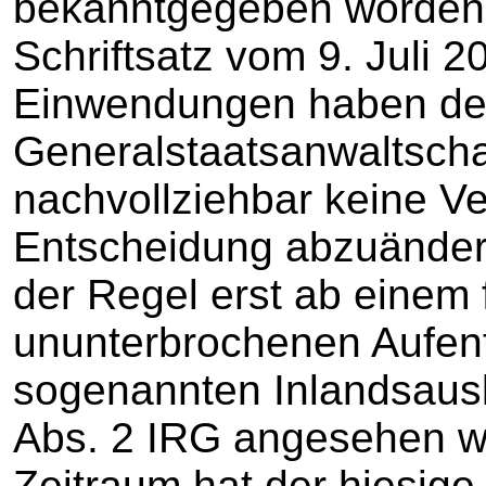
bekanntgegeben worden.
Schriftsatz vom 9. Juli 
Einwendungen haben de
Generalstaatsanwaltschaf
nachvollziehbar keine V
Entscheidung abzuändern
der Regel erst ab einem 
ununterbrochenen Aufent
sogenannten Inlandsaus
Abs. 2 IRG angesehen w
Zeitraum hat der hiesige