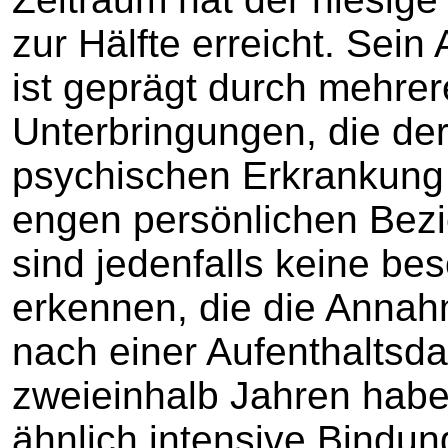
zur Hälfte erreicht. Sein
ist geprägt durch mehrer
Unterbringungen, die de
psychischen Erkrankung d
engen persönlichen Bezi
sind jedenfalls keine b
erkennen, die die Annah
nach einer Aufenthaltsda
zweieinhalb Jahren hab
ähnlich intensive Bindu