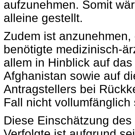
aufzunehmen. Somit wäre 
alleine gestellt.
Zudem ist anzunehmen, 
benötigte medizinisch-är
allem in Hinblick auf da
Afghanistan sowie auf die
Antragstellers bei Rückk
Fall nicht vollumfänglich 
Diese Einschätzung des B
Verfolgte ist aufgrund s