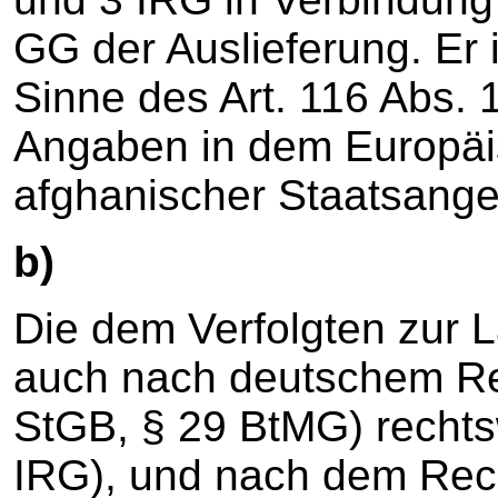
GG der Auslieferung. Er 
Sinne des Art. 116 Abs.
Angaben in dem Europäi
afghanischer Staatsange
b)
Die dem Verfolgten zur L
auch nach deutschem Rec
StGB, § 29 BtMG) rechtsw
IRG), und nach dem Rec