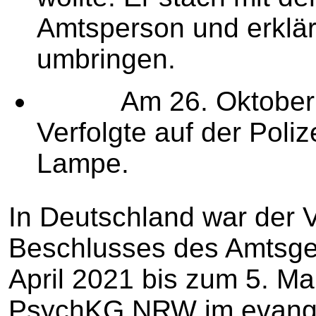
Amtsperson und erklärt
umbringen.
Am 26. Oktober 20
Verfolgte auf der Poliz
Lampe.
In Deutschland war der V
Beschlusses des Amtsge
April 2021 bis zum 5. M
PsychKG NRW im evange