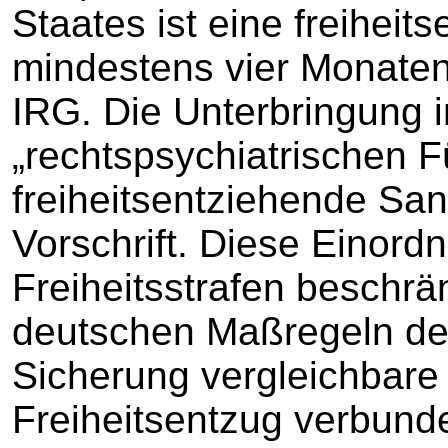
Staates ist eine freihei
mindestens vier Monaten 
IRG. Die Unterbringung i
„rechtspsychiatrischen Fü
freiheitsentziehende San
Vorschrift. Diese Einordn
Freiheitsstrafen beschr
deutschen Maßregeln de
Sicherung vergleichbare 
Freiheitsentzug verbunde