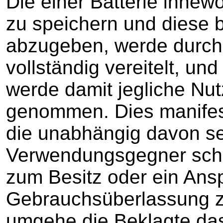
Die einer Batterie inne
zu speichern und diese b
abzugeben, werde durch
vollständig vereitelt, 
werde damit jegliche Nu
genommen. Dies manifest
die unabhängig davon se
Verwendungsgegner schu
zum Besitz oder ein Ans
Gebrauchsüberlassung z
umgehe die Beklagte das