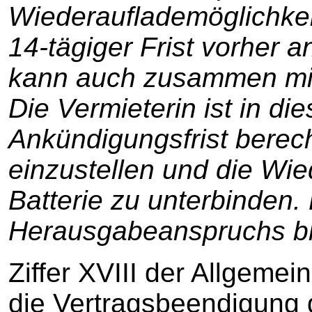
Wiederauflademöglichkeit
14-tägiger Frist vorher 
kann auch zusammen mit
Die Vermieterin ist in di
Ankündigungsfrist berecht
einzustellen und die Wie
Batterie zu unterbinden
Herausgabeanspruchs ble
Ziffer XVIII der Allgeme
die Vertragsbeendigung