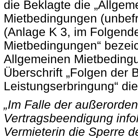
die Beklagte die „Allgem
Mietbedingungen (unbefri
(Anlage K 3, im Folgend
Mietbedingungen“ bezeich
Allgemeinen Mietbedingu
Überschrift „Folgen der
Leistungserbringung“ die
„Im Falle der außerorden
Vertragsbeendigung info
Vermieterin die Sperre d