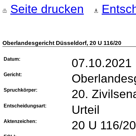
Seite drucken
Entsch
Oberlandesgericht Düsseldorf, 20 U 116/20
Datum:
07.10.2021
Gericht:
Oberlandesg
Spruchkörper:
20. Zivilsen
Entscheidungsart:
Urteil
Aktenzeichen:
20 U 116/2