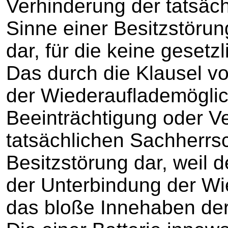
Verhinderung der tatsäc
Sinne einer Besitzstöru
dar, für die keine gesetz
Das durch die Klausel v
der Wiederauflademöglich
Beeinträchtigung oder V
tatsächlichen Sachherrsc
Besitzstörung dar, weil
der Unterbindung der Wi
das bloße Innehaben de