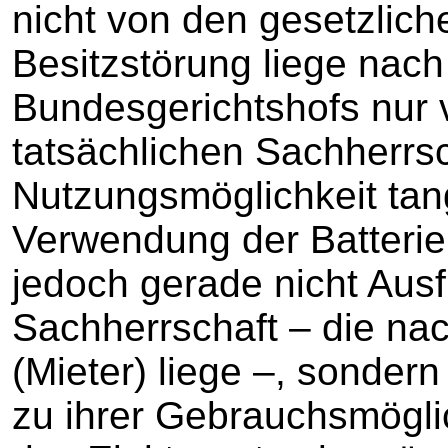
nicht von den gesetzlic
Besitzstörung liege nac
Bundesgerichtshofs nur v
tatsächlichen Sachherrs
Nutzungsmöglichkeit tang
Verwendung der Batterie
jedoch gerade nicht Ausf
Sachherrschaft – die nac
(Mieter) liege –, sondern
zu ihrer Gebrauchsmöglic