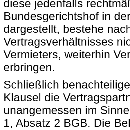
diese jedenfalls rechtm
Bundesgerichtshof in de
dargestellt, bestehe na
Vertragsverhältnisses nic
Vermieters, weiterhin Ve
erbringen.
Schließlich benachteilige
Klausel die Vertragspart
unangemessen im Sinne 
1, Absatz 2 BGB. Die Be