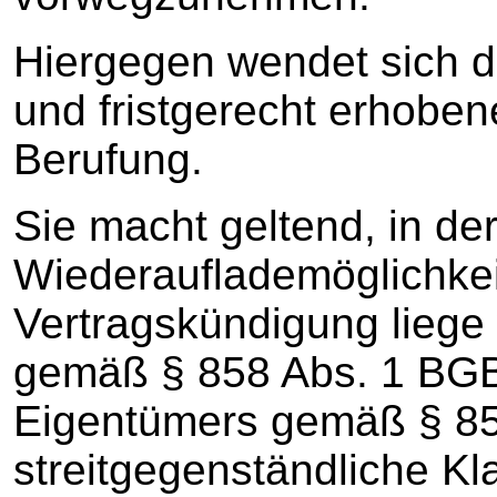
Hiergegen wendet sich di
und fristgerecht erhobe
Berufung.
Sie macht geltend, in de
Wiederauflademöglichkei
Vertragskündigung liege
gemäß § 858 Abs. 1 BGB 
Eigentümers gemäß § 85
streitgegenständliche K