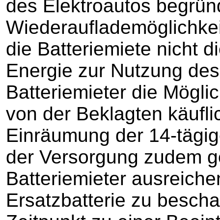
des Elektroautos begründ
Wiederauflademöglichkeit
die Batteriemiete nicht d
Energie zur Nutzung des
Batteriemieter die Möglic
von der Beklagten käufli
Einräumung der 14-tägige
der Versorgung zudem ge
Batteriemieter ausreiche
Ersatzbatterie zu besch