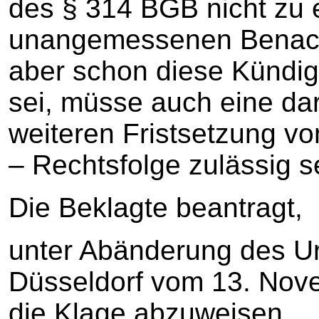
des § 314 BGB nicht zu 
unangemessenen Benach
aber schon diese Kündi
sei, müsse auch eine da
weiteren Fristsetzung v
– Rechtsfolge zulässig s
Die Beklagte beantragt,
unter Abänderung des Ur
Düsseldorf vom 13. Nov
die Klage abzuweisen.