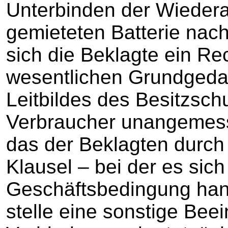
Unterbinden der Wiedera
gemieteten Batterie nac
sich die Beklagte ein R
wesentlichen Grundgeda
Leitbildes des Besitzsc
Verbraucher unangemess
das der Beklagten durch 
Klausel – bei der es sic
Geschäftsbedingung han
stelle eine sonstige Bee