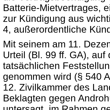
Batterie-Mietvertrages, 
zur Kündigung aus wichti
4, außerordentliche Kün
Mit seinem am 11. Deze
Urteil (Bl. 99 ff. GA), a
tatsächlichen Feststellu
genommen wird (§ 540 Ab
12. Zivilkammer des Lan
Beklagten gegen Androh
untersagt, im Rahmen ge