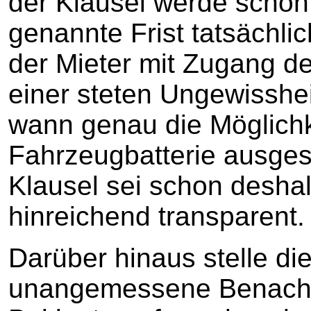
der Klausel werde schon 
genannte Frist tatsächli
der Mieter mit Zugang 
einer steten Ungewisshei
wann genau die Möglich
Fahrzeugbatterie ausges
Klausel sei schon deshal
hinreichend transparent.
Darüber hinaus stelle di
unangemessene Benachtei