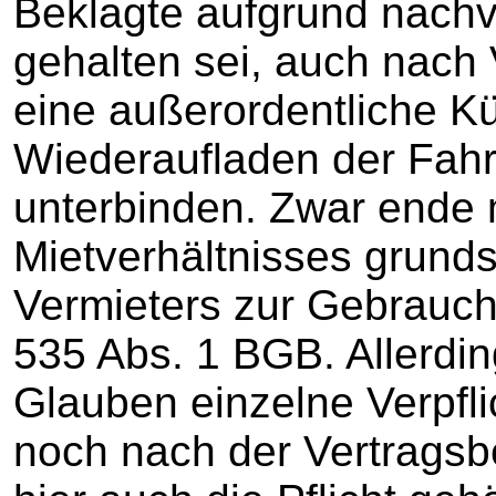
Beklagte aufgrund nachve
gehalten sei, auch nach
eine außerordentliche K
Wiederaufladen der Fahr
unterbinden. Zwar ende 
Mietverhältnisses grundsä
Vermieters zur Gebrauc
535 Abs. 1 BGB. Allerdi
Glauben einzelne Verpfl
noch nach der Vertrags