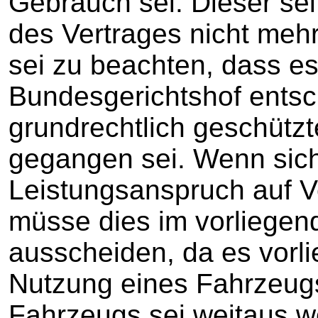
Gebrauch sei. Dieser se
des Vertrages nicht mehr
sei zu beachten, dass e
Bundesgerichtshof entsc
grundrechtlich geschütz
gegangen sei. Wenn sich
Leistungsanspruch auf 
müsse dies im vorliegend
ausscheiden, da es vorli
Nutzung eines Fahrzeugs
Fahrzeugs sei weitaus w