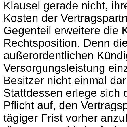
Klausel gerade nicht, ih
Kosten der Vertragspart
Gegenteil erweitere die 
Rechtsposition. Denn di
außerordentlichen Kündi
Versorgungsleistung ein
Besitzer nicht einmal dar
Stattdessen erlege sich 
Pflicht auf, den Vertrags
tägiger Frist vorher anz