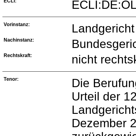
ECLI:
ECLI:DE:OL
Vorinstanz:
Landgericht
Nachinstanz:
Bundesgeric
Rechtskraft:
nicht rechts
Tenor:
Die Berufun
Urteil der 1
Landgericht
Dezember 20