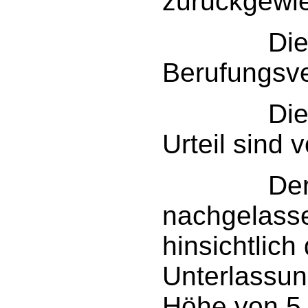
zurückgewi
Die Kos
Berufungsve
Dieses u
Urteil sind v
Der Bekl
nachgelasse
hinsichtlich
Unterlassun
Höhe von 5