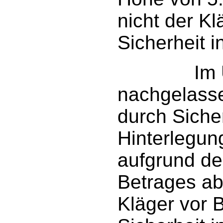
nicht der Kl
Sicherheit i
Im Übrige
nachgelasse
durch Siche
Hinterlegun
aufgrund des
Betrages ab
Kläger vor 