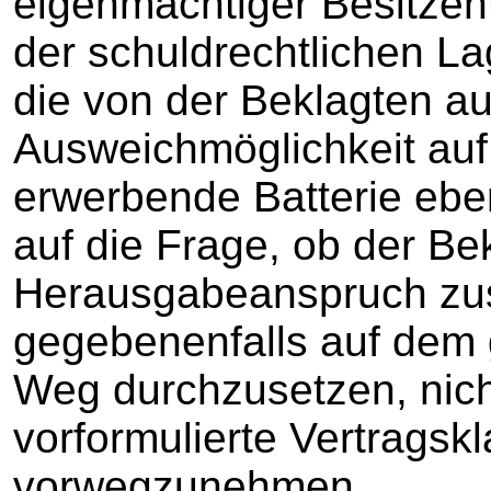
eigenmächtiger Besitze
der schuldrechtlichen La
die von der Beklagten au
Ausweichmöglichkeit auf 
erwerbende Batterie eb
auf die Frage, ob der Be
Herausgabeanspruch zus
gegebenenfalls auf dem 
Weg durchzusetzen, nich
vorformulierte Vertragskl
vorwegzunehmen.