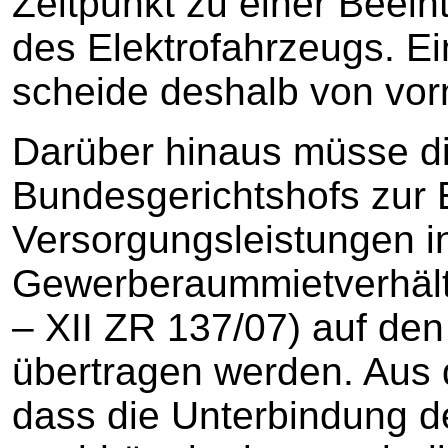
Zeitpunkt zu einer Beein
des Elektrofahrzeugs. E
scheide deshalb von vor
Darüber hinaus müsse d
Bundesgerichtshofs zur 
Versorgungsleistungen i
Gewerberaummietverhältn
– XII ZR 137/07) auf den
übertragen werden. Aus 
dass die Unterbindung d