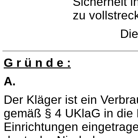
Sicherheit 
zu vollstrec
Die Revis
G r ü n d e :
A.
Der Kläger ist ein Verbr
gemäß § 4 UKlaG in die Li
Einrichtungen eingetrage