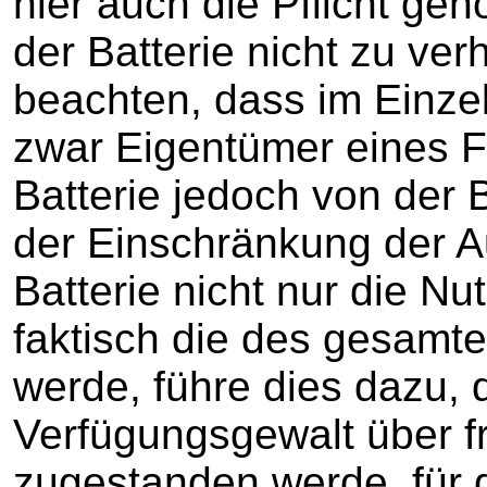
hier auch die Pflicht ge
der Batterie nicht zu ver
beachten, dass im Einze
zwar Eigentümer eines F
Batterie jedoch von der 
der Einschränkung der A
Batterie nicht nur die Nu
faktisch die des gesam
werde, führe dies dazu, 
Verfügungsgewalt über 
zugestanden werde, für d