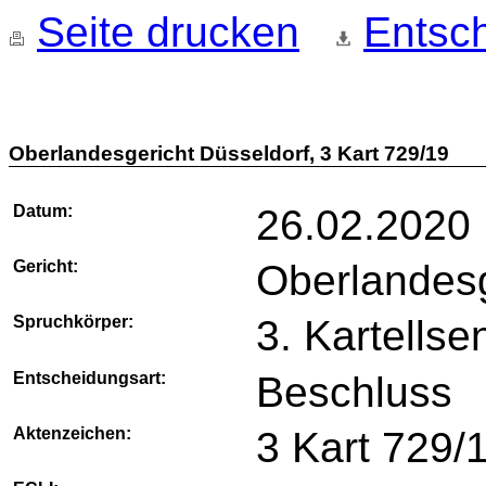
Seite drucken
Entsch
Oberlandesgericht Düsseldorf, 3 Kart 729/19
Datum:
26.02.2020
Gericht:
Oberlandesg
Spruchkörper:
3. Kartellse
Entscheidungsart:
Beschluss
Aktenzeichen:
3 Kart 729/