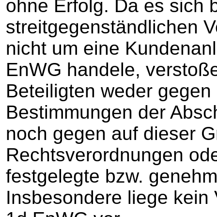
ohne Erfolg. Da es sich 
streitgegenständlichen V
nicht um eine Kundenanla
EnWG handele, verstoße
Beteiligten weder gegen
Bestimmungen der Absch
noch gegen auf dieser G
Rechtsverordnungen ode
festgelegte bzw. genehm
Insbesondere liege kein