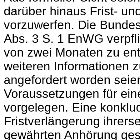
darüber hinaus Frist- un
vorzuwerfen. Die Bundes
Abs. 3 S. 1 EnWG verpfl
von zwei Monaten zu ent
weiteren Informationen 
angefordert worden seien
Voraussetzungen für eine
vorgelegen. Eine konklu
Fristverlängerung ihrerse
gewährten Anhörung ges