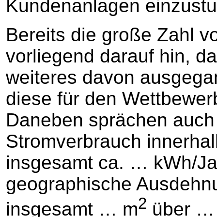
Kundenanlagen einzustu
Bereits die große Zahl v
vorliegend darauf hin, d
weiteres davon ausgega
diese für den Wettbewer
Daneben sprächen auch 
Stromverbrauch innerhal
insgesamt ca. … kWh/Ja
geographische Ausdehnu
2
insgesamt … m
über … 