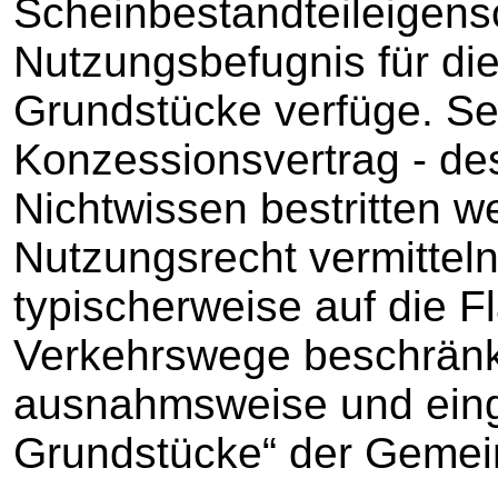
Scheinbestandteileigensc
Nutzungsbefugnis für die
Grundstücke verfüge. Sel
Konzessionsvertrag - des
Nichtwissen bestritten w
Nutzungsrecht vermittel
typischerweise auf die Fl
Verkehrswege beschränk
ausnahmsweise und einge
Grundstücke“ der Gemei