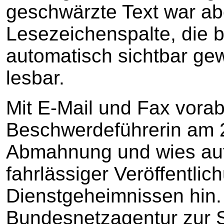
geschwärzte Text war abe
Lesezeichenspalte, die b
automatisch sichtbar gew
lesbar.
Mit E-Mail und Fax vorab
Beschwerdeführerin am 
Abmahnung und wies auf 
fahrlässiger Veröffentli
Dienstgeheimnissen hin. 
Bundesnetzagentur zur 