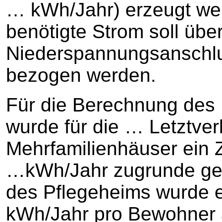
… kWh/Jahr) erzeugt we
benötigte Strom soll übe
Niederspannungsanschlus
bezogen werden.
Für die Berechnung des 
wurde für die … Letztver
Mehrfamilienhäuser ein 
…kWh/Jahr zugrunde gel
des Pflegeheims wurde 
kWh/Jahr pro Bewohner