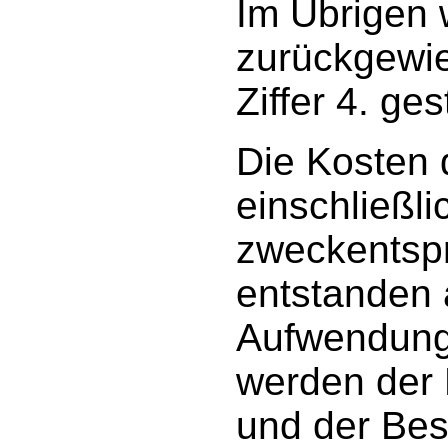
Im Übrigen 
zurückgewie
Ziffer 4. ge
Die Kosten
einschließli
zweckentsp
entstanden 
Aufwendung
werden der
und der Bes