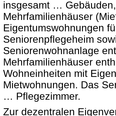
insgesamt … Gebäuden,
Mehrfamilienhäuser (Mie
Eigentumswohnungen für
Seniorenpflegeheim sow
Seniorenwohnanlage ent
Mehrfamilienhäuser ent
Wohneinheiten mit Eige
Mietwohnungen. Das Sen
… Pflegezimmer.
Zur dezentralen Eigenve