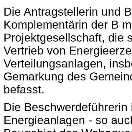
Die Antragstellerin und 
Komplementärin der B mit 
Projektgesellschaft, die
Vertrieb von Energieerz
Verteilungsanlagen, ins
Gemarkung des Gemeinde
befasst.
Die Beschwerdeführerin in
Energieanlagen - so auc