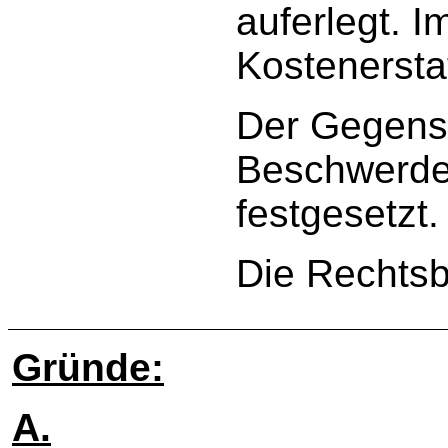
auferlegt. I
Kostenerstat
Der Gegenst
Beschwerde
festgesetzt.
Die Rechtsb
Gründe:
A.