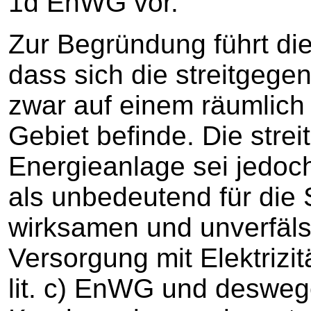
1d EnWG vor.
Zur Begründung führt di
dass sich die streitgege
zwar auf einem räumli
Gebiet befinde. Die stre
Energieanlage sei jedoc
als unbedeutend für die 
wirksamen und unverfäls
Versorgung mit Elektrizit
lit. c) EnWG und desweg