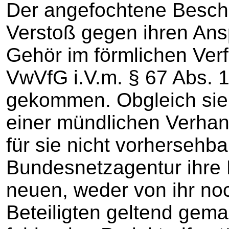
Der angefochtene Besch
Verstoß gegen ihren Ansp
Gehör im förmlichen Ver
VwVfG i.V.m. § 67 Abs.
gekommen. Obgleich sie 
einer mündlichen Verhand
für sie nicht vorhersehb
Bundesnetzagentur ihre 
neuen, weder von ihr no
Beteiligten geltend gem