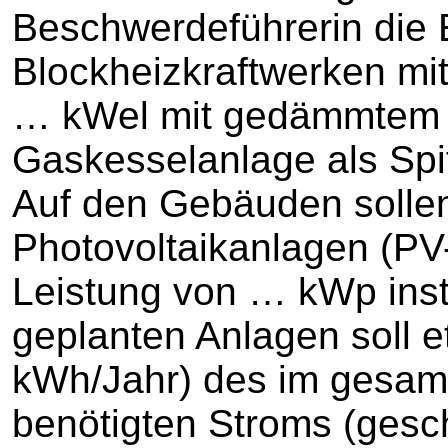
Beschwerdeführerin die 
Blockheizkraftwerken mit
… kWel mit gedämmtem P
Gaskesselanlage als Spi
Auf den Gebäuden soll
Photovoltaikanlagen (PV
Leistung von … kWp insta
geplanten Anlagen soll e
kWh/Jahr) des im gesam
benötigten Stroms (gesc