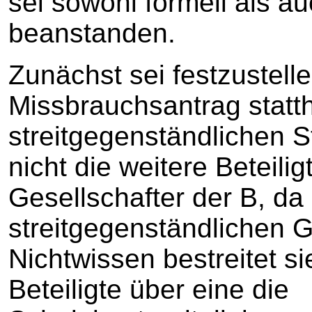
sei sowohl formell als au
beanstanden.
Zunächst sei festzustelle
Missbrauchsantrag statth
streitgegenständlichen S
nicht die weitere Beteili
Gesellschafter der B, da
streitgegenständlichen G
Nichtwissen bestreitet si
Beteiligte über eine die