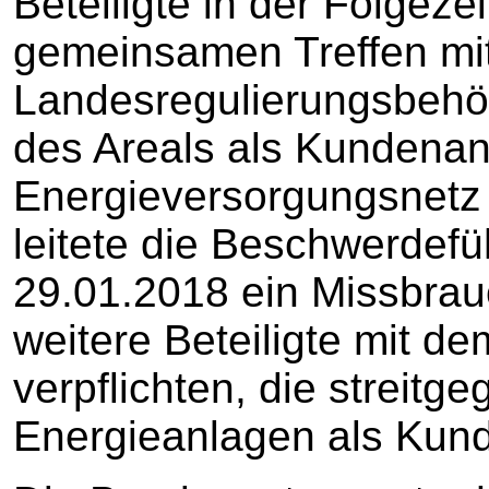
Beteiligte in der Folgeze
gemeinsamen Treffen mit
Landesregulierungsbehör
des Areals als Kundenan
Energieversorgungsnetz 
leitete die Beschwerdefü
29.01.2018 ein Missbrau
weitere Beteiligte mit de
verpflichten, die streitg
Energieanlagen als Kun