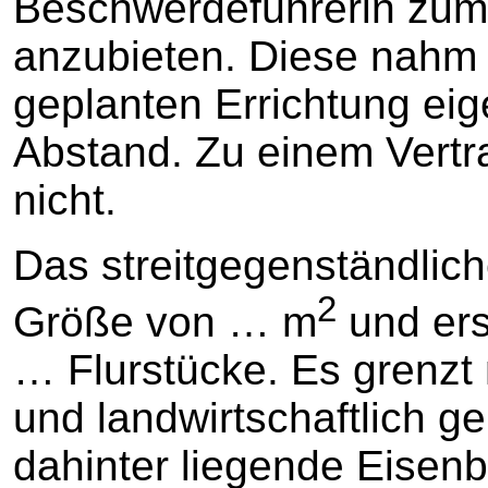
Beschwerdeführerin zum 
anzubieten. Diese nahm 
geplanten Errichtung ei
Abstand. Zu einem Vertr
nicht.
Das streitgegenständlic
2
Größe von … m
und ers
… Flurstücke. Es grenzt 
und landwirtschaftlich g
dahinter liegende Eisen