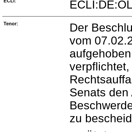
ECLI:
ECLI:DE:OL
Tenor:
Der Beschl
vom 07.02.2
aufgehoben
verpflichtet
Rechtsauff
Senats den 
Beschwerde
zu bescheid