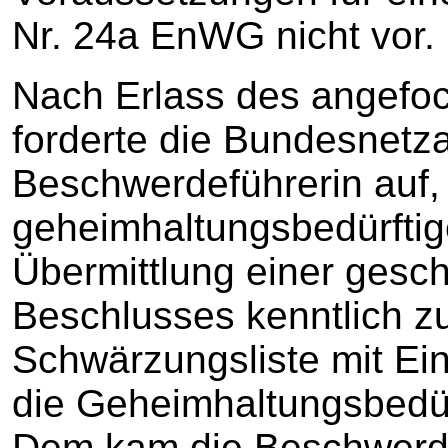
Nr. 24a EnWG nicht vor.
Nach Erlass des angefo
forderte die Bundesnetz
Beschwerdeführerin auf,
geheimhaltungsbedürftig
Übermittlung einer gesc
Beschlusses kenntlich z
Schwärzungsliste mit Ei
die Geheimhaltungsbedür
Dem kam die Beschwerdef