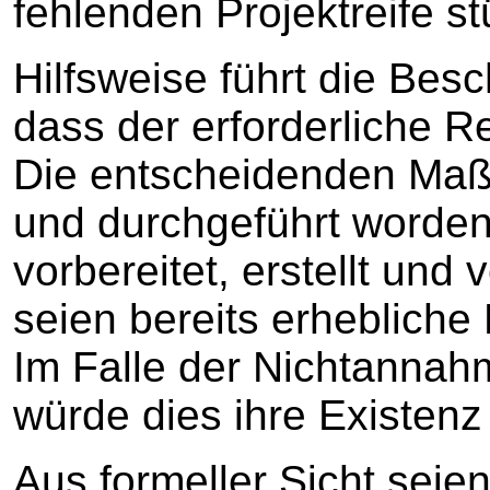
fehlenden Projektreife s
Hilfsweise führt die Bes
dass der erforderliche R
Die entscheidenden Maß
und durchgeführt worden,
vorbereitet, erstellt und
seien bereits erhebliche
Im Falle der Nichtanna
würde dies ihre Existenz
Aus formeller Sicht sei