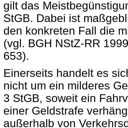
gilt das Meistbegünstigu
StGB. Dabei ist maßgebl
den konkreten Fall die m
(vgl. BGH NStZ-RR 1999
653).
Einerseits handelt es sic
nicht um ein milderes Ge
3 StGB, soweit ein Fahrv
einer Geldstrafe verhän
außerhalb von Verkehrsd