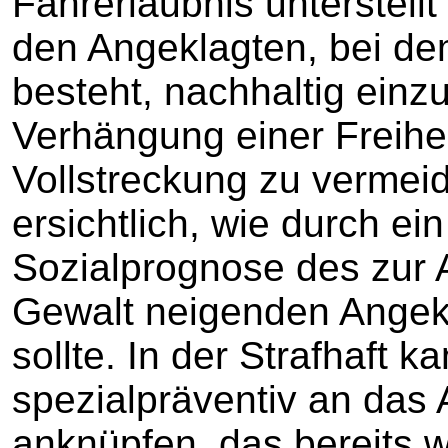
Fahrerlaubnis unterstell
den Angeklagten, bei de
besteht, nachhaltig einz
Verhängung einer Freihei
Vollstreckung zu vermeid
ersichtlich, wie durch ei
Sozialprognose des zur 
Gewalt neigenden Angek
sollte. In der Strafhaft 
spezialpräventiv an das 
anknüpfen, das bereits w