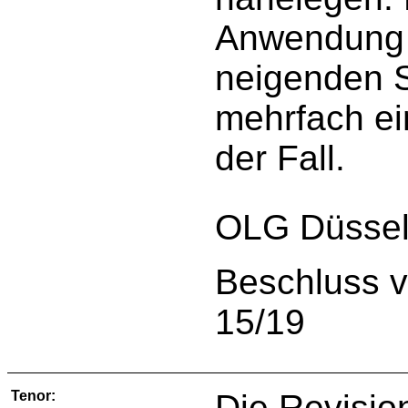
Anwendung 
neigenden St
mehrfach ein
der Fall.
OLG Düsseld
Beschluss v
15/19
Tenor:
Die Revisio