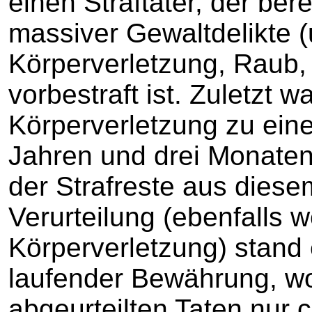
einen Straftäter, der be
massiver Gewaltdelikte (u
Körperverletzung, Raub,
vorbestraft ist. Zuletzt 
Körperverletzung zu einer
Jahren und drei Monaten
der Strafreste aus diese
Verurteilung (ebenfalls 
Körperverletzung) stand e
laufender Bewährung, wo
abgeurteilten Taten nur 