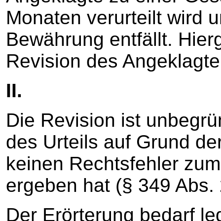
Monaten verurteilt wird 
Bewährung entfällt. Hierg
Revision des Angeklagte
II.
Die Revision ist unbegrü
des Urteils auf Grund de
keinen Rechtsfehler zum
ergeben hat (§ 349 Abs.
Der Erörterung bedarf le