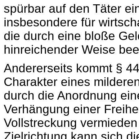
spürbar auf den Täter ein
insbesondere für wirtschaf
die durch eine bloße Geld
hinreichender Weise bee
Andererseits kommt § 44
Charakter eines mildere
durch die Anordnung ein
Verhängung einer Freihei
Vollstreckung vermieden
Zielrichtung kann sich d