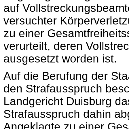
auf Vollstreckungsbeamte
versuchter Körperverle
zu einer Gesamtfreiheit
verurteilt, deren Vollst
ausgesetzt worden ist.
Auf die Berufung der Sta
den Strafausspruch besc
Landgericht Duisburg das
Strafausspruch dahin ab
Angeklagte zu einer Gesa