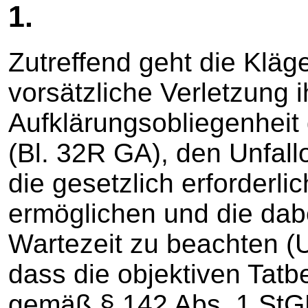
1.
Zutreffend geht die Kläg
vorsätzliche Verletzung i
Aufklärungsobliegenhei
(Bl. 32R GA), den Unfall
die gesetzlich erforderli
ermöglichen und die dabe
Wartezeit zu beachten (Un
dass die objektiven Tat
gemäß § 142 Abs. 1 StG