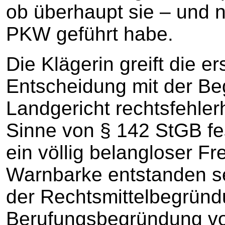
ob überhaupt sie – und 
PKW geführt habe.
Die Klägerin greift die er
Entscheidung mit der Be
Landgericht rechtsfehlerh
Sinne von § 142 StGB fes
ein völlig belangloser 
Warnbarke entstanden se
der Rechtsmittelbegründ
Berufungsbegründung v