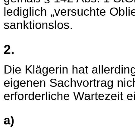
lediglich „versuchte Obli
sanktionslos.
2.
Die Klägerin hat allerdin
eigenen Sachvortrag nich
erforderliche Wartezeit e
a)