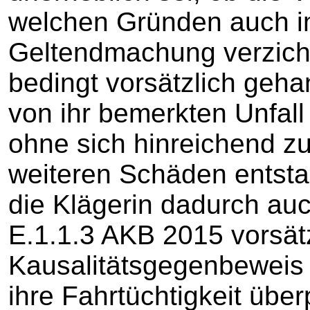
welchen Gründen auch i
Geltendmachung verzicht
bedingt vorsätzlich geha
von ihr bemerkten Unfall
ohne sich hinreichend z
weiteren Schäden entsta
die Klägerin dadurch au
E.1.1.3 AKB 2015 vorsätz
Kausalitätsgegenbeweis 
ihre Fahrtüchtigkeit übe