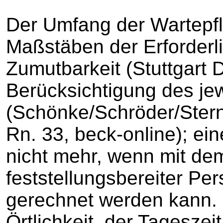
Der Umfang der Wartepfli
Maßstäben der Erforderli
Zumutbarkeit (Stuttgart 
Berücksichtigung des jew
(Schönke/Schröder/Ster
Rn. 33, beck-online); ei
nicht mehr, wenn mit de
feststellungsbereiter Per
gerechnet werden kann. 
Örtlichkeit, der Tagesze