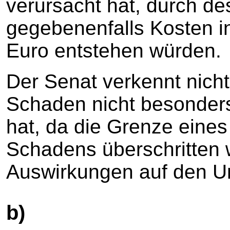
verursacht hat, durch d
gegebenenfalls Kosten i
Euro entstehen würden.
Der Senat verkennt nich
Schaden nicht besonders
hat, da die Grenze eines
Schadens überschritten w
Auswirkungen auf den Um
b)