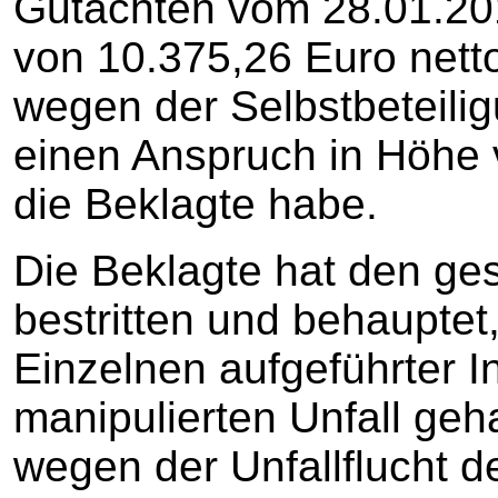
Gutachten vom 28.01.2016
von 10.375,26 Euro netto
wegen der Selbstbeteili
einen Anspruch in Höhe
die Beklagte habe.
Die Beklagte hat den ge
bestritten und behauptet
Einzelnen aufgeführter 
manipulierten Unfall geh
wegen der Unfallflucht de