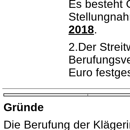
Es besteht 
Stellungna
2018
.
2.Der Streit
Berufungsve
Euro festges
Gründe
Die Berufung der Kläger