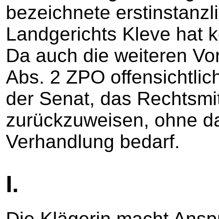
bezeichnete erstinstanzli
Landgerichts Kleve hat k
Da auch die weiteren V
Abs. 2 ZPO offensichtlich
der Senat, das Rechtsmi
zurückzuweisen, ohne da
Verhandlung bedarf.
I.
Die Klägerin macht Ansp