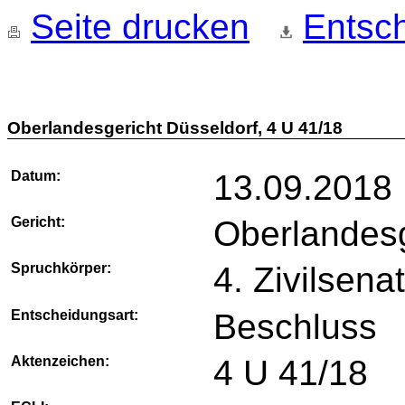
Seite drucken
Entsch
Oberlandesgericht Düsseldorf, 4 U 41/18
Datum:
13.09.2018
Gericht:
Oberlandesg
Spruchkörper:
4. Zivilsena
Entscheidungsart:
Beschluss
Aktenzeichen:
4 U 41/18