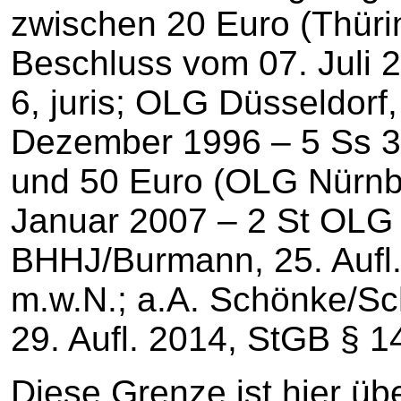
zwischen 20 Euro (Thüri
Beschluss vom 07. Juli 
6, juris; OLG Düsseldorf
Dezember 1996 – 5 Ss 348
und 50 Euro (OLG Nürnb
Januar 2007 – 2 St OLG S
BHHJ/Burmann, 25. Aufl.
m.w.N.; a.A. Schönke/Sc
29. Aufl. 2014, StGB § 1
Diese Grenze ist hier üb