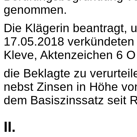
genommen.
Die Klägerin beantragt,
17.05.2018 verkündeten 
Kleve, Aktenzeichen 6 O
die Beklagte zu verurtei
nebst Zinsen in Höhe vo
dem Basiszinssatz seit R
II.