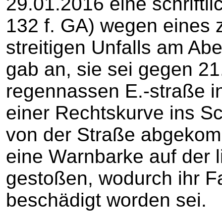
29.01.2016 eine schriftl
132 f. GA) wegen eines 
streitigen Unfalls am Ab
gab an, sie sei gegen 21
regennassen E.-straße in
einer Rechtskurve ins 
von der Straße abgekom
eine Warnbarke auf der 
gestoßen, wodurch ihr Fa
beschädigt worden sei.