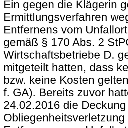
Ein gegen die Klägerin g
Ermittlungsverfahren we
Entfernens vom Unfallor
gemäß § 170 Abs. 2 StPO
Wirtschaftsbetriebe D. g
mitgeteilt hatten, dass 
bzw. keine Kosten gelte
f. GA). Bereits zuvor hat
24.02.2016 die Deckung 
Obliegenheitsverletzung