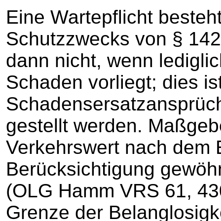
Eine Wartepflicht besteh
Schutzzwecks von § 142
dann nicht, wenn lediglic
Schaden vorliegt; dies is
Schadensersatzansprüche
gestellt werden. Maßgebe
Verkehrswert nach dem Ei
Berücksichtigung gewöhn
(OLG Hamm VRS 61, 430 
Grenze der Belanglosigke