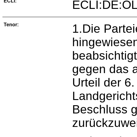
ECLI:
ECLI:DE:OL
Tenor:
1.Die Parte
hingewiesen
beabsichtigt
gegen das 
Urteil der 6
Landgericht
Beschluss 
zurückzuwe