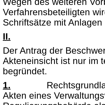
Wegen des weiteren Vor
Verfahrensbeteiligten wi
Schriftsätze mit Anlag
II.
Der Antrag der Beschwer
Akteneinsicht ist nur im
begründet.
1.
Rechtsgrundlage fü
Akten eines Verwaltungs