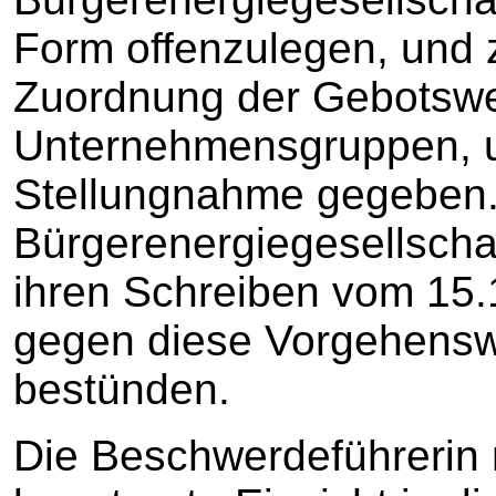
Form offenzulegen, und z
Zuordnung der Gebotswe
Unternehmensgruppen, u
Stellungnahme gegeben.
Bürgerenergiegesellscha
ihren Schreiben vom 15.1
gegen diese Vorgehensw
bestünden.
Die Beschwerdeführerin 