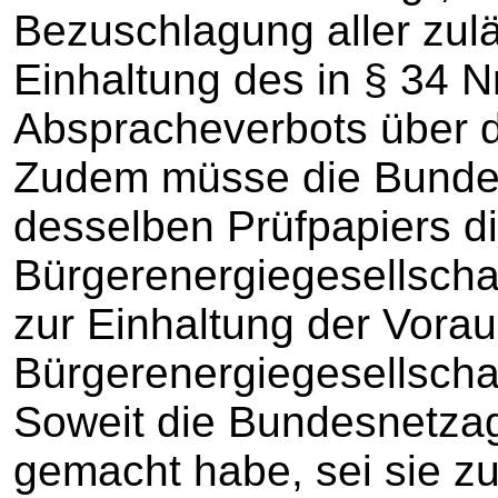
Bezuschlagung aller zul
Einhaltung des in § 34 
Abspracheverbots über d
Zudem müsse die Bundes
desselben Prüfpapiers di
Bürgerenergiegesellscha
zur Einhaltung der Vorau
Bürgerenergiegesellschaf
Soweit die Bundesnetzag
gemacht habe, sei sie z