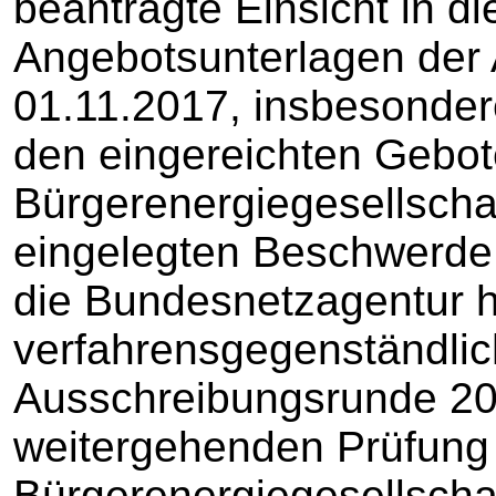
beantragte Einsicht in di
Angebotsunterlagen der
01.11.2017, insbesonder
den eingereichten Gebote
Bürgerenergiegesellscha
eingelegten Beschwerde 
die Bundesnetzagentur hä
verfahrensgegenständlic
Ausschreibungsrunde 201
weitergehenden Prüfung 
Bürgerenergiegesellscha