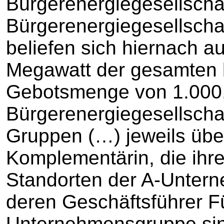
Bürgerenergiegesellscha
Bürgerenergiegesellschaf
beliefen sich hiernach 
Megawatt der gesamten 
Gebotsmenge von 1.000,
Bürgerenergiegesellschaf
Gruppen (…) jeweils übe
Komplementärin, die ihr
Standorten der A-Unter
deren Geschäftsführer F
Unternehmensgruppe si