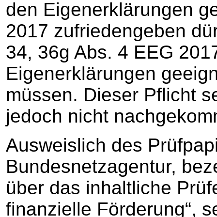
den Eigenerklärungen g
2017 zufriedengeben dür
34, 36g Abs. 4 EEG 2017
Eigenerklärungen geeig
müssen. Dieser Pflicht 
jedoch nicht nachgekom
Ausweislich des Prüfpapi
Bundesnetzagentur, bezei
über das inhaltliche Prü
finanzielle Förderung“, 