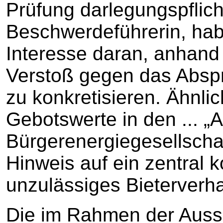
Prüfung darlegungspflicht
Beschwerdeführerin, hab
Interesse daran, anhand
Verstoß gegen das Absp
zu konkretisieren. Ähnli
Gebotswerte in den ... „A
Bürgerenergiegesellschaf
Hinweis auf ein zentral 
unzulässiges Bieterverha
Die im Rahmen der Auss