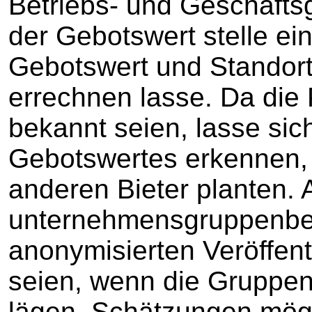
Betriebs- und Geschäfts
der Gebotswert stelle ein
Gebotswert und Standor
errechnen lasse. Da die 
bekannt seien, lasse si
Gebotswertes erkennen,
anderen Bieter planten. 
unternehmensgruppenbe
anonymisierten Veröffen
seien, wenn die Gruppen
lägen, Schätzungen mögl