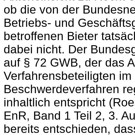
ob die von der Bundes
Betriebs- und Geschäfts
betroffenen Bieter tatsäc
dabei nicht. Der Bundesg
auf § 72 GWB, der das A
Verfahrensbeteiligten im 
Beschwerdeverfahren re
inhaltlich entspricht (Ro
EnR, Band 1 Teil 2, 3. A
bereits entschieden, das