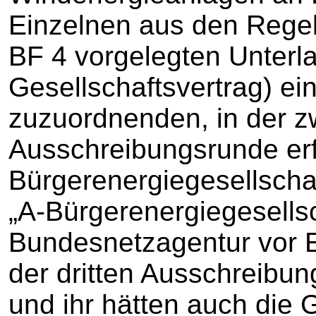
Einzelnen aus den Regel
BF 4 vorgelegten Unterl
Gesellschaftsvertrag) e
zuzuordnenden, in der z
Ausschreibungsrunde erf
Bürgerenergiegesellscha
„A-Bürgerenergiegesellsc
Bundesnetzagentur vor E
der dritten Ausschreib
und ihr hätten auch die 