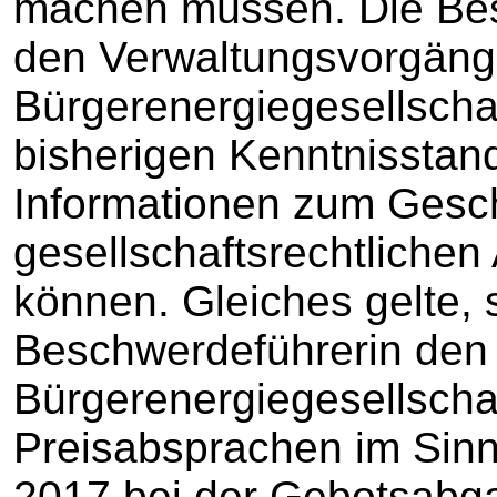
machen müssen. Die Bes
den Verwaltungsvorgäng
Bürgerenergiegesellschaf
bisherigen Kenntnissta
Informationen zum Gesc
gesellschaftsrechtliche
können. Gleiches gelte, 
Beschwerdeführerin den 
Bürgerenergiegesellscha
Preisabsprachen im Sinn
2017 bei der Gebotsabgab