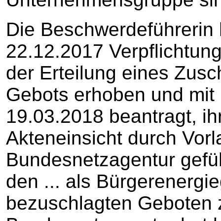
Die Beschwerdeführerin h
22.12.2017 Verpflichtun
der Erteilung eines Zusc
Gebots erhoben und mit 
19.03.2018 beantragt, i
Akteneinsicht durch Vorl
Bundesnetzagentur gefü
den ... als Bürgerenergi
bezuschlagten Geboten 