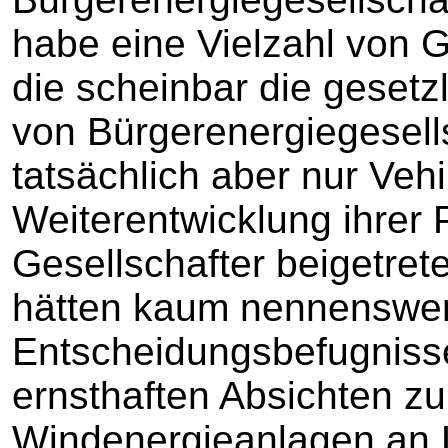
habe eine Vielzahl von G
die scheinbar die geset
von Bürgerenergiegesells
tatsächlich aber nur Vehi
Weiterentwicklung ihrer P
Gesellschafter beigetre
hätten kaum nennenswer
Entscheidungsbefugniss
ernsthaften Absichten zu
Windenergieanlagen an L