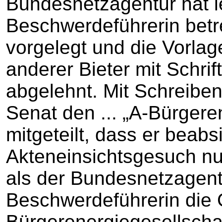
Bundesnetzagentur hat le
Beschwerdeführerin betr
vorgelegt und die Vorla
anderer Bieter mit Schri
abgelehnt. Mit Schreibe
Senat den ... „A-Bürgere
mitgeteilt, dass er beabs
Akteneinsichtsgesuch nu
als der Bundesnetzagent
Beschwerdeführerin die 
Bürgerenergiegesellschaf