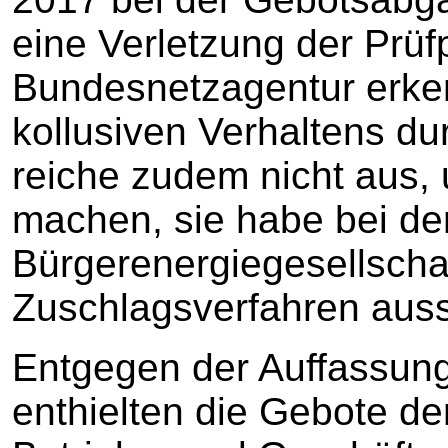
eine Verletzung der Prüfp
Bundesnetzagentur erke
kollusiven Verhaltens d
reiche zudem nicht aus, 
machen, sie habe bei d
Bürgerenergiegesellsch
Zuschlagsverfahren aus
Entgegen der Auffassun
enthielten die Gebote d