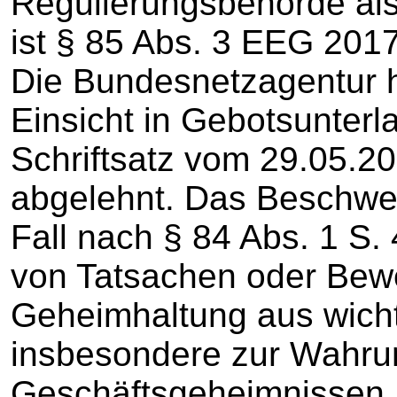
Regulierungsbehörde als
ist § 85 Abs. 3 EEG 201
Die Bundesnetzagentur 
Einsicht in Gebotsunterl
Schriftsatz vom 29.05.20
abgelehnt. Das Beschwer
Fall nach § 84 Abs. 1 S
von Tatsachen oder Bewe
Geheimhaltung aus wich
insbesondere zur Wahrun
Geschäftsgeheimnissen, 