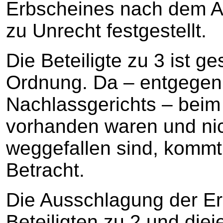
Erbscheines nach dem An
zu Unrecht festgestellt.
Die Beteiligte zu 3 ist g
Ordnung. Da – entgegen
Nachlassgerichts – beim
vorhanden waren und ni
weggefallen sind, kommt s
Betracht.
Die Ausschlagung der Er
Beteiligten zu 2 und die