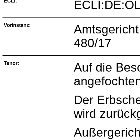
ECLI:
ECLI:DE:OL
Vorinstanz:
Amtsgericht
480/17
Tenor:
Auf die Bes
angefochten
Der Erbsche
wird zurück
Außergerich