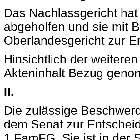
Das Nachlassgericht hat
abgeholfen und sie mit 
Oberlandesgericht zur E
Hinsichtlich der weiteren
Akteninhalt Bezug gen
II.
Die zulässige Beschwerde
dem Senat zur Entscheid
1 FamFG. Sie ist in der