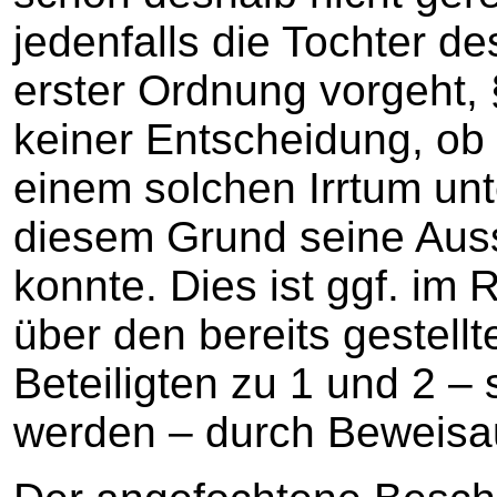
jedenfalls die Tochter de
erster Ordnung vorgeht,
keiner Entscheidung, ob 
einem solchen Irrtum un
diesem Grund seine Aus
konnte. Dies ist ggf. i
über den bereits gestell
Beteiligten zu 1 und 2 – s
werden – durch Beweisa