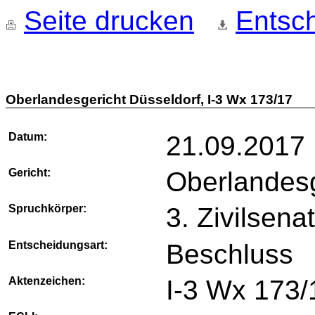
Seite drucken
Entsch
Oberlandesgericht Düsseldorf, I-3 Wx 173/17
Datum:
21.09.2017
Gericht:
Oberlandesg
Spruchkörper:
3. Zivilsena
Entscheidungsart:
Beschluss
Aktenzeichen:
I-3 Wx 173/