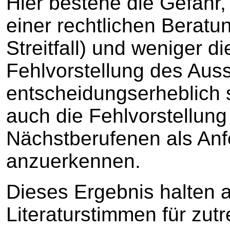
Hier bestehe die Gefahr,
einer rechtlichen Berat
Streitfall) und weniger di
Fehlvorstellung des Au
entscheidungserheblich s
auch die Fehlvorstellung
Nächstberufenen als An
anzuerkennen.
Dieses Ergebnis halten 
Literaturstimmen für zutr