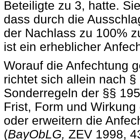
Beteiligte zu 3, hatte. S
dass durch die Ausschlag
der Nachlass zu 100% zu
ist ein erheblicher Anfe
Worauf die Anfechtung g
richtet sich allein nach 
Sonderregeln der §§ 195
Frist, Form und Wirkung
oder erweitern die Anfec
(
BayObLG,
ZEV 1998, 43