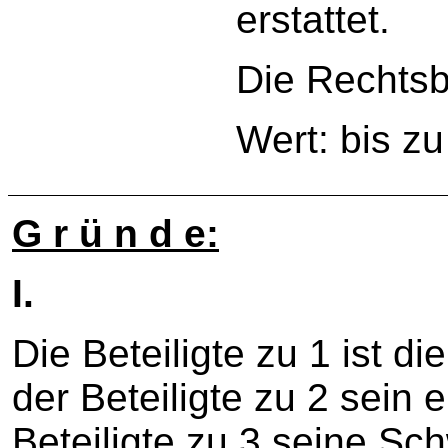
erstattet.
Die Rechtsb
Wert: bis z
G r ü n d e:
I.
Die Beteiligte zu 1 ist d
der Beteiligte zu 2 sein 
Beteiligte zu 3 seine Sc