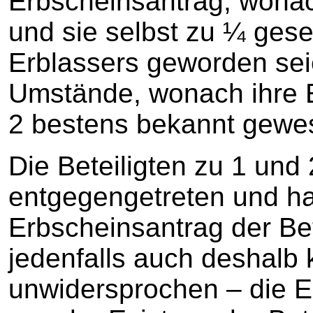
Erbscheinsantrag, wonach
und sie selbst zu ¼ gese
Erblassers geworden seie
Umstände, wonach ihre E
2 bestens bekannt gewes
Die Beteiligten zu 1 und
entgegengetreten und ha
Erbscheinsantrag der Bet
jedenfalls auch deshalb 
unwidersprochen – die Eh