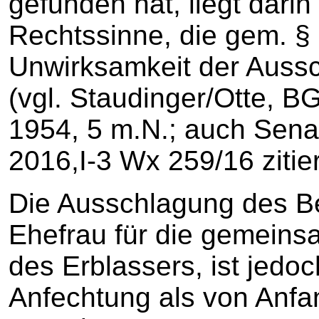
gefunden hat, liegt dari
Rechtssinne, die gem. §
Unwirksamkeit der Aussc
(vgl. Staudinger/Otte, 
1954, 5 m.N.; auch Sena
2016,I-3 Wx 259/16 zitier
Die Ausschlagung des Bet
Ehefrau für die gemeinsa
des Erblassers, ist jedo
Anfechtung als von Anfa