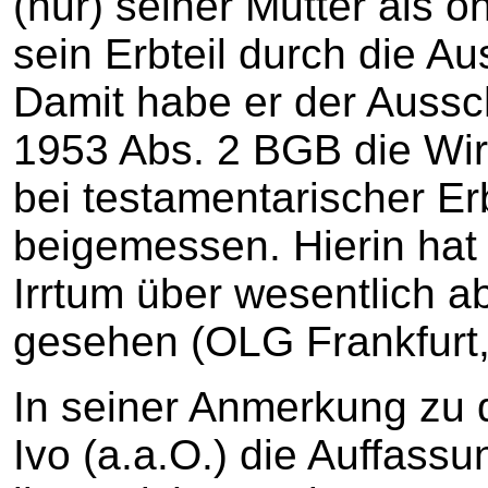
(nur) seiner Mutter als o
sein Erbteil durch die A
Damit habe er der Auss
1953 Abs. 2 BGB die Wi
bei testamentarischer E
beigemessen. Hierin hat
Irrtum über wesentlich 
gesehen (OLG Frankfurt,
In seiner Anmerkung zu d
Ivo (a.a.O.) die Auffassu