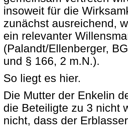
insoweit für die Wirksam
zunächst ausreichend, we
ein relevanter Willensma
(Palandt/Ellenberger, BG
und § 166, 2 m.N.).
So liegt es hier.
Die Mutter der Enkelin d
die Beteiligte zu 3 nich
nicht, dass der Erblasse