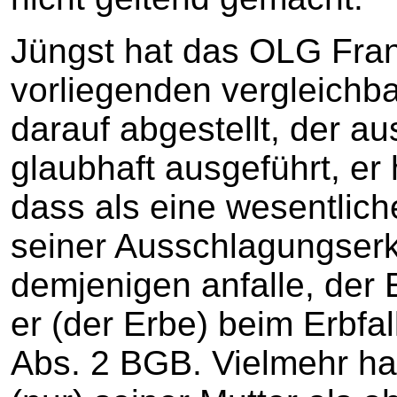
Jüngst hat das OLG Fran
vorliegenden vergleichb
darauf abgestellt, der 
glaubhaft ausgeführt, er 
dass als eine wesentlich
seiner Ausschlagungserkl
demjenigen anfalle, der
er (der Erbe) beim Erbfal
Abs. 2 BGB. Vielmehr h