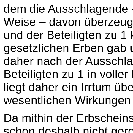
dem die Ausschlagende –
Weise – davon überzeugt
und der Beteiligten zu 1
gesetzlichen Erben gab 
daher nach der Ausschla
Beteiligten zu 1 in voll
liegt daher ein Irrtum üb
wesentlichen Wirkungen 
Da mithin der Erbscheins
schon deshalb nicht gerech