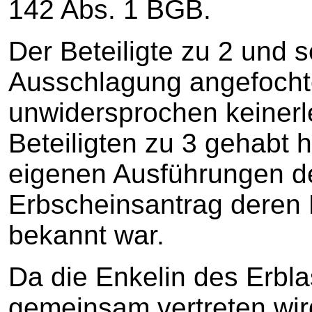
142 Abs. 1 BGB.
Der Beteiligte zu 2 und 
Ausschlagung angefochte
unwidersprochen keinerle
Beteiligten zu 3 gehabt h
eigenen Ausführungen der
Erbscheinsantrag deren 
bekannt war.
Da die Enkelin des Erbla
gemeinsam vertreten wir