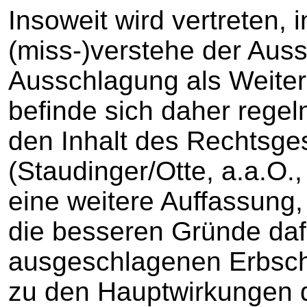
Insoweit wird vertreten, i
(miss-)verstehe der Aus
Ausschlagung als Weite
befinde sich daher regel
den Inhalt des Rechtsge
(Staudinger/Otte, a.a.O.,
eine weitere Auffassung
die besseren Gründe dafü
ausgeschlagenen Erbsch
zu den Hauptwirkungen 