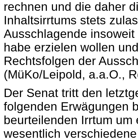
rechnen und die daher d
Inhaltsirrtums stets zula
Ausschlagende insoweit 
habe erzielen wollen und
Rechtsfolgen der Aussch
(MüKo/Leipold, a.a.O., Rd
Der Senat tritt den letz
folgenden Erwägungen be
beurteilenden Irrtum um
wesentlich verschiedene