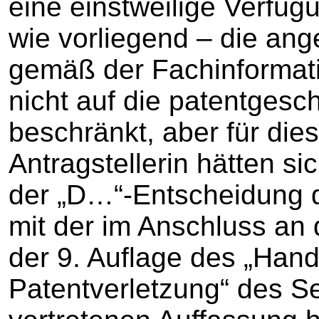
eine einstweilige Verfüg
wie vorliegend – die ang
gemäß der Fachinformat
nicht auf die patentgesc
beschränkt, aber für die
Antragstellerin hätten si
der „D…“-Entscheidung 
mit der im Anschluss an
der 9. Auflage des „Han
Patentverletzung“ des S