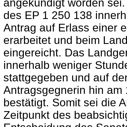
angekündigt worden sei.
des EP 1 250 138 innerha
Antrag auf Erlass einer 
erarbeitet und beim Land
eingereicht. Das Landge
innerhalb weniger Stund
stattgegeben und auf de
Antragsgegnerin hin am
bestätigt. Somit sei die 
Zeitpunkt des beabsichtig