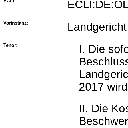
ECLI:
ECLI:DE:OL
Vorinstanz:
Landgericht
Tenor:
I. Die so
Beschluss
Landgeric
2017 wird
II. Die K
Beschwer