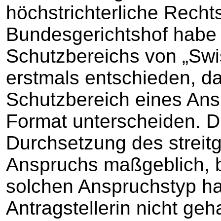
höchstrichterliche Recht
Bundesgerichtshof habe h
Schutzbereichs von „Sw
erstmals entschieden, da
Schutzbereich eines An
Format unterscheiden. Di
Durchsetzung des streit
Anspruchs maßgeblich, b
solchen Anspruchstyp ha
Antragstellerin nicht ge