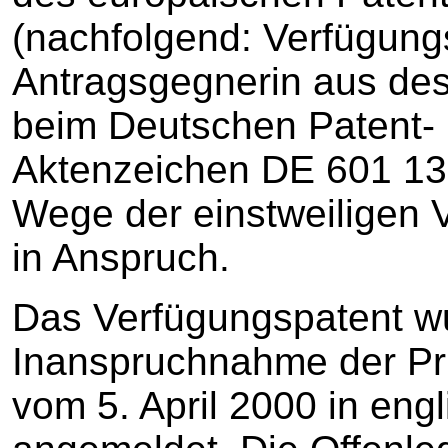
(nachfolgend: Verfügungs
Antragsgegnerin aus des
beim Deutschen Patent-
Aktenzeichen DE 601 13 
Wege der einstweiligen 
in Anspruch.
Das Verfügungspatent wu
Inanspruchnahme der Pri
vom 5. April 2000 in eng