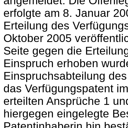
angemeldet. Die Offenl
erfolgte am 8. Januar 20
Erteilung des Verfügung
Oktober 2005 veröffentli
Seite gegen die Erteilu
Einspruch erhoben wurde,
Einspruchsabteilung de
das Verfügungspatent im
erteilten Ansprüche 1 und
hiergegen eingelegte B
Patentinhaberin hin best