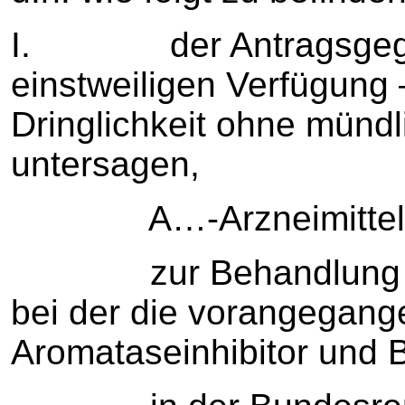
I. der Antragsgegne
einstweiligen Verfügung
Dringlichkeit ohne münd
untersagen,
A…-Arzneimittel, i
zur Behandlung einer
bei der die vorangegan
Aromataseinhibitor und 