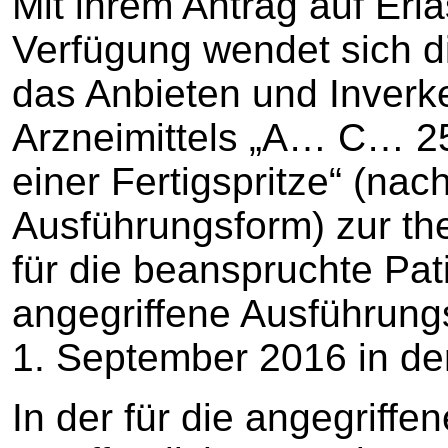
Mit ihrem Antrag auf Erla
Verfügung wendet sich di
das Anbieten und Inverk
Arzneimittels „A… C… 25
einer Fertigspritze“ (nac
Ausführungsform) zur t
für die beanspruchte Pat
angegriffene Ausführung
1. September 2016 in der
In der für die angegriff