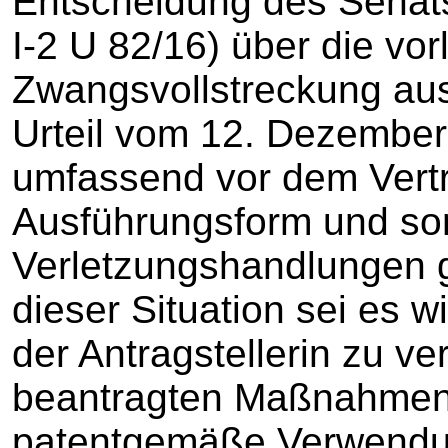
Entscheidung des Senats
I-2 U 82/16) über die vor
Zwangsvollstreckung aus
Urteil vom 12. Dezembe
umfassend vor dem Vertr
Ausführungsform und so
Verletzungshandlungen 
dieser Situation sei es 
der Antragstellerin zu ve
beantragten Maßnahmen
patentgemäße Verwendun