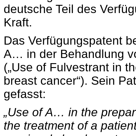
deutsche Teil des Verfüg
Kraft.
Das Verfügungspatent be
A… in der Behandlung vo
(„Use of Fulvestrant in th
breast cancer“). Sein Pat
gefasst:
„Use of A… in the prepar
the treatment of a patien