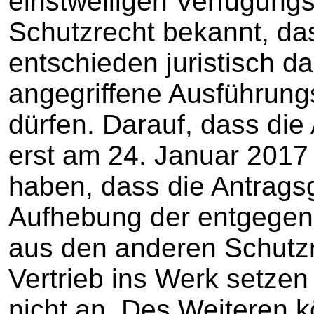
einstweiligen Verfügung
Schutzrecht bekannt, da
entschieden juristisch d
angegriffene Ausführungs
dürfen. Darauf, dass die 
erst am 24. Januar 2017
haben, dass die Antrags
Aufhebung der entgege
aus den anderen Schutzr
Vertrieb ins Werk setze
nicht an. Des Weiteren k