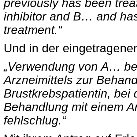
previously has been tre
inhibitor and B… and has
treatment.“
Und in der eingetragene
„Verwendung von A… bei 
Arzneimittels zur Behand
Brustkrebspatientin, be
Behandlung mit einem A
fehlschlug.“