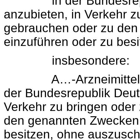
in der Bundesrepub
anzubieten, in Verkehr z
gebrauchen oder zu de
einzuführen oder zu besi
insbesondere:
A…-Arzneimittel, i
der Bundesrepublik Deut
Verkehr zu bringen oder
den genannten Zwecken 
besitzen, ohne auszuschl