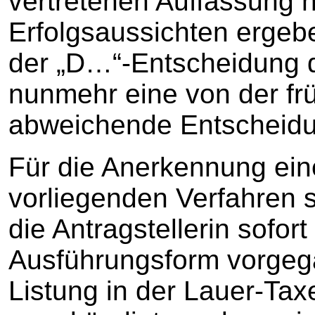
vertretenen Auffassung 
Erfolgsaussichten ergeb
der „D…“-Entscheidung 
nunmehr eine von der f
abweichende Entscheidu
Für die Anerkennung eine
vorliegenden Verfahren
die Antragstellerin sofor
Ausführungsform vorgeg
Listung in der Lauer-Ta