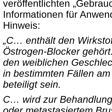
veröffentlichten „Gebrau
Informationen für Anwend
Hinweis:
„C… enthält den Wirksto
Östrogen-Blocker gehört
den weiblichen Geschle
in bestimmten Fällen a
beteiligt sein.
C… wird zur Behandlung 
oder metastasiertem Bru