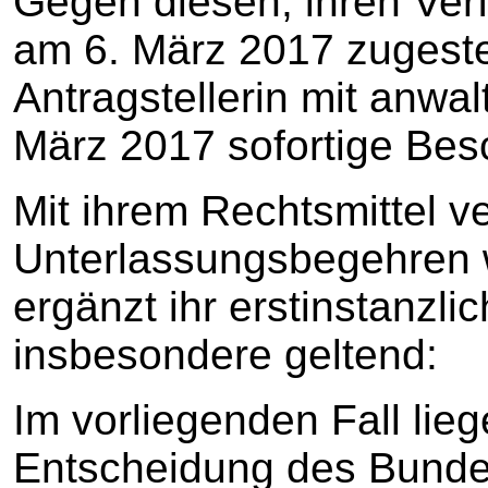
Gegen diesen, ihren Ver
am 6. März 2017 zugeste
Antragstellerin mit anwal
März 2017 sofortige Bes
Mit ihrem Rechtsmittel ver
Unterlassungsbegehren w
ergänzt ihr erstinstanzl
insbesondere geltend:
Im vorliegenden Fall liege
Entscheidung des Bunde