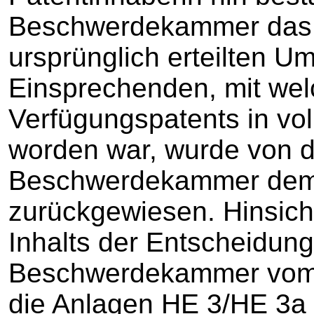
Beschwerdekammer das 
ursprünglich erteilten 
Einsprechenden, mit wel
Verfügungspatents in vo
worden war, wurde von 
Beschwerdekammer de
zurückgewiesen. Hinsicht
Inhalts der Entscheidun
Beschwerdekammer vom 1
die Anlagen HE 3/HE 3