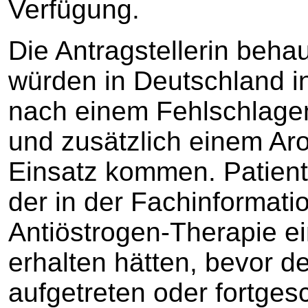
Verfügung.
Die Antragstellerin beha
würden in Deutschland in
nach einem Fehlschlage
und zusätzlich einem Ar
Einsatz kommen. Patienti
der in der Fachinformati
Antiöstrogen-Therapie e
erhalten hätten, bevor d
aufgetreten oder fortges