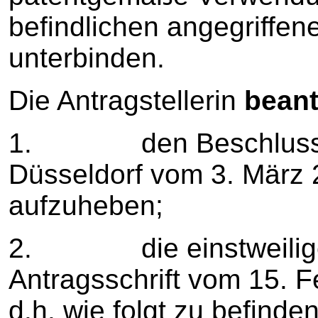
befindlichen angegriffe
unterbinden.
Die Antragstellerin
beant
1. den Beschluss d
Düsseldorf vom 3. März 
aufzuheben;
2. die einstweilige
Antragsschrift vom 15. F
d.h. wie folgt zu befinden