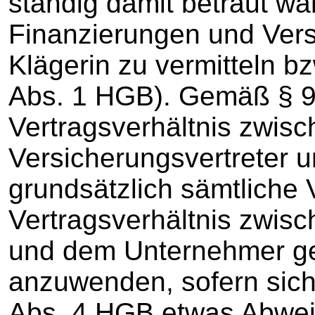
ständig damit betraut w
Finanzierungen und Vers
Klägerin zu vermitteln b
Abs. 1 HGB). Gemäß § 9
Vertragsverhältnis zwis
Versicherungsvertreter 
grundsätzlich sämtliche V
Vertragsverhältnis zwis
und dem Unternehmer g
anzuwenden, sofern sich
Abs. 4 HGB etwas Abweic