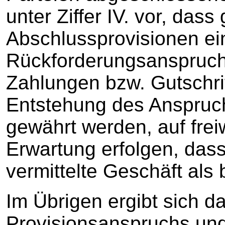
unter Ziffer IV. vor, dass
Abschlussprovisionen e
Rückforderungsanspruch
Zahlungen bzw. Gutschrif
Entstehung des Anspruch
gewährt werden, auf freiw
Erwartung erfolgen, dass
vermittelte Geschäft als 
Im Übrigen ergibt sich d
Provisionsanspruchs und