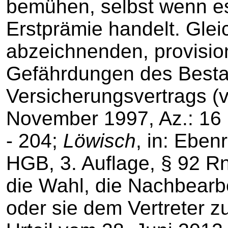
bemühen, selbst wenn e
Erstprämie handelt. Gleic
abzeichnenden, provisio
Gefährdungen des Best
Versicherungsvertrags (
November 1997, Az.: 16
- 204;
Löwisch
, in: Eben
HGB, 3. Auflage, § 92 Rn
die Wahl, die Nachbearb
oder sie dem Vertreter z