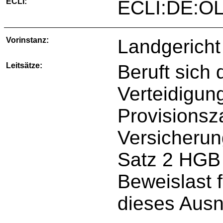
ECLI:
ECLI:DE:OL
Vorinstanz:
Landgericht
Leitsätze:
Beruft sich 
Verteidigun
Provisions
Versicherun
Satz 2 HGB 
Beweislast 
dieses Aus