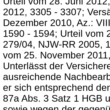
Urteil vom 28. Juni 2012
2012, 3305 - 3307; Vers
Dezember 2010, Az.: VII
1590 - 1594; Urteil vom 2
279/04, NJW-RR 2005, 1
vom 25. November 2011, 
Unterlässt der Versichere
ausreichende Nachbear
er sich entsprechend d
87a Abs. 3 Satz 1 HGB 
sowie wegen der gegen