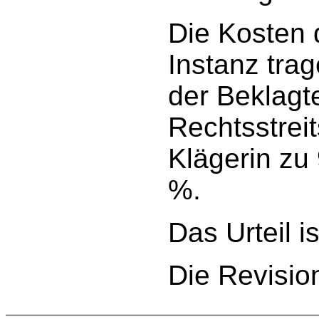
Die Kosten 
Instanz tra
der Beklagt
Rechtsstreit
Klägerin zu
%.
Das Urteil is
Die Revisio