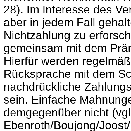
28). Im Interesse des Ver
aber in jedem Fall gehalt
Nichtzahlung zu erforsc
gemeinsam mit dem Präm
Hierfür werden regelmäß
Rücksprache mit dem Sc
nachdrückliche Zahlungsa
sein. Einfache Mahnun
demgegenüber nicht (vg
Ebenroth/Boujong/Joost/