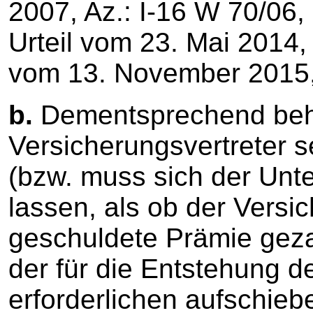
2007, Az.: I-16 W 70/06, z
Urteil vom 23. Mai 2014, 
vom 13. November 2015, 
b.
Dementsprechend behä
Versicherungsvertreter 
(bzw. muss sich der Un
lassen, als ob der Vers
geschuldete Prämie gezah
der für die Entstehung 
erforderlichen aufschie