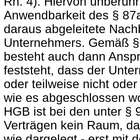
Rn. 4). Hiervon unberührt
Anwendbarkeit des § 87
daraus abgeleitete Nach
Unternehmers. Gemäß § 
besteht auch dann Anspr
feststeht, dass der Unt
oder teilweise nicht oder
wie es abgeschlossen wo
HGB ist bei den unter §
Verträgen kein Raum, da
wie dargelegt - erst mit 