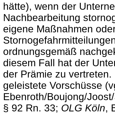
hätte), wenn der Unterne
Nachbearbeitung stornog
eigene Maßnahmen oder
Stornogefahrmitteilungen
ordnungsgemäß nachgek
diesem Fall hat der Unt
der Prämie zu vertreten. 
geleistete Vorschüsse (v
Ebenroth/Boujong/Joost/
§ 92 Rn. 33;
OLG Köln
, 