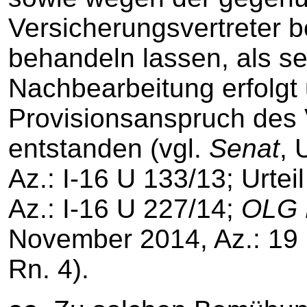
Versicherungsvertreter b
behandeln lassen, als se
Nachbearbeitung erfolgt 
Provisionsanspruch des V
entstanden (vgl.
Senat
, 
Az.: I-16 U 133/13; Urte
Az.: I-16 U 227/14;
OLG 
November 2014, Az.: 19 U 
Rn. 4).