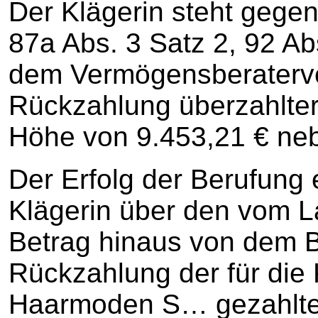
Der Klägerin steht gege
87a Abs. 3 Satz 2, 92 Ab
dem Vermögensberaterve
Rückzahlung überzahlter
Höhe von 9.453,21 € neb
Der Erfolg der Berufung 
Klägerin über den vom L
Betrag hinaus von dem 
Rückzahlung der für di
Haarmoden S… gezahlten