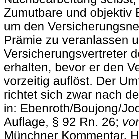
Zumutbare und objektiv 
um den Versicherungsne
Prämie zu veranlassen 
Versicherungsvertreter 
erhalten, bevor er den V
vorzeitig auflöst. Der 
richtet sich zwar nach de
in: Ebenroth/Boujong/Joo
Auflage, § 92 Rn. 26;
vo
Münchner Kommentar, HG