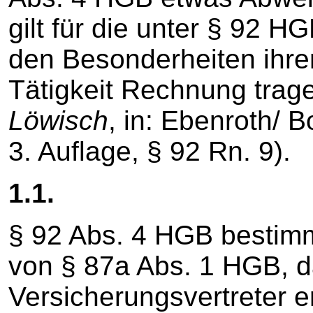
gilt für die unter § 92 HG
den Besonderheiten ihrer
Tätigkeit Rechnung trag
Löwisch
, in: Ebenroth/ 
3. Auflage, § 92 Rn. 9).
1.1.
§ 92 Abs. 4 HGB bestim
von § 87a Abs. 1 HGB, d
Versicherungsvertreter e