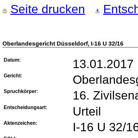
Seite drucken
Entsch
Oberlandesgericht Düsseldorf, I-16 U 32/16
Datum:
13.01.2017
Gericht:
Oberlandesg
Spruchkörper:
16. Zivilsen
Entscheidungsart:
Urteil
Aktenzeichen:
I-16 U 32/1