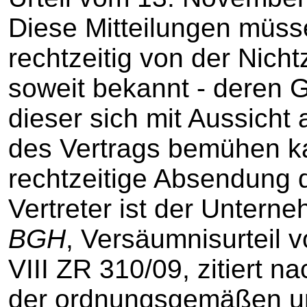
Diese Mitteilungen müss
rechtzeitig von der Nich
soweit bekannt - deren G
dieser sich mit Aussicht
des Vertrags bemühen k
rechtzeitige Absendung d
Vertreter ist der Unterne
BGH
, Versäumnisurteil 
VIII ZR 310/09, zitiert nac
der ordnungsgemäßen un