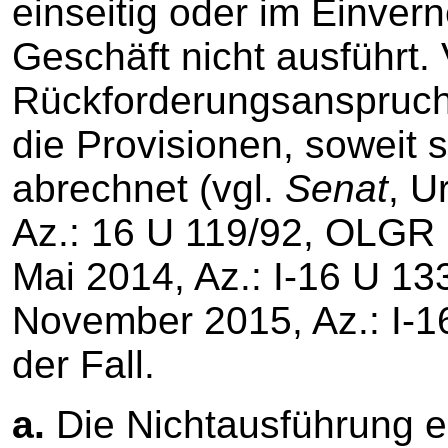
einseitig oder im Einver
Geschäft nicht ausführt.
Rückforderungsanspruch 
die Provisionen, soweit 
abrechnet (vgl.
Senat
, U
Az.: 16 U 119/92, OLGR 1
Mai 2014, Az.: I-16 U 133
November 2015, Az.: I-16
der Fall.
a.
Die Nichtausführung e