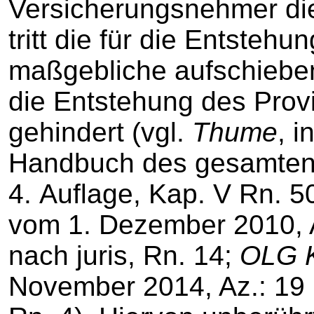
Versicherungsnehmer die
tritt die für die Entsteh
maßgebliche aufschieben
die Entstehung des Provi
gehindert (vgl.
Thume
, 
Handbuch des gesamten V
4. Auflage, Kap. V Rn. 5
vom 1. Dezember 2010, Az
nach juris, Rn. 14;
OLG 
November 2014, Az.: 19 U 