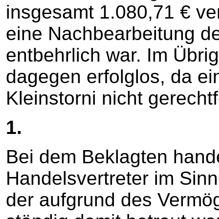
insgesamt 1.080,71 € ver
eine Nachbearbeitung de
entbehrlich war. Im Übri
dagegen erfolglos, da ei
Kleinstorni nicht gerechtfe
1.
Bei dem Beklagten hande
Handelsvertreter im Sin
der aufgrund des Vermög