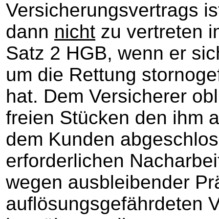
Versicherungsvertrags i
dann
nicht
zu vertreten 
Satz 2 HGB, wenn er sic
um die Rettung stornoge
hat. Dem Versicherer ob
freien Stücken den ihm 
dem Kunden abgeschloss
erforderlichen Nacharbei
wegen ausbleibender Pr
auflösungsgefährdeten V