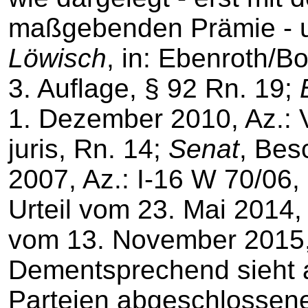
maßgebenden Prämie - un
Löwisch
, in: Ebenroth/B
3. Auflage, § 92 Rn. 19;
1. Dezember 2010, Az.: V
juris, Rn. 14;
Senat
, Bes
2007, Az.: I-16 W 70/06, z
Urteil vom 23. Mai 2014, 
vom 13. November 2015, 
Dementsprechend sieht 
Parteien abgeschlossen