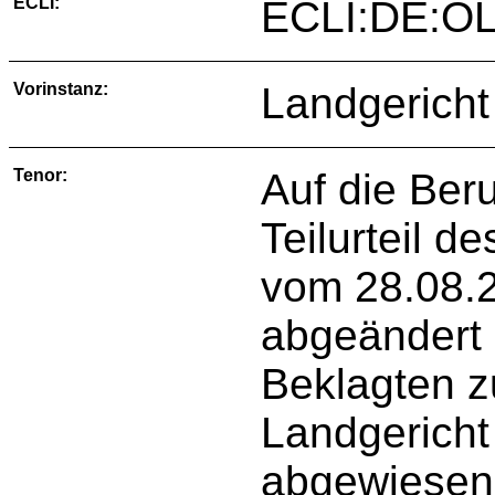
ECLI:
ECLI:DE:OL
Vorinstanz:
Landgericht
Tenor:
Auf die Ber
Teilurteil d
vom 28.08.2
abgeändert 
Beklagten zu
Landgericht
abgewiesen