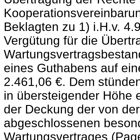
Kooperationsvereinbaru
Beklagten zu 1) i.H.v. 4
Vergütung für die Übert
Wartungsvertragsbestand
eines Guthabens auf ein
2.461,06 €. Dem stünde
in übersteigender Höhe 
der Deckung der von de
abgeschlossenen beson
Wartungsvertrages (Page-