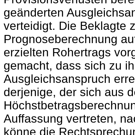
geänderten Ausgleichsa
verteidigt. Die Beklagte 
Prognoseberechnung auf
erzielten Rohertrags v
gemacht, dass sich zu i
Ausgleichsanspruch erre
derjenige, der sich aus d
Höchstbetragsberechnung
Auffassung vertreten, n
könne die Rechtsprechun