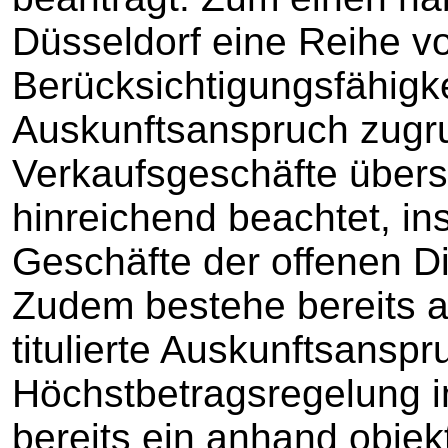
Düsseldorf eine Reihe 
Berücksichtigungsfähigk
Auskunftsanspruch zugr
Verkaufsgeschäfte übers
hinreichend beachtet, i
Geschäfte der offenen Dis
Zudem bestehe bereits 
titulierte Auskunftsanspr
Höchstbetragsregelung i
bereits ein anhand objekt