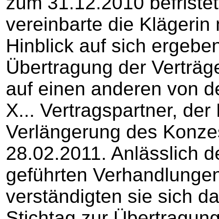
zum 31.12.2010 befrist
vereinbarte die Klägerin 
Hinblick auf sich ergebe
Übertragung der Verträg
auf einen anderen von d
X... Vertragspartner, der
Verlängerung des Konze
28.02.2011. Anlässlich 
geführten Verhandlungen
verständigten sie sich d
Stichtag zur Übertragung