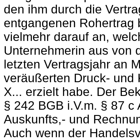
den ihm durch die Vertr
entgangenen Rohertrag 
vielmehr darauf an, welch
Unternehmerin aus von d
letzten Vertragsjahr an
veräußerten Druck- und
X... erzielt habe. Der B
§ 242 BGB i.V.m. § 87 c 
Auskunfts,- und Rechnu
Auch wenn der Handelsve