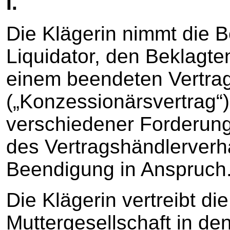
I.
Die Klägerin nimmt die B
Liquidator, den Beklagte
einem beendeten Vertrag
(„Konzessionärsvertrag“
verschiedener Forderun
des Vertragshändlerverh
Beendigung in Anspruch
Die Klägerin vertreibt die
Muttergesellschaft in de