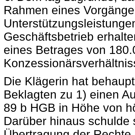
Rahmen eines Vorgänger
Unterstützungsleistungen
Geschäftsbetrieb erhalten
eines Betrages von 180.
Konzessionärsverhältniss
Die Klägerin hat behaupt
Beklagten zu 1) einen A
89 b HGB in Höhe von h
Darüber hinaus schulde s
Übertragung der Rechte 