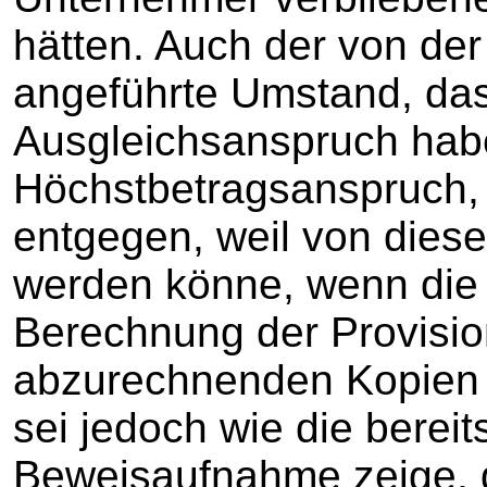
hätten. Auch der von der
angeführte Umstand, das
Ausgleichsanspruch habe,
Höchstbetragsanspruch,
entgegen, weil von die
werden könne, wenn die B
Berechnung der Provisi
abzurechnenden Kopien 
sei jedoch wie die berei
Beweisaufnahme zeige, d