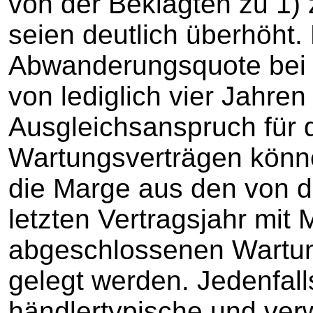
von der Beklagten zu 1)
seien deutlich überhöht. 
Abwanderungsquote bei
von lediglich vier Jahre
Ausgleichsanspruch für 
Wartungsverträgen könne
die Marge aus den von d
letzten Vertragsjahr mi
abgeschlossenen Wartun
gelegt werden. Jedenfal
händlertypische und verw