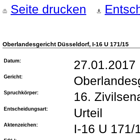
Seite drucken
Entsch
Oberlandesgericht Düsseldorf, I-16 U 171/15
Datum:
27.01.2017
Gericht:
Oberlandesg
Spruchkörper:
16. Zivilsen
Entscheidungsart:
Urteil
Aktenzeichen:
I-16 U 171/