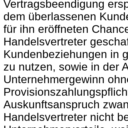
Vertragsbeendigung ersp
dem überlassenen Kunde
für ihn eröffneten Chanc
Handelsvertreter gescha
Kundenbeziehungen in gl
zu nutzen, sowie in der 
Unternehmergewinn ohn
Provisionszahlungspflich
Auskunftsanspruch zwan
Handelsvertreter nicht 