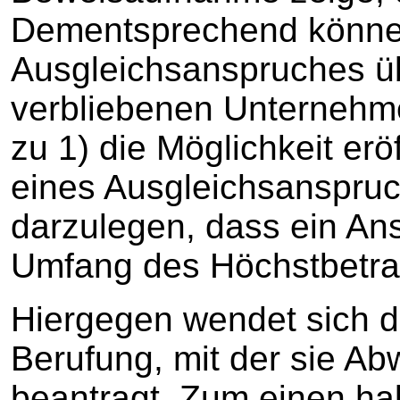
Dementsprechend könne
Ausgleichsanspruches ü
verbliebenen Unternehmer
zu 1) die Möglichkeit er
eines Ausgleichsanspru
darzulegen, dass ein An
Umfang des Höchstbetra
Hiergegen wendet sich di
Berufung, mit der sie A
beantragt. Zum einen ha