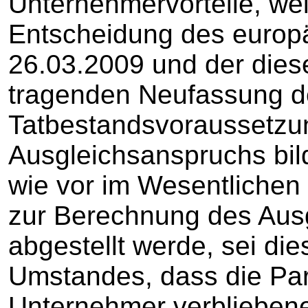
Unternehmervorteile, weil
Entscheidung des europ
26.03.2009 und der die
tragenden Neufassung d
Tatbestandsvoraussetzu
Ausgleichsanspruchs bil
wie vor im Wesentlichen 
zur Berechnung des Aus
abgestellt werde, sei di
Umstandes, dass die Par
Unternehmer verbliebenen