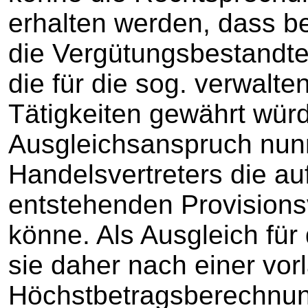
erhalten werden, dass b
die Vergütungsbestandte
die für die sog. verwalt
Tätigkeiten gewährt würd
Ausgleichsanspruch nun
Handelsvertreters die a
entstehenden Provisions
könne. Als Ausgleich fü
sie daher nach einer vo
Höchstbetragsberechnung