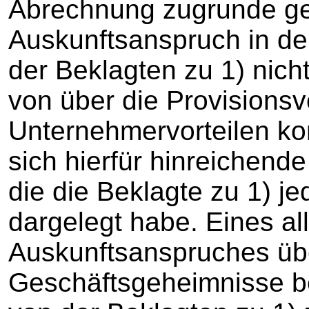
Abrechnung zugrunde gel
Auskunftsanspruch in d
der Beklagten zu 1) nich
von über die Provisions
Unternehmervorteilen ko
sich hierfür hinreichend
die die Beklagte zu 1) je
dargelegt habe. Eines a
Auskunftsanspruches übe
Geschäftsgeheimnisse bed