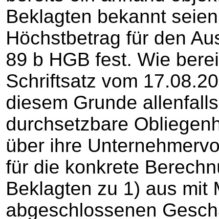
Beklagten bekannt seien
Höchstbetrag für den Au
89 b HGB fest. Wie bereit
Schriftsatz vom 17.08.2
diesem Grunde allenfalls 
durchsetzbare Obliegenhe
über ihre Unternehmervor
für die konkrete Berechn
Beklagten zu 1) aus mit
abgeschlossenen Geschä