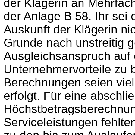
der Klägerin an Mehrfac
der Anlage B 58. Ihr se
Auskunft der Klägerin ni
Grunde nach unstreitig
Ausgleichsanspruch auf 
Unternehmervorteile zu 
Berechnungen seien viel
erfolgt. Für eine abschl
Höchstbetragsberechnung
Serviceleistungen fehlte