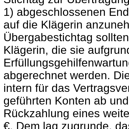
1) abgeschlossenen End
auf die Klägerin anzune
Übergabestichtag sollten
Klägerin, die sie aufgrun
Erfüllungsgehilfenwartun
abgerechnet werden. Die 
intern für das Vertragsve
geführten Konten ab und
Rückzahlung eines weit
€. Dem lag zugrunde, das