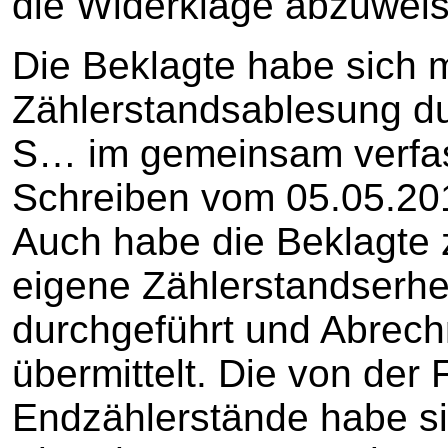
die Widerklage abzuwei
Die Beklagte habe sich m
Zählerstandsablesung du
S… im gemeinsam verfas
Schreiben vom 05.05.201
Auch habe die Beklagte 
eigene Zählerstandserh
durchgeführt und Abrec
übermittelt. Die von der 
Endzählerstände habe sie