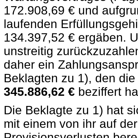
172.908,69 € und aufgru
laufenden Erfüllungsgehi
134.397,52 € ergäben. U
unstreitig zurückzuzahl
daher ein Zahlungsansp
Beklagten zu 1), den die 
345.886,62 €
beziffert ha
Die Beklagte zu 1) hat s
mit einem von ihr auf de
Provisionsverlusten ber