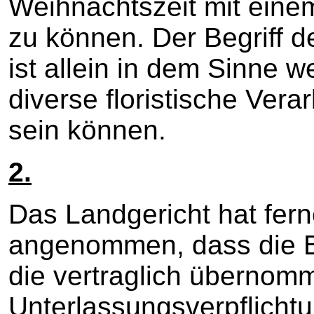
Weihnachtszeit mit ein
zu können. Der Begriff d
ist allein in dem Sinne w
diverse floristische Ver
sein können.
2.
Das Landgericht hat ferne
angenommen, dass die B
die vertraglich übernom
Unterlassungsverpflichtu