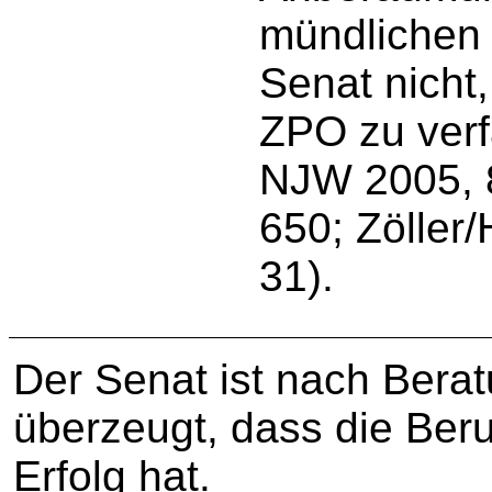
mündlichen 
Senat nicht
ZPO zu verf
NJW 2005, 
650; Zöller/
31).
Der Senat ist nach Bera
überzeugt, dass die Beru
Erfolg hat.