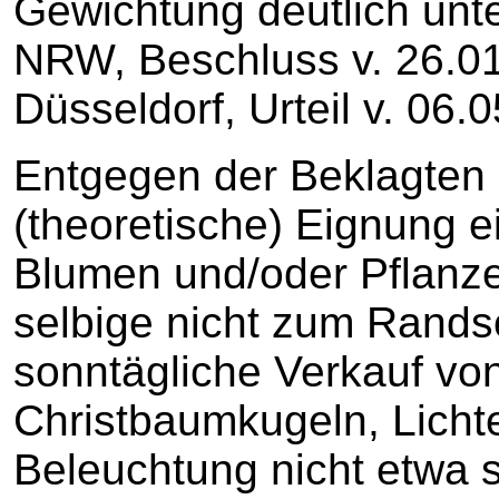
Gewichtung deutlich unt
NRW, Beschluss v. 26.0
Düsseldorf, Urteil v. 06.
Entgegen der Beklagten 
(theoretische) Eignung e
Blumen und/oder Pflanze
selbige nicht zum Rands
sonntägliche Verkauf vo
Christbaumkugeln, Licht
Beleuchtung nicht etwa s