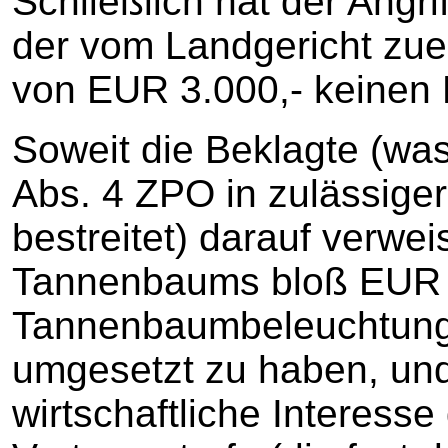
Schließlich hat der Angr
der vom Landgericht zue
von EUR 3.000,- keinen E
Soweit die Beklagte (wa
Abs. 4 ZPO in zulässige
bestreitet) darauf verwei
Tannenbaums bloß EUR 3
Tannenbaumbeleuchtung
umgesetzt zu haben, und 
wirtschaftliche Interesse