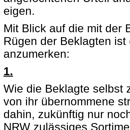
eigen.
Mit Blick auf die mit de
Rügen der Beklagten is
anzumerken:
1.
Wie die Beklagte selbst 
von ihr übernommene str
dahin, zukünftig nur noc
NRW zulässiges Sortime