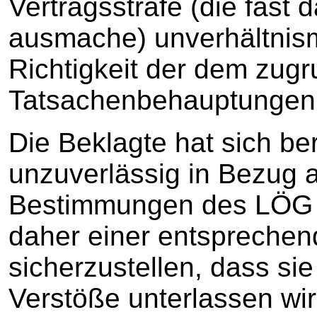
Vertragsstrafe (die fast
ausmache) unverhältnism
Richtigkeit der dem zug
Tatsachenbehauptungen 
Die Beklagte hat sich be
unzuverlässig in Bezug a
Bestimmungen des LÖG 
daher einer entsprechen
sicherzustellen, dass si
Verstöße unterlassen wir