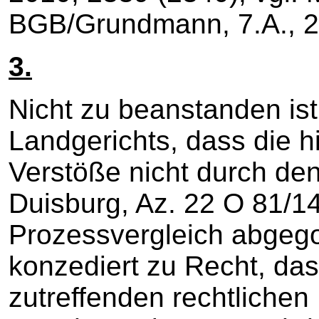
BGB/Grundmann, 7.A., 2
3.
Nicht zu beanstanden is
Landgerichts, dass die h
Verstöße nicht durch den
Duisburg, Az. 22 O 81/1
Prozessvergleich abgego
konzediert zu Recht, da
zutreffenden rechtlichen