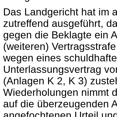
Das Landgericht hat im 
zutreffend ausgeführt, 
gegen die Beklagte ein 
(weiteren) Vertragsstraf
wegen eines schuldhaft
Unterlassungsvertrag vo
(Anlagen K 2, K 3) zust
Wiederholungen nimmt d
auf die überzeugenden 
angefochtenen Urteil und