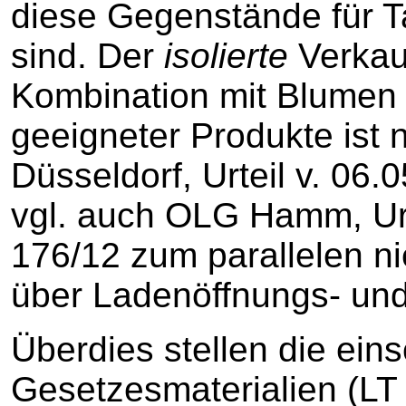
diese Gegenstände für 
sind. Der
isolierte
Verkauf
Kombination mit Blumen 
geeigneter Produkte ist n
Düsseldorf, Urteil v. 06.
vgl. auch OLG Hamm, Urt
176/12 zum parallelen n
über Ladenöffnungs- und
Überdies stellen die ein
Gesetzesmaterialien (LT