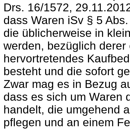
Drs. 16/1572, 29.11.201
dass Waren iSv § 5 Abs
die üblicherweise in kl
werden, bezüglich derer 
hervortretendes Kaufbed
besteht und die sofort g
Zwar mag es in Bezug a
dass es sich um Waren 
handelt, die umgehend a
pflegen und an einem Fe