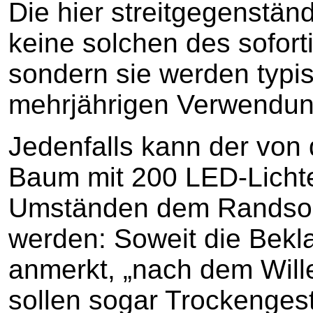
Die hier streitgegenstän
keine solchen des sofor
sondern sie werden typi
mehrjährigen Verwendun
Jedenfalls kann der von
Baum mit 200 LED-Lichte
Umständen dem Randsor
werden: Soweit die Bekl
anmerkt, „nach dem Wil
sollen sogar Trockengest