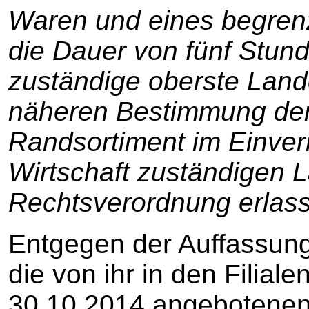
Waren und eines begrenz
die Dauer von fünf Stund
zuständige oberste Lan
näheren Bestimmung der 
Randsortiment im Einve
Wirtschaft zuständigen 
Rechtsverordnung erlass
Entgegen der Auffassun
die von ihr in den Filial
30.10.2014 angebotenen 