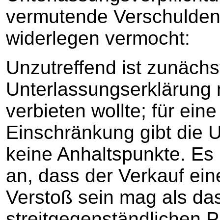
vermutende Verschulden 
widerlegen vermocht:
Unzutreffend ist zunäch
Unterlassungserklärung 
verbieten wollte; für ei
Einschränkung gibt die 
keine Anhaltspunkte. Es
an, dass der Verkauf eine
Verstoß sein mag als da
streitgegenständlichen P