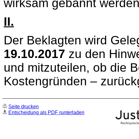
wirksam gebannt werden
II.
Der Beklagten wird Gel
19.10.2017
zu den Hinwe
und mitzuteilen, ob die 
Kostengründen – zurüc
Seite drucken
Entscheidung als PDF runterladen