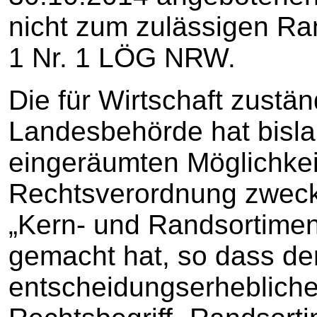
nicht zum zulässigen Ran
1 Nr. 1 LÖG NRW.
Die für Wirtschaft zustä
Landesbehörde hat bisla
eingeräumten Möglichkei
Rechtsverordnung zweck
„Kern- und Randsortime
gemacht hat, so dass der
entscheidungserheblich