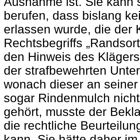
Ausnahme ist. Sie kann s
berufen, dass bislang k
erlassen wurde, die der
Rechtsbegriffs „Randsorti
den Hinweis des Kläger
der strafbewehrten Unte
wonach dieser an seiner 
sogar Rindenmulch nich
gehört, musste der Bekl
die rechtliche Beurteilung 
kann. Sie hätte daher im