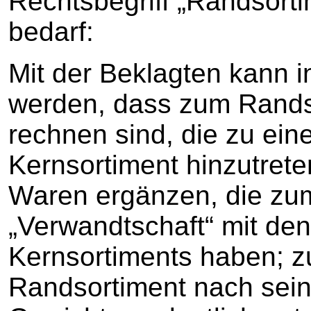
Rechtsbegriff „Randsort
bedarf:
Mit der Beklagten kann
werden, dass zum Rands
rechnen sind, die zu ein
Kernsortiment hinzutret
Waren ergänzen, die zu
„Verwandtschaft“ mit de
Kernsortiments haben; 
Randsortiment nach sei