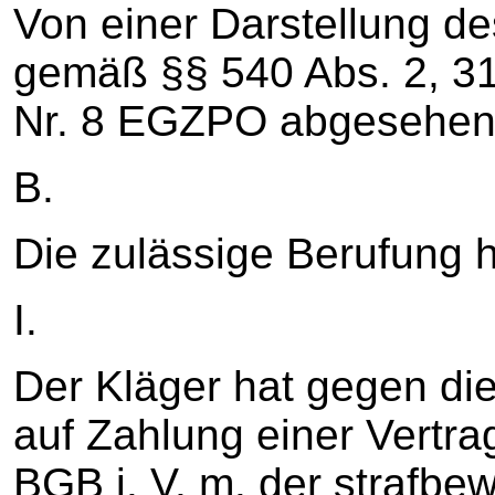
Von einer Darstellung d
gemäß §§ 540 Abs. 2, 31
Nr. 8 EGZPO abgesehen
B.
Die zulässige Berufung h
I.
Der Kläger hat gegen di
auf Zahlung einer Vertra
BGB i. V. m. der strafbe