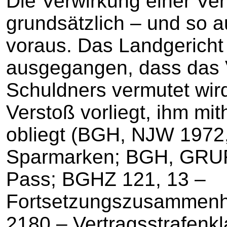
Die Verwirkung einer Ver
grundsätzlich – und so a
voraus. Das Landgericht 
ausgegangen, dass das 
Schuldners vermutet wird
Verstoß vorliegt, ihm mi
obliegt (BGH, NJW 1972,
Sparmarken; BGH, GRUR
Pass; BGHZ 121, 13 –
Fortsetzungszusammen
2180 – Vertragsstrafenk