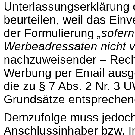
Unterlassungserklärung 
beurteilen, weil das Einv
der Formulierung
„sofer
Werbeadressaten nicht vo
nachzuweisender – Recht
Werbung per Email ausges
die zu § 7 Abs. 2 Nr. 3 
Grundsätze entsprechen
Demzufolge muss jedoch 
Anschlussinhaber bzw. I