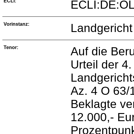
ECLI:
ECLI:DE:OL
Vorinstanz:
Landgericht
Tenor:
Auf die Ber
Urteil der 4
Landgericht
Az. 4 O 63/
Beklagte ver
12.000,- Eu
Prozentpunk