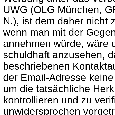
UWG (OLG München, GR
N.), ist dem daher nicht 
wenn man mit der Gegen
annehmen würde, wäre die
schuldhaft anzusehen, da
beschriebenen Kontakta
der Email-Adresse keine 
um die tatsächliche Herk
kontrollieren und zu verif
unwidersprochen vorgetra