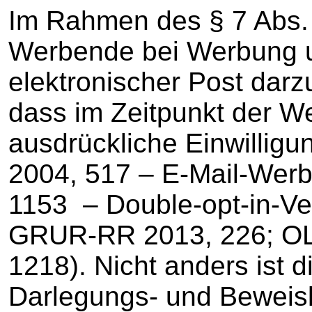
Im Rahmen des § 7 Abs.
Werbende bei Werbung 
elektronischer Post dar
dass im Zeitpunkt der W
ausdrückliche Einwillig
2004, 517 – E-Mail-Wer
1153 – Double-opt-in-V
GRUR-RR 2013, 226; OL
1218). Nicht anders ist d
Darlegungs- und Beweisl