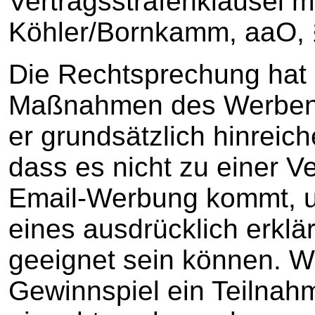
Vertragsstrafenklausel m
Köhler/Bornkamm, aaO, §
Die Rechtsprechung hat 
Maßnahmen des Werbend
er grundsätzlich hinreich
dass es nicht zu einer 
Email-Werbung kommt, 
eines ausdrücklich erklä
geeignet sein können. 
Gewinnspiel ein Teilnah