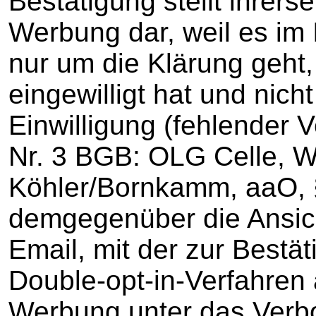
Bestätigung stellt ihrers
Werbung dar, weil es im
nur um die Klärung geht
eingewilligt hat und nic
Einwilligung (fehlender 
Nr. 3 BGB: OLG Celle, W
Köhler/Bornkamm, aaO, 
demgegenüber die Ansich
Email, mit der zur Bestä
Double-opt-in-Verfahren a
Werbung unter das Verbot