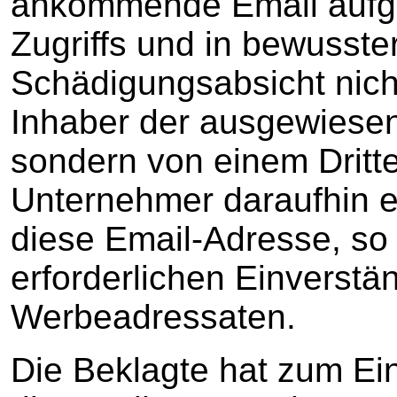
ankommende Email aufgr
Zugriffs und in bewusste
Schädigungsabsicht nich
Inhaber der ausgewiese
sondern von einem Dritt
Unternehmer daraufhin e
diese Email-Adresse, so 
erforderlichen Einverstä
Werbeadressaten.
Die Beklagte hat zum Ei