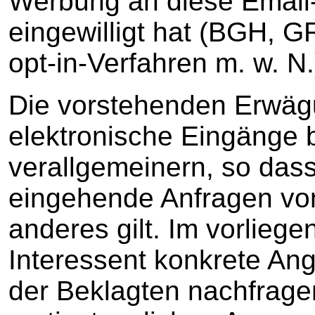
Werbung an diese Email
eingewilligt hat (BGH, 
opt-in-Verfahren m. w. N.
Die vorstehenden Erwäg
elektronische Eingänge
verallgemeinern, so das
eingehende Anfragen vo
anderes gilt. Im vorliege
Interessent konkrete Ang
der Beklagten nachfrage