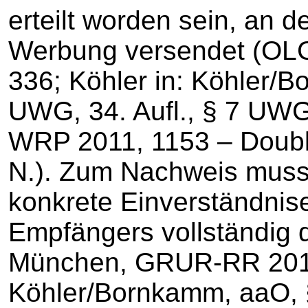
erteilt worden sein, an 
Werbung versendet (OL
336; Köhler in: Köhler
UWG, 34. Aufl., § 7 UWG
WRP 2011, 1153 – Double
N.). Zum Nachweis muss
konkrete Einverständnis
Empfängers vollständig
München, GRUR-RR 2013,
Köhler/Bornkamm, aaO, 