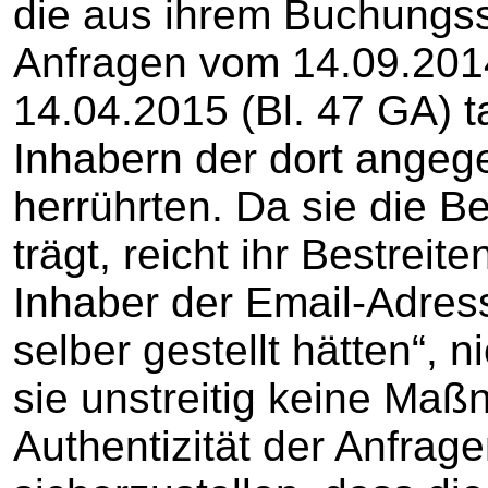
die aus ihrem Buchungs
Anfragen vom 14.09.2014
14.04.2015 (Bl. 47 GA) t
Inhabern der dort ange
herrührten. Da sie die B
trägt, reicht ihr Bestreit
Inhaber der Email-Adres
selber gestellt hätten“, 
sie unstreitig keine Maß
Authentizität der Anfrag