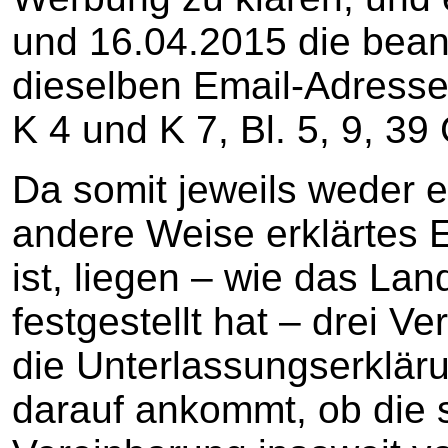
und 16.04.2015 die bean
dieselben Email-Adresse
K 4 und K 7, Bl. 5, 9, 39
Da somit jeweils weder e
andere Weise erklärtes E
ist, liegen – wie das Lan
festgestellt hat – drei 
die Unterlassungserklär
darauf ankommt, ob die 