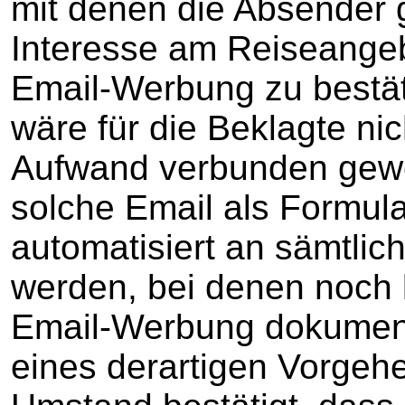
mit denen die Absender 
Interesse am Reiseangeb
Email-Werbung zu bestä
wäre für die Beklagte n
Aufwand verbunden gewe
solche Email als Formul
automatisiert an sämtlic
werden, bei denen noch 
Email-Werbung dokumenti
eines derartigen Vorgehe