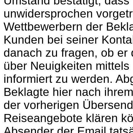
Umstand bestätigt, dass 
unwidersprochen vorgetr
Wettbewerbern der Beklag
Kunden bei seiner Konta
danach zu fragen, ob er 
über Neuigkeiten mittels
informiert zu werden. A
Beklagte hier nach ihre
der vorherigen Übersend
Reiseangebote klären kö
Absender der Email tats