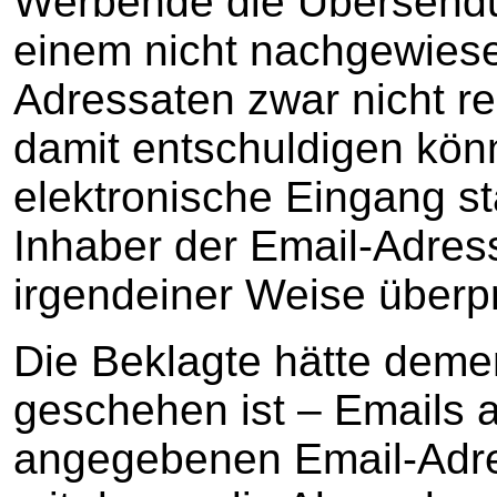
Werbende die Übersend
einem nicht nachgewies
Adressaten zwar nicht rec
damit entschuldigen könn
elektronische Eingang s
Inhaber der Email-Adress
irgendeiner Weise überpr
Die Beklagte hätte deme
geschehen ist – Emails a
angegebenen Email-Adr