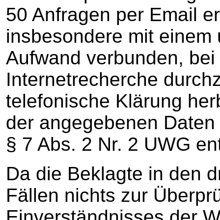
50 Anfragen per Email er
insbesondere mit einem
Aufwand verbunden, bei 
Internetrecherche durch
telefonische Klärung her
der angegebenen Daten 
§ 7 Abs. 2 Nr. 2 UWG en
Da die Beklagte in den d
Fällen nichts zur Überpr
Einverständnisses der 