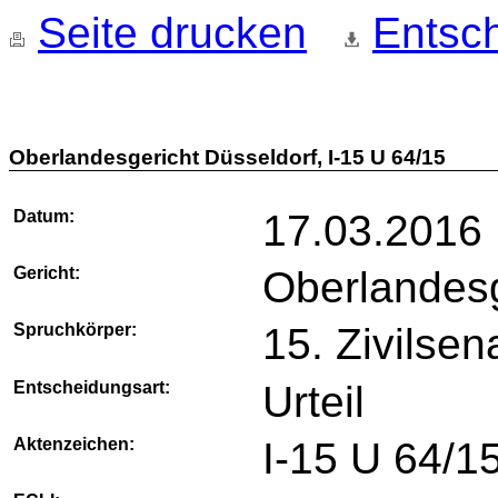
Seite drucken
Entsch
Oberlandesgericht Düsseldorf, I-15 U 64/15
Datum:
17.03.2016
Gericht:
Oberlandesg
Spruchkörper:
15. Zivilsen
Entscheidungsart:
Urteil
Aktenzeichen:
I-15 U 64/1