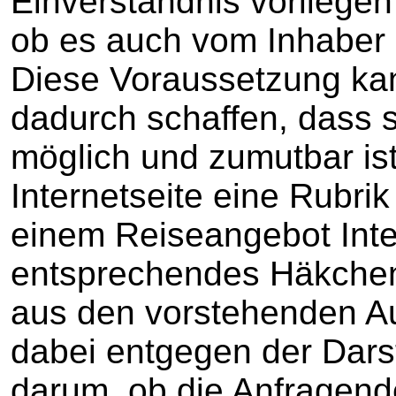
Einverständnis vorliegen
ob es auch vom Inhaber 
Diese Voraussetzung kan
dadurch schaffen, dass s
möglich und zumutbar ist 
Internetseite eine Rubrik
einem Reiseangebot Inte
entsprechendes Häkchen
aus den vorstehenden Au
dabei entgegen der Darst
darum, ob die Anfragend