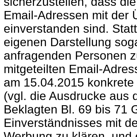
sicherzustellen, dass die
Email-Adressen mit der
einverstanden sind. Stat
eigenen Darstellung sog
anfragenden Personen z
mitgeteilten Email-Adre
am 15.04.2015 konkrete
(vgl. die Ausdrucke au
Beklagten Bl. 69 bis 71 
Einverständnisses mit d
Werbung zu klären, und