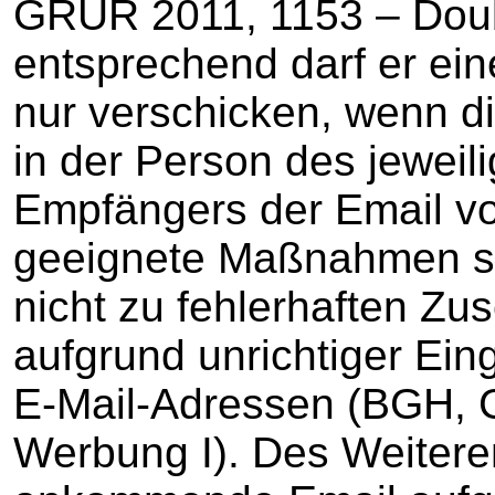
GRUR 2011, 1153 – Doub
entsprechend darf er ein
nur verschicken, wenn d
in der Person des jeweil
Empfängers der Email vor
geeignete Maßnahmen si
nicht zu fehlerhaften Z
aufgrund unrichtiger Ei
E-Mail-Adressen (BGH, 
Werbung I). Des Weiteren