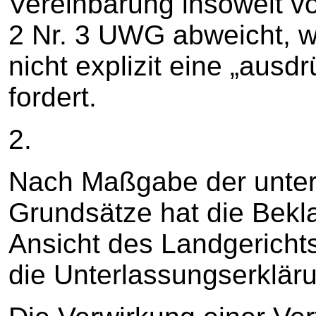
Vereinbarung insoweit v
2 Nr. 3 UWG abweicht, we
nicht explizit eine „ausdr
fordert.
2.
Nach Maßgabe der unter
Grundsätze hat die Bekl
Ansicht des Landgericht
die Unterlassungserklär