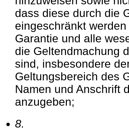
hinzuweisen sowie nic
dass diese durch die G
eingeschränkt werden 
Garantie und alle wese
die Geltendmachung de
sind, insbesondere de
Geltungsbereich des 
Namen und Anschrift 
anzugeben;
8.