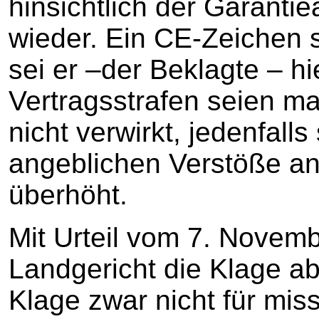
hinsichtlich der Garanti
wieder. Ein CE-Zeichen se
sei er –der Beklagte – hie
Vertragsstrafen seien 
nicht verwirkt, jedenfalls
angeblichen Verstöße a
überhöht.
Mit Urteil vom 7. Novem
Landgericht die Klage ab
Klage zwar nicht für mis