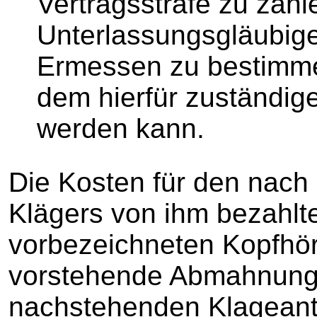
Vertragsstrafe zu zah
Unterlassungsgläubiger
Ermessen zu bestimmen 
dem hierfür zuständige
werden kann.
Die Kosten für den nach
Klägers von ihm bezahlt
vorbezeichneten Kopfhör
vorstehende Abmahnung
nachstehenden Klageantr