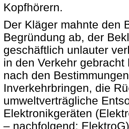
Kopfhörern.
Der Kläger mahnte den B
Begründung ab, der Bekl
geschäftlich unlauter ve
in den Verkehr gebracht 
nach den Bestimmungen
Inverkehrbringen, die R
umweltverträgliche Ents
Elektronikgeräten (Elekt
– nachfolgend: ElektroG