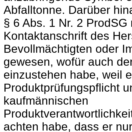
Abfalltonne. Darüber hi
§ 6 Abs. 1 Nr. 2 ProdSG
Kontaktanschrift des Her
Bevollmächtigten oder I
gewesen, wofür auch der
einzustehen habe, weil 
Produktprüfungspflicht u
kaufmännischen
Produktverantwortlichke
achten habe, dass er nur