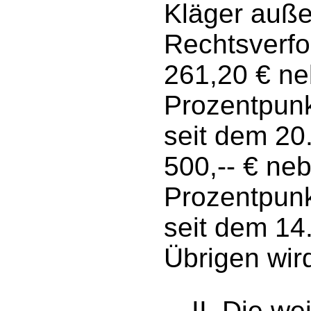
Kläger auße
Rechtsverfo
261,20 € ne
Prozentpunk
seit dem 20
500,-- € ne
Prozentpunk
seit dem 14
Übrigen wir
II. Die w