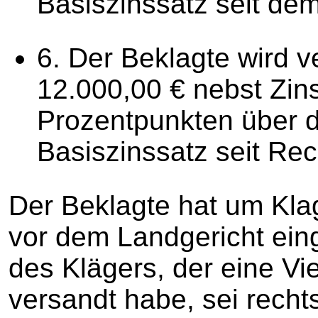
Basiszinssatz seit de
6. Der Beklagte wird ve
12.000,00 € nebst Zin
Prozentpunkten über d
Basiszinssatz seit Rec
Der Beklagte hat um Kl
vor dem Landgericht ei
des Klägers, der eine V
versandt habe, sei recht