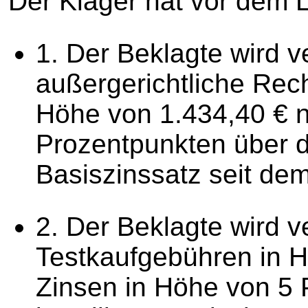
Der Kläger hat vor dem L
1. Der Beklagte wird v
außergerichtliche Rec
Höhe von 1.434,40 € n
Prozentpunkten über d
Basiszinssatz seit dem
2. Der Beklagte wird v
Testkaufgebühren in H
Zinsen in Höhe von 5