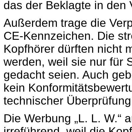
das der Beklagte in den
Außerdem trage die Ver
CE-Kennzeichen. Die str
Kopfhörer dürften nicht 
werden, weil sie nur für
gedacht seien. Auch ge
kein Konformitätsbewert
technischer Überprüfung
Die Werbung „L. L. W.“ a
irreführend, weil die Kop