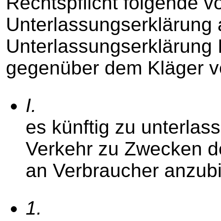
Rechtspflicht folgende
Unterlassungserklärung 
Unterlassungserklärung I)
gegenüber dem Kläger ve
I.
es künftig zu unterlas
Verkehr zu Zwecken d
an Verbraucher anzubi
1.