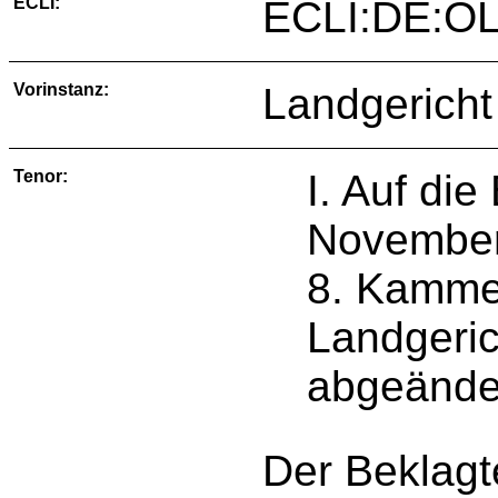
ECLI:
ECLI:DE:OL
Vorinstanz:
Landgericht
Tenor:
I. Auf di
November 
8. Kamme
Landgeric
abgeänder
Der Beklagte