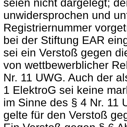
seien nicht dargelegt; d
unwidersprochen und un
Registriernummer vorgetr
bei der Stiftung EAR ein
sei ein Verstoß gegen die
von wettbewerblicher Re
Nr. 11 UWG. Auch der als
1 ElektroG sei keine ma
im Sinne des § 4 Nr. 1
gelte für den Verstoß ge