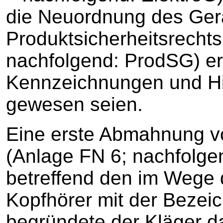
die Neuordnung des Ger
Produktsicherheitsrechts
nachfolgend: ProdSG) er
Kennzeichnungen und H
gewesen seien.
Eine erste Abmahnung v
(Anlage FN 6; nachfolge
betreffend den im Wege
Kopfhörer mit der Bezeic
begründete der Kläger da