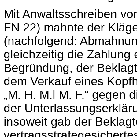
Mit Anwaltsschreiben vo
FN 22) mahnte der Kläge
(nachfolgend: Abmahnung
gleichzeitig die Zahlung 
Begründung, der Beklagt
dem Verkauf eines Kopfh
„M. H. M.l M. F.“ gegen di
der Unterlassungserklär
insoweit gab der Beklagt
vertragsstrafegesicherte