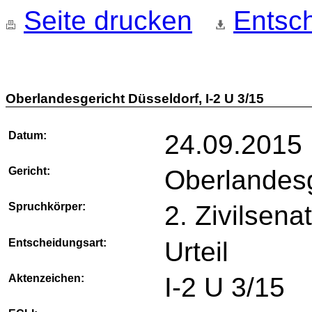
Seite drucken
Entsch
Oberlandesgericht Düsseldorf, I-2 U 3/15
Datum:
24.09.2015
Gericht:
Oberlandesg
Spruchkörper:
2. Zivilsena
Entscheidungsart:
Urteil
Aktenzeichen:
I-2 U 3/15