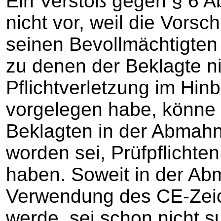
Ein Verstoß gegen § 6 Ab
nicht vor, weil die Vorsch
seinen Bevollmächtigten 
zu denen der Beklagte n
Pflichtverletzung im Hin
vorgelegen habe, könne 
Beklagten in der Abmahn
worden sei, Prüfpflichten 
haben. Soweit in der Ab
Verwendung des CE-Zei
werde, sei schon nicht su