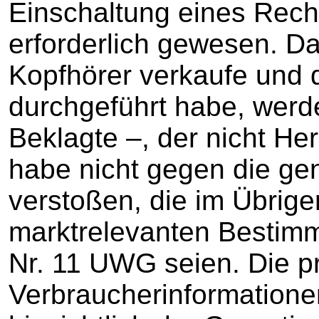
Einschaltung eines Recht
erforderlich gewesen. D
Kopfhörer verkaufe und 
durchgeführt habe, werde
Beklagte –, der nicht Her
habe nicht gegen die g
verstoßen, die im Übrig
marktrelevanten Bestim
Nr. 11 UWG seien. Die p
Verbraucherinformatione