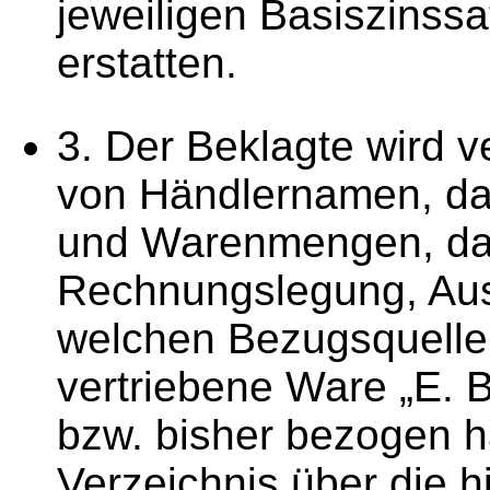
jeweiligen Basiszinss
erstatten.
3. Der Beklagte wird v
von Händlernamen, da
und Warenmengen, da
Rechnungslegung, Ausk
welchen Bezugsquellen
vertriebene Ware „E. B
bzw. bisher bezogen h
Verzeichnis über die h