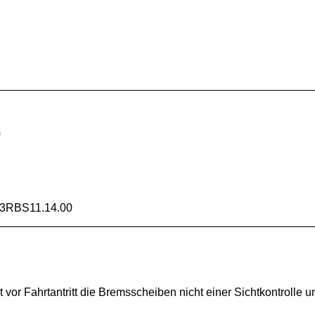
f
V3RBS11.14.00
vor Fahrtantritt die Bremsscheiben nicht einer Sichtkontrolle 