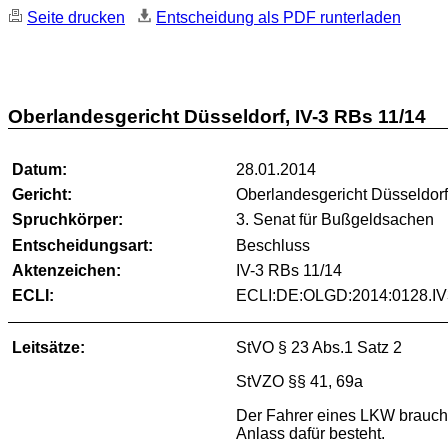
Seite drucken
Entscheidung als PDF runterladen
Oberlandesgericht Düsseldorf, IV-3 RBs 11/14
Datum:
28.01.2014
Gericht:
Oberlandesgericht Düsseldor
Spruchkörper:
3. Senat für Bußgeldsachen
Entscheidungsart:
Beschluss
Aktenzeichen:
IV-3 RBs 11/14
ECLI:
ECLI:DE:OLGD:2014:0128.I
Leitsätze:
StVO § 23 Abs.1 Satz 2
StVZO §§ 41, 69a
Der Fahrer eines LKW braucht 
Anlass dafür besteht.