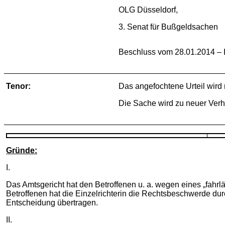
OLG Düsseldorf,
3. Senat für Bußgeldsachen
Beschluss vom 28.01.2014 – 
Tenor:
Das angefochtene Urteil wird
Die Sache wird zu neuer Ver
Gründe:
I.
Das Amtsgericht hat den Betroffenen u. a. wegen eines „fahrl
Betroffenen hat die Einzelrichterin die Rechtsbeschwerde 
Entscheidung übertragen.
II.