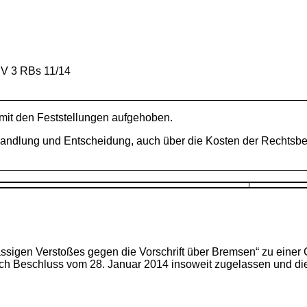
IV 3 RBs 11/14
 mit den Feststellungen aufgehoben.
handlung und Entscheidung, auch über die Kosten der Rechtsbe
ässigen Verstoßes gegen die Vorschrift über Bremsen“ zu einer 
durch Beschluss vom 28. Januar 2014 insoweit zugelassen und 