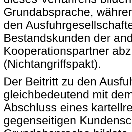
Grundabsprache, währen
den Ausfuhrgesellschafte
Bestandskunden der and
Kooperationspartner ab
(Nichtangriffspakt).
Der Beitritt zu den Ausf
gleichbedeutend mit dem
Abschluss eines kartellr
gegenseitigen Kundensc