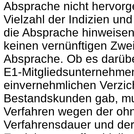
Absprache nicht hervorg
Vielzahl der Indizien un
die Absprache hinweisen
keinen vernünftigen Zwei
Absprache. Ob es darübe
E1-Mitgliedsunternehmen
einvernehmlichen Verzic
Bestandskunden gab, mu
Verfahren wegen der oh
Verfahrensdauer und der 