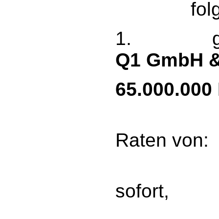
folgende 
1. gegen
Q1 GmbH &
65.000.000
zah
Raten von:
15 
sofort,