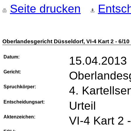
Seite drucken
Entsch
Oberlandesgericht Düsseldorf, VI-4 Kart 2 - 6/10
Datum:
15.04.2013
Gericht:
Oberlandesg
Spruchkörper:
4. Kartellse
Entscheidungsart:
Urteil
Aktenzeichen:
VI-4 Kart 2 