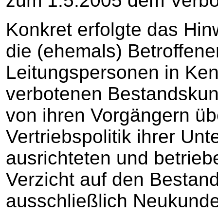
zum 1.5.2005 dem Verbo
Konkret erfolgte das Hi
die (ehemals) Betroffene
Leitungspersonen in Ken
verbotenen Bestandskund
von ihren Vorgängern 
Vertriebspolitik ihrer U
ausrichteten und betrieb
Verzicht auf den Besta
ausschließlich Neukund