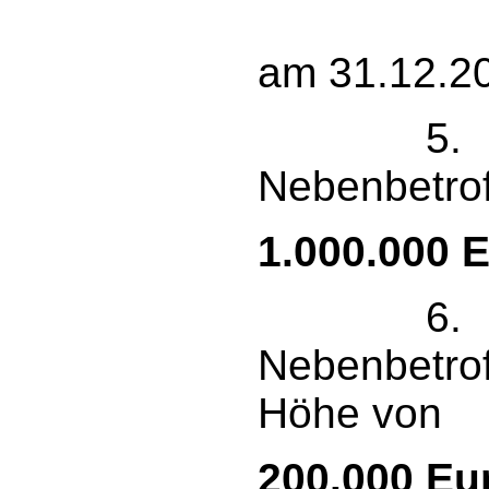
10 
am 31.12.2
5. g
Nebenbetro
1.000.000 E
6. g
Nebenbetro
Höhe von
200.000 Eu