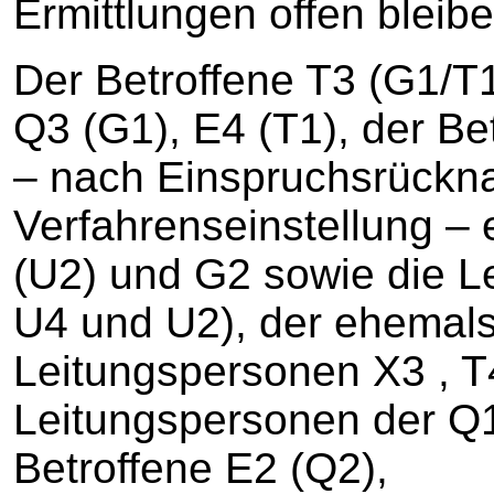
Ermittlungen offen bleibe
Der Betroffene T3 (G1/T
Q3 (G1), E4 (T1), der Be
– nach Einspruchsrückn
Verfahrenseinstellung – 
(U2) und G2 sowie die L
U4 und U2), der ehemals
Leitungspersonen X3 , T4
Leitungspersonen der Q
Betroffene E2 (Q2),