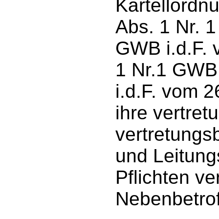
Kartellordn
Abs. 1 Nr. 
GWB i.d.F. 
1 Nr.1 GWB
i.d.F. vom 
ihre vertre
vertretungs
und Leitung
Pflichten ve
Nebenbetrof