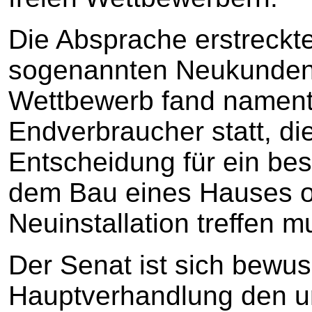
Die Absprache erstreckte 
sogenannten Neukunden.
Wettbewerb fand nament
Endverbraucher statt, di
Entscheidung für ein be
dem Bau eines Hauses o
Neuinstallation treffen m
Der Senat ist sich bewus
Hauptverhandlung den un