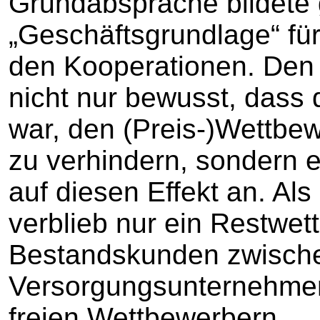
Grundabsprache bildete 
„Geschäftsgrundlage“ fü
den Kooperationen. Den
nicht nur bewusst, dass
war, den (Preis-)Wettb
zu verhindern, sondern 
auf diesen Effekt an. Al
verblieb nur ein Restwe
Bestandskunden zwisch
Versorgungsunternehmen
freien Wettbewerbern.