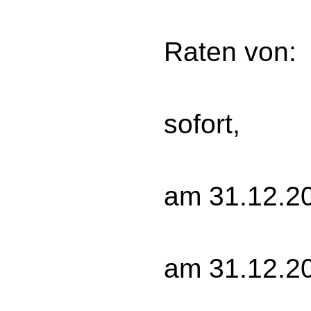
zah
Raten von:
20 
sofort,
20 
am 31.12.2
30 
am 31.12.2
30 