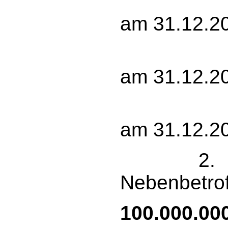
15 
am 31.12.2
15 
am 31.12.2
20 
am 31.12.2
2. g
Nebenbetro
100.000.00