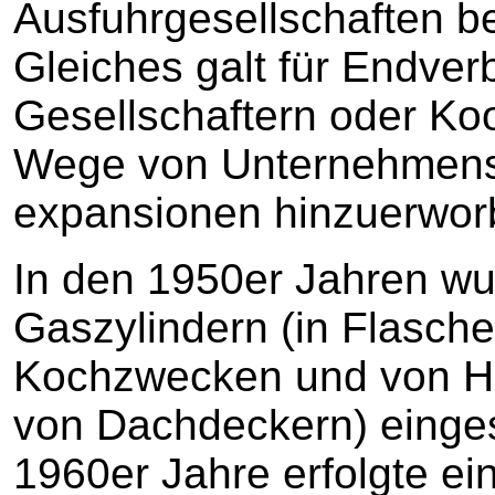
Ausfuhrgesellschaften be
Gleiches galt für Endver
Gesellschaftern oder Ko
Wege von Unternehmensa
expansionen hinzuerwor
In den 1950er Jahren wu
Gaszylindern (in Flasch
Kochzwecken und von Ha
von Dachdeckern) einges
1960er Jahre erfolgte e