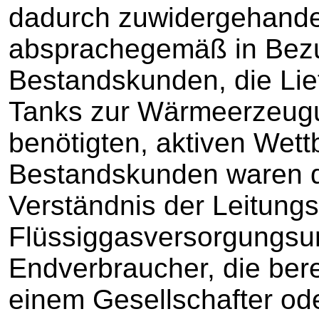
dadurch zuwidergehandel
absprachegemäß in Bez
Bestandskunden, die Lie
Tanks zur Wärmeerzeug
benötigten, aktiven Wett
Bestandskunden waren 
Verständnis der Leitung
Flüssiggasversorgungsu
Endverbraucher, die ber
einem Gesellschafter od