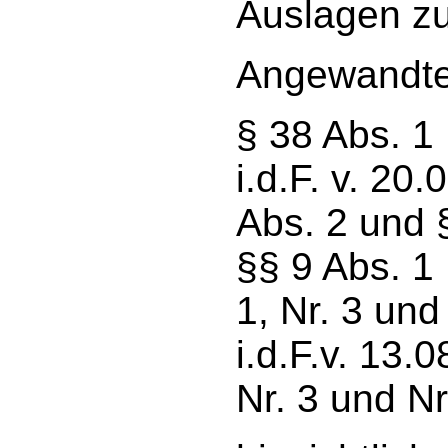
Auslagen zu
Angewandte 
§ 38 Abs. 1
i.d.F. v. 20
Abs. 2 und 
§§ 9 Abs. 1 
1, Nr. 3 und
i.d.F.v. 13.
Nr. 3 und Nr