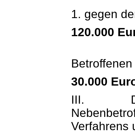
1. gegen de
120.000 Eu
2. g
Betroffene
30.000 Eur
III. Die 
Nebenbetrof
Verfahrens 