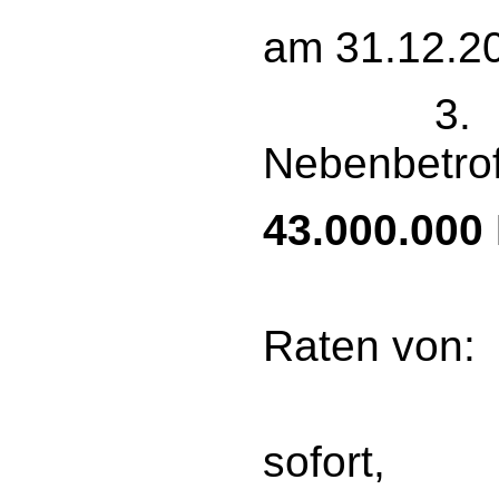
am 31.12.2
3. g
Nebenbetro
43.000.000
zah
Raten von:
10 
sofort,