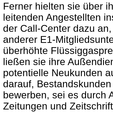
Ferner hielten sie über i
leitenden Angestellten i
der Call-Center dazu an
anderer E1-Mitgliedsunt
überhöhte Flüssiggaspre
ließen sie ihre Außendien
potentielle Neukunden a
darauf, Bestandskunden 
bewerben, sei es durch 
Zeitungen und Zeitschrif