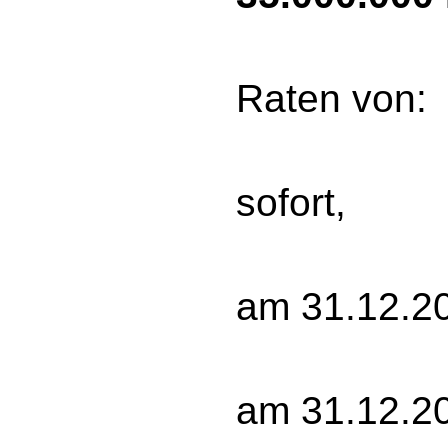
zah
Raten von:
7,5
sofort,
7,5
am 31.12.2
10 
am 31.12.2