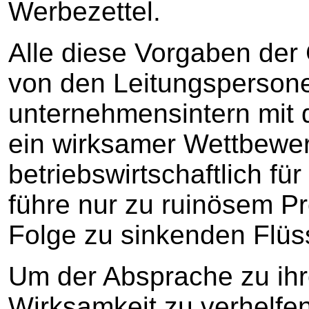
Werbezettel.
Alle diese Vorgaben der
von den Leitungsperson
unternehmensintern mit d
ein wirksamer Wettbewer
betriebswirtschaftlich fü
führe nur zu ruinösem P
Folge zu sinkenden Flüs
Um der Absprache zu ih
Wirksamkeit zu verhelfen