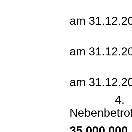
10 
am 31.12.2
10 
am 31.12.2
13 
am 31.12.2
4. g
Nebenbetro
35.000.000