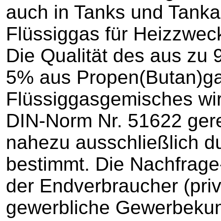
auch in Tanks und Tank
Flüssiggas für Heizzwec
Die Qualität des aus zu
5% aus Propen(Butan)g
Flüssiggasgemisches wir
DIN-Norm Nr. 51622 gere
nahezu ausschließlich d
bestimmt. Die Nachfrag
der Endverbraucher (pri
gewerbliche Gewerbekund