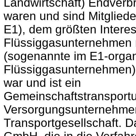
Landwirtschaft) Endverb
waren und sind Mitgliede
E1), dem größten Intere
Flüssiggasunternehmen m
(sogenannte im E1-organ
Flüssiggasunternehmen
war und ist ein
Gemeinschaftstransport
Versorgungsunternehmen
Transportgesellschaft. 