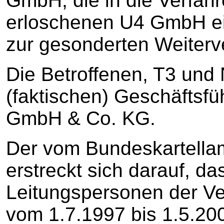
GmbH, die in die Verfahr
erloschenen U4 GmbH ei
zur gesonderten Weiterv
Die Betroffenen, T3 und 
(faktischen) Geschäftsf
GmbH & Co. KG.
Der vom Bundeskartellam
erstreckt sich darauf, d
Leitungspersonen der V
vom 1.7.1997 bis 1.5.20