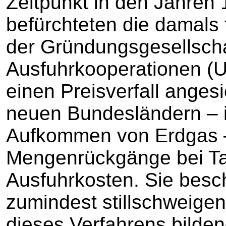
Zeitpunkt in den Jahren
befürchteten die damals
der Gründungsgesellscha
Ausfuhrkooperationen (U
einen Preisverfall angesi
neuen Bundesländern – 
Aufkommen von Erdgas –
Mengenrückgänge bei T
Ausfuhrkosten. Sie besch
zumindest stillschweige
dieses Verfahrens bilde