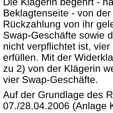
Die Klägerin begehrt - n
Beklagtenseite - von der
Rückzahlung von ihr gele
Swap-Geschäfte sowie di
nicht verpflichtet ist, v
erfüllen. Mit der Widerkl
zu 2) von der Klägerin w
vier Swap-Geschäfte.
Auf der Grundlage des 
07./28.04.2006 (Anlage K