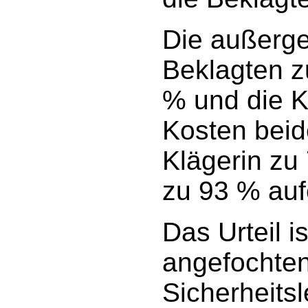
Die außerge
Beklagten z
% und die K
Kosten beid
Klägerin zu
zu 93 % auf
Das Urteil i
angefochtene
Sicherheitsl