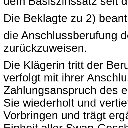
dem Basiszinssatz seit 
Die Beklagte zu 2) beant
die Anschlussberufung d
zurückzuweisen.
Die Klägerin tritt der B
verfolgt mit ihrer Ansch
Zahlungsanspruch des er
Sie wiederholt und vertief
Vorbringen und trägt erg
Einheit aller Swap-Gesch