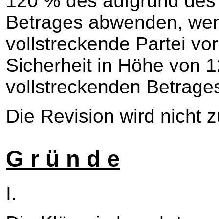
120 % des aufgrund des U
Betrages abwenden, wenn
vollstreckende Partei vor
Sicherheit in Höhe von 1
vollstreckenden Betrages 
Die Revision wird nicht 
G r ü n d e
I.