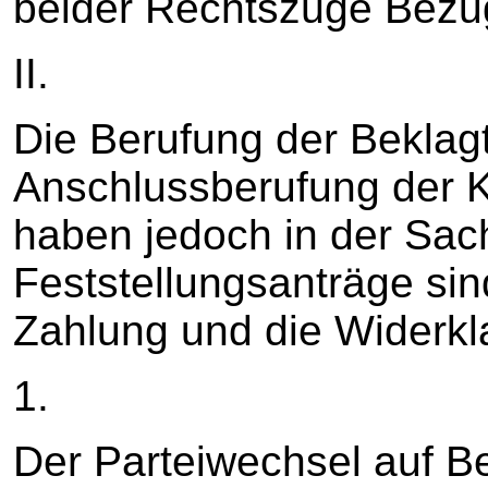
beider Rechtszüge Bez
II.
Die Berufung der Beklagt
Anschlussberufung der Kl
haben jedoch in der Sach
Feststellungsanträge sin
Zahlung und die Widerk
1.
Der Parteiwechsel auf B