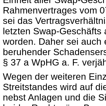
Rahmenvertrages vom 07
sei das Vertragsverhältn
letzten Swap-Geschäfts 
worden. Daher sei auch e
beruhender Schadensers
§ 37 a WpHG a. F. verjäh
Wegen der weiteren Einz
Streitstandes wird auf di
nebst Anlagen und die Si