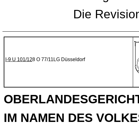
Die Revisio
I-9 U 101/12
8 O 77/11LG Düsseldorf
OBERLANDESGERICH
IM NAMEN DES VOLKE