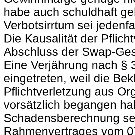
habe auch schuldhaft geh
Verbotsirrtum sei jedenf
Die Kausalität der Pflich
Abschluss der Swap-Ges
Eine Verjährung nach § 3
eingetreten, weil die Bek
Pflichtverletzung aus Or
vorsätzlich begangen ha
Schadensberechnung sei
Rahmenvertrages vom 07