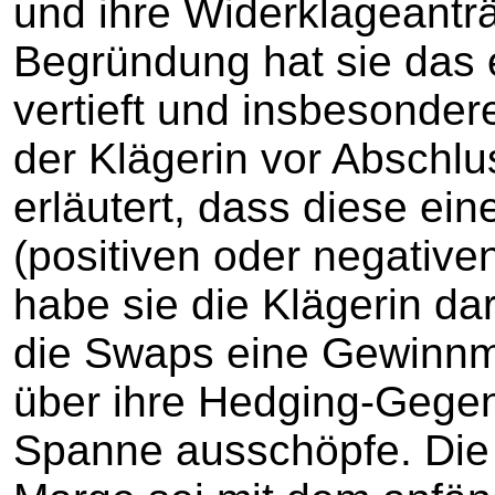
und ihre Widerklageanträ
Begründung hat sie das e
vertieft und insbesonder
der Klägerin vor Abschl
erläutert, dass diese ei
(positiven oder negative
habe sie die Klägerin dar
die Swaps eine Gewinnm
über ihre Hedging-Gegen
Spanne ausschöpfe. Die v