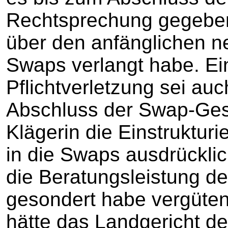
Rechtsprechung gegeben
über den anfänglichen n
Swaps verlangt habe. Ei
Pflichtverletzung sei auc
Abschluss der Swap-Gesc
Klägerin die Einstruktu
in die Swaps ausdrücklic
die Beratungsleistung de
gesondert habe vergüten
hätte das Landgericht d