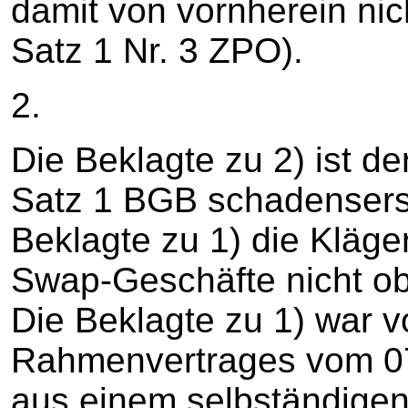
damit von vornherein nic
Satz 1 Nr. 3 ZPO).
2.
Die Beklagte zu 2) ist de
Satz 1 BGB schadensersat
Beklagte zu 1) die Kläger
Swap-Geschäfte nicht ob
Die Beklagte zu 1) war 
Rahmenvertrages vom 07
aus einem selbständigen