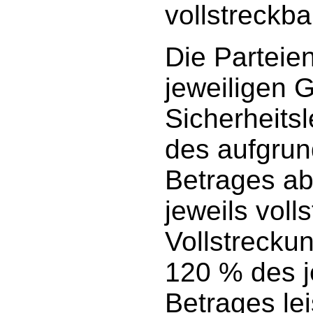
vollstreckba
Die Parteie
jeweiligen 
Sicherheits
des aufgrun
Betrages ab
jeweils voll
Vollstrecku
120 % des j
Betrages lei