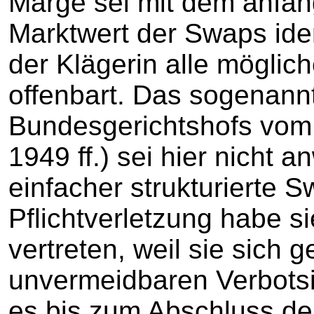
Marge sei mit dem anfän
Marktwert der Swaps ide
der Klägerin alle möglich
offenbart. Das sogenann
Bundesgerichtshofs vom
1949 ff.) sei hier nicht 
einfacher strukturierte 
Pflichtverletzung habe si
vertreten, weil sie sich 
unvermeidbaren Verbotsi
es bis zum Abschluss d