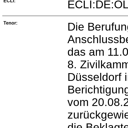
ECLI:
ECLI:DE:OL
Tenor:
Die Berufun
Anschlussbe
das am 11.0
8. Zivilkam
Düsseldorf 
Berichtigun
vom 20.08.
zurückgewie
die Beklagte