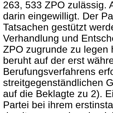
263, 533 ZPO zulässig. A
darin eingewilligt. Der 
Tatsachen gestützt werde
Verhandlung und Entsch
ZPO zugrunde zu legen h
beruht auf der erst wäh
Berufungsverfahrens erfo
streitgegenständlichen G
auf die Beklagte zu 2). E
Partei bei ihrem erstins