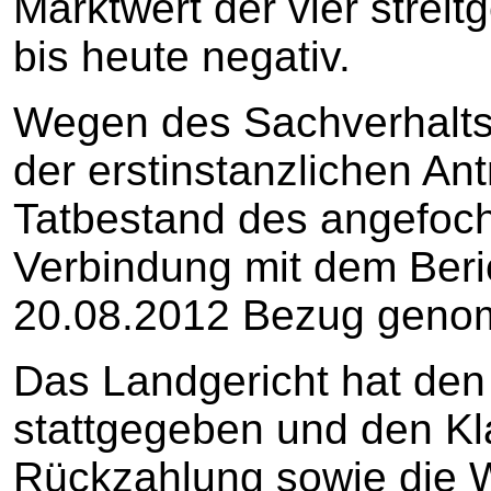
Marktwert der vier strei
bis heute negativ.
Wegen des Sachverhalts 
der erstinstanzlichen An
Tatbestand des angefocht
Verbindung mit dem Ber
20.08.2012 Bezug geno
Das Landgericht hat den
stattgegeben und den Kl
Rückzahlung sowie die 