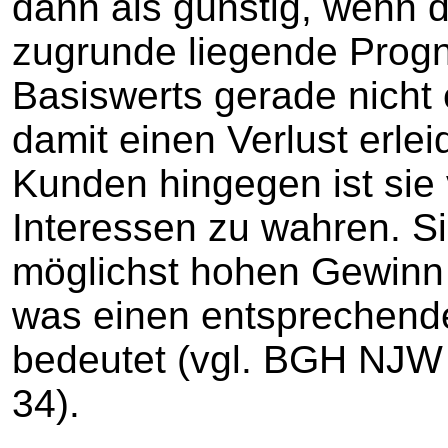
dann als günstig, wenn d
zugrunde liegende Progn
Basiswerts gerade nicht 
damit einen Verlust erlei
Kunden hingegen ist sie 
Interessen zu wahren. S
möglichst hohen Gewinn
was einen entsprechenden
bedeutet (vgl. BGH NJW 
34).