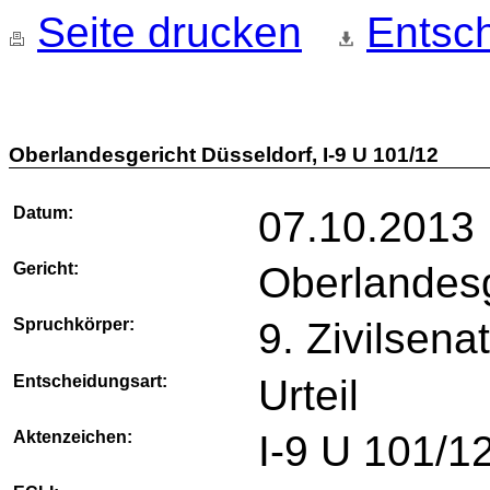
Seite drucken
Entsch
Oberlandesgericht Düsseldorf, I-9 U 101/12
Datum:
07.10.2013
Gericht:
Oberlandesg
Spruchkörper:
9. Zivilsena
Entscheidungsart:
Urteil
Aktenzeichen:
I-9 U 101/1