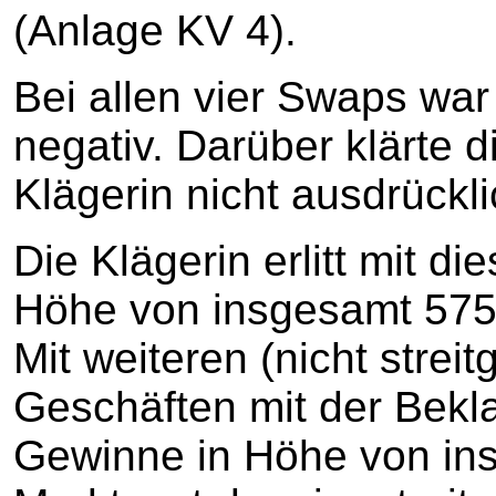
(Anlage KV 4).
Bei allen vier Swaps war
negativ. Darüber klärte d
Klägerin nicht ausdrückli
Die Klägerin erlitt mit d
Höhe von insgesamt 575.
Mit weiteren (nicht stre
Geschäften mit der Bekla
Gewinne in Höhe von in