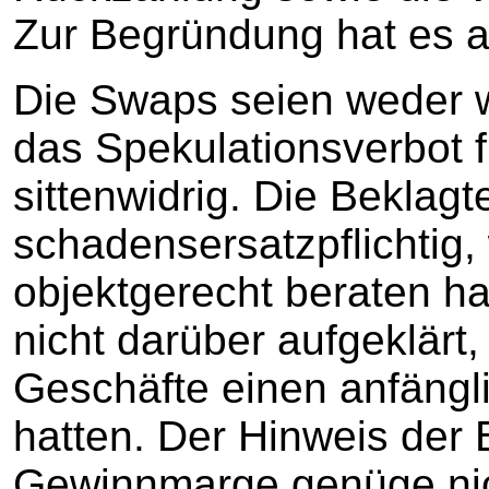
Zur Begründung hat es a
Die Swaps seien weder 
das Spekulationsverbot 
sittenwidrig. Die Beklagt
schadensersatzpflichtig, 
objektgerecht beraten ha
nicht darüber aufgeklärt,
Geschäfte einen anfängl
hatten. Der Hinweis der 
Gewinnmarge genüge nich