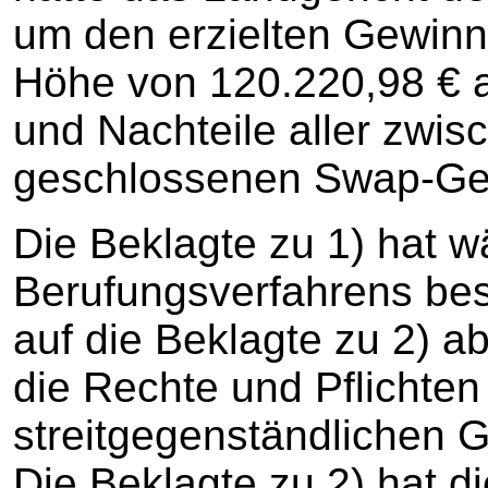
um den erzielten Gewinn
Höhe von 120.220,98 € a
und Nachteile aller zwis
geschlossenen Swap-Ge
Die Beklagte zu 1) hat 
Berufungsverfahrens be
auf die Beklagte zu 2) a
die Rechte und Pflichten
streitgegenständlichen G
Die Beklagte zu 2) hat d