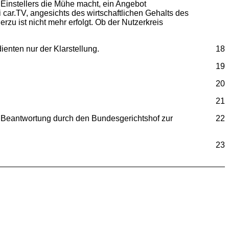
 Einstellers die Mühe macht, ein Angebot
ar.TV, angesichts des wirtschaftlichen Gehalts des
zu ist nicht mehr erfolgt. Ob der Nutzerkreis
enten nur der Klarstellung.
18
19
20
21
en Beantwortung durch den Bundesgerichtshof zur
22
23