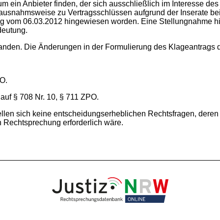
 ein Anbieter finden, der sich ausschließlich im Interesse des
usnahmsweise zu Vertragsschlüssen aufgrund der Inserate bei c
ung vom 06.03.2012 hingewiesen worden. Eine Stellungnahme hier
deutung.
anden. Die Änderungen in der Formulierung des Klageantrags di
PO.
 auf § 708 Nr. 10, § 711 ZPO.
stellen sich keine entscheidungserheblichen Rechtsfragen, der
n Rechtsprechung erforderlich wäre.