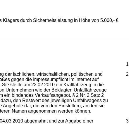
es Klägers durch Sicherheitsleistung in Höhe von 5.000,- €
1
 der fachlichen, wirtschaftlichen, politischen und
2
oßes gegen die Impressumpflicht im Internet auf
ie stellte am 22.02.2010 ein Kraftfahrzeug in die
 von Unternehmen wie der Beklagten Unfallfahrzeuge
m ein bindendes Verkaufsangebot, § 2 Nr. 2 Satz 2
h dazu, den Restwert des jeweiligen Unfallwagens zu
 Angebote dar, die von den Einstellern, an den sie
e in deren Namen angenommen werden können.
om 04.03.2010 abgemahnt und zur Abgabe einer
3