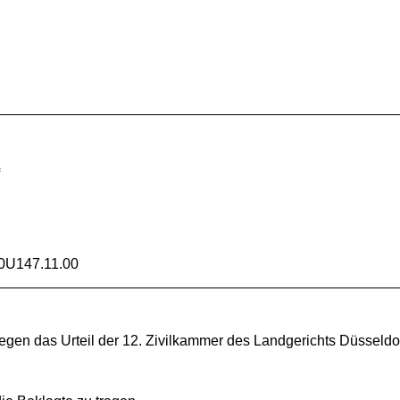
f
0U147.11.00
egen das Urteil der 12. Zivilkammer des Landgerichts Düsseld