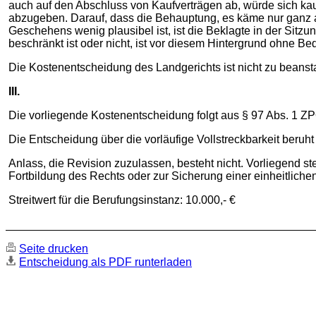
auch auf den Abschluss von Kaufverträgen ab, würde sich kaum
abzugeben. Darauf, dass die Behauptung, es käme nur ganz a
Geschehens wenig plausibel ist, ist die Beklagte in der Sitz
beschränkt ist oder nicht, ist vor diesem Hintergrund ohne Be
Die Kostenentscheidung des Landgerichts ist nicht zu beanst
III.
Die vorliegende Kostenentscheidung folgt aus § 97 Abs. 1 Z
Die Entscheidung über die vorläufige Vollstreckbarkeit beruht
Anlass, die Revision zuzulassen, besteht nicht. Vorliegend 
Fortbildung des Rechts oder zur Sicherung einer einheitliche
Streitwert für die Berufungsinstanz: 10.000,- €
Seite drucken
Entscheidung als PDF runterladen