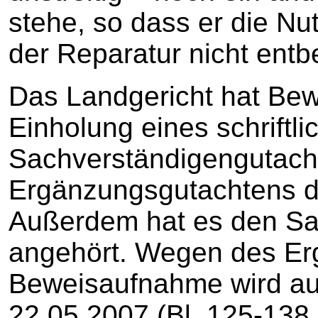
stehe, so dass er die N
der Reparatur nicht ent
Das Landgericht hat Bew
Einholung eines schriftli
Sachverständigengutach
Ergänzungsgutachtens d
Außerdem hat es den Sa
angehört. Wegen des Er
Beweisaufnahme wird au
22.05.2007 (Bl. 125-138 