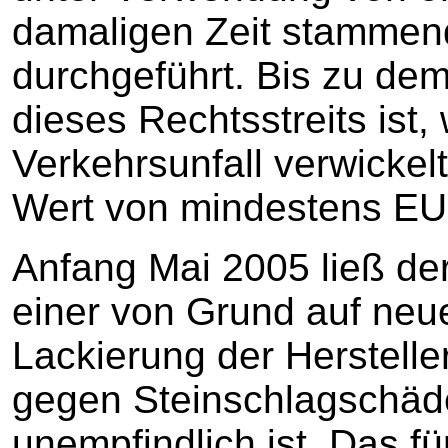
damaligen Zeit stammend
durchgeführt. Bis zu de
dieses Rechtsstreits ist,
Verkehrsunfall verwickelt
Wert von mindestens EU
Anfang Mai 2005 ließ de
einer von Grund auf neu
Lackierung der Herstelle
gegen Steinschlagschäd
unempfindlich ist. Das f