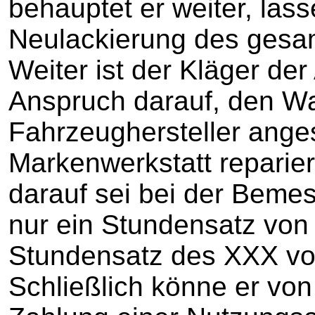
behauptet er weiter, lass
Neulackierung des gesa
Weiter ist der Kläger de
Anspruch darauf, den W
Fahrzeughersteller ang
Markenwerkstatt reparier
darauf sei bei der Beme
nur ein Stundensatz von
Stundensatz des XXX vo
Schließlich könne er vo