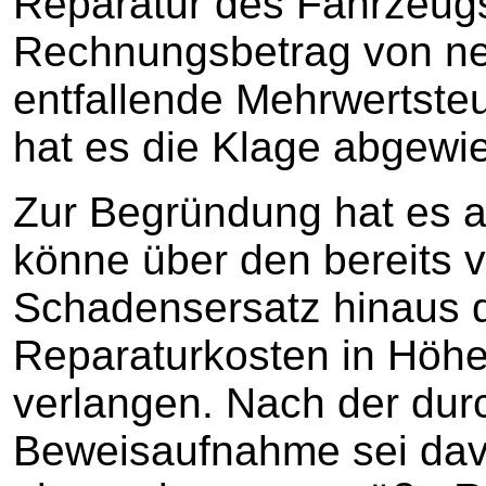
Reparatur des Fahrzeugs
Rechnungsbetrag von ne
entfallende Mehrwertste
hat es die Klage abgewi
Zur Begründung hat es a
könne über den bereits v
Schadensersatz hinaus d
Reparaturkosten in Höh
verlangen. Nach der dur
Beweisaufnahme sei dav