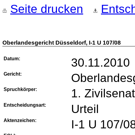
Seite drucken
Entsch
Oberlandesgericht Düsseldorf, I-1 U 107/08
Datum:
30.11.2010
Gericht:
Oberlandesg
Spruchkörper:
1. Zivilsena
Entscheidungsart:
Urteil
Aktenzeichen:
I-1 U 107/0