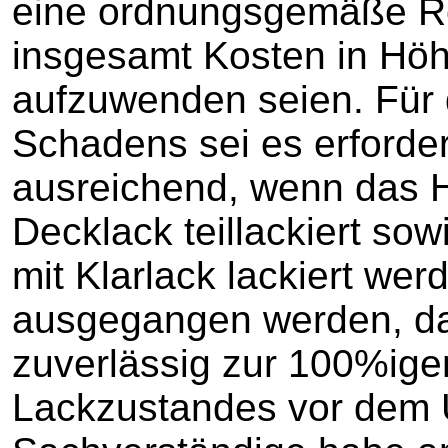
eine ordnungsgemäße R
insgesamt Kosten in Hö
aufzuwenden seien. Für
Schadens sei es erforder
ausreichend, wenn das 
Decklack teillackiert s
mit Klarlack lackiert we
ausgegangen werden, das
zuverlässig zur 100%ige
Lackzustandes vor dem U