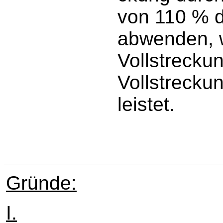
von 110 % d
abwenden, w
Vollstrecku
Vollstreckun
leistet.
Gründe:
I.