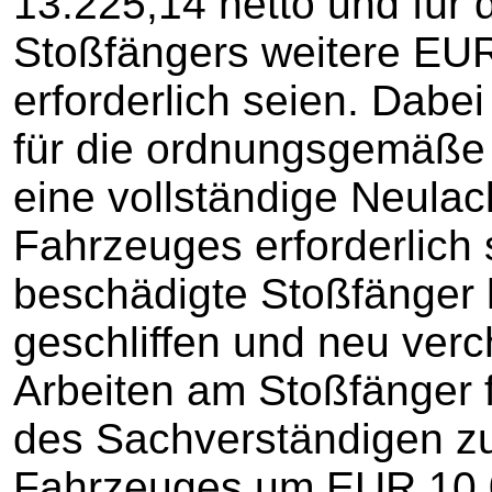
13.225,14 netto und für 
Stoßfängers weitere EUR
erforderlich seien. Dabe
für die ordnungsgemäß
eine vollständige Neula
Fahrzeuges erforderlich 
beschädigte Stoßfänger h
geschliffen und neu ver
Arbeiten am Stoßfänger 
des Sachverständigen z
Fahrzeuges um EUR 10.