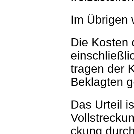
Im Übrigen 
Die Kosten 
einschließl
tragen der 
Beklagten g
Das Urteil i
Vollstreckun
ckung durch