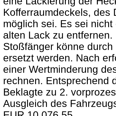
eine Lackierung der Hec
Kofferraumdeckels, des 
möglich sei. Es sei nicht
alten Lack zu entfernen.
Stoßfänger könne durch 
ersetzt werden. Nach erf
einer Wertminderung des
rechnen. Entsprechend d
Beklagte zu 2. vorproze
Ausgleich des Fahrzeug
EUR 10.076,55.