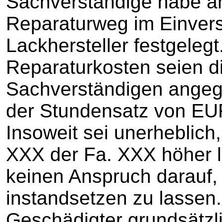
Sachverständige habe a
Reparaturweg im Einvers
Lackhersteller festgeleg
Reparaturkosten seien d
Sachverständigen angeg
der Stundensatz von EU
Insoweit sei unerheblich
XXX der Fa. XXX höher l
keinen Anspruch darauf,
instandsetzen zu lassen.
Geschädigter grundsätzli