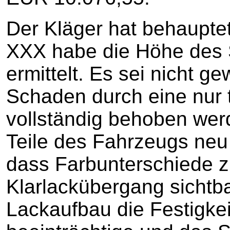
Der Kläger hat behaupte
XXX habe die Höhe des 
ermittelt. Es sei nicht ge
Schaden durch eine nur 
vollständig behoben we
Teile des Fahrzeugs neu l
dass Farbunterschiede z
Klarlackübergang sichtba
Lackaufbau die Festigke