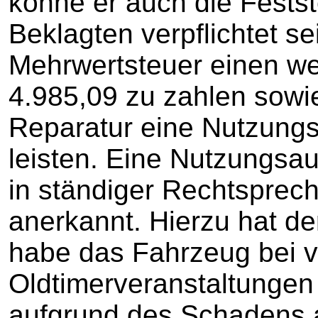
könne er auch die Festst
Beklagten verpflichtet se
Mehrwertsteuer einen w
4.985,09 zu zahlen sowie
Reparatur eine Nutzungs
leisten. Eine Nutzungsa
in ständiger Rechtsprech
anerkannt. Hierzu hat de
habe das Fahrzeug bei 
Oldtimerveranstaltungen 
aufgrund des Schadens