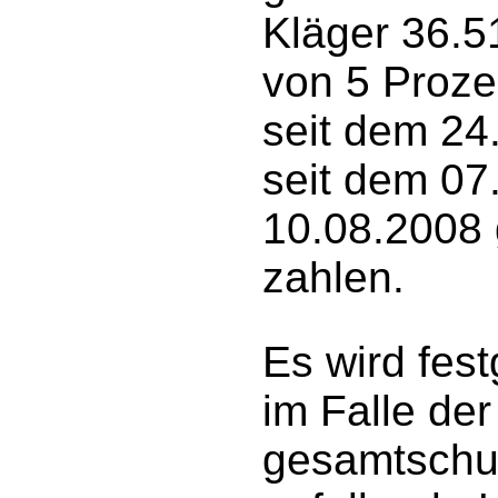
Kläger 36.5
von 5 Proze
seit dem 24
seit dem 07
10.08.2008 
zahlen.
Es wird fest
im Falle de
gesamtschuld