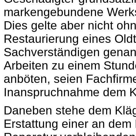
markengebundene Werkst
Dies gelte aber nicht oh
Restaurierung eines Old
Sachverständigen genann
Arbeiten zu einem Stun
anböten, seien Fachfirm
Inanspruchnahme dem Kl
Daneben stehe dem Kläg
Erstattung einer an dem