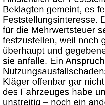
Beklagten gemeint, es fe
Feststellungsinteresse. 
für die Mehrwertsteuer s
festzustellen, weil noch g
überhaupt und gegebene
sie anfalle. Ein Anspruch
Nutzungsausfallschadens
Kläger offenbar gar nich
des Fahrzeuges habe und
unstreitig – noch ein an