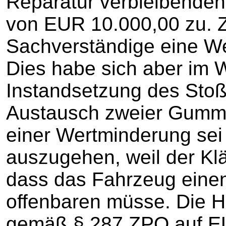
Reparatur verbleibende
von EUR 10.000,00 zu. 
Sachverständige eine We
Dies habe sich aber im W
Instandsetzung des Sto
Austausch zweier Gumm
einer Wertminderung sei
auszugehen, weil der Kl
dass das Fahrzeug einen 
offenbaren müsse. Die 
gemäß § 287 ZPO auf EU