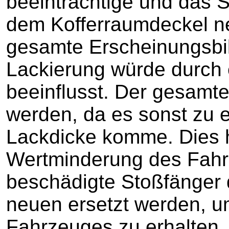
beeinträchtige und das 
dem Kofferraumdeckel ne
gesamte Erscheinungsbil
Lackierung würde durch e
beeinflusst. Der gesamte
werden, da es sonst zu e
Lackdicke komme. Dies h
Wertminderung des Fahr
beschädigte Stoßfänger d
neuen ersetzt werden, um
Fahrzeuges zu erhalten. 