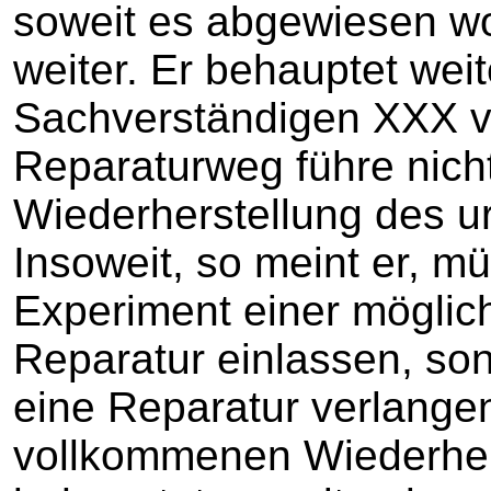
soweit es abgewiesen wo
weiter. Er behauptet weit
Sachverständigen XXX 
Reparaturweg führe nicht
Wiederherstellung des u
Insoweit, so meint er, mü
Experiment einer mögli
Reparatur einlassen, so
eine Reparatur verlangen
vollkommenen Wiederhers