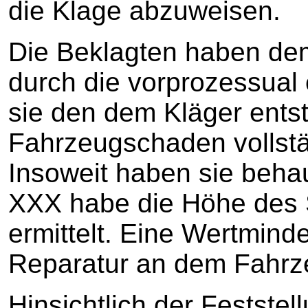
die Klage abzuweisen.
Die Beklagten haben de
durch die vorprozessual
sie den dem Kläger ent
Fahrzeugschaden vollstä
Insoweit haben sie beha
XXX habe die Höhe des 
ermittelt. Eine Wertmind
Reparatur an dem Fahrze
Hinsichtlich der Festste