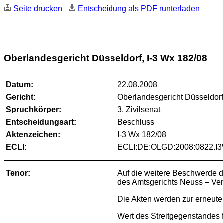
Seite drucken
Entscheidung als PDF runterladen
Oberlandesgericht Düsseldorf, I-3 Wx 182/08
Datum:
22.08.2008
Gericht:
Oberlandesgericht Düsseldor
Spruchkörper:
3. Zivilsenat
Entscheidungsart:
Beschluss
Aktenzeichen:
I-3 Wx 182/08
ECLI:
ECLI:DE:OLGD:2008:0822.I
Tenor:
Auf die weitere Beschwerde d
des Amtsgerichts Neuss – Ver
Die Akten werden zur erneute
Wert des Streitgegenstandes 