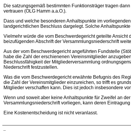
Die satzungsgemäß bestimmten Funktionsträger tragen dann die 
vertrauen (OLG Hamm a.a.O.).
Dass und welche besonderen Anhaltspunkte im vorliegenden F
landgerichtlichen Beschluss dargelegt. Solche Anhaltspunkte 
Vielmehr würde die vom Beschwerdegericht geteilte Ansicht 
beizufügenden Abschrift der Versammlungsniederschrift weite
Aus der vom Beschwerdegericht angeführten Fundstelle (Stöber,
habe die Zahl der erschienenen Vereinsmitglieder anzugeben.
Beschlussfähigkeit der Mitgliederversammlung ordnungsgemäß f
Niederschrift festzustellen.
Was die vom Beschwerdegericht erwähnte Befugnis des Regis
die Zahl der Vereinsmitglieder einzureichen, so trifft es grun
Mitglieder verschaffen kann. Dies ist jedoch insbesondere v
Wenn und soweit aber keine Anhaltspunkte für Zweifel an der
Versammlungsniederschrift vorliegen, kann deren Eintragun
Eine Kostenentscheidung ist nicht veranlasst.