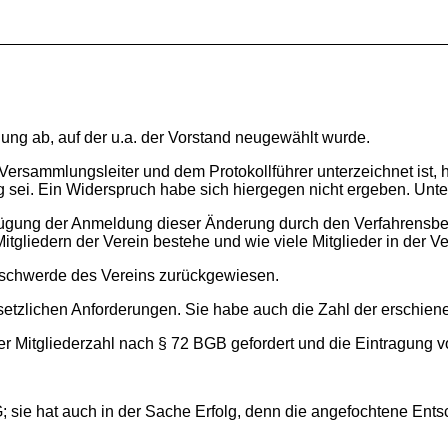
lung ab, auf der u.a. der Vorstand neugewählt wurde.
 Versammlungsleiter und dem Protokollführer unterzeichnet ist,
ig sei. Ein Widerspruch habe sich hiergegen nicht ergeben. Unter
ügung der Anmeldung dieser Änderung durch den Verfahrensbevo
Mitgliedern der Verein bestehe und wie viele Mitglieder in d
eschwerde des Vereins zurückgewiesen.
etzlichen Anforderungen. Sie habe auch die Zahl der erschiene
 Mitgliederzahl nach § 72 BGB gefordert und die Eintragung v
G; sie hat auch in der Sache Erfolg, denn die angefochtene En