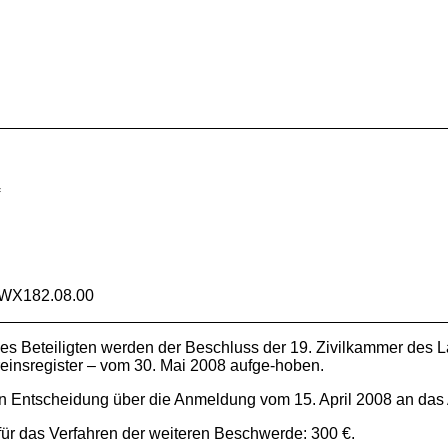
f
3WX182.08.00
es Beteiligten werden der Beschluss der 19. Zivilkammer des L
einsregister – vom 30. Mai 2008 aufge-hoben.
n Entscheidung über die Anmeldung vom 15. April 2008 an das 
für das Verfahren der weiteren Beschwerde: 300 €.