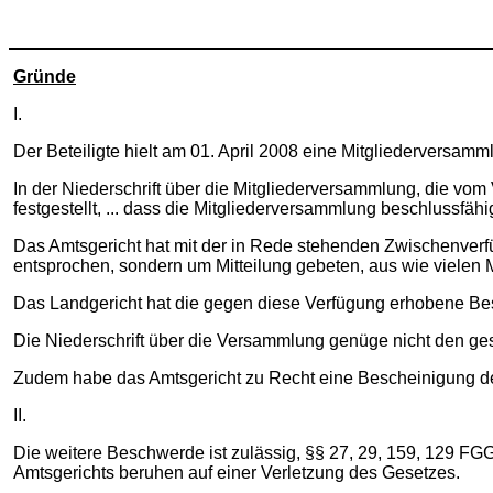
Gründe
I.
Der Beteiligte hielt am 01. April 2008 eine Mitgliederversamm
In der Niederschrift über die Mitgliederversammlung, die vom
festgestellt, ... dass die Mitgliederversammlung beschlussfäh
Das Amtsgericht hat mit der in Rede stehenden Zwischenverf
entsprochen, sondern um Mitteilung gebeten, aus wie vielen 
Das Landgericht hat die gegen diese Verfügung erhobene B
Die Niederschrift über die Versammlung genüge nicht den ges
Zudem habe das Amtsgericht zu Recht eine Bescheinigung der
II.
Die weitere Beschwerde ist zulässig, §§ 27, 29, 159, 129 FG
Amtsgerichts beruhen auf einer Verletzung des Gesetzes.